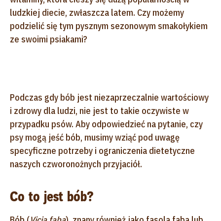
ludzkiej diecie, zwłaszcza latem. Czy możemy
podzielić się tym pysznym sezonowym smakołykiem
ze swoimi psiakami?
Podczas gdy bób jest niezaprzeczalnie wartościowy
i zdrowy dla ludzi, nie jest to takie oczywiste w
przypadku psów. Aby odpowiedzieć na pytanie, czy
psy mogą jeść bób, musimy wziąć pod uwagę
specyficzne potrzeby i ograniczenia dietetyczne
naszych czworonożnych przyjaciół.
Co to jest bób?
Bób (
Vicia faba
), znany również jako fasola faba lub