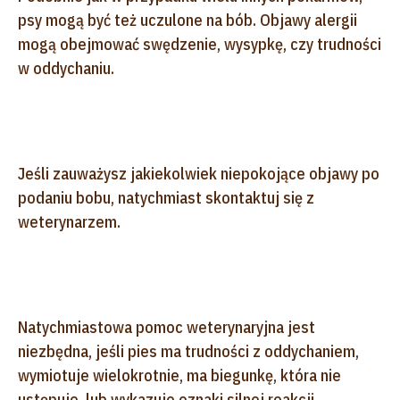
psy mogą być też uczulone na bób. Objawy alergii
mogą obejmować swędzenie, wysypkę, czy trudności
w oddychaniu.
Jeśli zauważysz jakiekolwiek niepokojące objawy po
podaniu bobu, natychmiast skontaktuj się z
weterynarzem.
Natychmiastowa pomoc weterynaryjna jest
niezbędna, jeśli pies ma trudności z oddychaniem,
wymiotuje wielokrotnie, ma biegunkę, która nie
ustępuje, lub wykazuje oznaki silnej reakcji