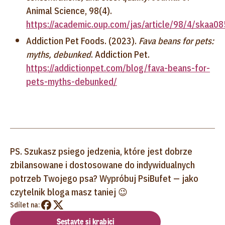
Animal Science, 98(4).
https://academic.oup.com/jas/article/98/4/skaa0
Addiction Pet Foods. (2023).
Fava beans for pets:
myths, debunked
. Addiction Pet.
https://addictionpet.com/blog/fava-beans-for-
pets-myths-debunked/
PS. Szukasz psiego jedzenia, które jest dobrze
zbilansowane i dostosowane do indywidualnych
potrzeb Twojego psa? Wypróbuj PsiBufet — jako
czytelnik bloga masz taniej 😉
Sdílet na:
Sestavte si krabici