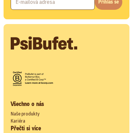
Přihlas se
Všechno o nás
Naše produkty
Kariéra
Přečti si více