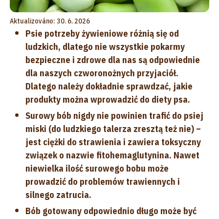
Aktualizováno: 30. 6. 2026
Psie potrzeby żywieniowe różnią się od
ludzkich, dlatego nie wszystkie pokarmy
bezpieczne i zdrowe dla nas są odpowiednie
dla naszych czworonożnych przyjaciół.
Dlatego należy dokładnie sprawdzać, jakie
produkty można wprowadzić do diety psa.
Surowy bób nigdy nie powinien trafić do psiej
miski (do ludzkiego talerza zresztą też nie) –
jest ciężki do strawienia i zawiera toksyczny
związek o nazwie fitohemaglutynina. Nawet
niewielka ilość surowego bobu może
prowadzić do problemów trawiennych i
silnego zatrucia.
Bób gotowany odpowiednio długo może być