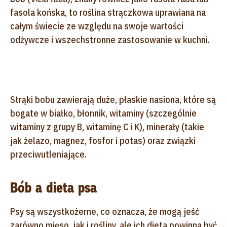
fasola końska, to roślina strączkowa uprawiana na
całym świecie ze względu na swoje wartości
odżywcze i wszechstronne zastosowanie w kuchni.
Strąki bobu zawierają duże, płaskie nasiona, które są
bogate w białko, błonnik, witaminy (szczególnie
witaminy z grupy B, witaminę C i K), minerały (takie
jak żelazo, magnez, fosfor i potas) oraz związki
przeciwutleniające.
Bób a dieta psa
Psy są wszystkożerne, co oznacza, że mogą jeść
zarówno mięso, jak i rośliny, ale ich dieta powinna być