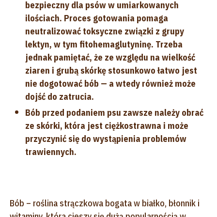
bezpieczny dla psów w umiarkowanych
ilościach. Proces gotowania pomaga
neutralizować toksyczne związki z grupy
lektyn, w tym fitohemaglutyninę. Trzeba
jednak pamiętać, że ze względu na wielkość
ziaren i grubą skórkę stosunkowo łatwo jest
nie dogotować bób — a wtedy również może
dojść do zatrucia.
Bób przed podaniem psu zawsze należy obrać
ze skórki, która jest ciężkostrawna i może
przyczynić się do wystąpienia problemów
trawiennych.
Bób – roślina strączkowa bogata w białko, błonnik i
witaminy, która cieszy się dużą popularnością w