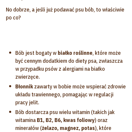
No dobrze, a jeśli już podawać psu bób, to właściwie
po co?
Bób jest bogaty w
białko roślinne
, które może
być cennym dodatkiem do diety psa, zwłaszcza
w przypadku psów z alergiami na białko
zwierzęce.
Błonnik
zawarty w bobie może wspierać zdrowie
układu trawiennego, pomagając w regulacji
pracy jelit.
Bób dostarcza psu wielu witamin (takich jak
witamina
B1, B2, B6, kwas foliowy
) oraz
minerałów (
żelazo, magnez, potas
), które