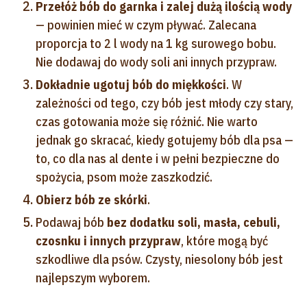
Przełóż bób do garnka i zalej dużą ilością wody
— powinien mieć w czym pływać. Zalecana
proporcja to 2 l wody na 1 kg surowego bobu.
Nie dodawaj do wody soli ani innych przypraw.
Dokładnie ugotuj bób do miękkości
. W
zależności od tego, czy bób jest młody czy stary,
czas gotowania może się różnić. Nie warto
jednak go skracać, kiedy gotujemy bób dla psa —
to, co dla nas al dente i w pełni bezpieczne do
spożycia, psom może zaszkodzić.
Obierz bób ze skórki
.
Podawaj bób
bez dodatku soli, masła, cebuli,
czosnku i innych przypraw
, które mogą być
szkodliwe dla psów. Czysty, niesolony bób jest
najlepszym wyborem.