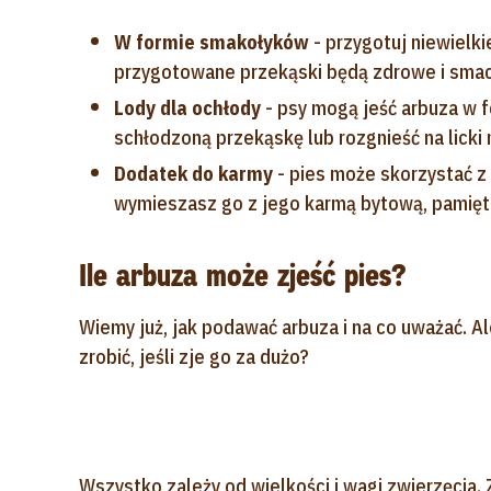
W formie smakołyków
- przygotuj niewielki
przygotowane przekąski będą zdrowe i sma
Lody dla ochłody
- psy mogą jeść arbuza w 
schłodzoną przekąskę lub rozgnieść na licki 
Dodatek do karmy
- pies może skorzystać z 
wymieszasz go z jego karmą bytową, pamięt
Ile arbuza może zjeść pies?
Wiemy już, jak podawać arbuza i na co uważać. A
zrobić, jeśli zje go za dużo?
Wszystko zależy od wielkości i wagi zwierzęcia.