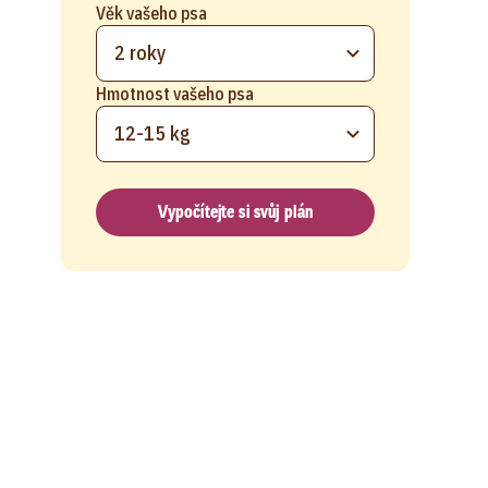
Věk vašeho psa
2 roky
Hmotnost vašeho psa
12-15 kg
Vypočítejte si svůj plán