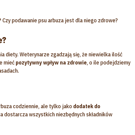
? Czy podawanie psu arbuza jest dla niego zdrowe?
e?
diety. Weterynarze zgadzają się, że niewielka ilość
że mieć
pozytywny wpływ na zdrowie
, o ile podejdziemy
asadach.
rbuza codziennie, ale tylko jako
dodatek do
óra dostarcza wszystkich niezbędnych składników