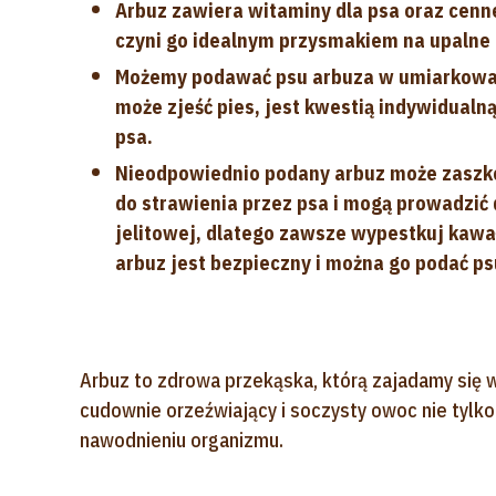
Arbuz zawiera witaminy dla psa oraz cenn
czyni go idealnym przysmakiem na upalne 
Możemy podawać psu arbuza w umiarkowanyc
może zjeść pies, jest kwestią indywidua
psa.
Nieodpowiednio podany arbuz może zaszko
do strawienia przez psa i mogą prowadzi
jelitowej, dlatego zawsze wypestkuj kawał
arbuz jest bezpieczny i można go podać ps
Arbuz to zdrowa przekąska, którą zajadamy się w
cudownie orzeźwiający i soczysty owoc nie tylk
nawodnieniu organizmu.