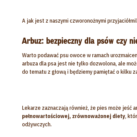
A jak jest z naszymi czworonożnymi przyjaciółmi
Arbuz: bezpieczny dla psów czy ni
Warto podawać psu owoce w ramach urozmaicenia 
arbuza dla psa jest nie tylko dozwolona, ale mo
do tematu z głową i będziemy pamiętać o kilku z
Lekarze zaznaczają również, że pies może jeść a
pełnowartościowej, zrównoważonej diety
, kt
odżywczych.