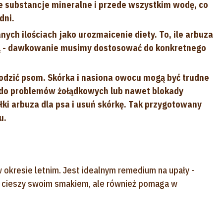
e substancje mineralne i przede wszystkim wodę, co
dni.
h ilościach jako urozmaicenie diety. To, ile arbuza
lną - dawkowanie musimy dostosować do konkretnego
dzić psom. Skórka i nasiona owocu mogą być trudne
ć do problemów żołądkowych lub nawet blokady
ki arbuza dla psa i usuń skórkę. Tak przygotowany
u.
 okresie letnim. Jest idealnym remedium na upały -
o cieszy swoim smakiem, ale również pomaga w