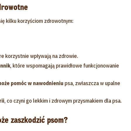
zdrowotne
się kilku korzyściom zdrowotnym:
óre korzystnie wpływają na zdrowie.
onnik
, które wspomagają prawidłowe funkcjonowanie
oże pomóc w nawodnieniu
psa, zwłaszcza w upalne
ii
, co czyni go lekkim i zdrowym przysmakiem dla psa.
oże zaszkodzić psom?