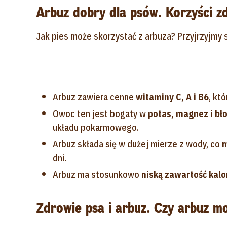
Arbuz dobry dla psów. Korzyści 
Jak pies może skorzystać z arbuza? Przyjrzyjmy 
Arbuz zawiera cenne
witaminy C, A i B6
, kt
Owoc ten jest bogaty w
potas, magnez i bł
układu pokarmowego.
Arbuz składa się w dużej mierze z wody, co
m
dni.
Arbuz ma stosunkowo
niską zawartość kalor
Zdrowie psa i arbuz. Czy arbuz m