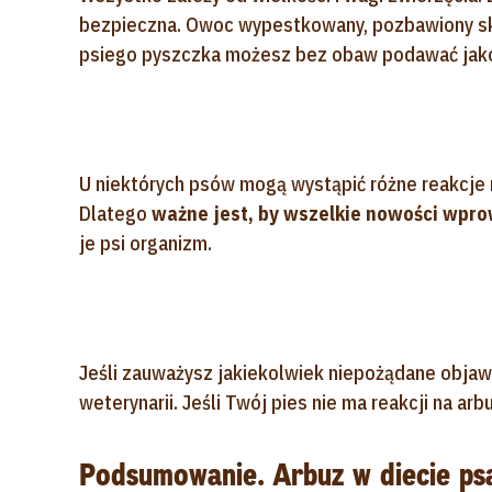
bezpieczna. Owoc wypestkowany, pozbawiony sk
psiego pyszczka możesz bez obaw podawać jako
U niektórych psów mogą wystąpić różne reakcje n
Dlatego
ważne jest, by wszelkie nowości wpro
je psi organizm.
Jeśli zauważysz jakiekolwiek niepożądane objawy
weterynarii. Jeśli Twój pies nie ma reakcji na a
Podsumowanie. Arbuz w diecie ps