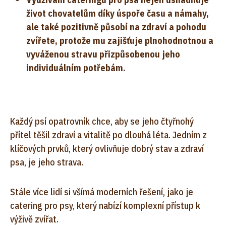
život chovatelům díky úspoře času a námahy,
ale také pozitivně působí na zdraví a pohodu
zvířete, protože mu zajišťuje plnohodnotnou a
vyváženou stravu přizpůsobenou jeho
individuálním potřebám.
Každý psí opatrovník chce, aby se jeho čtyřnohý
přítel těšil zdraví a vitalitě po dlouhá léta. Jedním z
klíčových prvků, který ovlivňuje dobrý stav a zdraví
psa, je jeho strava.
Stále více lidí si všímá moderních řešení, jako je
catering pro psy, který nabízí komplexní přístup k
výživě zvířat.