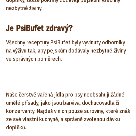
nezbytné živiny.
Je PsiBufet zdravý?
Všechny receptury PsiBufet byly vyvinuty odborníky
na výživu tak, aby pejskům dodávaly nezbytné živiny
ve správných poměrech.
Naše čerstvě vařená jídla pro psy neobsahují žádné
umělé přísady, jako jsou barviva, dochucovadla či
konzervanty. Najdeš v nich pouze suroviny, které znáš
ze své vlastní kuchyně, a správně zvolenou dávku
doplňků.