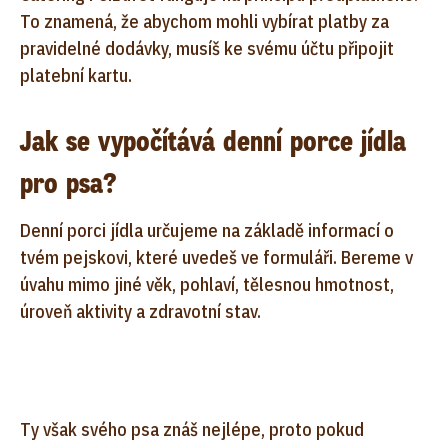
To znamená, že abychom mohli vybírat platby za
pravidelné dodávky, musíš ke svému účtu připojit
platební kartu.
Jak se vypočítává denní porce jídla
pro psa?
Denní porci jídla určujeme na základě informací o
tvém pejskovi, které uvedeš ve formuláři. Bereme v
úvahu mimo jiné věk, pohlaví, tělesnou hmotnost,
úroveň aktivity a zdravotní stav.
Ty však svého psa znáš nejlépe, proto pokud