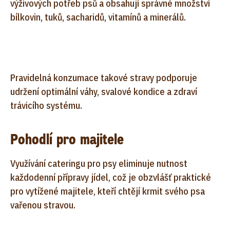
výživových potřeb psů a obsahují správné množství
bílkovin, tuků, sacharidů, vitamínů a minerálů.
Pravidelná konzumace takové stravy podporuje
udržení optimální váhy, svalové kondice a zdraví
trávicího systému.
Pohodlí pro majitele
Využívání cateringu pro psy eliminuje nutnost
každodenní přípravy jídel, což je obzvlášť praktické
pro vytížené majitele, kteří chtějí krmit svého psa
vařenou stravou.