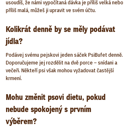
usoudíš, že námi vypočítaná dávka je příliš velká nebo
příliš malá, můžeš ji upravit ve svém účtu.
Kolikrát denně by se měly podávat
jídla?
Podávej svému pejskovi jeden sáček PsiBufet denně.
Doporučujeme jej rozdělit na dvě porce – snídani a
večeři. Někteří psi však mohou vyžadovat častější
krmení.
Mohu změnit psovi dietu, pokud
nebude spokojený s prvním
výběrem?