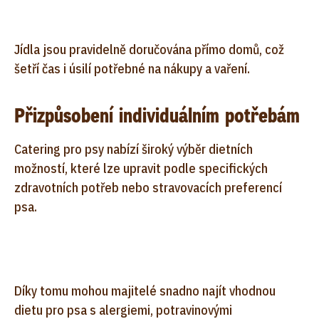
Jídla jsou pravidelně doručována přímo domů, což
šetří čas i úsilí potřebné na nákupy a vaření.
Přizpůsobení individuálním potřebám
Catering pro psy nabízí široký výběr dietních
možností, které lze upravit podle specifických
zdravotních potřeb nebo stravovacích preferencí
psa.
Díky tomu mohou majitelé snadno najít vhodnou
dietu pro psa s alergiemi, potravinovými