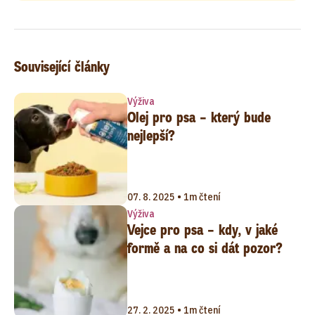
Související články
Výživa
Olej pro psa – který bude
nejlepší?
07. 8. 2025 • 1m čtení
Výživa
Vejce pro psa – kdy, v jaké
formě a na co si dát pozor?
27. 2. 2025 • 1m čtení