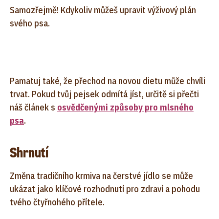
Samozřejmě! Kdykoliv můžeš upravit výživový plán
svého psa.
Pamatuj také, že přechod na novou dietu může chvíli
trvat. Pokud tvůj pejsek odmítá jíst, určitě si přečti
náš článek s
osvědčenými způsoby pro mlsného
psa
.
Shrnutí
Změna tradičního krmiva na čerstvé jídlo se může
ukázat jako klíčové rozhodnutí pro zdraví a pohodu
tvého čtyřnohého přítele.