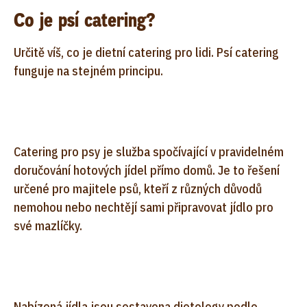
Co je psí catering?
Určitě víš, co je dietní catering pro lidi. Psí catering
funguje na stejném principu.
Catering pro psy je služba spočívající v pravidelném
doručování hotových jídel přímo domů. Je to řešení
určené pro majitele psů, kteří z různých důvodů
nemohou nebo nechtějí sami připravovat jídlo pro
své mazlíčky.
Nabízená jídla jsou sestavena dietology podle