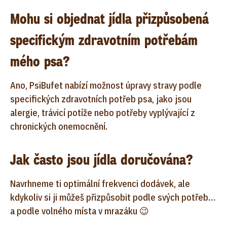
Mohu si objednat jídla přizpůsobená
specifickým zdravotním potřebám
mého psa?
Ano, PsiBufet nabízí možnost úpravy stravy podle
specifických zdravotních potřeb psa, jako jsou
alergie, trávicí potíže nebo potřeby vyplývající z
chronických onemocnění.
Jak často jsou jídla doručována?
Navrhneme ti optimální frekvenci dodávek, ale
kdykoliv si ji můžeš přizpůsobit podle svých potřeb…
a podle volného místa v mrazáku 😉