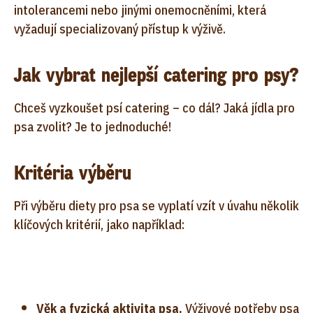
intolerancemi nebo jinými onemocněními, která
vyžadují specializovaný přístup k výživě.
Jak vybrat nejlepší catering pro psy?
Chceš vyzkoušet psí catering – co dál? Jaká jídla pro
psa zvolit? Je to jednoduché!
Kritéria výběru
Při výběru diety pro psa se vyplatí vzít v úvahu několik
klíčových kritérií, jako například:
Věk a fyzická aktivita psa.
Výživové potřeby psa