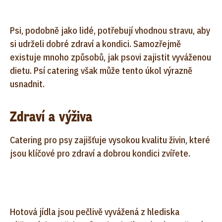
Psi, podobně jako lidé, potřebují vhodnou stravu, aby
si udrželi dobré zdraví a kondici. Samozřejmě
existuje mnoho způsobů, jak psovi zajistit vyváženou
dietu. Psí catering však může tento úkol výrazně
usnadnit.
Zdraví a výživa
Catering pro psy zajišťuje vysokou kvalitu živin, které
jsou klíčové pro zdraví a dobrou kondici zvířete.
Hotová jídla jsou pečlivě vyvážená z hlediska