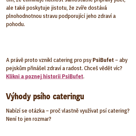
ale také poskytuje jistotu, že zvíře dostává
plnohodnotnou stravu podporující jeho zdraví a
pohodu.
A právě proto vznikl catering pro psy
PsiBufet
– aby
pejskům přinášel zdraví a radost. Chceš vědět víc?
Klikni a poznej historii PsiBufet
.
Výhody psího cateringu
Nabízí se otázka – proč vlastně využívat psí catering?
Není to jen rozmar?