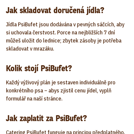
Jak skladovat doručená jídla?
Jídla PsiBufet jsou dodávána v pevných sáčcích, aby
si uchovala čerstvost. Porce na nejbližších 7 dní
můžeš uložit do lednice; zbytek zásoby je potřeba
skladovat v mrazáku.
Kolik stojí PsiBufet?
Každý výživový plán je sestaven individuálně pro
konkrétního psa – abys zjistil cenu jídel, vyplň
formulář na naší stránce.
Jak zaplatit za PsiBufet?
Catering PsiBufet funguje na principu předplatného.