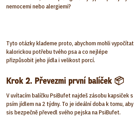
nemocemi nebo alergiemi?
Tyto otázky klademe proto, abychom mohli vypočítat
kalorickou potřebu tvého psa a co nejlépe
přizpůsobit jeho jídla i velikost porcí.
Krok 2. Převezmi první balíček 📦
V uvítacím balíčku PsiBufet najdeš zásobu kapsiček s
psím jídlem na 2 týdny. To je ideální doba k tomu, aby
sis bezpečně převedl svého pejska na PsiBufet.