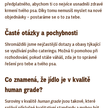
předplatného, abychom ti co nejvíce usnadnili zdravé
krmení tvého psa. Díky tomu nemusíš myslet na nové
objednávky – postaráme se o to za tebe.
Časté otázky a pochybnosti
Shromáždili jsme nejčastější dotazy a obavy týkající
se využívání psího cateringu. Možná ti pomohou při
rozhodování, pokud stále váháš, zda je to správné
řešení pro tebe a tvého psa.
Co znamená, že jídlo je v kvalitě
human grade?
Suroviny v kvalitě
human grade
jsou takové, které
splňují příslušné kvalitativní standardy a mohou být