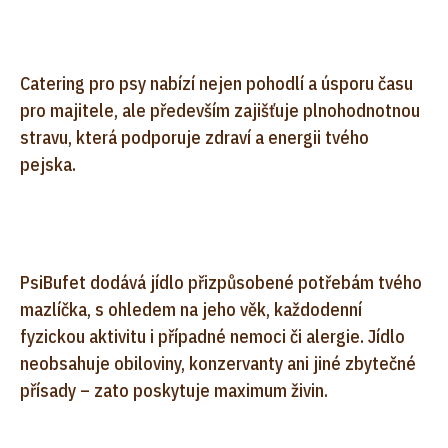
Catering pro psy nabízí nejen pohodlí a úsporu času
pro majitele, ale především zajišťuje plnohodnotnou
stravu, která podporuje zdraví a energii tvého
pejska.
PsiBufet dodává jídlo přizpůsobené potřebám tvého
mazlíčka, s ohledem na jeho věk, každodenní
fyzickou aktivitu i případné nemoci či alergie. Jídlo
neobsahuje obiloviny, konzervanty ani jiné zbytečné
přísady – zato poskytuje maximum živin.