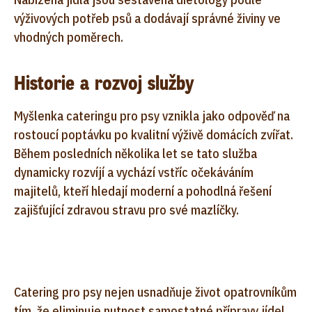
výživových potřeb psů a dodávají správné živiny ve
vhodných poměrech.
Historie a rozvoj služby
Myšlenka cateringu pro psy vznikla jako odpověď na
rostoucí poptávku po kvalitní výživě domácích zvířat.
Během posledních několika let se tato služba
dynamicky rozvíjí a vychází vstříc očekáváním
majitelů, kteří hledají moderní a pohodlná řešení
zajišťující zdravou stravu pro své mazlíčky.
Catering pro psy nejen usnadňuje život opatrovníkům
tím, že eliminuje nutnost samostatné přípravy jídel,