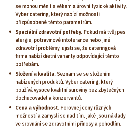
se mohou měnit s věkem a úrovní fyzické aktivity.
Vyber catering, který nabízí možnosti
přizpůsobené těmto parametrům.
Speciální zdravotní potřeby.
Pokud má tvůj pes
alergie, potravinové intolerance nebo jiné
zdravotní problémy, ujisti se, že cateringová
firma nabízí dietní varianty odpovídající těmto
potřebám.
Složení a kvalita.
Seznam se se složením
nabízených produktů. Vyber catering, který
používá vysoce kvalitní suroviny bez zbytečných
dochucovadel a konzervantů.
Cena a výhodnost.
Porovnej ceny různých
možností a zamysli se nad tím, jaké jsou náklady
ve srovnání se zdravotními přínosy a pohodlím.