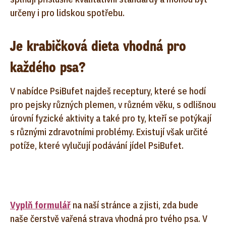
určeny i pro lidskou spotřebu.
Je krabičková dieta vhodná pro
každého psa?
V nabídce PsiBufet najdeš receptury, které se hodí
pro pejsky různých plemen, v různém věku, s odlišnou
úrovní fyzické aktivity a také pro ty, kteří se potýkají
s různými zdravotními problémy. Existují však určité
potíže, které vylučují podávání jídel PsiBufet.
Vyplň formulář
na naší stránce a zjisti, zda bude
naše čerstvě vařená strava vhodná pro tvého psa. V