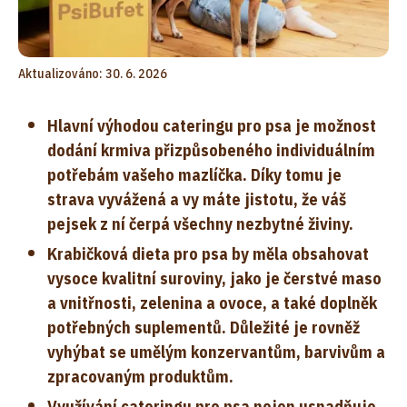
Aktualizováno: 30. 6. 2026
Hlavní výhodou cateringu pro psa je možnost
dodání krmiva přizpůsobeného individuálním
potřebám vašeho mazlíčka. Díky tomu je
strava vyvážená a vy máte jistotu, že váš
pejsek z ní čerpá všechny nezbytné živiny.
Krabičková dieta pro psa by měla obsahovat
vysoce kvalitní suroviny, jako je čerstvé maso
a vnitřnosti, zelenina a ovoce, a také doplněk
potřebných suplementů. Důležité je rovněž
vyhýbat se umělým konzervantům, barvivům a
zpracovaným produktům.
Využívání cateringu pro psa nejen usnadňuje