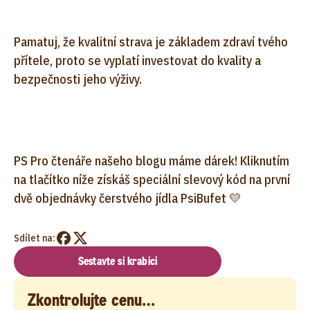
Pamatuj, že kvalitní strava je základem zdraví tvého
přítele, proto se vyplatí investovat do kvality a
bezpečnosti jeho výživy.
PS Pro čtenáře našeho blogu máme dárek! Kliknutím
na tlačítko níže získáš speciální slevový kód na první
dvě objednávky čerstvého jídla PsiBufet 💛
Sdílet na:
Sestavte si krabici
Zkontrolujte cenu…