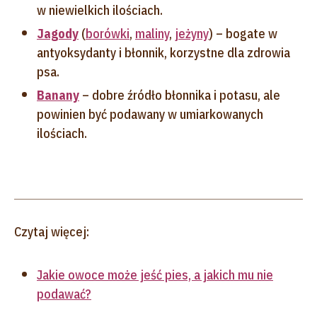
w niewielkich ilościach.
Jagody
(
borówki
,
maliny
,
jeżyny
) – bogate w
antyoksydanty i błonnik, korzystne dla zdrowia
psa.
Banany
– dobre źródło błonnika i potasu, ale
powinien być podawany w umiarkowanych
ilościach.
Czytaj więcej:
Jakie owoce może jeść pies, a jakich mu nie
podawać?