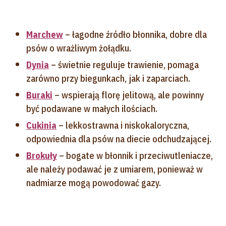
Marchew
– łagodne źródło błonnika, dobre dla
psów o wrażliwym żołądku.
Dynia
– świetnie reguluje trawienie, pomaga
zarówno przy biegunkach, jak i zaparciach.
Buraki
– wspierają florę jelitową, ale powinny
być podawane w małych ilościach.
Cukinia
– lekkostrawna i niskokaloryczna,
odpowiednia dla psów na diecie odchudzającej.
Brokuły
– bogate w błonnik i przeciwutleniacze,
ale należy podawać je z umiarem, ponieważ w
nadmiarze mogą powodować gazy.