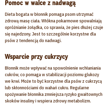
Pomoc w walce z nadwagą
Dieta bogata w błonnik pomaga psom utrzymać
zdrową masę ciała. Włókna pokarmowe spowalniają
opróżnianie żołądka, co sprawia, że pies dłużej czuje
się najedzony. Jest to szczególnie korzystne dla
psów z tendencją do nadwagi.
Wsparcie przy cukrzycy
Błonnik może wpływać na spowolnienie wchłaniania
cukrów, co pomaga w stabilizacji poziomu glukozy
we krwi. Może to być korzystne dla psów z cukrzycą
lub skłonnościami do wahań cukru. Regularne
spożywanie błonnika zmniejsza ryzyko gwałtownych
skoków insuliny i wspiera zdrowy metabolizm.