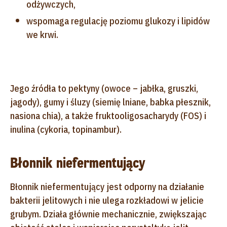
odżywczych,
wspomaga regulację poziomu glukozy i lipidów
we krwi.
Jego źródła to pektyny (owoce – jabłka, gruszki,
jagody), gumy i śluzy (siemię lniane, babka płesznik,
nasiona chia), a także fruktooligosacharydy (FOS) i
inulina (cykoria, topinambur).
Błonnik niefermentujący
Błonnik niefermentujący jest odporny na działanie
bakterii jelitowych i nie ulega rozkładowi w jelicie
grubym. Działa głównie mechanicznie, zwiększając