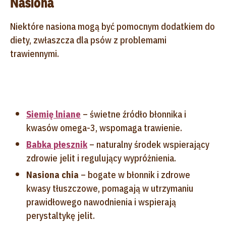
Nasiona
Niektóre nasiona mogą być pomocnym dodatkiem do
diety, zwłaszcza dla psów z problemami
trawiennymi.
Siemię lniane
– świetne źródło błonnika i
kwasów omega-3, wspomaga trawienie.
Babka płesznik
– naturalny środek wspierający
zdrowie jelit i regulujący wypróżnienia.
Nasiona chia
– bogate w błonnik i zdrowe
kwasy tłuszczowe, pomagają w utrzymaniu
prawidłowego nawodnienia i wspierają
perystaltykę jelit.