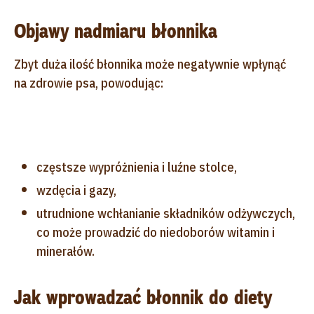
Objawy nadmiaru błonnika
Zbyt duża ilość błonnika może negatywnie wpłynąć
na zdrowie psa, powodując:
częstsze wypróżnienia i luźne stolce,
wzdęcia i gazy,
utrudnione wchłanianie składników odżywczych,
co może prowadzić do niedoborów witamin i
minerałów.
Jak wprowadzać błonnik do diety