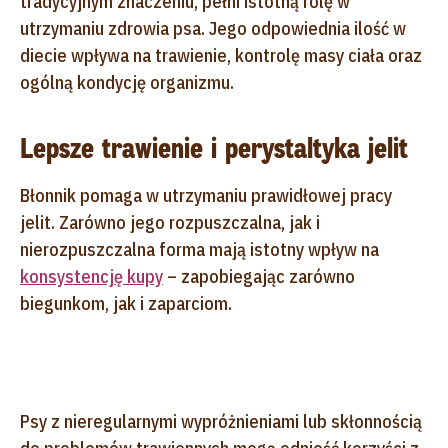
tradycyjnym znaczeniu, pełni istotną rolę w
utrzymaniu zdrowia psa. Jego odpowiednia ilość w
diecie wpływa na trawienie, kontrolę masy ciała oraz
ogólną kondycję organizmu.
Lepsze trawienie i perystaltyka jelit
Błonnik pomaga w utrzymaniu prawidłowej pracy
jelit. Zarówno jego rozpuszczalna, jak i
nierozpuszczalna forma mają istotny wpływ na
konsystencję kupy
– zapobiegając zarówno
biegunkom, jak i zaparciom.
Psy z nieregularnymi wypróżnieniami lub skłonnością