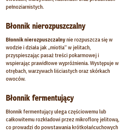
pełnoziarnistych.
Błonnik nierozpuszczalny
Błonnik nierozpuszczalny
nie rozpuszcza się w
wodzie i działa jak „miotła” w jelitach,
przyspieszając pasaż treści pokarmowej i
wspierając prawidłowe wypróżnienia. Występuje w
otrębach, warzywach liściastych oraz skórkach
owoców.
Błonnik fermentujący
Błonnik fermentujący ulega częściowemu lub
całkowitemu rozkładowi przez mikroflorę jelitową,
co prowadzi do powstawania krótkołańcuchowych