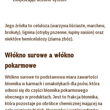
Jego źródła to celuloza (warzywa liściaste, marchew,
brokuły), lignina (otręby pszenne, łupiny nasion) oraz
niektóre hemicelulozy (ziarna zbóż).
Włókno surowe a włókno
pokarmowe
Włókno surowe to podstawowa miara zawartości
błonnika w karmach i smakołykach dla psów, która
odnosi się do części błonnika pokarmowego
obecnego w produktach. Jest to frakcja błonnika,
która pozostaje po obróbce chemicznej mającej na