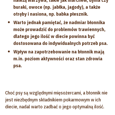
należą warzywa, takie jak marchew, dynia czy
buraki, owoce (np. jabłka, jagody), a także
otręby i nasiona, np. babka płesznik.
Warto jednak pamiętać, że nadmiar błonnika
może prowadzić do problemów trawiennych,
dlatego jego ilość w diecie powinna być
dostosowana do indywidualnych potrzeb psa.
Wpływ na zapotrzebowanie na błonnik mają
m.in. poziom aktywności oraz stan zdrowia
psa.
Choć psy są względnymi mięsożercami, a błonnik nie
jest niezbędnym składnikiem pokarmowym w ich
diecie, nadal warto zadbać o jego optymalną ilość.