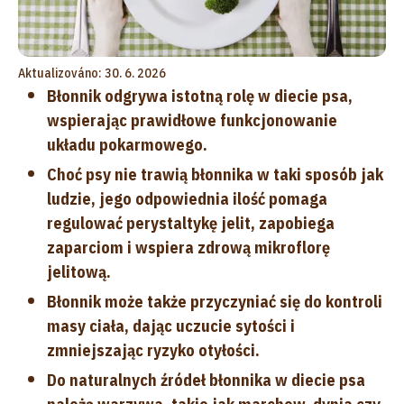
Aktualizováno: 30. 6. 2026
Błonnik odgrywa istotną rolę w diecie psa,
wspierając prawidłowe funkcjonowanie
układu pokarmowego.
Choć psy nie trawią błonnika w taki sposób jak
ludzie, jego odpowiednia ilość pomaga
regulować perystaltykę jelit, zapobiega
zaparciom i wspiera zdrową mikroflorę
jelitową.
Błonnik może także przyczyniać się do kontroli
masy ciała, dając uczucie sytości i
zmniejszając ryzyko otyłości.
Do naturalnych źródeł błonnika w diecie psa