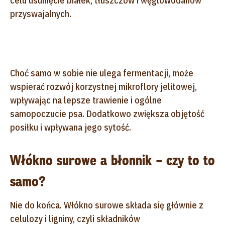
celu usunięcie białek, tłuszczów i węglowodanów
przyswajalnych.
Choć samo w sobie nie ulega fermentacji, może
wspierać rozwój korzystnej mikroflory jelitowej,
wpływając na lepsze trawienie i ogólne
samopoczucie psa. Dodatkowo zwiększa objętość
posiłku i wpływana jego sytość.
Włókno surowe a błonnik – czy to to
samo?
Nie do końca. Włókno surowe składa się głównie z
celulozy i ligniny, czyli składników