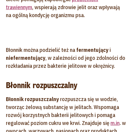
trawiennym
, wspierają zdrowie jelit oraz wpływają
na ogólną kondycję organizmu psa.
Błonnik można podzielić też na
fermentujący
i
niefermentujący
, w zależności od jego zdolności do
rozkładania przez bakterie jelitowe w okrężnicy.
Błonnik rozpuszczalny
Błonnik rozpuszczalny
rozpuszcza się w wodzie,
tworząc żelową substancję w jelitach. Wspomaga
rozwój korzystnych bakterii jelitowych i pomaga
regulować poziom cukru we krwi. Znajduje się
m.in
. w
owocach, warzywach, nasionach oraz produktach