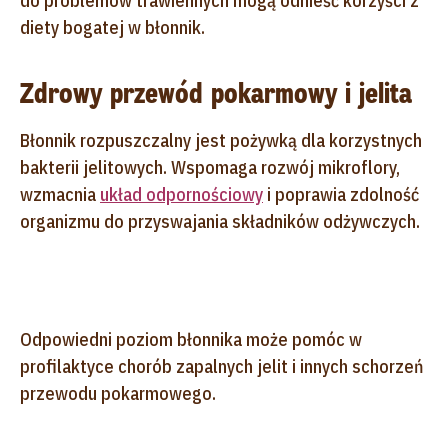
do problemów trawiennych mogą odnieść korzyści z
diety bogatej w błonnik.
Zdrowy przewód pokarmowy i jelita
Błonnik rozpuszczalny jest pożywką dla korzystnych
bakterii jelitowych. Wspomaga rozwój mikroflory,
wzmacnia
układ odpornościowy
i poprawia zdolność
organizmu do przyswajania składników odżywczych.
Odpowiedni poziom błonnika może pomóc w
profilaktyce chorób zapalnych jelit i innych schorzeń
przewodu pokarmowego.