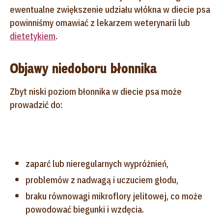
ewentualne zwiększenie udziału włókna w diecie psa
powinniśmy omawiać z lekarzem weterynarii lub
dietetykiem
.
Objawy niedoboru błonnika
Zbyt niski poziom błonnika w diecie psa może
prowadzić do:
zaparć lub nieregularnych wypróżnień,
problemów z nadwagą i uczuciem głodu,
braku równowagi mikroflory jelitowej, co może
powodować biegunki i wzdęcia.