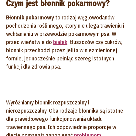
Czym jest błonnik pokarmowy?
Błonnik pokarmowy
to rodzaj węglowodanów
pochodzenia roślinnego, który nie ulega trawieniu i
wchłanianiu w przewodzie pokarmowym psa. W
przeciwieństwie do
białek
, tłuszczów czy cukrów,
błonnik przechodzi przez jelita w niezmienionej
formie, jednocześnie pełniąc szereg istotnych
funkcji dla zdrowia psa.
Wyróżniamy błonnik rozpuszczalny i
nierozpuszczalny. Oba rodzaje błonnika są istotne
dla prawidłowego funkcjonowania układu
trawiennego psa. Ich odpowiednie proporcje w
diecie pomagają zapobiegać
problemom