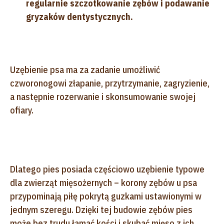
regularnie szczotkowanie zębów i podawanie
gryzaków dentystycznych.
Uzębienie psa ma za zadanie umożliwić
czworonogowi złapanie, przytrzymanie, zagryzienie,
a następnie rozerwanie i skonsumowanie swojej
ofiary.
Dlatego pies posiada częściowo uzębienie typowe
dla zwierząt mięsożernych – korony zębów u psa
przypominają piłę pokrytą guzkami ustawionymi w
jednym szeregu. Dzięki tej budowie zębów pies
może bez trudu łamać kości i skubać mięso z ich