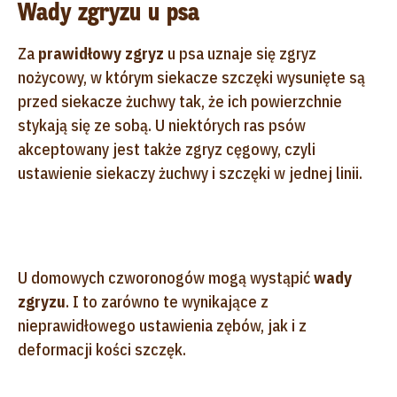
Wady zgryzu u psa
Za
prawidłowy zgryz
u psa uznaje się zgryz
nożycowy, w którym siekacze szczęki wysunięte są
przed siekacze żuchwy tak, że ich powierzchnie
stykają się ze sobą. U niektórych ras psów
akceptowany jest także zgryz cęgowy, czyli
ustawienie siekaczy żuchwy i szczęki w jednej linii.
U domowych czworonogów mogą wystąpić
wady
zgryzu
. I to zarówno te wynikające z
nieprawidłowego ustawienia zębów, jak i z
deformacji kości szczęk.