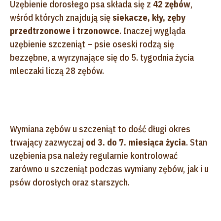
Uzębienie dorosłego psa składa się z
42 zębów
,
wśród których znajdują się
siekacze, kły, zęby
przedtrzonowe i trzonowce
. Inaczej wygląda
uzębienie szczeniąt – psie oseski rodzą się
bezzębne, a wyrzynające się do 5. tygodnia życia
mleczaki liczą 28 zębów.
Wymiana zębów u szczeniąt to dość długi okres
trwający zazwyczaj
od 3. do 7. miesiąca życia
. Stan
uzębienia psa należy regularnie kontrolować
zarówno u szczeniąt podczas wymiany zębów, jak i u
psów dorosłych oraz starszych.