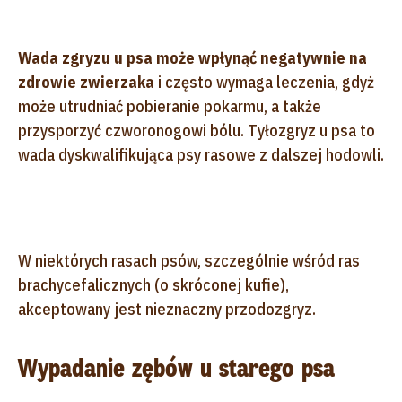
Wada zgryzu u psa może wpłynąć negatywnie na
zdrowie zwierzaka
i często wymaga leczenia, gdyż
może utrudniać pobieranie pokarmu, a także
przysporzyć czworonogowi bólu. Tyłozgryz u psa to
wada dyskwalifikująca psy rasowe z dalszej hodowli.
W niektórych rasach psów, szczególnie wśród ras
brachycefalicznych (o skróconej kufie),
akceptowany jest nieznaczny przodozgryz.
Wypadanie zębów u starego psa