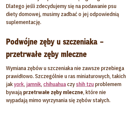
Dlatego jeśli zdecydujemy się na podawanie psu
diety domowej, musimy zadbać o jej odpowiednią
suplementację.
Podwójne zęby u szczeniaka –
przetrwałe zęby mleczne
Wymiana zębów u szczeniaka nie zawsze przebiega
prawidłowo. Szczególnie u ras miniaturowych, takich
jak
york
,
jamnik
,
chihuahua
czy
shih tzu
problemem
bywają
przetrwałe zęby mleczne
, które nie
wypadają mimo wyrzynania się zębów stałych.