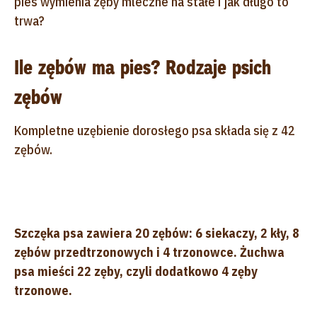
pies wymienia zęby mleczne na stałe i jak długo to
trwa?
Ile zębów ma pies? Rodzaje psich
zębów
Kompletne uzębienie dorosłego psa składa się z 42
zębów.
Szczęka psa zawiera 20 zębów: 6 siekaczy, 2 kły, 8
zębów przedtrzonowych i 4 trzonowce. Żuchwa
psa mieści 22 zęby, czyli dodatkowo 4 zęby
trzonowe.