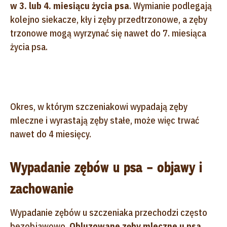
w 3. lub 4. miesiącu życia psa
. Wymianie podlegają
kolejno siekacze, kły i zęby przedtrzonowe, a zęby
trzonowe mogą wyrzynać się nawet do 7. miesiąca
życia psa.
Okres, w którym szczeniakowi wypadają zęby
mleczne i wyrastają zęby stałe, może więc trwać
nawet do 4 miesięcy.
Wypadanie zębów u psa – objawy i
zachowanie
Wypadanie zębów u szczeniaka przechodzi często
bezobjawowo.
Obluzowane zęby mleczne u psa