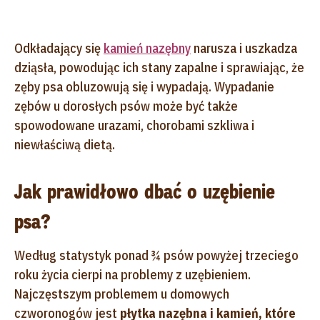
Odkładający się
kamień nazębny
narusza i uszkadza
dziąsła, powodując ich stany zapalne i sprawiając, że
zęby psa obluzowują się i wypadają. Wypadanie
zębów u dorosłych psów może być także
spowodowane urazami, chorobami szkliwa i
niewłaściwą dietą.
Jak prawidłowo dbać o uzębienie
psa?
Według statystyk ponad ¾ psów powyżej trzeciego
roku życia cierpi na problemy z uzębieniem.
Najczęstszym problemem u domowych
czworonogów jest
płytka nazębna i kamień, które