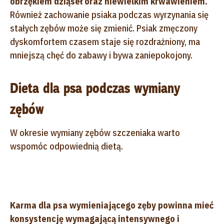
obrzękiem dziąseł oraz niewielkim krwawieniem.
Również zachowanie psiaka podczas wyrzynania się
stałych zębów może się zmienić. Psiak zmęczony
dyskomfortem czasem staje się rozdrażniony, ma
mniejszą chęć do zabawy i bywa zaniepokojony.
Dieta dla psa podczas wymiany
zębów
W okresie wymiany zębów szczeniaka warto
wspomóc odpowiednią dietą.
Karma dla psa wymieniającego zęby powinna mieć
konsystencję wymagającą intensywnego i