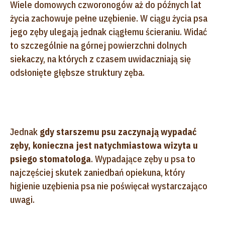
Wiele domowych czworonogów aż do późnych lat
życia zachowuje pełne uzębienie. W ciągu życia psa
jego zęby ulegają jednak ciągłemu ścieraniu. Widać
to szczególnie na górnej powierzchni dolnych
siekaczy, na których z czasem uwidaczniają się
odsłonięte głębsze struktury zęba.
Jednak
gdy starszemu psu zaczynają wypadać
zęby, konieczna jest natychmiastowa wizyta u
psiego stomatologa
. Wypadające zęby u psa to
najczęściej skutek zaniedbań opiekuna, który
higienie uzębienia psa nie poświęcał wystarczająco
uwagi.