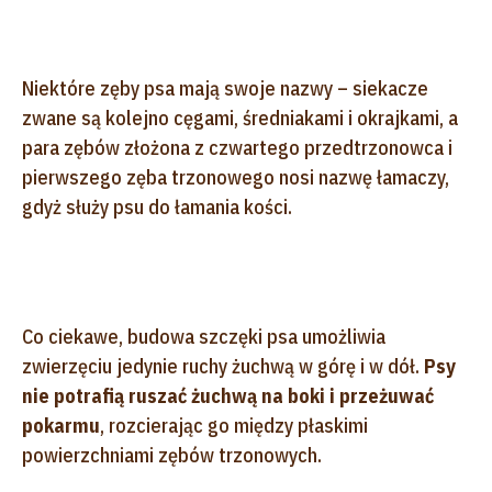
Niektóre zęby psa mają swoje nazwy – siekacze
zwane są kolejno cęgami, średniakami i okrajkami, a
para zębów złożona z czwartego przedtrzonowca i
pierwszego zęba trzonowego nosi nazwę łamaczy,
gdyż służy psu do łamania kości.
Co ciekawe, budowa szczęki psa umożliwia
zwierzęciu jedynie ruchy żuchwą w górę i w dół.
Psy
nie potrafią ruszać żuchwą na boki i przeżuwać
pokarmu
, rozcierając go między płaskimi
powierzchniami zębów trzonowych.