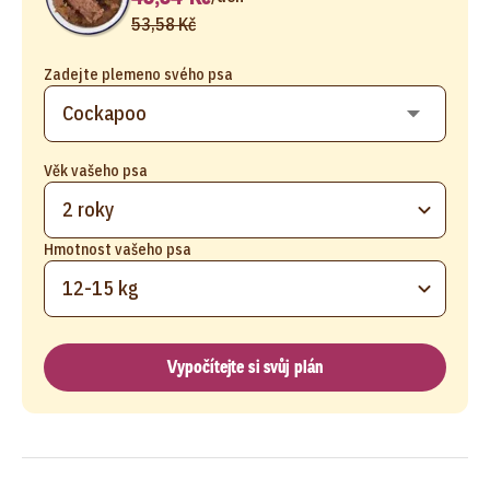
53,58 Kč
Zadejte plemeno svého psa
Věk vašeho psa
2 roky
Hmotnost vašeho psa
12-15 kg
Vypočítejte si svůj plán