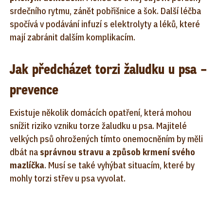
srdečního rytmu, zánět pobřišnice a šok. Další léčba
spočívá v podávání infuzí s elektrolyty a léků, které
mají zabránit dalším komplikacím.
Jak předcházet torzi žaludku u psa –
prevence
Existuje několik domácích opatření, která mohou
snížit riziko vzniku torze žaludku u psa. Majitelé
velkých psů ohrožených tímto onemocněním by měli
dbát na
správnou stravu a způsob krmení svého
mazlíčka
. Musí se také vyhýbat situacím, které by
mohly torzi střev u psa vyvolat.