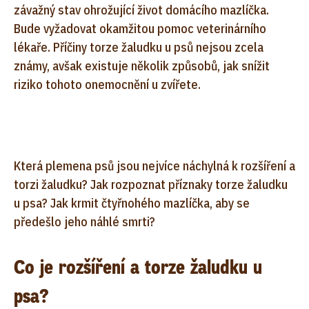
závažný stav ohrožující život domácího mazlíčka.
Bude vyžadovat okamžitou pomoc veterinárního
lékaře. Příčiny torze žaludku u psů nejsou zcela
známy, avšak existuje několik způsobů, jak snížit
riziko tohoto onemocnění u zvířete.
Která plemena psů jsou nejvíce náchylná k rozšíření a
torzi žaludku? Jak rozpoznat příznaky torze žaludku
u psa? Jak krmit čtyřnohého mazlíčka, aby se
předešlo jeho náhlé smrti?
Co je rozšíření a torze žaludku u
psa?