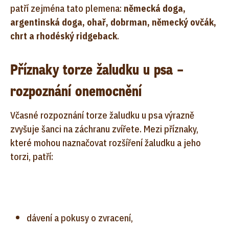
patří zejména tato plemena:
německá doga,
argentinská doga, ohař, dobrman, německý ovčák,
chrt a rhodéský ridgeback
.
Příznaky torze žaludku u psa –
rozpoznání onemocnění
Včasné rozpoznání torze žaludku u psa výrazně
zvyšuje šanci na záchranu zvířete. Mezi příznaky,
které mohou naznačovat rozšíření žaludku a jeho
torzi, patří:
dávení a pokusy o zvracení,