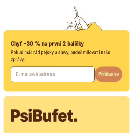
Chyť −30 % na první 2 balíčky
Pokud máš rád pejsky a slevy, budeš milovat i naše
zprávy.
Přihlas se