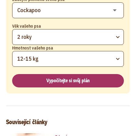
Věk vašeho psa
2 roky
Hmotnost vašeho psa
12-15 kg
Vypočítejte si svůj plán
Související články