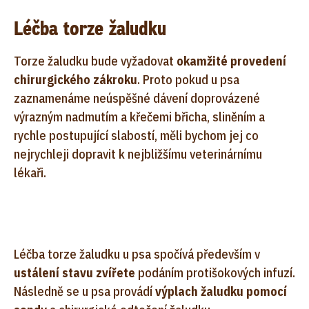
Léčba torze žaludku
Torze žaludku bude vyžadovat
okamžité provedení
chirurgického zákroku
. Proto pokud u psa
zaznamenáme neúspěšné dávení doprovázené
výrazným nadmutím a křečemi břicha, sliněním a
rychle postupující slabostí, měli bychom jej co
nejrychleji dopravit k nejbližšímu veterinárnímu
lékaři.
Léčba torze žaludku u psa spočívá především v
ustálení stavu zvířete
podáním protišokových infuzí.
Následně se u psa provádí
výplach žaludku pomocí