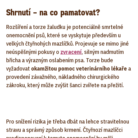
Shrnutí – na co pamatovat?
Rozšíření a torze žaludku je potenciálně smrtelné
onemocnění psů, které se vyskytuje především u
velkých čtyřnohých mazlíčků. Projevuje se mimo jiné
neúspěšnými pokusy o
zvracení
, silným nadmutím
břicha a výrazným oslabením psa. Torze bude
vyžadovat
okamžitou pomoc veterinárního lékaře
a
provedení závažného, nákladného chirurgického
zákroku, který může zvýšit šanci zvířete na přežití.
Pro snížení rizika je třeba dbát na lehce stravitelnou
stravu a správný způsob krmení. Čtyřnozí mazlíčci