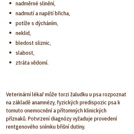
nadměrné slinění,
nadmutí a napětí břicha,
potíže s dýcháním,
neklid,
bledost sliznic,
slabost,
ztráta vědomí.
Veterinární lékař může torzi žaludku u psa rozpoznat
na základě anamnézy, fyzických predispozic psa k
tomuto onemocnění a přítomných klinických
příznaků. Potvrzení diagnózy vyžaduje provedení
rentgenového snímku břišní dutiny.