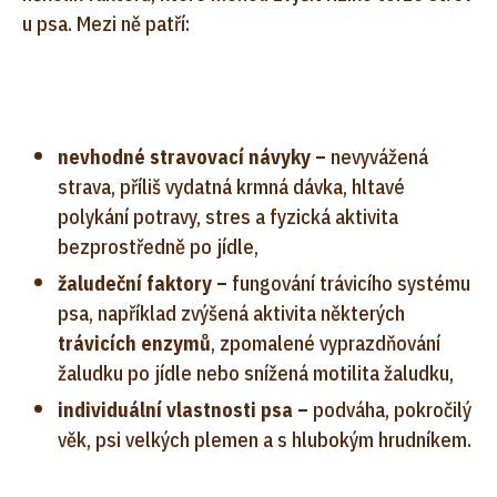
u psa. Mezi ně patří:
nevhodné stravovací návyky –
nevyvážená
strava, příliš vydatná krmná dávka, hltavé
polykání potravy, stres a fyzická aktivita
bezprostředně po jídle,
žaludeční faktory –
fungování trávicího systému
psa, například zvýšená aktivita některých
trávicích enzymů
, zpomalené vyprazdňování
žaludku po jídle nebo snížená motilita žaludku,
individuální vlastnosti psa –
podváha, pokročilý
věk, psi velkých plemen a s hlubokým hrudníkem.