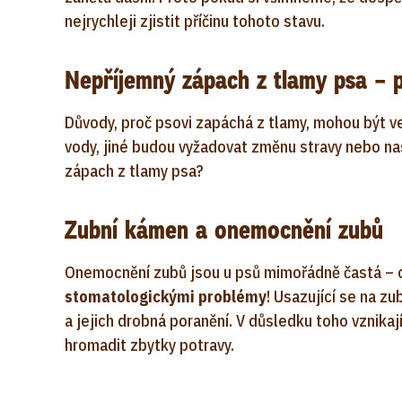
nejrychleji zjistit příčinu tohoto stavu.
Nepříjemný zápach z tlamy psa – p
Důvody, proč psovi zapáchá z tlamy, mohou být ve
vody, jiné budou vyžadovat změnu stravy nebo n
zápach z tlamy psa?
Zubní kámen a onemocnění zubů
Onemocnění zubů jsou u psů mimořádně častá – 
stomatologickými problémy
! Usazující se na 
a jejich drobná poranění. V důsledku toho vznik
hromadit zbytky potravy.