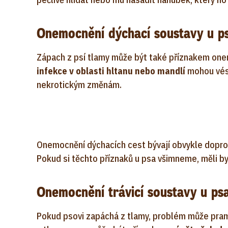
Onemocnění dýchací soustavy u p
Zápach z psí tlamy může být také příznakem on
infekce v oblasti hltanu nebo mandlí
mohou vést
nekrotickým změnám.
Onemocnění dýchacích cest bývají obvykle dopro
Pokud si těchto příznaků u psa všimneme, měli by
Onemocnění trávicí soustavy u ps
Pokud psovi zapáchá z tlamy, problém může prame