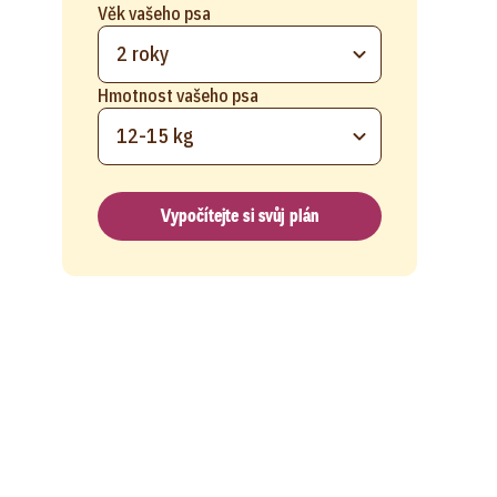
Věk vašeho psa
2 roky
Hmotnost vašeho psa
12-15 kg
Vypočítejte si svůj plán