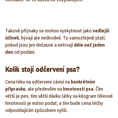
Takové příznaky se mohou vyskytnout jako
vedlejší
účinek
, bývají ale neškodné. To samozřejmě platí,
pokud jsou jen dočasné a netrvají
déle než jeden
den
od podání.
Kolik stojí odčervení psa?
Cena léku na odčervení závisí na
konkrétním
přípravku
, ale především na
hmotnosti psa
. Čím
větší je pes, tím větší dávku látky na kilogram tělesné
hmotnosti je nutno podat, a tím bude cena léčby
odpovídajícím způsobem vyšší.