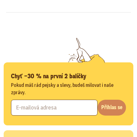
Chyť −30 % na první 2 balíčky
Pokud máš rád pejsky a slevy, budeš milovat i naše
zprávy.
Přihlas se