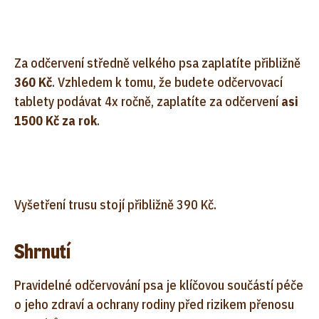
Za odčervení středně velkého psa zaplatíte přibližně
360 Kč
. Vzhledem k tomu, že budete odčervovací
tablety podávat 4x ročně, zaplatíte za odčervení
asi
1500 Kč za rok
.
Vyšetření trusu stojí přibližně 390 Kč.
Shrnutí
Pravidelné odčervování psa je klíčovou součástí péče
o jeho zdraví a ochrany rodiny před rizikem přenosu