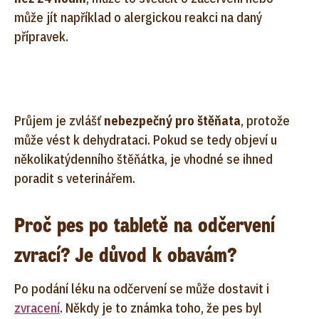
může jít například o alergickou reakci na daný
přípravek.
Průjem je zvlášť
nebezpečný pro štěňata
, protože
může vést k dehydrataci. Pokud se tedy objeví u
několikatýdenního štěňátka, je vhodné se ihned
poradit s veterinářem.
Proč pes po tabletě na odčervení
zvrací? Je důvod k obavám?
Po podání léku na odčervení se může dostavit i
zvracení
. Někdy je to známka toho, že pes byl