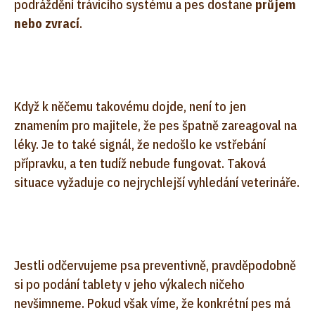
podráždění trávicího systému a pes dostane
průjem
nebo zvrací
.
Když k něčemu takovému dojde, není to jen
znamením pro majitele, že pes špatně zareagoval na
léky. Je to také signál, že nedošlo ke vstřebání
přípravku, a ten tudíž nebude fungovat. Taková
situace vyžaduje co nejrychlejší vyhledání veterináře.
Jestli odčervujeme psa preventivně, pravděpodobně
si po podání tablety v jeho výkalech ničeho
nevšimneme. Pokud však víme, že konkrétní pes má