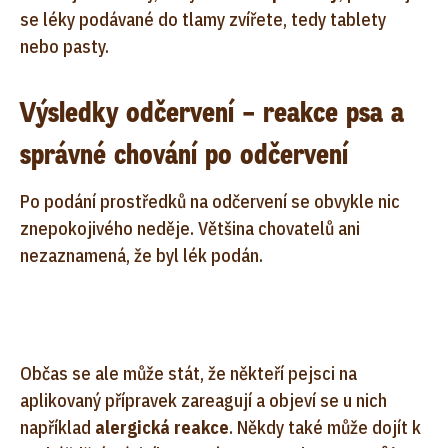
se léky podávané do tlamy zvířete, tedy tablety
nebo pasty.
Výsledky odčervení – reakce psa a
správné chování po odčervení
Po podání prostředků na odčervení se obvykle nic
znepokojivého neděje. Většina chovatelů ani
nezaznamená, že byl lék podán.
Občas se ale může stát, že někteří pejsci na
aplikovaný přípravek zareagují a objeví se u nich
například
alergická reakce
. Někdy také může dojít k