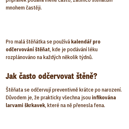
mnohem častěji.
Pro malá štěňátka se používá
kalendář pro
odčervování štěňat
, kde je podávání léku
rozplánováno na každých několik týdnů.
Jak často odčervovat štěně?
Štěňata se odčervují preventivně krátce po narození.
Důvodem je, že prakticky všechna jsou
infikována
larvami škrkavek
, které na ně přenesla fena.