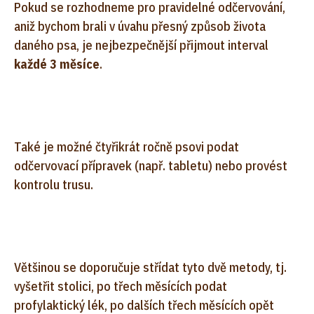
Pokud se rozhodneme pro pravidelné odčervování,
aniž bychom brali v úvahu přesný způsob života
daného psa, je nejbezpečnější přijmout interval
každé 3 měsíce
.
Také je možné čtyřikrát ročně psovi podat
odčervovací přípravek (např. tabletu) nebo provést
kontrolu trusu.
Většinou se doporučuje střídat tyto dvě metody, tj.
vyšetřit stolici, po třech měsících podat
profylaktický lék, po dalších třech měsících opět