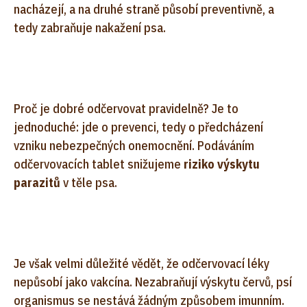
nacházejí, a na druhé straně působí preventivně, a
tedy zabraňuje nakažení psa.
Proč je dobré odčervovat pravidelně? Je to
jednoduché: jde o prevenci, tedy o předcházení
vzniku nebezpečných onemocnění. Podáváním
odčervovacích tablet snižujeme
riziko výskytu
parazitů
v těle psa.
Je však velmi důležité vědět, že odčervovací léky
nepůsobí jako vakcína. Nezabraňují výskytu červů, psí
organismus se nestává žádným způsobem imunním.