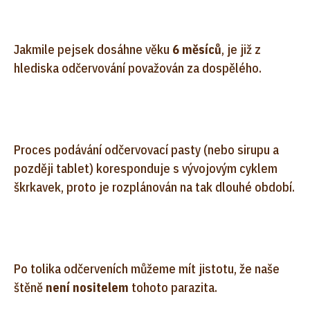
Jakmile pejsek dosáhne věku
6 měsíců
, je již z
hlediska odčervování považován za dospělého.
Proces podávání odčervovací pasty (nebo sirupu a
později tablet) koresponduje s vývojovým cyklem
škrkavek, proto je rozplánován na tak dlouhé období.
Po tolika odčerveních můžeme mít jistotu, že naše
štěně
není nositelem
tohoto parazita.