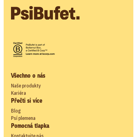
Všechno o nás
Naše produkty
Kariéra
Přečti si více
Blog
Psí plemena
Pomocná tlapka
Kontaktujte nás