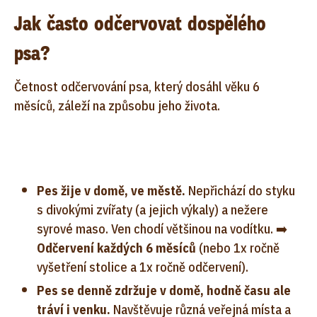
Jak často odčervovat dospělého
psa?
Četnost odčervování psa, který dosáhl věku 6
měsíců, záleží na způsobu jeho života.
Pes žije v domě, ve městě.
Nepřichází do styku
s divokými zvířaty (a jejich výkaly) a nežere
syrové maso. Ven chodí většinou na vodítku. ➡️
Odčervení každých 6 měsíců
(nebo 1x ročně
vyšetření stolice a 1x ročně odčervení).
Pes se denně zdržuje v domě, hodně času ale
tráví i venku.
Navštěvuje různá veřejná místa a