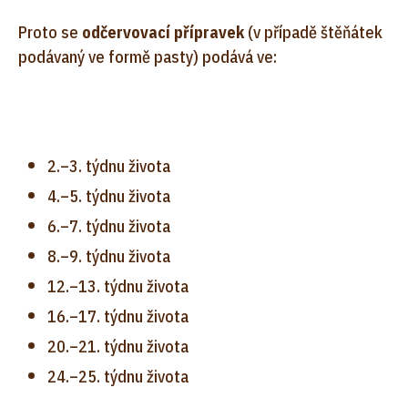
Proto se
odčervovací přípravek
(v případě štěňátek
podávaný ve formě pasty) podává ve:
2.–3. týdnu života
4.–5. týdnu života
6.–7. týdnu života
8.–9. týdnu života
12.–13. týdnu života
16.–17. týdnu života
20.–21. týdnu života
24.–25. týdnu života