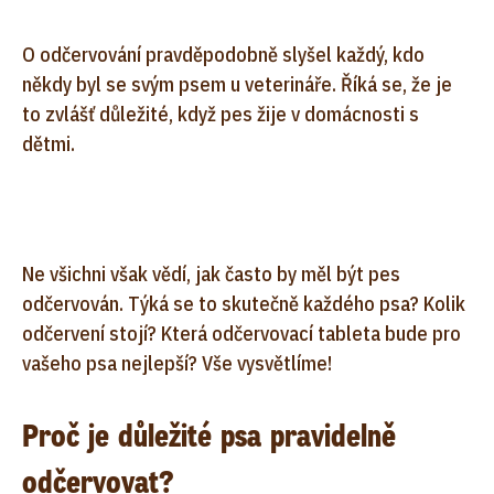
O odčervování pravděpodobně slyšel každý, kdo
někdy byl se svým psem u veterináře. Říká se, že je
to zvlášť důležité, když pes žije v domácnosti s
dětmi.
Ne všichni však vědí, jak často by měl být pes
odčervován. Týká se to skutečně každého psa? Kolik
odčervení stojí? Která odčervovací tableta bude pro
vašeho psa nejlepší? Vše vysvětlíme!
Proč je důležité psa pravidelně
odčervovat?