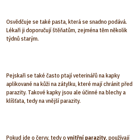
Osvědčuje se také pasta, která se snadno podává.
Lékaři ji doporučují štěňatům, zejména těm několik
týdnů starým.
Pejskaři se také často ptají veterinářů na kapky
aplikované na kůži na zátylku, které mají chránit před
parazity. Takové kapky jsou ale účinné na blechy a
klíšťata, tedy na vnější parazity.
Pokud jde o červy, tedy o
vnitřní parazity
, používají