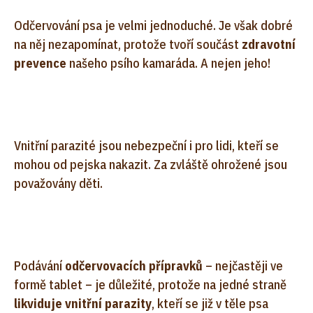
Odčervování psa je velmi jednoduché. Je však dobré
na něj nezapomínat, protože tvoří součást
zdravotní
prevence
našeho psího kamaráda. A nejen jeho!
Vnitřní parazité jsou nebezpeční i pro lidi, kteří se
mohou od pejska nakazit. Za zvláště ohrožené jsou
považovány děti.
Podávání
odčervovacích přípravků
– nejčastěji ve
formě tablet – je důležité, protože na jedné straně
likviduje vnitřní parazity
, kteří se již v těle psa