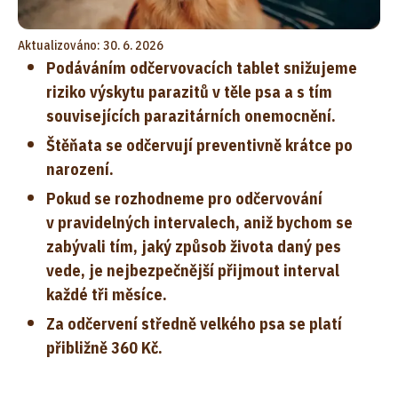
Aktualizováno: 30. 6. 2026
Podáváním odčervovacích tablet snižujeme
riziko výskytu parazitů v těle psa a s tím
souvisejících parazitárních onemocnění.
Štěňata se odčervují preventivně krátce po
narození.
Pokud se rozhodneme pro odčervování
v pravidelných intervalech, aniž bychom se
zabývali tím, jaký způsob života daný pes
vede, je nejbezpečnější přijmout interval
každé tři měsíce.
Za odčervení středně velkého psa se platí
přibližně 360 Kč.