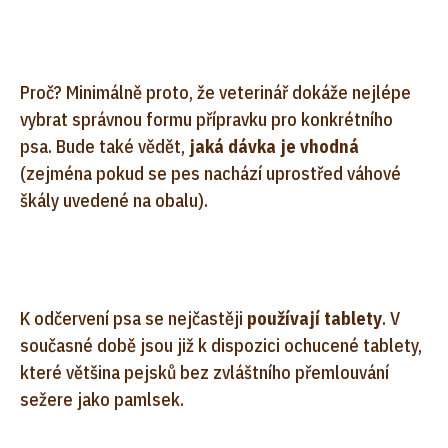
Proč? Minimálně proto, že veterinář dokáže nejlépe
vybrat správnou formu přípravku pro konkrétního
psa. Bude také vědět,
jaká dávka je vhodná
(zejména pokud se pes nachází uprostřed váhové
škály uvedené na obalu).
K odčervení psa se nejčastěji
používají tablety
. V
současné době jsou již k dispozici ochucené tablety,
které většina pejsků bez zvláštního přemlouvání
sežere jako pamlsek.