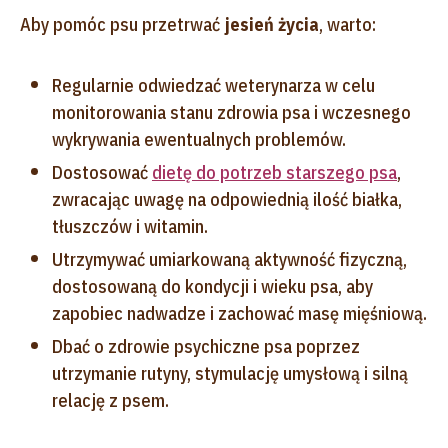
Aby pomóc psu przetrwać
jesień życia
, warto:
Regularnie odwiedzać weterynarza w celu
monitorowania stanu zdrowia psa i wczesnego
wykrywania ewentualnych problemów.
Dostosować
dietę do potrzeb starszego psa
,
zwracając uwagę na odpowiednią ilość białka,
tłuszczów i witamin.
Utrzymywać umiarkowaną aktywność fizyczną,
dostosowaną do kondycji i wieku psa, aby
zapobiec nadwadze i zachować masę mięśniową.
Dbać o zdrowie psychiczne psa poprzez
utrzymanie rutyny, stymulację umysłową i silną
relację z psem.