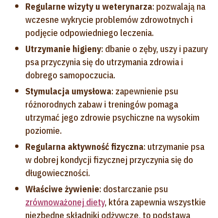
Regularne wizyty u weterynarza
: pozwalają na
wczesne wykrycie problemów zdrowotnych i
podjęcie odpowiedniego leczenia.
Utrzymanie higieny
: dbanie o zęby, uszy i pazury
psa przyczynia się do utrzymania zdrowia i
dobrego samopoczucia.
Stymulacja umysłowa
: zapewnienie psu
różnorodnych zabaw i treningów pomaga
utrzymać jego zdrowie psychiczne na wysokim
poziomie.
Regularna aktywność fizyczna
: utrzymanie psa
w dobrej kondycji fizycznej przyczynia się do
długowieczności.
Właściwe żywienie
: dostarczanie psu
zrównoważonej diety
, która zapewnia wszystkie
niezbędne składniki odżywcze, to podstawa