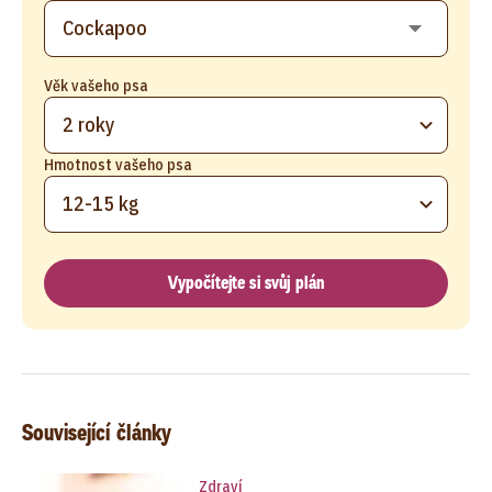
Věk vašeho psa
2 roky
Hmotnost vašeho psa
12-15 kg
Vypočítejte si svůj plán
Související články
Zdraví