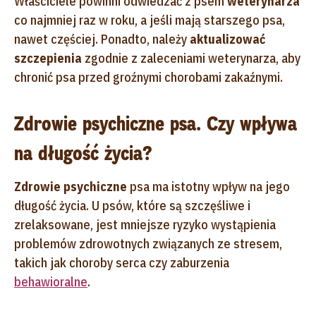
Właściciele powinni odwiedzać z psem
weterynarza
co najmniej raz w roku, a jeśli mają starszego psa,
nawet częściej. Ponadto, należy
aktualizować
szczepienia
zgodnie z zaleceniami weterynarza, aby
chronić psa przed groźnymi chorobami zakaźnymi.
Zdrowie psychiczne psa. Czy wpływa
na długość życia?
Zdrowie psychiczne
psa ma istotny wpływ na jego
długość życia. U psów, które są szczęśliwe i
zrelaksowane, jest mniejsze ryzyko wystąpienia
problemów zdrowotnych związanych ze stresem,
takich jak choroby serca czy zaburzenia
behawioralne
.