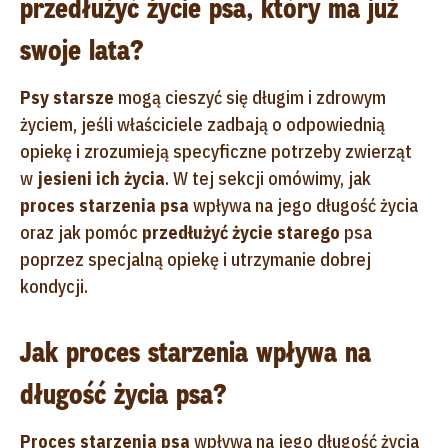
przedłużyć życie psa, który ma już
swoje lata?
Psy starsze
mogą cieszyć się długim i zdrowym
życiem, jeśli właściciele zadbają o odpowiednią
opiekę i zrozumieją specyficzne potrzeby zwierząt
w
jesieni ich życia
. W tej sekcji omówimy, jak
proces starzenia psa
wpływa na jego długość życia
oraz jak pomóc
przedłużyć życie starego
psa
poprzez specjalną opiekę i utrzymanie dobrej
kondycji.
Jak proces starzenia wpływa na
długość życia psa?
Proces starzenia psa
wpływa na jego długość życia