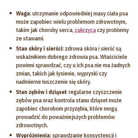
Waga
: utrzymanie odpowiedniej masy ciała psa
może zapobiec wielu problemom zdrowotnym,
takim jak choroby serca,
cukrzyca
czy problemy
ze stawami.
Stan skóry i sierści
: zdrowa skóra i sierść są
wskaźnikiem dobrego zdrowia psa. Właściciele
powinni sprawdzać, czy u ich psa nie ma żadnych
zmian, takich jak łysienie, wypryski czy
nadmierne łuszczenie się skóry.
Stan zębów i dziąseł
: regularne czyszczenie
zębów psa oraz kontrola stanu dziąseł może
zapobiec chorobom przyzębia, które mogą
prowadzić do poważniejszych problemów
zdrowotnych.
Wypróżnienia
: sprawdzanie konsystencji i