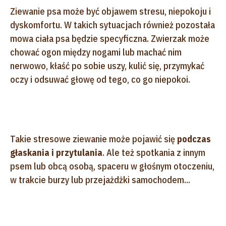
Ziewanie psa może być objawem stresu, niepokoju i
dyskomfortu. W takich sytuacjach również pozostała
mowa ciała psa będzie specyficzna. Zwierzak może
chować ogon między nogami lub machać nim
nerwowo, kłaść po sobie uszy, kulić się, przymykać
oczy i odsuwać głowę od tego, co go niepokoi.
Takie stresowe ziewanie może pojawić się
podczas
głaskania i przytulania
. Ale też spotkania z innym
psem lub obcą osobą, spaceru w głośnym otoczeniu,
w trakcie burzy lub przejażdżki samochodem...