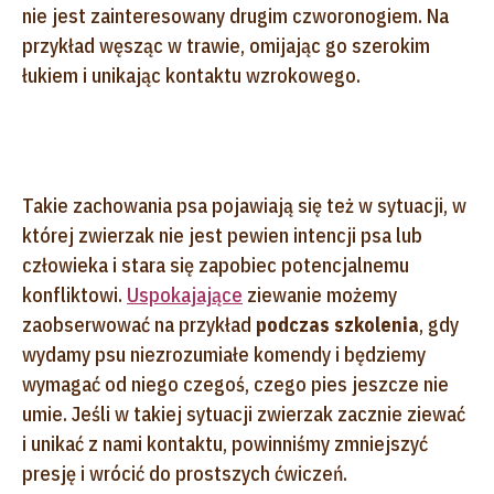
nie jest zainteresowany drugim czworonogiem. Na
przykład węsząc w trawie, omijając go szerokim
łukiem i unikając kontaktu wzrokowego.
Takie zachowania psa pojawiają się też w sytuacji, w
której zwierzak nie jest pewien intencji psa lub
człowieka i stara się zapobiec potencjalnemu
konfliktowi.
Uspokajające
ziewanie możemy
zaobserwować na przykład
podczas szkolenia
, gdy
wydamy psu niezrozumiałe komendy i będziemy
wymagać od niego czegoś, czego pies jeszcze nie
umie. Jeśli w takiej sytuacji zwierzak zacznie ziewać
i unikać z nami kontaktu, powinniśmy zmniejszyć
presję i wrócić do prostszych ćwiczeń.