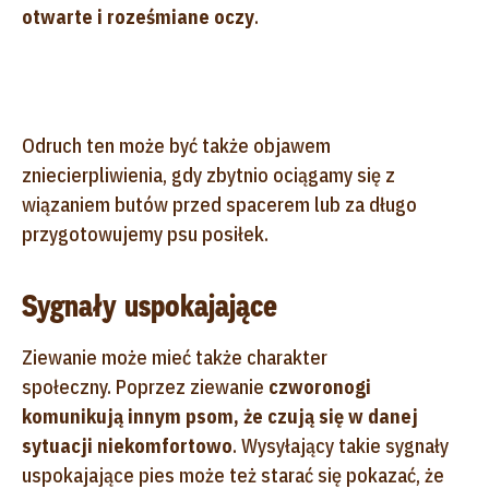
otwarte i roześmiane oczy
.
Odruch ten może być także objawem
zniecierpliwienia, gdy zbytnio ociągamy się z
wiązaniem butów przed spacerem lub za długo
przygotowujemy psu posiłek.
Sygnały uspokajające
Ziewanie może mieć także charakter
społeczny.
Poprzez ziewanie
czworonogi
komunikują innym psom, że czują się w danej
sytuacji niekomfortowo
. Wysyłający takie sygnały
uspokajające pies może też starać się pokazać, że