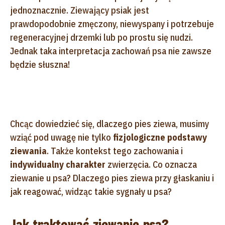
jednoznacznie.
Ziewający psiak jest
prawdopodobnie zmęczony, niewyspany i potrzebuje
regeneracyjnej drzemki lub po prostu się nudzi.
Jednak taka interpretacja zachowań psa nie zawsze
będzie słuszna!
Chcąc dowiedzieć się, dlaczego pies ziewa, musimy
wziąć pod uwagę nie tylko
fizjologiczne podstawy
ziewania
. Także kontekst tego zachowania i
indywidualny charakter
zwierzęcia. Co oznacza
ziewanie u psa? Dlaczego pies ziewa przy głaskaniu i
jak reagować, widząc takie sygnały u psa?
Jak traktować ziewanie psa?