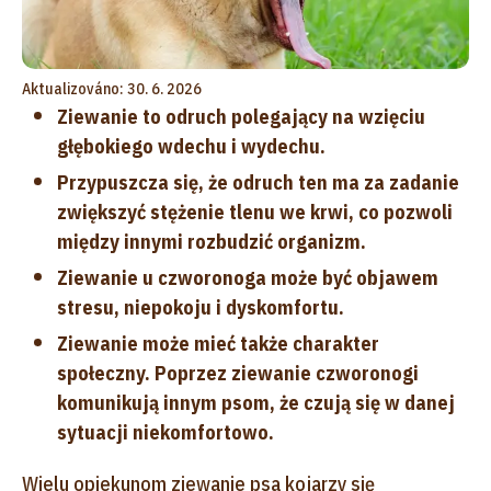
Aktualizováno: 30. 6. 2026
Ziewanie to odruch polegający na wzięciu
głębokiego wdechu i wydechu.
Przypuszcza się, że odruch ten ma za zadanie
zwiększyć stężenie tlenu we krwi, co pozwoli
między innymi rozbudzić organizm.
Ziewanie u czworonoga może być objawem
stresu, niepokoju i dyskomfortu.
Ziewanie może mieć także charakter
społeczny. Poprzez ziewanie czworonogi
komunikują innym psom, że czują się w danej
sytuacji niekomfortowo.
Wielu opiekunom ziewanie psa kojarzy się