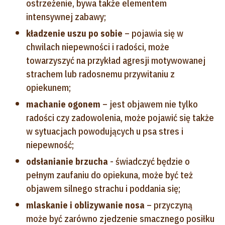
ostrzeżenie, bywa także elementem
intensywnej zabawy;
kładzenie uszu po sobie
– pojawia się w
chwilach niepewności i radości, może
towarzyszyć na przykład agresji motywowanej
strachem lub radosnemu przywitaniu z
opiekunem;
machanie ogonem
– jest objawem nie tylko
radości czy zadowolenia, może pojawić się także
w sytuacjach powodujących u psa stres i
niepewność;
odsłanianie brzucha
- świadczyć będzie o
pełnym zaufaniu do opiekuna, może być też
objawem silnego strachu i poddania się;
mlaskanie i oblizywanie nosa
– przyczyną
może być zarówno zjedzenie smacznego posiłku