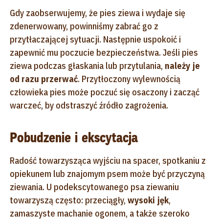
Gdy zaobserwujemy, że pies ziewa i wydaje się
zdenerwowany, powinniśmy zabrać go z
przytłaczającej sytuacji. Następnie uspokoić i
zapewnić mu poczucie bezpieczeństwa.
Jeśli pies
ziewa podczas głaskania lub przytulania,
należy je
od razu przerwać
. Przytłoczony wylewnością
człowieka pies może poczuć się osaczony i zacząć
warczeć, by odstraszyć źródło zagrożenia.
Pobudzenie i ekscytacja
Radość towarzysząca wyjściu na spacer, spotkaniu z
opiekunem lub znajomym psem może być przyczyną
ziewania.
U podekscytowanego psa ziewaniu
towarzyszą często: przeciągły,
wysoki jęk
,
zamaszyste machanie ogonem, a także szeroko