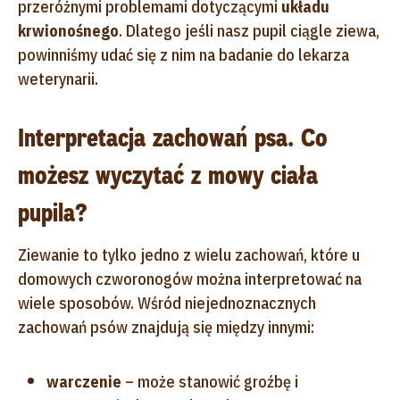
przeróżnymi problemami dotyczącymi
układu
krwionośnego
. Dlatego jeśli nasz pupil ciągle ziewa,
powinniśmy udać się z nim na badanie do lekarza
weterynarii.
Interpretacja zachowań psa. Co
możesz wyczytać z mowy ciała
pupila?
Ziewanie to tylko jedno z wielu zachowań, które u
domowych czworonogów można interpretować na
wiele sposobów. Wśród niejednoznacznych
zachowań psów znajdują się między innymi:
warczenie
– może stanowić groźbę i