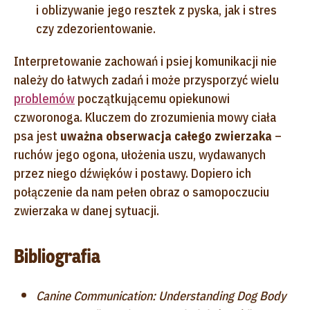
i oblizywanie jego resztek z pyska, jak i stres
czy zdezorientowanie.
Interpretowanie zachowań i psiej komunikacji nie
należy do łatwych zadań i może przysporzyć wielu
problemów
początkującemu opiekunowi
czworonoga.
Kluczem do zrozumienia mowy ciała
psa jest
uważna obserwacja całego zwierzaka
–
ruchów jego ogona, ułożenia uszu, wydawanych
przez niego dźwięków i postawy. Dopiero ich
połączenie da nam pełen obraz o samopoczuciu
zwierzaka w danej sytuacji.
Bibliografia
Canine Communication: Understanding Dog Body