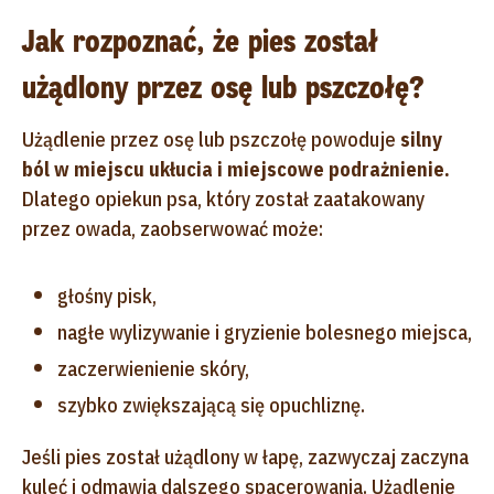
Jak rozpoznać, że pies został
użądlony przez osę lub pszczołę?
Użądlenie przez osę lub pszczołę powoduje
silny
ból w miejscu ukłucia i miejscowe podrażnienie.
Dlatego opiekun psa, który został zaatakowany
przez owada, zaobserwować może:
głośny pisk,
nagłe wylizywanie i gryzienie bolesnego miejsca,
zaczerwienienie skóry,
szybko zwiększającą się opuchliznę.
Jeśli pies został użądlony w łapę, zazwyczaj zaczyna
kuleć i odmawia dalszego spacerowania. Użądlenie