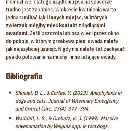
niemożliwe, dlatego użądleniu psa na spacerze
trudno jest zapobiec. W okresie kwitnienia warto
jednak
unikać łąk i innych miejsc, w których
zwierzak mógłby mieć kontakt z żądlącymi
owadami.
Jeśli pszczoła lub osa wleci przez okno
do pokoju, w którym przebywa pies, owada należy
jak najszybciej usunąć. Nigdy nie należy też zachęcać
psa do polowania na muchy i inne latające owady.
Bibliografia
Shmuel, D. L., & Cortes, Y. (2013). Anaphylaxis in
dogs and cats. Journal of Veterinary Emergency
and Critical Care, 23(4), 377–394.
Waddell, L. S., & Drobatz, K. J. (1999). Massive
envenomation by Vespula spp. in two dogs.