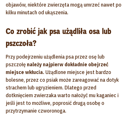
objawów, niektóre zwierzęta mogą umrzeć nawet po
kilku minutach od ukąszenia.
Co zrobić jak psa użądliła osa lub
pszczoła?
Przy podejrzeniu użądlenia psa przez osę lub
pszczołę
należy najpierw dokładnie obejrzeć
miejsce wkłucia.
Użądlone miejsce jest bardzo
bolesne, przez co psiak może zareagować na dotyk
strachem lub ugryzieniem. Dlatego przed
dotknięciem zwierzaka warto nałożyć mu kaganiec i
jeśli jest to możliwe, poprosić drugą osobę o
przytrzymanie czworonoga.