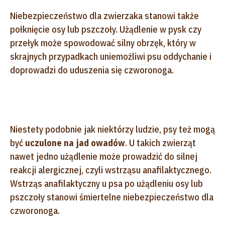
Niebezpieczeństwo dla zwierzaka stanowi także
połknięcie osy lub pszczoły. Użądlenie w pysk czy
przełyk może spowodować silny obrzęk, który w
skrajnych przypadkach uniemożliwi psu oddychanie i
doprowadzi do uduszenia się czworonoga.
Niestety podobnie jak niektórzy ludzie, psy też mogą
być
uczulone na jad owadów
. U takich zwierząt
nawet jedno użądlenie może prowadzić do silnej
reakcji alergicznej, czyli wstrząsu anafilaktycznego.
Wstrząs anafilaktyczny u psa po użądleniu osy lub
pszczoły stanowi śmiertelne niebezpieczeństwo dla
czworonoga.