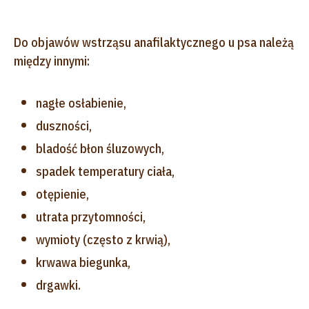
Do objawów wstrząsu anafilaktycznego u psa należą
między innymi:
nagłe osłabienie,
duszności,
bladość błon śluzowych,
spadek temperatury ciała,
otępienie,
utrata przytomności,
wymioty (często z krwią),
krwawa biegunka,
drgawki.