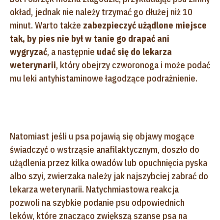
okład, jednak nie należy trzymać go dłużej niż 10
minut. Warto także
zabezpieczyć użądlone miejsce
tak, by pies nie był w tanie go drapać ani
wygryzać
, a następnie
udać się do lekarza
weterynarii
, który obejrzy czworonoga i może podać
mu leki antyhistaminowe łagodzące podrażnienie.
Natomiast jeśli u psa pojawią się objawy mogące
świadczyć o wstrząsie anafilaktycznym, doszło do
użądlenia przez kilka owadów lub opuchnięcia pyska
albo szyi, zwierzaka należy jak najszybciej zabrać do
lekarza weterynarii. Natychmiastowa reakcja
pozwoli na szybkie podanie psu odpowiednich
leków, które znacząco zwiększą szanse psa na