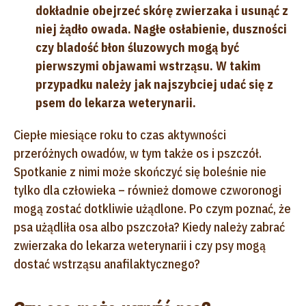
dokładnie obejrzeć skórę zwierzaka i usunąć z
niej żądło owada. Nagłe osłabienie, duszności
czy bladość błon śluzowych mogą być
pierwszymi objawami wstrząsu. W takim
przypadku należy jak najszybciej udać się z
psem do lekarza weterynarii.
Ciepłe miesiące roku to czas aktywności
przeróżnych owadów, w tym także os i pszczół.
Spotkanie z nimi może skończyć się boleśnie nie
tylko dla człowieka – również domowe czworonogi
mogą zostać dotkliwie użądlone. Po czym poznać, że
psa użądliła osa albo pszczoła? Kiedy należy zabrać
zwierzaka do lekarza weterynarii i czy psy mogą
dostać wstrząsu anafilaktycznego?