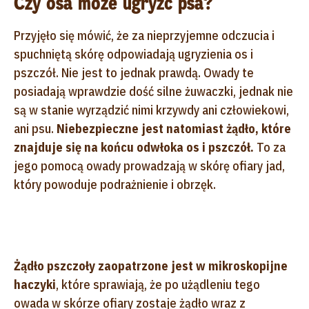
Czy osa może ugryźć psa?
Przyjęło się mówić, że za nieprzyjemne odczucia i
spuchniętą skórę odpowiadają ugryzienia os i
pszczół. Nie jest to jednak prawdą. Owady te
posiadają wprawdzie dość silne żuwaczki, jednak nie
są w stanie wyrządzić nimi krzywdy ani człowiekowi,
ani psu.
Niebezpieczne jest natomiast żądło, które
znajduje się na końcu odwłoka os i pszczół.
To za
jego pomocą owady prowadzają w skórę ofiary jad,
który powoduje podrażnienie i obrzęk.
Żądło pszczoły zaopatrzone jest w
mikroskopijne
haczyki
, które sprawiają, że po użądleniu tego
owada w skórze ofiary zostaje żądło wraz z