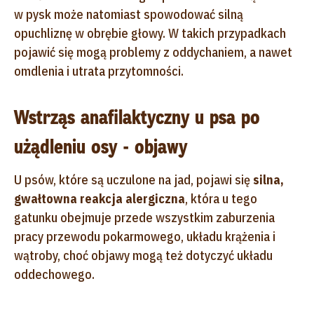
w pysk może natomiast spowodować silną
opuchliznę w obrębie głowy. W takich przypadkach
pojawić się mogą problemy z oddychaniem, a nawet
omdlenia i utrata przytomności.
Wstrząs anafilaktyczny u psa po
użądleniu osy - objawy
U psów, które są uczulone na jad, pojawi się
silna,
gwałtowna reakcja alergiczna
, która u tego
gatunku obejmuje przede wszystkim zaburzenia
pracy przewodu pokarmowego, układu krążenia i
wątroby, choć objawy mogą też dotyczyć układu
oddechowego.