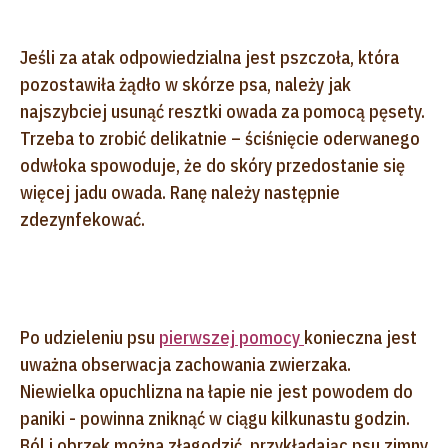
Jeśli za atak odpowiedzialna jest pszczoła, która
pozostawiła żądło w skórze psa, należy jak
najszybciej usunąć resztki owada za pomocą pęsety.
Trzeba to zrobić delikatnie – ściśnięcie oderwanego
odwłoka spowoduje, że do skóry przedostanie się
więcej jadu owada. Ranę należy następnie
zdezynfekować.
Po udzieleniu psu
pierwszej pomocy
konieczna jest
uważna obserwacja zachowania zwierzaka.
Niewielka opuchlizna na łapie nie jest powodem do
paniki - powinna zniknąć w ciągu kilkunastu godzin.
Ból i obrzęk można złagodzić, przykładając psu zimny