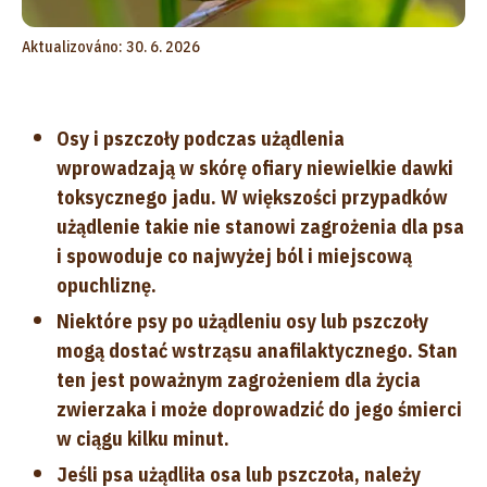
Aktualizováno: 30. 6. 2026
Osy i pszczoły podczas użądlenia
wprowadzają w skórę ofiary niewielkie dawki
toksycznego jadu. W większości przypadków
użądlenie takie nie stanowi zagrożenia dla psa
i spowoduje co najwyżej ból i miejscową
opuchliznę.
Niektóre psy po użądleniu osy lub pszczoły
mogą dostać wstrząsu anafilaktycznego. Stan
ten jest poważnym zagrożeniem dla życia
zwierzaka i może doprowadzić do jego śmierci
w ciągu kilku minut.
Jeśli psa użądliła osa lub pszczoła, należy