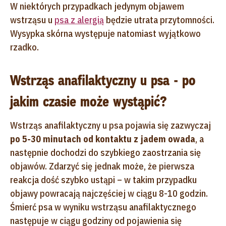
W niektórych przypadkach jedynym objawem
wstrząsu u
psa z alergią
będzie utrata przytomności.
Wysypka skórna występuje natomiast wyjątkowo
rzadko.
Wstrząs anafilaktyczny u psa - po
jakim czasie może wystąpić?
Wstrząs anafilaktyczny u psa pojawia się zazwyczaj
po 5-30 minutach od kontaktu z jadem owada
, a
następnie dochodzi do szybkiego zaostrzania się
objawów. Zdarzyć się jednak może, że pierwsza
reakcja dość szybko ustąpi – w takim przypadku
objawy powracają najczęściej w ciągu 8-10 godzin.
Śmierć psa w wyniku wstrząsu anafilaktycznego
następuje w ciągu godziny od pojawienia się