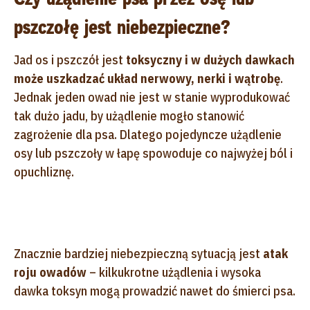
pszczołę jest niebezpieczne?
Jad os i pszczół jest
toksyczny i w dużych dawkach
może uszkadzać układ nerwowy, nerki i wątrobę
.
Jednak jeden owad nie jest w stanie wyprodukować
tak dużo jadu, by użądlenie mogło stanowić
zagrożenie dla psa. Dlatego pojedyncze użądlenie
osy lub pszczoły w łapę spowoduje co najwyżej ból i
opuchliznę.
Znacznie bardziej niebezpieczną sytuacją jest
atak
roju owadów
– kilkukrotne użądlenia i wysoka
dawka toksyn mogą prowadzić nawet do śmierci psa.