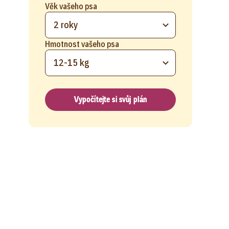
Věk vašeho psa
2 roky
Hmotnost vašeho psa
12-15 kg
Vypočítejte si svůj plán