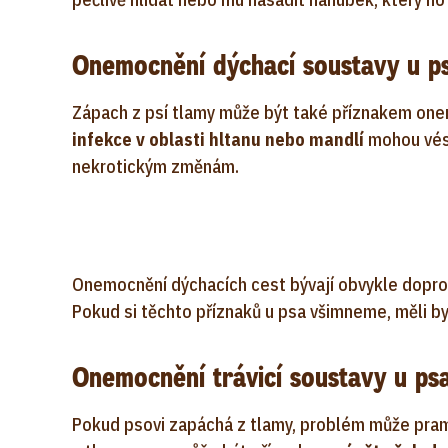
Onemocnění dýchací soustavy u p
Zápach z psí tlamy může být také příznakem on
infekce v oblasti hltanu nebo mandlí
mohou vést
nekrotickým změnám.
Onemocnění dýchacích cest bývají obvykle dopro
Pokud si těchto příznaků u psa všimneme, měli by
Onemocnění trávicí soustavy u ps
Pokud psovi zapáchá z tlamy, problém může prame