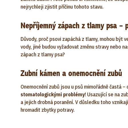
nejrychleji zjistit příčinu tohoto stavu.
Nepříjemný zápach z tlamy psa – p
Důvody, proč psovi zapáchá z tlamy, mohou být ve
vody, jiné budou vyžadovat změnu stravy nebo n
zápach z tlamy psa?
Zubní kámen a onemocnění zubů
Onemocnění zubů jsou u psů mimořádně častá – 
stomatologickými problémy
! Usazující se na 
a jejich drobná poranění. V důsledku toho vznik
hromadit zbytky potravy.