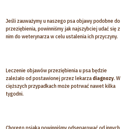
Jeśli zauważymy u naszego psa objawy podobne do
przeziębienia, powinniśmy jak najszybciej udać się z
nim do weterynarza w celu ustalenia ich przyczyny.
Leczenie objawów przeziębienia u psa będzie
zależało od postawionej przez lekarza
diagnozy
. W
cięższych przypadkach może potrwać nawet kilka
tygodni.
Chorego psiaka powinniśmy odseparować od innych