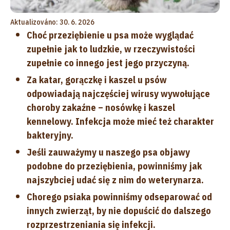
Aktualizováno: 30. 6. 2026
Choć przeziębienie u psa może wyglądać
zupełnie jak to ludzkie, w rzeczywistości
zupełnie co innego jest jego przyczyną.
Za katar, gorączkę i kaszel u psów
odpowiadają najczęściej wirusy wywołujące
choroby zakaźne – nosówkę i kaszel
kennelowy. Infekcja może mieć też charakter
bakteryjny.
Jeśli zauważymy u naszego psa objawy
podobne do przeziębienia, powinniśmy jak
najszybciej udać się z nim do weterynarza.
Chorego psiaka powinniśmy odseparować od
innych zwierząt, by nie dopuścić do dalszego
rozprzestrzeniania się infekcji.