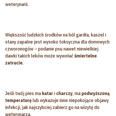
weterynarii.
Większość ludzkich środków na ból gardła, kaszel i
stany zapalne jest wysoko toksyczna dla domowych
czworonogów – podanie psu nawet niewielkiej
dawki takich leków może wywołać
śmiertelne
zatrucie
.
Jeśli twój pies ma
katar
i
charczy
, ma
podwyższoną
temperaturę
lub wykazuje inne niepokojące objawy
infekcji, jak najszybciej zabierz go na wizytę do
weterynarza.