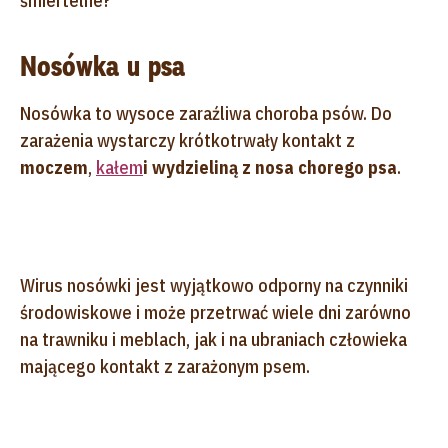
śmiertelne?
Nosówka u psa
Nosówka to wysoce zaraźliwa choroba psów. Do
zarażenia wystarczy krótkotrwały kontakt z
moczem
,
kałem
i wydzieliną z nosa chorego psa
.
Wirus nosówki jest wyjątkowo odporny na czynniki
środowiskowe i może przetrwać wiele dni zarówno
na trawniku i meblach, jak i na ubraniach człowieka
mającego kontakt z zarażonym psem.