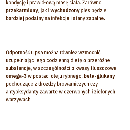
kondycję i prawidłową masę ciała. Zarówno
przekarmiony
, jak i
wychudzony
pies będzie
bardziej podatny na infekcje i stany zapalne.
Odporność u psa można również wzmocnić,
uzupełniając jego codzienną dietę o przeróżne
substancje, w szczególności o kwasy tłuszczowe
omega-3
w postaci oleju rybnego,
beta-glukany
pochodzące z drożdży browarniczych czy
antyoksydanty zawarte w czerwonych i zielonych
warzywach.