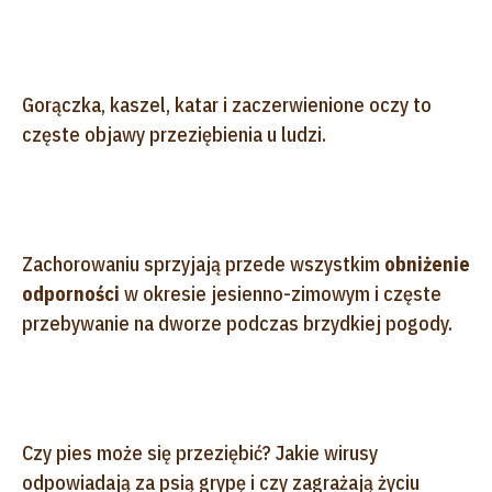
Gorączka, kaszel, katar i zaczerwienione oczy to
częste objawy przeziębienia u ludzi.
Zachorowaniu sprzyjają przede wszystkim
obniżenie
odporności
w okresie jesienno-zimowym i częste
przebywanie na dworze podczas brzydkiej pogody.
Czy pies może się przeziębić? Jakie wirusy
odpowiadają za psią grypę i czy zagrażają życiu