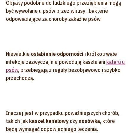
Objawy podobne do ludzkiego przeziębienia mogą
być wywołane u psów przez wirusy i bakterie
odpowiadające za choroby zakaźne psów.
Niewielkie
osłabienie odporności
i krótkotrwałe
infekcje zazwyczaj nie powodują kaszlu ani
kataru u
psów
, przebiegają z reguły bezobjawowo i szybko
przechodzą.
Inaczej jest w przypadku poważniejszych chorób,
takich jak
kaszel kenelowy
czy
nosówka
, które
będą wymagać odpowiedniego leczenia.