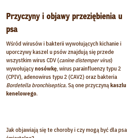
Przyczyny i objawy przeziębienia u
psa
Wśród wirusów i bakterii wywołujących kichanie i
uporczywy kaszel u psów znajdują się przede
wszystkim wirus CDV (
canine distemper virus
)
wywołujący
nosówkę
, wirus parainfluenzy typu 2
(CPIV), adenowirus typu 2 (CAV2) oraz bakteria
Bordetella bronchiseptica.
Są one przyczyną
kaszlu
kenelowego
.
Jak objawiają się te choroby i czy mogą być dla psa