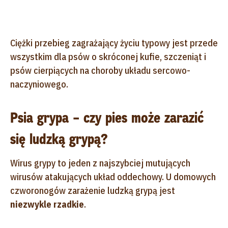
Ciężki przebieg zagrażający życiu typowy jest przede
wszystkim dla psów o skróconej kufie, szczeniąt i
psów cierpiących na choroby układu sercowo-
naczyniowego.
Psia grypa – czy pies może zarazić
się ludzką grypą?
Wirus grypy to jeden z najszybciej mutujących
wirusów atakujących układ oddechowy. U domowych
czworonogów zarażenie ludzką grypą jest
niezwykle rzadkie
.