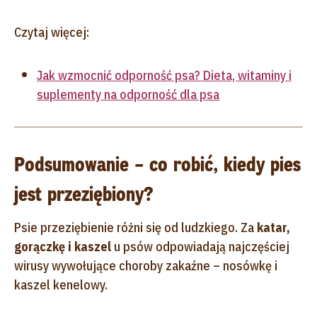
Czytaj więcej:
Jak wzmocnić odporność psa? Dieta, witaminy i
suplementy na odporność dla psa
Podsumowanie – co robić, kiedy pies
jest przeziębiony?
Psie przeziębienie różni się od ludzkiego. Za
katar,
gorączkę i kaszel
u psów odpowiadają najczęściej
wirusy wywołujące choroby zakaźne – nosówkę i
kaszel kenelowy.