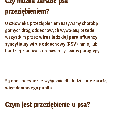
Czy można zarazić psa
przeziębieniem?
U człowieka przeziębieniem nazywamy chorobę
górnych dróg oddechowych wywołaną przede
wszystkim przez
wirus ludzkiej parainfluenzy
,
syncytialny wirus oddechowy (RSV)
, mniej lub
bardziej zjadliwe koronawirusy i wirus paragrypy.
Są one specyficzne wyłącznie dla ludzi –
nie zarażą
więc domowego pupila
.
Czym jest przeziębienie u psa?