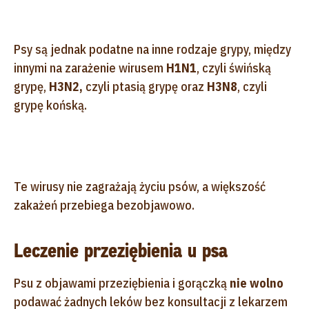
Psy są jednak podatne na inne rodzaje grypy, między
innymi na zarażenie wirusem
H1N1
, czyli świńską
grypę,
H3N2,
czyli ptasią grypę oraz
H3N8
, czyli
grypę końską.
Te wirusy nie zagrażają życiu psów, a większość
zakażeń przebiega bezobjawowo.
Leczenie przeziębienia u psa
Psu z objawami przeziębienia i gorączką
nie wolno
podawać żadnych leków bez konsultacji z lekarzem