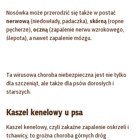
Nosówka może przerodzić się także w postać
nerwową
(niedowłady, padaczka),
skórną
(ropne
pęcherze),
oczną
(zapalenie nerwu wzrokowego,
ślepota), a nawet zapalenie mózgu.
Ta wirusowa choroba niebezpieczna jest nie tylko
dla szczeniąt, ale także dla psów dorosłych i
starszych.
Kaszel kenelowy u psa
Kaszel kenelowy, czyli zakaźne zapalenie oskrzeli i
tchawicy, to groźna choroba górnych dróg