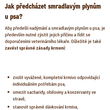
Jak předcházet smradlavým plynům
u psa?
Aby předešli nadýmání a smradlavým plynům u psa, je
především nutné zjistit jejich příčinu a řídit se
doporučeními veterinárního lékaře. Důležité je také
zavést správné zásady krmení
:
zvolit vyvážené, kompletní krmivo odpovídající
individuálním potřebám psa,
omezit sacharidy, obiloviny a konzervanty ve
stravě,
stanovit správné dávkování krmiva,