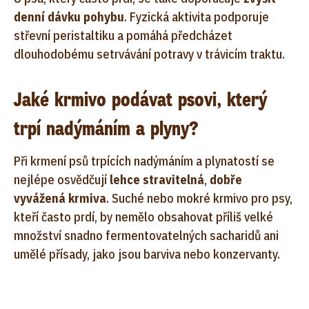
denní dávku pohybu
. Fyzická aktivita podporuje
střevní peristaltiku a pomáhá předcházet
dlouhodobému setrvávání potravy v trávicím traktu.
Jaké krmivo podávat psovi, který
trpí nadýmáním a plyny?
Při krmení psů trpících nadýmáním a plynatostí se
nejlépe osvědčují
lehce stravitelná
,
dobře
vyvážená krmiva
. Suché nebo mokré krmivo pro psy,
kteří často prdí, by nemělo obsahovat příliš velké
množství snadno fermentovatelných sacharidů ani
umělé přísady, jako jsou barviva nebo konzervanty.