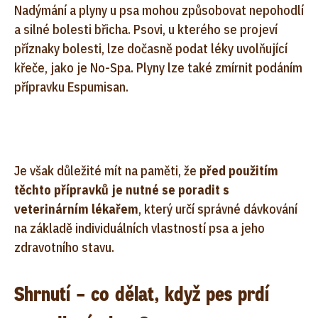
Nadýmání a plyny u psa mohou způsobovat nepohodlí
a silné bolesti břicha. Psovi, u kterého se projeví
příznaky bolesti, lze dočasně podat léky uvolňující
křeče, jako je No-Spa. Plyny lze také zmírnit podáním
přípravku Espumisan.
Je však důležité mít na paměti, že
před použitím
těchto přípravků je nutné se poradit s
veterinárním lékařem
, který určí správné dávkování
na základě individuálních vlastností psa a jeho
zdravotního stavu.
Shrnutí – co dělat, když pes prdí