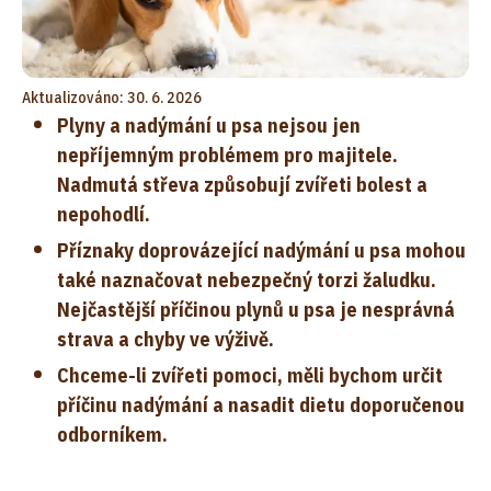
Aktualizováno: 30. 6. 2026
Plyny a nadýmání u psa nejsou jen
nepříjemným problémem pro majitele.
Nadmutá střeva způsobují zvířeti bolest a
nepohodlí.
Příznaky doprovázející nadýmání u psa mohou
také naznačovat nebezpečný torzi žaludku.
Nejčastější příčinou plynů u psa je nesprávná
strava a chyby ve výživě.
Chceme-li zvířeti pomoci, měli bychom určit
příčinu nadýmání a nasadit dietu doporučenou
odborníkem.