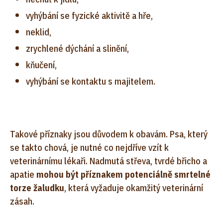
vyhýbání se fyzické aktivitě a hře,
neklid,
zrychlené dýchání a slinění,
kňučení,
vyhýbání se kontaktu s majitelem.
Takové příznaky jsou důvodem k obavám. Psa, který
se takto chová, je nutné co nejdříve vzít k
veterinárnímu lékaři. Nadmutá střeva, tvrdé břicho a
apatie
mohou být příznakem potenciálně smrtelné
torze žaludku
, která vyžaduje okamžitý veterinární
zásah.