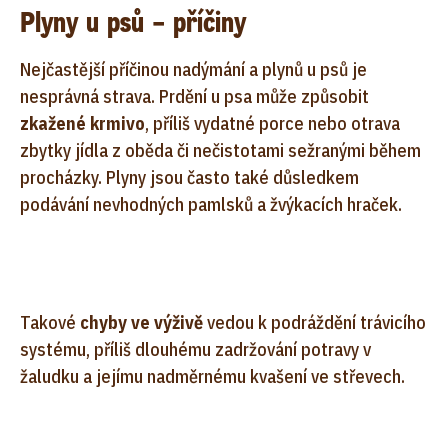
Plyny u psů – příčiny
Nejčastější příčinou nadýmání a plynů u psů je
nesprávná strava. Prdění u psa může způsobit
zkažené krmivo
, příliš vydatné porce nebo otrava
zbytky jídla z oběda či nečistotami sežranými během
procházky. Plyny jsou často také důsledkem
podávání nevhodných pamlsků a žvýkacích hraček.
Takové
chyby ve výživě
vedou k podráždění trávicího
systému, příliš dlouhému zadržování potravy v
žaludku a jejímu nadměrnému kvašení ve střevech.