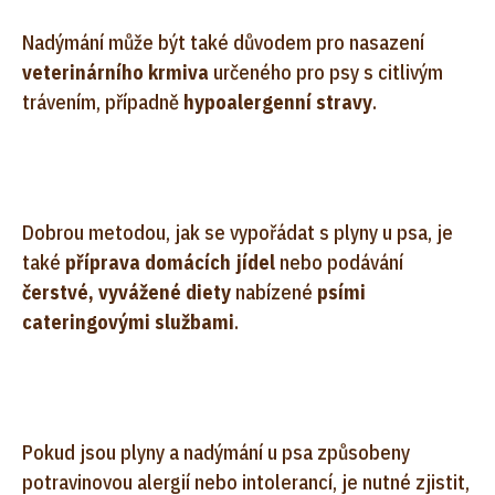
Nadýmání může být také důvodem pro nasazení
veterinárního krmiva
určeného pro psy s citlivým
trávením, případně
hypoalergenní stravy
.
Dobrou metodou, jak se vypořádat s plyny u psa, je
také
příprava domácích jídel
nebo podávání
čerstvé, vyvážené diety
nabízené
psími
cateringovými službami
.
Pokud jsou plyny a nadýmání u psa způsobeny
potravinovou alergií nebo intolerancí, je nutné zjistit,