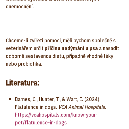
onemocnění.
Chceme-li zvířeti pomoci, měli bychom společně s
veterinářem určit
příčinu nadýmání u psa
a nasadit
odborně sestavenou dietu, případně vhodné léky
nebo probiotika.
Literatura:
Barnes, C., Hunter, T., & Wart, E. (2024).
Flatulence in dogs.
VCA Animal Hospitals
.
https://vcahospitals.com/know-your-
pet/flatulence-in-dogs