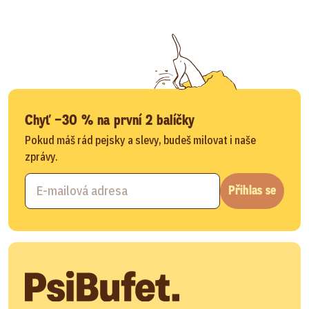
Chyť −30 % na první 2 balíčky
Pokud máš rád pejsky a slevy, budeš milovat i naše
zprávy.
Přihlas se