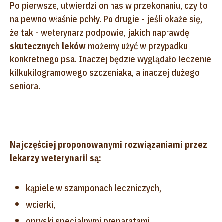
Po pierwsze, utwierdzi on nas w przekonaniu, czy to
na pewno właśnie pchły. Po drugie - jeśli okaże się,
że tak - weterynarz podpowie, jakich naprawdę
skutecznych leków
możemy użyć w przypadku
konkretnego psa. Inaczej będzie wyglądało leczenie
kilkukilogramowego szczeniaka, a inaczej dużego
seniora.
Najczęściej proponowanymi rozwiązaniami przez
lekarzy weterynarii są:
kąpiele w szamponach leczniczych,
wcierki,
opryski specjalnymi preparatami,