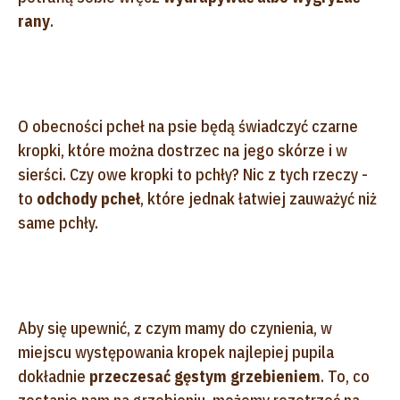
rany
.
O obecności pcheł na psie będą świadczyć czarne
kropki, które można dostrzec na jego skórze i w
sierści. Czy owe kropki to pchły? Nic z tych rzeczy -
to
odchody pcheł
, które jednak łatwiej zauważyć niż
same pchły.
Aby się upewnić, z czym mamy do czynienia, w
miejscu występowania kropek najlepiej pupila
dokładnie
przeczesać gęstym grzebieniem
. To, co