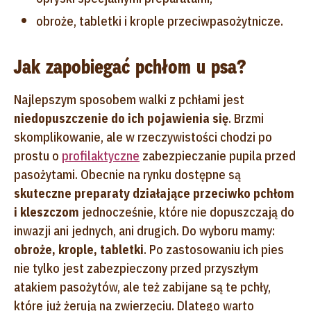
obroże, tabletki i krople przeciwpasożytnicze.
Jak zapobiegać pchłom u psa?
Najlepszym sposobem walki z pchłami jest
niedopuszczenie do ich pojawienia się
. Brzmi
skomplikowanie, ale w rzeczywistości chodzi po
prostu o
profilaktyczne
zabezpieczanie pupila przed
pasożytami. Obecnie na rynku dostępne są
skuteczne preparaty działające przeciwko pchłom
i kleszczom
jednocześnie, które nie dopuszczają do
inwazji ani jednych, ani drugich. Do wyboru mamy:
obroże, krople, tabletki
. Po zastosowaniu ich pies
nie tylko jest zabezpieczony przed przyszłym
atakiem pasożytów, ale też zabijane są te pchły,
które już żerują na zwierzęciu. Dlatego warto