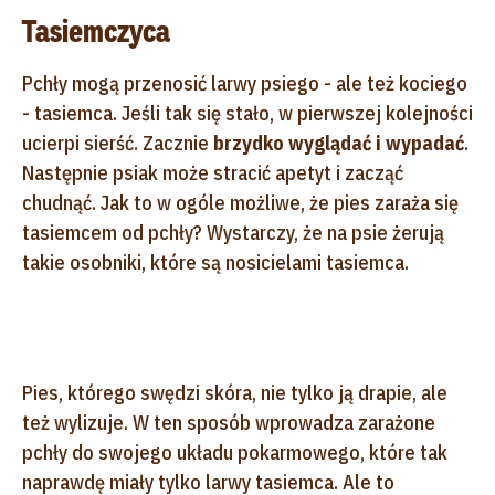
Tasiemczyca
Pchły mogą przenosić larwy psiego - ale też kociego
- tasiemca. Jeśli tak się stało, w pierwszej kolejności
ucierpi sierść. Zacznie
brzydko wyglądać i wypadać
.
Następnie psiak może stracić apetyt i zacząć
chudnąć. Jak to w ogóle możliwe, że pies zaraża się
tasiemcem od pchły? Wystarczy, że na psie żerują
takie osobniki, które są nosicielami tasiemca.
Pies, którego swędzi skóra, nie tylko ją drapie, ale
też wylizuje. W ten sposób wprowadza zarażone
pchły do swojego układu pokarmowego, które tak
naprawdę miały tylko larwy tasiemca. Ale to