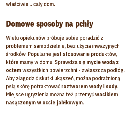
właściwie... cały dom.
Domowe sposoby na pchły
Wielu opiekunów próbuje sobie poradzić z
problemem samodzielnie, bez użycia inwazyjnych
środków. Popularne jest stosowanie produktów,
które mamy w domu. Sprawdza się
mycie wodą z
octem
wszystkich powierzchni - zwłaszcza podłóg.
Aby złagodzić skutki ukąszeń, można podrażnioną
psią skórę potraktować
roztworem wody i sody
.
Miejsce ugryzienia można też przemyć
wacikiem
nasączonym w occie jabłkowym
.