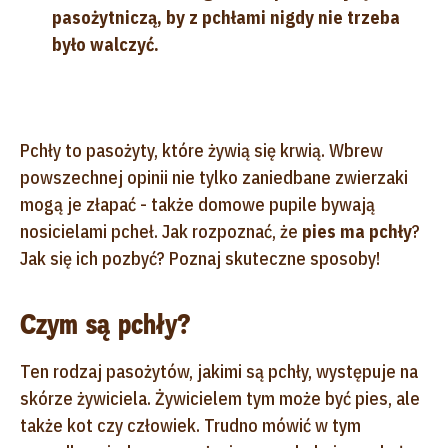
pasożytniczą, by z pchłami nigdy nie trzeba
było walczyć.
Pchły to pasożyty, które żywią się krwią. Wbrew
powszechnej opinii nie tylko zaniedbane zwierzaki
mogą je złapać - także domowe pupile bywają
nosicielami pcheł. Jak rozpoznać, że
pies ma pchły
?
Jak się ich pozbyć? Poznaj skuteczne sposoby!
Czym są pchły?
Ten rodzaj pasożytów, jakimi są pchły, występuje na
skórze żywiciela. Żywicielem tym może być pies, ale
także kot czy człowiek. Trudno mówić w tym