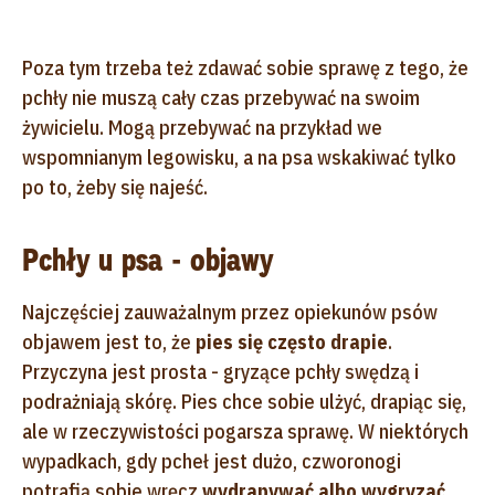
Poza tym trzeba też zdawać sobie sprawę z tego, że
pchły nie muszą cały czas przebywać na swoim
żywicielu. Mogą przebywać na przykład we
wspomnianym legowisku, a na psa wskakiwać tylko
po to, żeby się najeść.
Pchły u psa - objawy
Najczęściej zauważalnym przez opiekunów psów
objawem jest to, że
pies się często drapie
.
Przyczyna jest prosta - gryzące pchły swędzą i
podrażniają skórę. Pies chce sobie ulżyć, drapiąc się,
ale w rzeczywistości pogarsza sprawę. W niektórych
wypadkach, gdy pcheł jest dużo, czworonogi
potrafią sobie wręcz
wydrapywać albo wygryzać