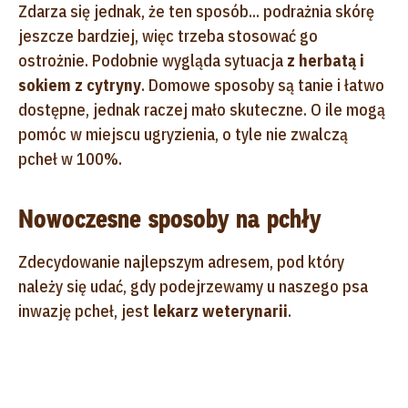
Zdarza się jednak, że ten sposób... podrażnia skórę
jeszcze bardziej, więc trzeba stosować go
ostrożnie. Podobnie wygląda sytuacja
z herbatą i
sokiem z cytryny
. Domowe sposoby są tanie i łatwo
dostępne, jednak raczej mało skuteczne. O ile mogą
pomóc w miejscu ugryzienia, o tyle nie zwalczą
pcheł w 100%.
Nowoczesne sposoby na pchły
Zdecydowanie najlepszym adresem, pod który
należy się udać, gdy podejrzewamy u naszego psa
inwazję pcheł, jest
lekarz weterynarii
.