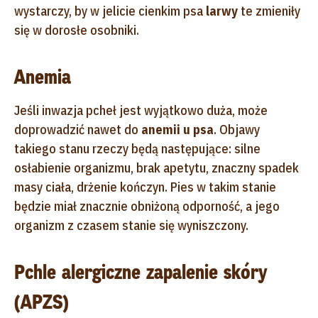
wystarczy, by w jelicie cienkim psa
larwy
te zmieniły
się w dorosłe osobniki.
Anemia
Jeśli inwazja pcheł jest wyjątkowo duża, może
doprowadzić nawet do
anemii u psa
. Objawy
takiego stanu rzeczy będą następujące: silne
osłabienie organizmu, brak apetytu, znaczny spadek
masy ciała, drżenie kończyn. Pies w takim stanie
będzie miał znacznie obniżoną odporność, a jego
organizm z czasem stanie się wyniszczony.
Pchle alergiczne zapalenie skóry
(APZS)