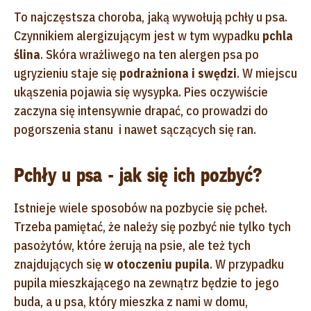
To najczęstsza choroba, jaką wywołują pchły u psa.
Czynnikiem alergizującym jest w tym wypadku
pchla
ślina
. Skóra wrażliwego na ten alergen psa po
ugryzieniu staje się
podrażniona i swędzi
. W miejscu
ukąszenia pojawia się wysypka. Pies oczywiście
zaczyna się intensywnie drapać, co prowadzi do
pogorszenia stanu i nawet sączących się ran.
Pchły u psa - jak się ich pozbyć?
Istnieje wiele sposobów na pozbycie się pcheł.
Trzeba pamiętać, że należy się pozbyć nie tylko tych
pasożytów, które żerują na psie, ale też tych
znajdujących się
w otoczeniu pupila
. W przypadku
pupila mieszkającego na zewnątrz będzie to jego
buda, a u psa, który mieszka z nami w domu,