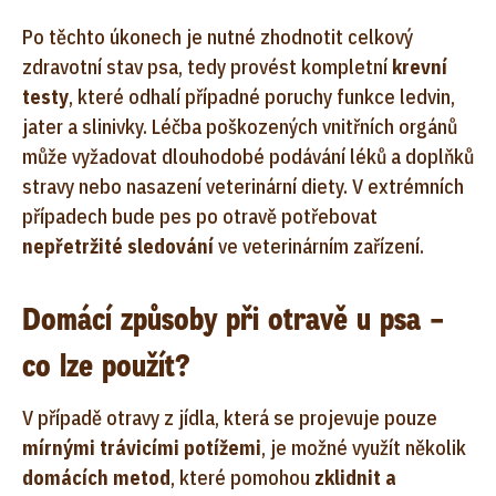
Po těchto úkonech je nutné zhodnotit celkový
zdravotní stav psa, tedy provést kompletní
krevní
testy
, které odhalí případné poruchy funkce ledvin,
jater a slinivky. Léčba poškozených vnitřních orgánů
může vyžadovat dlouhodobé podávání léků a doplňků
stravy nebo nasazení veterinární diety. V extrémních
případech bude pes po otravě potřebovat
nepřetržité sledování
ve veterinárním zařízení.
Domácí způsoby při otravě u psa –
co lze použít?
V případě otravy z jídla, která se projevuje pouze
mírnými trávicími potížemi
, je možné využít několik
domácích metod
, které pomohou
zklidnit a