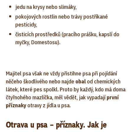
jedu na krysy nebo slimáky,
pokojových rostlin nebo trávy postříkané
pesticidy,
čisticích prostředků (pracího prášku, kapslí do
myčky, Domestosu).
Majitel psa však ne vždy přistihne psa při pojídání
něčeho škodlivého nebo najde
obal
od chemických
látek, které pes spolkl. Proto by každý, kdo má doma
čtyřnohého mazlíčka, měl vědět, jak vypadají
první
příznaky
otravy z jídla u psa.
Otrava u psa – příznaky. Jak je