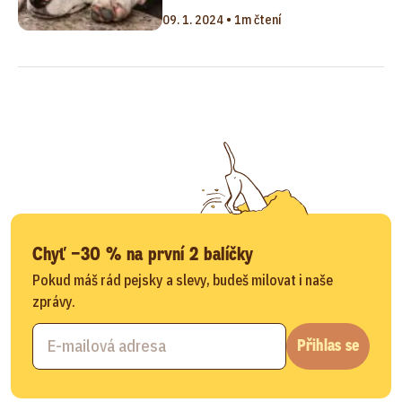
09. 1. 2024 • 1m čtení
Chyť −30 % na první 2 balíčky
Pokud máš rád pejsky a slevy, budeš milovat i naše
zprávy.
Přihlas se