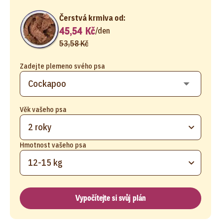
Čerstvá krmiva od:
45,54 Kč
/
den
53,58 Kč
Zadejte plemeno svého psa
Věk vašeho psa
2 roky
Hmotnost vašeho psa
12-15 kg
Vypočítejte si svůj plán