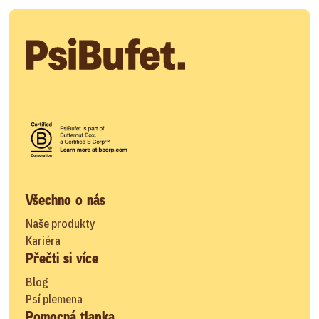
Všechno o nás
Naše produkty
Kariéra
Přečti si více
Blog
Psí plemena
Pomocná tlapka