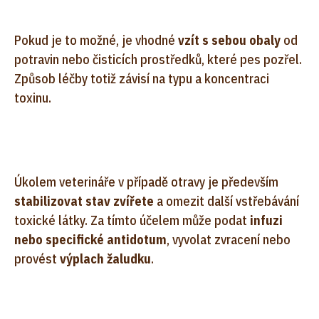
Pokud je to možné, je vhodné
vzít s sebou obaly
od
potravin nebo čisticích prostředků, které pes pozřel.
Způsob léčby totiž závisí na typu a koncentraci
toxinu.
Úkolem veterináře v případě otravy je především
stabilizovat stav zvířete
a omezit další vstřebávání
toxické látky. Za tímto účelem může podat
infuzi
nebo specifické antidotum
, vyvolat zvracení nebo
provést
výplach žaludku
.