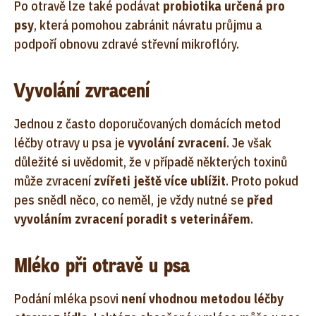
Po otravě lze také podávat
probiotika určená pro
psy
, která pomohou zabránit návratu průjmu a
podpoří obnovu zdravé střevní mikroflóry.
Vyvolání zvracení
Jednou z často doporučovaných domácích metod
léčby otravy u psa je
vyvolání zvracení
. Je však
důležité si uvědomit, že v případě některých toxinů
může zvracení
zvířeti ještě více ublížit
. Proto pokud
pes snědl něco, co neměl, je vždy nutné se
před
vyvoláním zvracení poradit s veterinářem
.
Mléko při otravě u psa
Podání mléka psovi
není vhodnou metodou léčby