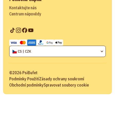
Kontaktujte nás
Centrum nápovědy
CS | CZK
©
2026
PsiBufet
Podmínky Použití
Zásady ochrany soukromí
Obchodní podmínky
Spravovat soubory cookie