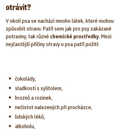
otrávit?
V okolí psa se nachází mnoho látek, které mohou
způsobit otravu. Patří sem jak pro psy zakázané
potraviny, tak různé
chemické prostředky
. Mezi
nejčastější příčiny otravy u psa patří požití:
čokolády,
sladkostí s xylitolem,
hroznů a rozinek,
nečistot nalezených při procházce,
lidských léků,
alkoholu,