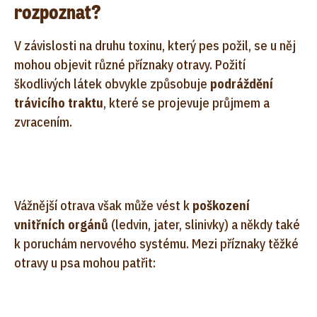
rozpoznat?
V závislosti na druhu toxinu, který pes požil, se u něj
mohou objevit různé příznaky otravy. Požití
škodlivých látek obvykle způsobuje
podráždění
trávicího traktu
, které se projevuje průjmem a
zvracením.
Vážnější otrava však může vést k
poškození
vnitřních orgánů
(ledvin, jater, slinivky) a někdy také
k poruchám nervového systému. Mezi příznaky těžké
otravy u psa mohou patřit: