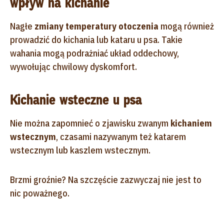
wpływ na kichanie
Nagłe
zmiany temperatury otoczenia
mogą również
prowadzić do kichania lub kataru u psa. Takie
wahania mogą podrażniać układ oddechowy,
wywołując chwilowy dyskomfort.
Kichanie wsteczne u psa
Nie można zapomnieć o zjawisku zwanym
kichaniem
wstecznym
, czasami nazywanym też katarem
wstecznym lub kaszlem wstecznym.
Brzmi groźnie? Na szczęście zazwyczaj nie jest to
nic poważnego.