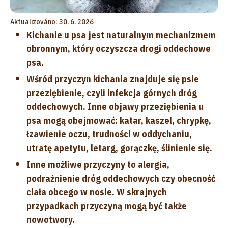
Aktualizováno: 30. 6. 2026
Kichanie u psa jest naturalnym mechanizmem
obronnym, który oczyszcza drogi oddechowe
psa.
Wśród przyczyn kichania znajduje się psie
przeziębienie, czyli infekcja górnych dróg
oddechowych. Inne objawy przeziębienia u
psa mogą obejmować: katar, kaszel, chrypkę,
łzawienie oczu, trudności w oddychaniu,
utratę apetytu, letarg, gorączkę, ślinienie się.
Inne możliwe przyczyny to alergia,
podrażnienie dróg oddechowych czy obecność
ciała obcego w nosie. W skrajnych
przypadkach przyczyną mogą być także
nowotwory.