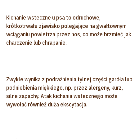
Kichanie wsteczne u psa to odruchowe,
krótkotrwałe zjawisko polegające na gwałtownym
wciąganiu powietrza przez nos, co może brzmieć jak
charczenie lub chrapanie.
Zwykle wynika z podrażnienia tylnej części gardła lub
podniebienia miękkiego, np. przez alergeny, kurz,
silne zapachy. Atak kichania wstecznego może
wywołać również duża ekscytacja.