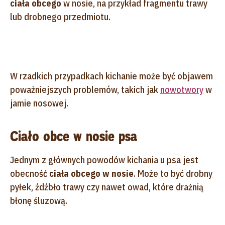
ciała obcego
w nosie, na przykład fragmentu trawy
lub drobnego przedmiotu.
W rzadkich przypadkach kichanie może być objawem
poważniejszych problemów, takich jak
nowotwory
w
jamie nosowej.
Ciało obce w nosie psa
Jednym z głównych powodów kichania u psa jest
obecność
ciała obcego w nosie
. Może to być drobny
pyłek, źdźbło trawy czy nawet owad, które drażnią
błonę śluzową.