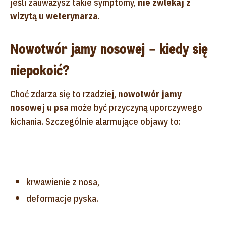
jeśli zauważysz takie symptomy,
nie zwlekaj z
wizytą u weterynarza
.
Nowotwór jamy nosowej – kiedy się
niepokoić?
Choć zdarza się to rzadziej,
nowotwór jamy
nosowej u psa
może być przyczyną uporczywego
kichania. Szczególnie alarmujące objawy to:
krwawienie z nosa,
deformacje pyska.