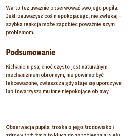
Warto też uważnie obserwować swojego pupila.
Jeśli zauważysz coś niepokojącego, nie zwlekaj –
szybka reakcja może zapobiec poważniejszym
problemom.
Podsumowanie
Kichanie u psa, choć często jest naturalnym
mechanizmem obronnym, nie powinno być
lekceważone, zwłaszcza gdy staje się uporczywe
lub towarzyszą mu inne niepokojące objawy.
Obserwacja pupila, troska o jego środowisko i
zdrowy tryb życia to klucz do zapobiegania wielu