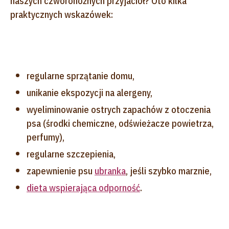
naszych czworonożnych przyjaciół? Oto kilka
praktycznych wskazówek:
regularne sprzątanie domu,
unikanie ekspozycji na alergeny,
wyeliminowanie ostrych zapachów z otoczenia
psa (środki chemiczne, odświeżacze powietrza,
perfumy),
regularne szczepienia,
zapewnienie psu
ubranka
, jeśli szybko marznie,
dieta wspierająca odporność
.