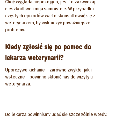
Choć wygląda niepokojąco, jest to zazwyczaj
nieszkodliwe i mija samoistnie. W przypadku
częstych epizodów warto skonsultować się z
weterynarzem, by wykluczyć poważniejsze
problemy.
Kiedy zgłosić się po pomoc do
lekarza weterynarii?
Uporczywe kichanie – zarówno zwykłe, jak i
wsteczne – powinno skłonić nas do wizyty u
weterynarza.
Do lekarza powinniśmy udać się szczególnie wtedy,