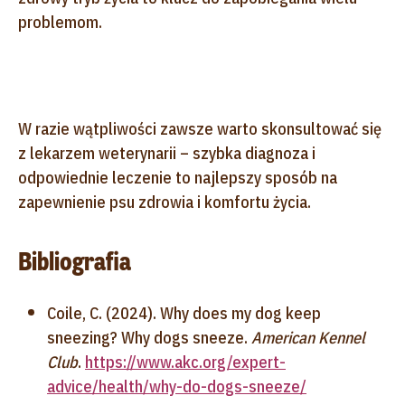
problemom.
W razie wątpliwości zawsze warto skonsultować się
z lekarzem weterynarii – szybka diagnoza i
odpowiednie leczenie to najlepszy sposób na
zapewnienie psu zdrowia i komfortu życia.
Bibliografia
Coile, C. (2024). Why does my dog keep
sneezing? Why dogs sneeze.
American Kennel
Club
.
https://www.akc.org/expert-
advice/health/why-do-dogs-sneeze/