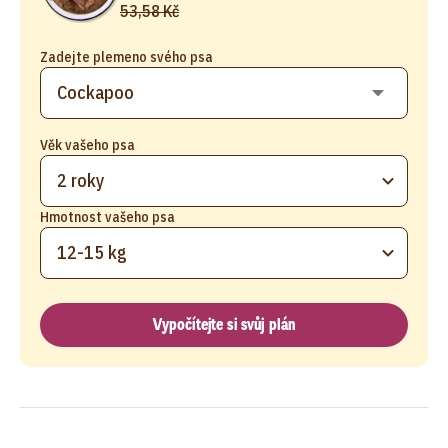
53,58 Kč
Zadejte plemeno svého psa
Věk vašeho psa
2 roky
Hmotnost vašeho psa
12-15 kg
Vypočítejte si svůj plán