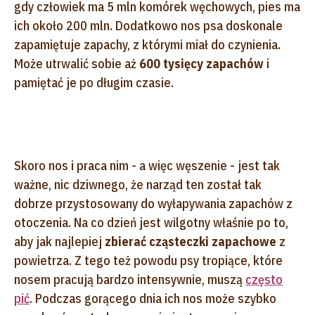
gdy człowiek ma 5 mln komórek węchowych, pies ma
ich około 200 mln. Dodatkowo nos psa doskonale
zapamiętuje zapachy, z którymi miał do czynienia.
Może utrwalić sobie aż
600 tysięcy zapachów
i
pamiętać je po długim czasie.
Skoro nos i praca nim - a więc węszenie - jest tak
ważne, nic dziwnego, że narząd ten został tak
dobrze przystosowany do wyłapywania zapachów z
otoczenia. Na co dzień jest wilgotny właśnie po to,
aby jak najlepiej
zbierać cząsteczki zapachowe
z
powietrza. Z tego też powodu psy tropiące, które
nosem pracują bardzo intensywnie, muszą
często
pić
. Podczas gorącego dnia ich nos może szybko