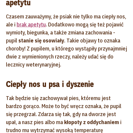
apetytu
Czasem zauważymy, że psiak nie tylko ma ciepły nos,
ale i
brak apetytu
. Dodatkowo mogą się też pojawić
wymioty, biegunka, a także zmiana zachowania -
pupil
stanie się osowiały
. Takie objawy to oznaka
choroby! Z pupilem, u którego wystąpiły przynajmniej
dwie z wymienionych rzeczy, należy udać się do
lecznicy weterynaryjnej.
Ciepły nos u psa i dyszenie
Tak będzie się zachowywał pies, któremu jest
bardzo gorąco. Może to być wręcz oznaka, że pupil
się przegrzał. Zdarza się tak, gdy na dworze jest
upał, a nasz pies albo ma
kłopoty z oddychaniem
i
trudno mu wytrzymać wysoką temperaturę