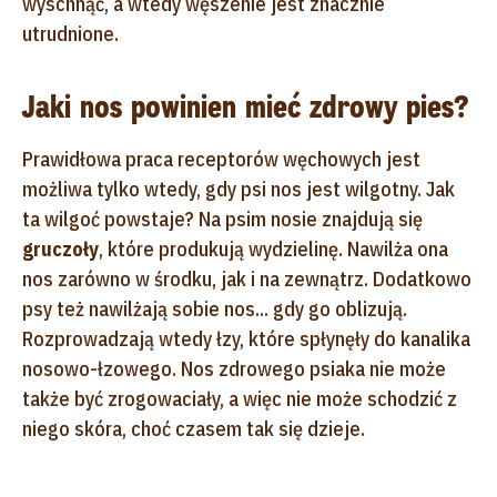
wyschnąć, a wtedy węszenie jest znacznie
utrudnione.
Jaki nos powinien mieć zdrowy pies?
Prawidłowa praca receptorów węchowych jest
możliwa tylko wtedy, gdy psi nos jest wilgotny. Jak
ta wilgoć powstaje? Na psim nosie znajdują się
gruczoły
, które produkują wydzielinę. Nawilża ona
nos zarówno w środku, jak i na zewnątrz. Dodatkowo
psy też nawilżają sobie nos... gdy go oblizują.
Rozprowadzają wtedy łzy, które spłynęły do kanalika
nosowo-łzowego. Nos zdrowego psiaka nie może
także być zrogowaciały, a więc nie może schodzić z
niego skóra, choć czasem tak się dzieje.