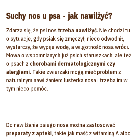
Suchy nos u psa - jak nawilżyć?
Zdarza się, że psi nos
trzeba nawilżyć
. Nie chodzi tu
o sytuacje, gdy psiak się zmęczył, nieco odwodnił, i
wystarczy, że wypije wodę, a wilgotność nosa wróci.
Mowa o wspomnianych już psich staruszkach, ale też
o psach
z chorobami dermatologicznymi czy
alergiami
. Takie zwierzaki mogą mieć problem z
naturalnym nawilżaniem lusterka nosa i trzeba im w
tym nieco pomóc.
Do nawilżania psiego nosa można zastosować
preparaty z apteki
, takie jak maść z witaminą A albo