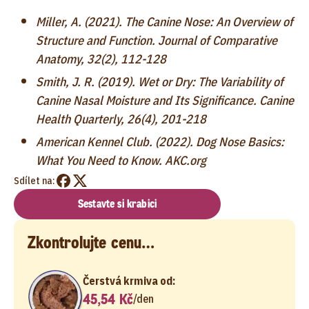
Miller, A. (2021). The Canine Nose: An Overview of
Structure and Function. Journal of Comparative
Anatomy, 32(2), 112-128
Smith, J. R. (2019). Wet or Dry: The Variability of
Canine Nasal Moisture and Its Significance. Canine
Health Quarterly, 26(4), 201-218
American Kennel Club. (2022). Dog Nose Basics:
What You Need to Know. AKC.org
Sdílet na:
Sestavte si krabici
Zkontrolujte cenu…
Čerstvá krmiva od:
45,54 Kč
/
den