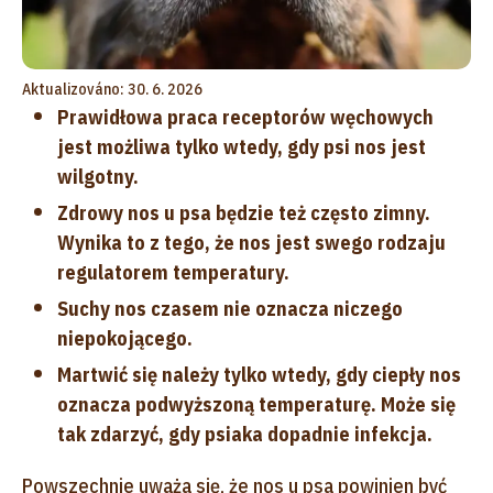
Aktualizováno: 30. 6. 2026
Prawidłowa praca receptorów węchowych
jest możliwa tylko wtedy, gdy psi nos jest
wilgotny.
Zdrowy nos u psa będzie też często zimny.
Wynika to z tego, że nos jest swego rodzaju
regulatorem temperatury.
Suchy nos czasem nie oznacza niczego
niepokojącego.
Martwić się należy tylko wtedy, gdy ciepły nos
oznacza podwyższoną temperaturę. Może się
tak zdarzyć, gdy psiaka dopadnie infekcja.
Powszechnie uważa się, że nos u psa powinien być