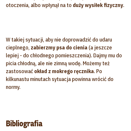
otoczenia, albo wpłynął na to
duży wysiłek fizyczny
.
W takiej sytuacji, aby nie doprowadzić do udaru
cieplnego,
zabierzmy psa do cienia
(a jeszcze
lepiej - do chłodnego pomieszczenia). Dajmy mu do
picia chłodną, ale nie zimną wodę. Możemy też
zastosować
okład z mokrego ręcznika
. Po
kilkunastu minutach sytuacja powinna wrócić do
normy.
Bibliografia