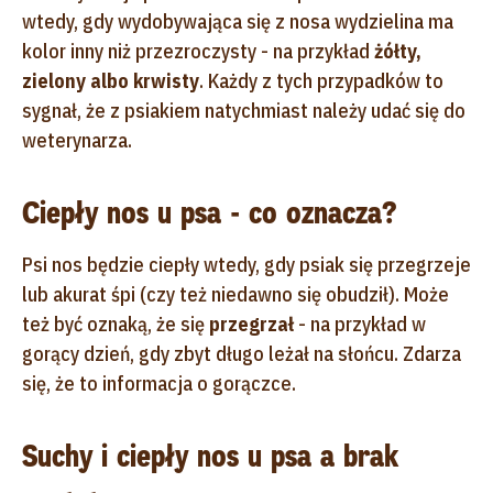
wtedy, gdy wydobywająca się z nosa wydzielina ma
kolor inny niż przezroczysty - na przykład
żółty,
zielony albo krwisty
. Każdy z tych przypadków to
sygnał, że z psiakiem natychmiast należy udać się do
weterynarza.
Ciepły nos u psa - co oznacza?
Psi nos będzie ciepły wtedy, gdy psiak się przegrzeje
lub akurat śpi (czy też niedawno się obudził). Może
też być oznaką, że się
przegrzał
- na przykład w
gorący dzień, gdy zbyt długo leżał na słońcu. Zdarza
się, że to informacja o gorączce.
Suchy i ciepły nos u psa a brak