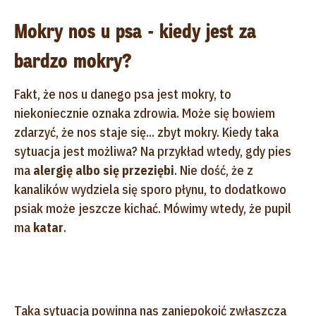
Mokry nos u psa - kiedy jest za
bardzo mokry?
Fakt, że nos u danego psa jest mokry, to
niekoniecznie oznaka zdrowia. Może się bowiem
zdarzyć, że nos staje się... zbyt mokry. Kiedy taka
sytuacja jest możliwa? Na przykład wtedy, gdy pies
ma
alergię albo się przeziębi
. Nie dość, że z
kanalików wydziela się sporo płynu, to dodatkowo
psiak może jeszcze kichać. Mówimy wtedy, że pupil
ma
katar
.
Taka sytuacja powinna nas zaniepokoić zwłaszcza