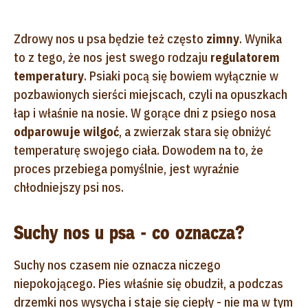
Zdrowy nos u psa będzie też często
zimny
. Wynika
to z tego, że nos jest swego rodzaju
regulatorem
temperatury
. Psiaki pocą się bowiem wyłącznie w
pozbawionych sierści miejscach, czyli na opuszkach
łap i właśnie na nosie. W gorące dni z psiego nosa
odparowuje wilgoć
, a zwierzak stara się obniżyć
temperaturę swojego ciała. Dowodem na to, że
proces przebiega pomyślnie, jest wyraźnie
chłodniejszy psi nos.
Suchy nos u psa - co oznacza?
Suchy nos czasem nie oznacza niczego
niepokojącego. Pies właśnie się obudził, a podczas
drzemki nos wysycha i staje się ciepły - nie ma w tym