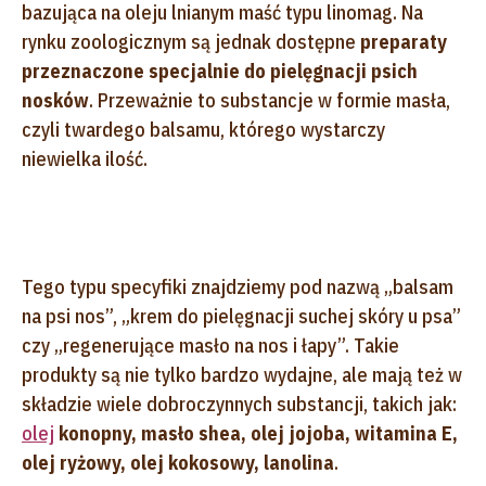
bazująca na oleju lnianym maść typu linomag. Na
rynku zoologicznym są jednak dostępne
preparaty
przeznaczone specjalnie do pielęgnacji psich
nosków
. Przeważnie to substancje w formie masła,
czyli twardego balsamu, którego wystarczy
niewielka ilość.
Tego typu specyfiki znajdziemy pod nazwą „balsam
na psi nos”, „krem do pielęgnacji suchej skóry u psa”
czy „regenerujące masło na nos i łapy”. Takie
produkty są nie tylko bardzo wydajne, ale mają też w
składzie wiele dobroczynnych substancji, takich jak:
olej
konopny, masło shea, olej jojoba, witamina E,
olej ryżowy, olej kokosowy, lanolina
.