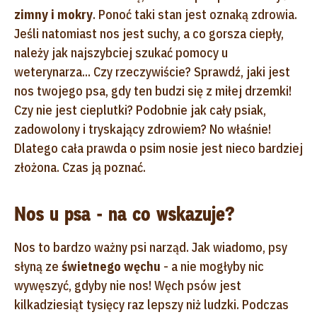
zimny i mokry
. Ponoć taki stan jest oznaką zdrowia.
Jeśli natomiast nos jest suchy, a co gorsza ciepły,
należy jak najszybciej szukać pomocy u
weterynarza... Czy rzeczywiście? Sprawdź, jaki jest
nos twojego psa, gdy ten budzi się z miłej drzemki!
Czy nie jest cieplutki? Podobnie jak cały psiak,
zadowolony i tryskający zdrowiem? No właśnie!
Dlatego cała prawda o psim nosie jest nieco bardziej
złożona. Czas ją poznać.
Nos u psa - na co wskazuje?
Nos to bardzo ważny psi narząd. Jak wiadomo, psy
słyną ze
świetnego węchu
- a nie mogłyby nic
wywęszyć, gdyby nie nos! Węch psów jest
kilkadziesiąt tysięcy raz lepszy niż ludzki. Podczas