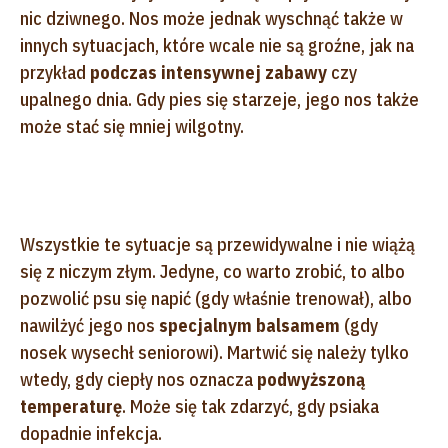
nic dziwnego. Nos może jednak wyschnąć także w
innych sytuacjach, które wcale nie są groźne, jak na
przykład
podczas intensywnej zabawy
czy
upalnego dnia. Gdy pies się starzeje, jego nos także
może stać się mniej wilgotny.
Wszystkie te sytuacje są przewidywalne i nie wiążą
się z niczym złym. Jedyne, co warto zrobić, to albo
pozwolić psu się napić (gdy właśnie trenował), albo
nawilżyć jego nos
specjalnym balsamem
(gdy
nosek wysechł seniorowi). Martwić się należy tylko
wtedy, gdy ciepły nos oznacza
podwyższoną
temperaturę
. Może się tak zdarzyć, gdy psiaka
dopadnie infekcja.