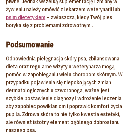
piwne. Jednak wszelką suplementację i zmiany w
żywieniu należy omówić z lekarzem weterynarii lub
psim dietetykiem
– zwłaszcza, kiedy Twój pies
boryka się z problemami zdrowotnymi.
Podsumowanie
Odpowiednia pielęgnacja skóry psa, zbilansowana
dieta oraz regularne wizyty u weterynarza mogą
pomóc w zapobieganiu wielu chorobom skórnym. W
przypadku pojawienia się niepokojących zmian
dermatologicznych u czworonoga, ważne jest
szybkie postawienie diagnozy i wdrożenie leczenia,
aby zapobiec powikłaniom i poprawić komfort życia
pupila. Zdrowa skóra to nie tylko kwestia estetyki,
ale również istotny element ogólnego dobrostanu
naszego psa.