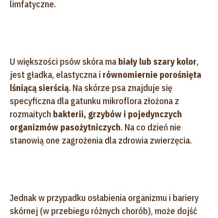
limfatyczne.
U większości psów skóra ma
biały lub szary kolor
,
jest gładka, elastyczna i
równomiernie porośnięta
lśniącą sierścią
. Na skórze psa znajduje się
specyficzna dla gatunku mikroflora złożona z
rozmaitych
bakterii, grzybów i pojedynczych
organizmów pasożytniczych
. Na co dzień nie
stanowią one zagrożenia dla zdrowia zwierzęcia.
Jednak w przypadku osłabienia organizmu i bariery
skórnej (w przebiegu różnych chorób), może dojść