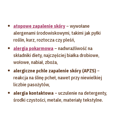
atopowe zapalenie skóry
– wywołane
alergenami środowiskowymi, takimi jak pyłki
roślin, kurz, roztocza czy pleśń,
alergia pokarmowa
– nadwrażliwość na
składniki diety, najczęściej białka drobiowe,
wołowe, nabiał, zboża,
alergiczne pchle zapalenie skóry (APZS)
–
reakcja na ślinę pcheł, nawet przy niewielkiej
liczbie pasożytów,
alergia kontaktowa
– uczulenie na detergenty,
środki czystości, metale, materiały tekstylne.