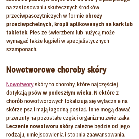
na zastosowaniu skutecznych środków
przeciwpasożytniczych w formie
obroży
przeciwpchelnych, kropli aplikowanych na kark lub
tabletek
. Pies ze świerzbem lub nużycą może
wymagać także kąpieli w specjalistycznych
szamponach.
Nowotworowe choroby skóry
Nowotwory
skóry to choroby, które najczęściej
dotykają
psów w podeszłym wieku
. Niektóre z
chorób nowotworowych lokalizują się wyłącznie na
skórze psa i mają łagodną postać. Inne mogą dawać
przerzuty na pozostałe części organizmu zwierzaka.
Leczenie nowotworu skóry
zależne będzie od jego
rodzaju, umiejscowienia i stopnia zaawansowania.