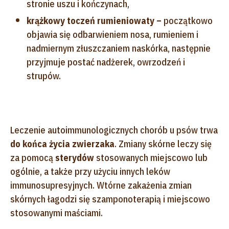
stronie uszu i kończynach,
krążkowy toczeń rumieniowaty –
początkowo
objawia się odbarwieniem nosa, rumieniem i
nadmiernym złuszczaniem naskórka, następnie
przyjmuje postać nadżerek, owrzodzeń i
strupów.
Leczenie autoimmunologicznych chorób u psów trwa
do końca życia zwierzaka
. Zmiany skórne leczy się
za pomocą
sterydów
stosowanych miejscowo lub
ogólnie, a także przy użyciu innych leków
immunosupresyjnych. Wtórne zakażenia zmian
skórnych łagodzi się szamponoterapią i miejscowo
stosowanymi maściami.