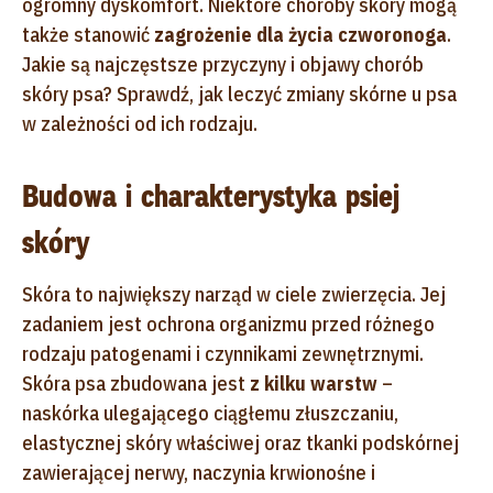
ogromny dyskomfort. Niektóre choroby skóry mogą
także stanowić
zagrożenie dla życia czworonoga
.
Jakie są najczęstsze przyczyny i objawy chorób
skóry psa? Sprawdź, jak leczyć zmiany skórne u psa
w zależności od ich rodzaju.
Budowa i charakterystyka psiej
skóry
Skóra to największy narząd w ciele zwierzęcia. Jej
zadaniem jest ochrona organizmu przed różnego
rodzaju patogenami i czynnikami zewnętrznymi.
Skóra psa zbudowana jest
z kilku warstw
–
naskórka ulegającego ciągłemu złuszczaniu,
elastycznej skóry właściwej oraz tkanki podskórnej
zawierającej nerwy, naczynia krwionośne i