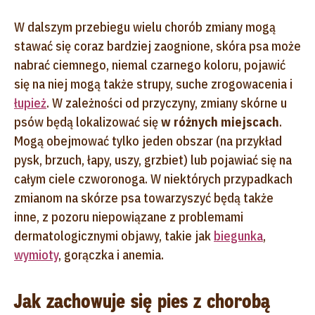
W dalszym przebiegu wielu chorób zmiany mogą
stawać się coraz bardziej zaognione, skóra psa może
nabrać ciemnego, niemal czarnego koloru, pojawić
się na niej mogą także strupy, suche zrogowacenia i
łupież
. W zależności od przyczyny, zmiany skórne u
psów będą lokalizować się
w różnych miejscach
.
Mogą obejmować tylko jeden obszar (na przykład
pysk, brzuch, łapy, uszy, grzbiet) lub pojawiać się na
całym ciele czworonoga. W niektórych przypadkach
zmianom na skórze psa towarzyszyć będą także
inne, z pozoru niepowiązane z problemami
dermatologicznymi objawy, takie jak
biegunka
,
wymioty
, gorączka i anemia.
Jak zachowuje się pies z chorobą