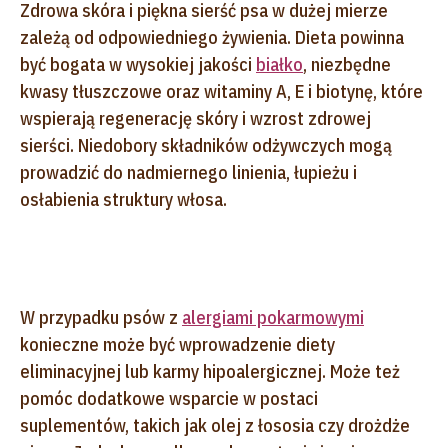
Zdrowa skóra i piękna sierść psa w dużej mierze
zależą od odpowiedniego żywienia. Dieta powinna
być bogata w wysokiej jakości
białko
, niezbędne
kwasy tłuszczowe oraz witaminy A, E i biotynę, które
wspierają regenerację skóry i wzrost zdrowej
sierści. Niedobory składników odżywczych mogą
prowadzić do nadmiernego linienia, łupieżu i
osłabienia struktury włosa.
W przypadku psów z
alergiami pokarmowymi
konieczne może być wprowadzenie diety
eliminacyjnej lub karmy hipoalergicznej. Może też
pomóc dodatkowe wsparcie w postaci
suplementów, takich jak olej z łososia czy drożdże