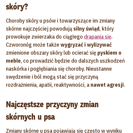
skóry?
Choroby skóry u psów i towarzyszące im zmiany
skórne najczęściej powodują
silny świąd
, który
prowokuje zwierzaka do ciągłego
drapania się
.
Czworonóg może także
wygryzać i wylizywać
zmienione obszary skóry lub ocierać się
pyskiem o
meble
, co prowadzić będzie do dalszych uszkodzeń
naskórka i pogłębiania się choroby. Nieustanne
swędzenie i ból mogą stać się przyczyną
rozdrażnienia, apatii, reaktywności, a
nawet agresji
.
Najczęstsze przyczyny zmian
skórnych u psa
Zmiany skórne u psa pojawiają się często w wyniku