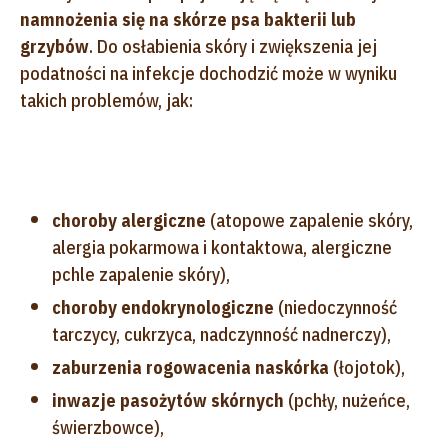
namnożenia się na skórze psa bakterii lub
grzybów
. Do osłabienia skóry i zwiększenia jej
podatności na infekcje dochodzić może w wyniku
takich problemów, jak:
choroby alergiczne
(atopowe zapalenie skóry,
alergia pokarmowa i kontaktowa, alergiczne
pchle zapalenie skóry),
choroby endokrynologiczne
(niedoczynność
tarczycy, cukrzyca, nadczynność nadnerczy),
zaburzenia rogowacenia naskórka
(łojotok),
inwazje pasożytów skórnych
(pchły, nużeńce,
świerzbowce),