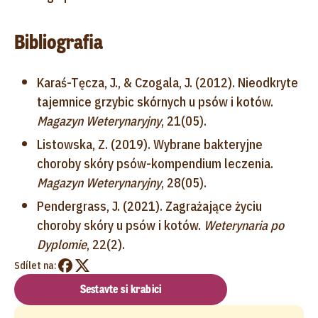
Bibliografia
Karaś-Tęcza, J., & Czogala, J. (2012). Nieodkryte
tajemnice grzybic skórnych u psów i kotów.
Magazyn Weterynaryjny
, 21(05).
Listowska, Z. (2019). Wybrane bakteryjne
choroby skóry psów-kompendium leczenia.
Magazyn Weterynaryjny
, 28(05).
Pendergrass, J. (2021). Zagrażające życiu
choroby skóry u psów i kotów.
Weterynaria po
Dyplomie
, 22(2).
Sdílet na:
Sestavte si krabici