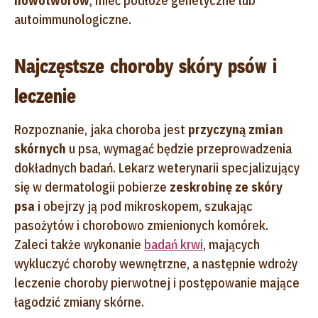
nowotworów
, mieć podłoże genetyczne lub
autoimmunologiczne.
Najczęstsze choroby skóry psów i
leczenie
Rozpoznanie, jaka choroba jest
przyczyną zmian
skórnych
u psa, wymagać będzie przeprowadzenia
dokładnych badań. Lekarz weterynarii specjalizujący
się w dermatologii pobierze
zeskrobinę ze skóry
psa
i obejrzy ją pod mikroskopem, szukając
pasożytów i chorobowo zmienionych komórek.
Zaleci także wykonanie
badań krwi
, mających
wykluczyć choroby wewnętrzne, a następnie wdroży
leczenie choroby pierwotnej i postępowanie mające
łagodzić zmiany skórne.