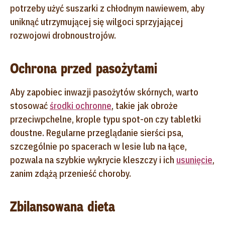
potrzeby użyć suszarki z chłodnym nawiewem, aby
uniknąć utrzymującej się wilgoci sprzyjającej
rozwojowi drobnoustrojów.
Ochrona przed pasożytami
Aby zapobiec inwazji pasożytów skórnych, warto
stosować
środki ochronne
, takie jak obroże
przeciwpchelne, krople typu spot-on czy tabletki
doustne. Regularne przeglądanie sierści psa,
szczególnie po spacerach w lesie lub na łące,
pozwala na szybkie wykrycie kleszczy i ich
usunięcie
,
zanim zdążą przenieść choroby.
Zbilansowana dieta