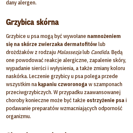
dany alergen.
Grzybica skórna
Grzybice u psa mogą być wywołane
namnożeniem
się na skórze zwierzaka dermatofitów
lub
drożdżaków z rodzaju
Malassezja
lub
Candida
. Będą
one powodować reakcje alergiczne, zapalenie skóry,
wypadanie sierści i wyłysienia, a także zmiany koloru
naskórka. Leczenie grzybicy u psa polega przede
wszystkim na
kąpaniu czworonoga
w szamponach
przeciwgrzybiczych. W przypadku zaawansowanej
choroby konieczne może być także
ostrzyżenie psa
i
podawanie preparatów wzmacniających odporność
organizmu.