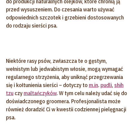
do produkcji naturalnych olejków, które chronią ją
przed wysuszeniem. Do czesania warto używać
odpowiednich szczotek i grzebieni dostosowanych
do rodzaju sierści psa.
Niektóre rasy psów, zwłaszcza te o gęstym,
wełnistym lub jedwabistym włosie, mogą wymagać
regularnego strzyżenia, aby uniknąć przegrzewania
się i kołtunienia sierści – dotyczy to
m.in
.
pudli
,
shih
tzu
czy
maltańczyków
. W tym celu należy udać się do
doświadczonego groomera. Profesjonalista może
również doradzić Ci w kwestii codziennej pielęgnacji
psa.