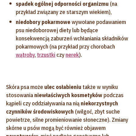
spadek ogólnej odporności organizmu
(na
przykład związany ze starszym wiekiem),
niedobory pokarmowe
wywołane podawaniem
psu niedoborowej diety lub będące
konsekwencją zaburzeń wchłaniania składników
pokarmowych (na przykład przy chorobach
wątroby
,
trzustki
czy
nerek
).
Skóra psa może
ulec osłabieniu
także w wyniku
stosowania
niewłaściwych kosmetyków
podczas
kąpieli czy oddziaływania na nią
niekorzystnych
czynników środowiskowych
(wilgoć, zbyt suche
powietrze, silne promieniowanie słoneczne). Zmiany
skórne u psów mogą być również objawem