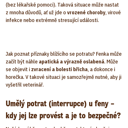
(bez lékařské pomoci). Taková situace může nastat
z mnoha důvodů, ať už jde o
vrozené choroby
, virové
infekce nebo extrémně stresující události.
Jak poznat příznaky blížícího se potratu? Fenka může
začít být náhle
apatická a výrazně oslabená
. Může
se objevit i
zvracení a bolesti břicha
, a dokonce i
horečka. V takové situaci je samozřejmě nutné, aby ji
vyšetřil veterinář.
Umělý potrat (interrupce) u feny –
kdy jej lze provést a je to bezpečné?