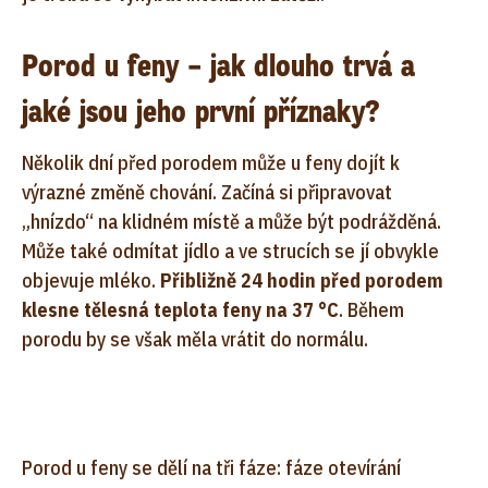
Porod u feny – jak dlouho trvá a
jaké jsou jeho první příznaky?
Několik dní před porodem může u feny dojít k
výrazné změně chování. Začíná si připravovat
„hnízdo“ na klidném místě a může být podrážděná.
Může také odmítat jídlo a ve strucích se jí obvykle
objevuje mléko.
Přibližně 24 hodin před porodem
klesne tělesná teplota feny na 37 °C
. Během
porodu by se však měla vrátit do normálu.
Porod u feny se dělí na tři fáze: fáze otevírání