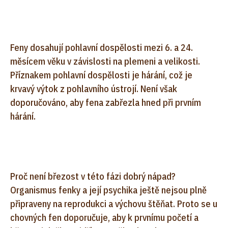
Feny dosahují pohlavní dospělosti mezi 6. a 24.
měsícem věku v závislosti na plemeni a velikosti.
Příznakem pohlavní dospělosti je hárání, což je
krvavý výtok z pohlavního ústrojí. Není však
doporučováno, aby fena zabřezla hned při prvním
hárání.
Proč není březost v této fázi dobrý nápad?
Organismus fenky a její psychika ještě nejsou plně
připraveny na reprodukci a výchovu štěňat. Proto se u
chovných fen doporučuje, aby k prvnímu početí a