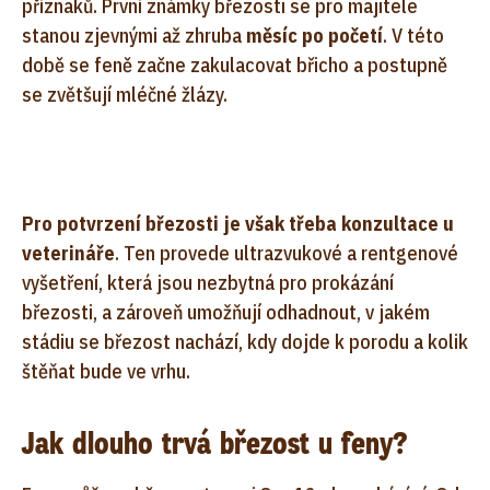
příznaků. První známky březosti se pro majitele
stanou zjevnými až zhruba
měsíc po početí
. V této
době se feně začne zakulacovat břicho a postupně
se zvětšují mléčné žlázy.
Pro potvrzení březosti je však třeba konzultace u
veterináře
. Ten provede ultrazvukové a rentgenové
vyšetření, která jsou nezbytná pro prokázání
březosti, a zároveň umožňují odhadnout, v jakém
stádiu se březost nachází, kdy dojde k porodu a kolik
štěňat bude ve vrhu.
Jak dlouho trvá březost u feny?