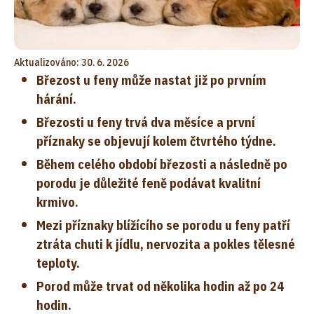
Aktualizováno: 30. 6. 2026
Březost u feny může nastat již po prvním
hárání.
Březosti u feny trvá dva měsíce a první
příznaky se objevují kolem čtvrtého týdne.
Během celého období březosti a následně po
porodu je důležité feně podávat kvalitní
krmivo.
Mezi příznaky blížícího se porodu u feny patří
ztráta chuti k jídlu, nervozita a pokles tělesné
teploty.
Porod může trvat od několika hodin až po 24
hodin.