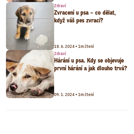
Zdraví
Zvracení u psa – co dělat,
když váš pes zvrací?
18. 6. 2024 • 1m čtení
Zdraví
Hárání u psa. Kdy se objevuje
první hárání a jak dlouho trvá?
09. 1. 2024 • 1m čtení