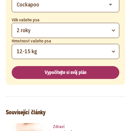
Věk vašeho psa
2 roky
Hmotnost vašeho psa
12-15 kg
Vypočítejte si svůj plán
Související články
Zdraví