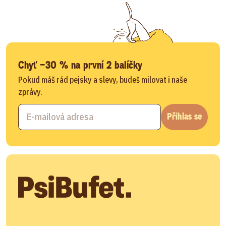
Chyť −30 % na první 2 balíčky
Pokud máš rád pejsky a slevy, budeš milovat i naše
zprávy.
Přihlas se