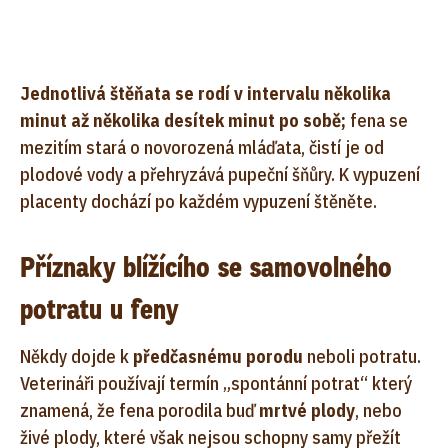
Jednotlivá štěňata se rodí v intervalu několika
minut až několika desítek minut po sobě;
fena se
mezitím stará o novorozená mláďata, čistí je od
plodové vody a přehryzává pupeční šňůry. K vypuzení
placenty dochází po každém vypuzení štěněte.
Příznaky blížícího se samovolného
potratu u feny
Někdy dojde k
předčasnému porodu
neboli potratu.
Veterináři používají termín „spontánní potrat“ který
znamená, že fena porodila buď
mrtvé plody
, nebo
živé plody, které však nejsou schopny samy přežít