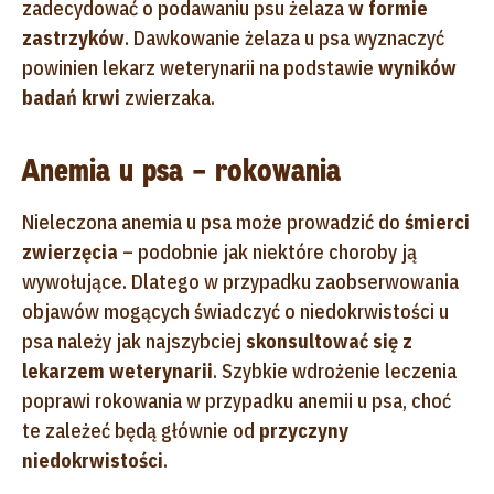
zadecydować o podawaniu psu żelaza
w formie
zastrzyków
. Dawkowanie żelaza u psa wyznaczyć
powinien lekarz weterynarii na podstawie
wyników
badań krwi
zwierzaka.
Anemia u psa – rokowania
Nieleczona anemia u psa może prowadzić do
śmierci
zwierzęcia
– podobnie jak niektóre choroby ją
wywołujące. Dlatego w przypadku zaobserwowania
objawów mogących świadczyć o niedokrwistości u
psa należy jak najszybciej
skonsultować się z
lekarzem weterynarii
. Szybkie wdrożenie leczenia
poprawi rokowania w przypadku anemii u psa, choć
te zależeć będą głównie od
przyczyny
niedokrwistości
.