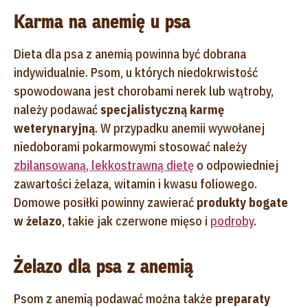
Karma na anemię u psa
Dieta dla psa z anemią powinna być dobrana
indywidualnie. Psom, u których niedokrwistość
spowodowana jest chorobami nerek lub wątroby,
należy podawać
specjalistyczną karmę
weterynaryjną
. W przypadku anemii wywołanej
niedoborami pokarmowymi stosować należy
zbilansowaną, lekkostrawną dietę
o odpowiedniej
zawartości żelaza, witamin i kwasu foliowego.
Domowe posiłki powinny zawierać
produkty bogate
w żelazo
, takie jak czerwone mięso i
podroby
.
Żelazo dla psa z anemią
Psom z anemią podawać można także
preparaty