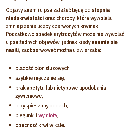
Objawy anemii u psa zależeć będą od
stopnia
niedokrwistości
oraz choroby, która wywołała
zmniejszenie liczby czerwonych krwinek.
Początkowo spadek erytrocytów może nie wywołać
u psa żadnych objawów, jednak kiedy
anemia się
nasili
, zaobserwować można u zwierzaka:
bladość błon śluzowych,
szybkie męczenie się,
brak apetytu lub nietypowe upodobania
żywieniowe,
przyspieszony oddech,
biegunki i
wymioty
,
obecność krwi w kale.