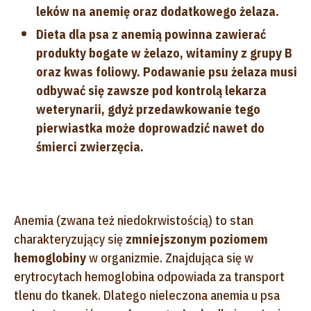
leków na anemię oraz dodatkowego żelaza.
Dieta dla psa z anemią powinna zawierać
produkty bogate w żelazo, witaminy z grupy B
oraz kwas foliowy. Podawanie psu żelaza musi
odbywać się zawsze pod kontrolą lekarza
weterynarii, gdyż przedawkowanie tego
pierwiastka może doprowadzić nawet do
śmierci zwierzęcia.
Anemia (zwana też niedokrwistością) to stan
charakteryzujący się
zmniejszonym poziomem
hemoglobiny
w organizmie. Znajdująca się w
erytrocytach hemoglobina odpowiada za transport
tlenu do tkanek. Dlatego nieleczona anemia u psa