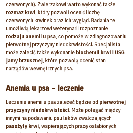
czerwonych). Zwierzakowi warto wykonać także
rozmaz krwi
, który pozwoli ocenić liczbę
czerwonych krwinek oraz ich wygląd. Badania te
umożliwią lekarzowi weterynarii rozpoznanie
rodzaju anemii u psa
, co pomoże w zdiagnozowaniu
pierwotnej przyczyny niedokrwistości. Specjalista
może zalecić także wykonanie
biochemii krwi i USG
jamy brzusznej
, które pozwolą ocenić stan
narządów wewnętrznych psa.
Anemia u psa – leczenie
Leczenie anemii u psa zależeć będzie od
pierwotnej
przyczyny niedokrwistości
. Może polegać między
innymi na podawaniu psu leków zwalczających
pasożyty krwi
, wspierających pracę osłabionych