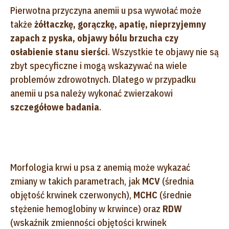
Pierwotna przyczyna anemii u psa wywołać może
także
żółtaczkę, gorączkę, apatię, nieprzyjemny
zapach z pyska, objawy bólu brzucha czy
osłabienie stanu sierści
. Wszystkie te objawy nie są
zbyt specyficzne i mogą wskazywać na wiele
problemów zdrowotnych. Dlatego w przypadku
anemii u psa należy wykonać zwierzakowi
szczegółowe badania
.
Morfologia krwi u psa z anemią może wykazać
zmiany w takich parametrach, jak
MCV
(średnia
objętość krwinek czerwonych),
MCHC
(średnie
stężenie hemoglobiny w krwince) oraz
RDW
(wskaźnik zmienności objętości krwinek