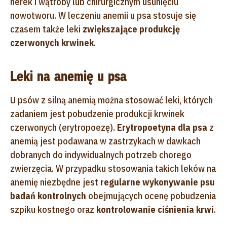
nerek i wątroby lub chirurgicznym usunięciu
nowotworu. W leczeniu anemii u psa stosuje się
czasem także leki
zwiększające produkcję
czerwonych krwinek
.
Leki na anemię u psa
U psów z silną anemią można stosować leki, których
zadaniem jest pobudzenie produkcji krwinek
czerwonych (erytropoezę).
Erytropoetyna dla psa
z
anemią jest podawana w zastrzykach w dawkach
dobranych do indywidualnych potrzeb chorego
zwierzęcia. W przypadku stosowania takich leków na
anemię niezbędne jest
regularne wykonywanie psu
badań kontrolnych
obejmujących ocenę pobudzenia
szpiku kostnego oraz
kontrolowanie ciśnienia krwi
.