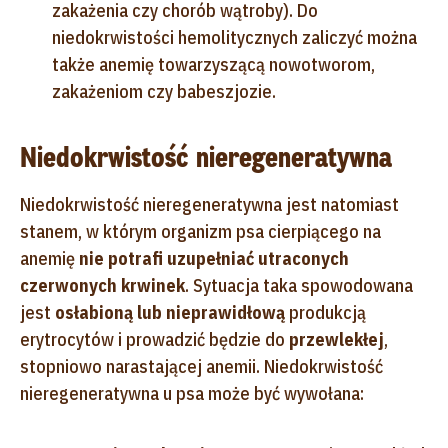
zakażenia czy chorób wątroby). Do
niedokrwistości hemolitycznych zaliczyć można
także anemię towarzyszącą nowotworom,
zakażeniom czy babeszjozie.
Niedokrwistość nieregeneratywna
Niedokrwistość nieregeneratywna jest natomiast
stanem, w którym organizm psa cierpiącego na
anemię
nie potrafi uzupełniać utraconych
czerwonych krwinek
. Sytuacja taka spowodowana
jest
osłabioną lub nieprawidłową
produkcją
erytrocytów i prowadzić będzie do
przewlekłej
,
stopniowo narastającej anemii. Niedokrwistość
nieregeneratywna u psa może być wywołana: