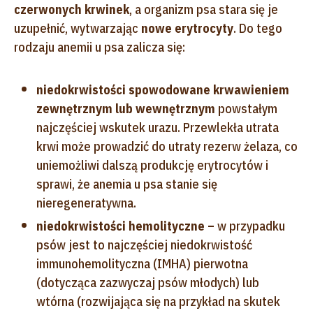
czerwonych krwinek
, a organizm psa stara się je
uzupełnić, wytwarzając
nowe erytrocyty
. Do tego
rodzaju anemii u psa zalicza się:
niedokrwistości spowodowane krwawieniem
zewnętrznym lub wewnętrznym
powstałym
najczęściej wskutek urazu. Przewlekła utrata
krwi może prowadzić do utraty rezerw żelaza, co
uniemożliwi dalszą produkcję erytrocytów i
sprawi, że anemia u psa stanie się
nieregeneratywna.
niedokrwistości hemolityczne –
w przypadku
psów jest to najczęściej niedokrwistość
immunohemolityczna (IMHA) pierwotna
(dotycząca zazwyczaj psów młodych) lub
wtórna (rozwijająca się na przykład na skutek