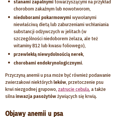
stanami zapalnymi
towarzyszącymi na przykład
chorobom zakaźnym lub nowotworom,
niedoborami pokarmowymi
wywołanymi
niewłaściwą dietą lub zaburzeniami wchłaniania
substancji odżywczych w jelitach (w
szczególności niedoborem żelaza, ale też
witaminy B12 lub kwasu foliowego),
przewlekłą niewydolnością nerek
,
chorobami endokrynologicznymi
.
Przyczyną anemii u psa może być również podawanie
zwierzakowi niektórych
leków
, przetoczenie psu
krwi niezgodnej grupowo,
zatrucie cebulą
, a także
silna
inwazja pasożytów
żywiących się krwią.
Objawy anemii u psa