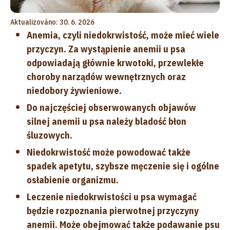
Aktualizováno: 30. 6. 2026
Anemia, czyli niedokrwistość, może mieć wiele
przyczyn. Za wystąpienie anemii u psa
odpowiadają głównie krwotoki, przewlekłe
choroby narządów wewnętrznych oraz
niedobory żywieniowe.
Do najczęściej obserwowanych objawów
silnej anemii u psa należy bladość błon
śluzowych.
Niedokrwistość może powodować także
spadek apetytu, szybsze męczenie się i ogólne
osłabienie organizmu.
Leczenie niedokrwistości u psa wymagać
będzie rozpoznania pierwotnej przyczyny
anemii. Może obejmować także podawanie psu