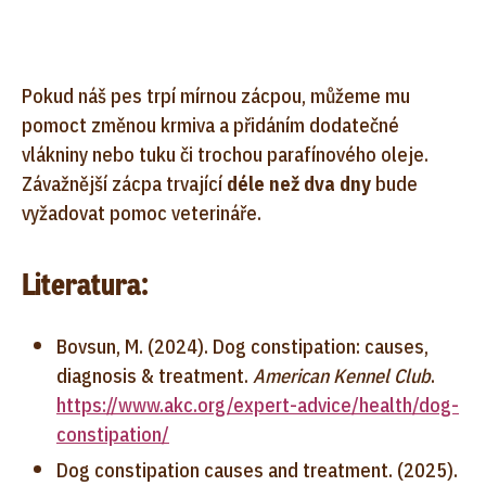
Pokud náš pes trpí mírnou zácpou, můžeme mu
pomoct změnou krmiva a přidáním dodatečné
vlákniny nebo tuku či trochou parafínového oleje.
Závažnější zácpa trvající
déle než dva dny
bude
vyžadovat pomoc veterináře.
Literatura:
Bovsun, M. (2024). Dog constipation: causes,
diagnosis & treatment.
American Kennel Club
.
https://www.akc.org/expert-advice/health/dog-
constipation/
Dog constipation causes and treatment. (2025).