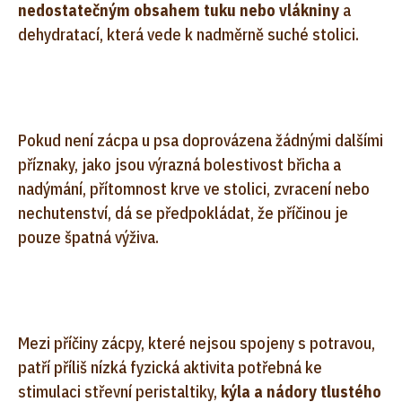
nedostatečným obsahem tuku nebo vlákniny
a
dehydratací, která vede k nadměrně suché stolici.
Pokud není zácpa u psa doprovázena žádnými dalšími
příznaky, jako jsou výrazná bolestivost břicha a
nadýmání, přítomnost krve ve stolici, zvracení nebo
nechutenství, dá se předpokládat, že příčinou je
pouze špatná výživa.
Mezi příčiny zácpy, které nejsou spojeny s potravou,
patří příliš nízká fyzická aktivita potřebná ke
stimulaci střevní peristaltiky,
kýla a nádory tlustého