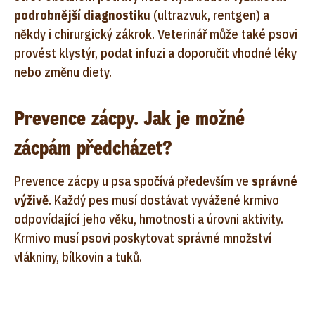
podrobnější diagnostiku
(ultrazvuk, rentgen) a
někdy i chirurgický zákrok. Veterinář může také psovi
provést klystýr, podat infuzi a doporučit vhodné léky
nebo změnu diety.
Prevence zácpy. Jak je možné
zácpám předcházet?
Prevence zácpy u psa spočívá především ve
správné
výživě
. Každý pes musí dostávat vyvážené krmivo
odpovídající jeho věku, hmotnosti a úrovni aktivity.
Krmivo musí psovi poskytovat správné množství
vlákniny, bílkovin a tuků.