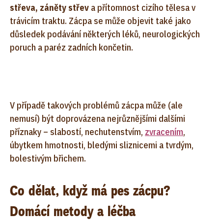
střeva, záněty střev
a přítomnost cizího tělesa v
trávicím traktu. Zácpa se může objevit také jako
důsledek podávání některých léků, neurologických
poruch a paréz zadních končetin.
V případě takových problémů zácpa může (ale
nemusí) být doprovázena nejrůznějšími dalšími
příznaky – slabostí, nechutenstvím,
zvracením
,
úbytkem hmotnosti, bledými sliznicemi a tvrdým,
bolestivým břichem.
Co dělat, když má pes zácpu?
Domácí metody a léčba