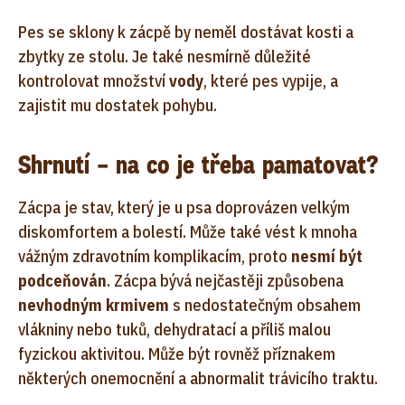
Pes se sklony k zácpě by neměl dostávat kosti a
zbytky ze stolu. Je také nesmírně důležité
kontrolovat množství
vody
, které pes vypije, a
zajistit mu dostatek pohybu.
Shrnutí – na co je třeba pamatovat?
Zácpa je stav, který je u psa doprovázen velkým
diskomfortem a bolestí. Může také vést k mnoha
vážným zdravotním komplikacím, proto
nesmí být
podceňován
. Zácpa bývá nejčastěji způsobena
nevhodným krmivem
s nedostatečným obsahem
vlákniny nebo tuků, dehydratací a příliš malou
fyzickou aktivitou. Může být rovněž příznakem
některých onemocnění a abnormalit trávicího traktu.