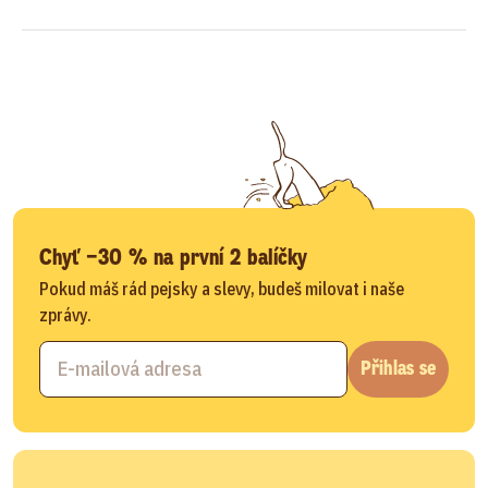
Chyť −30 % na první 2 balíčky
Pokud máš rád pejsky a slevy, budeš milovat i naše
zprávy.
Přihlas se