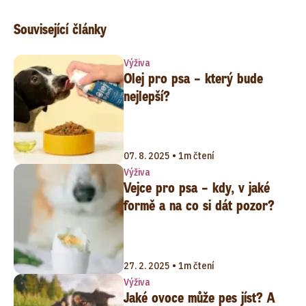
Související články
Výživa
Olej pro psa – který bude
nejlepší?
07. 8. 2025 • 1m čtení
Výživa
Vejce pro psa – kdy, v jaké
formě a na co si dát pozor?
27. 2. 2025 • 1m čtení
Výživa
Jaké ovoce může pes jíst? A