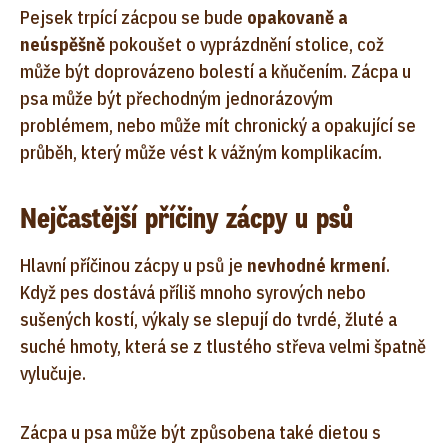
Pejsek trpící zácpou se bude
opakovaně a
neúspěšně
pokoušet o vyprázdnění stolice, což
může být doprovázeno bolestí a kňučením. Zácpa u
psa může být přechodným jednorázovým
problémem, nebo může mít chronický a opakující se
průběh, který může vést k vážným komplikacím.
Nejčastější příčiny zácpy u psů
Hlavní příčinou zácpy u psů je
nevhodné krmení
.
Když pes dostává příliš mnoho syrových nebo
sušených kostí, výkaly se slepují do tvrdé, žluté a
suché hmoty, která se z tlustého střeva velmi špatně
vylučuje.
Zácpa u psa může být způsobena také dietou s