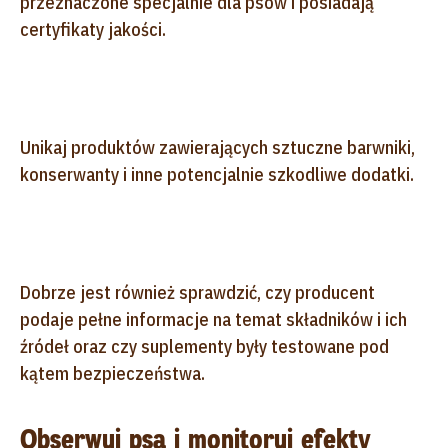
przeznaczone specjalnie dla psów i posiadają
certyfikaty jakości.
Unikaj produktów zawierających sztuczne barwniki,
konserwanty i inne potencjalnie szkodliwe dodatki.
Dobrze jest również sprawdzić, czy producent
podaje pełne informacje na temat składników i ich
źródeł oraz czy suplementy były testowane pod
kątem bezpieczeństwa.
Obserwuj psa i monitoruj efekty