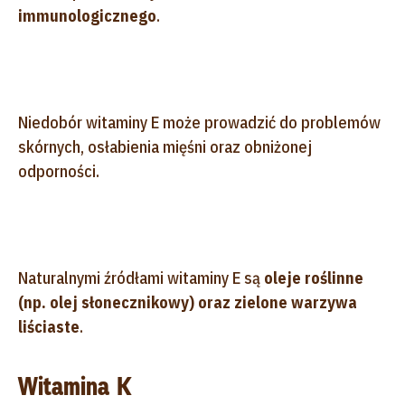
immunologicznego
.
Niedobór witaminy E może prowadzić do problemów
skórnych, osłabienia mięśni oraz obniżonej
odporności.
Naturalnymi źródłami witaminy E są
oleje roślinne
(np. olej słonecznikowy) oraz zielone warzywa
liściaste
.
Witamina K