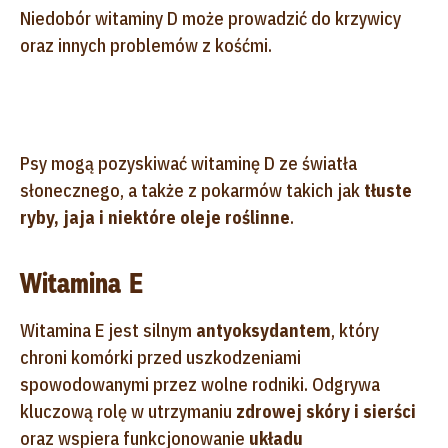
Niedobór witaminy D może prowadzić do krzywicy
oraz innych problemów z kośćmi.
Psy mogą pozyskiwać witaminę D ze światła
słonecznego, a także z pokarmów takich jak
tłuste
ryby, jaja i niektóre oleje roślinne
.
Witamina E
Witamina E jest silnym
antyoksydantem
, który
chroni komórki przed uszkodzeniami
spowodowanymi przez wolne rodniki. Odgrywa
kluczową rolę w utrzymaniu
zdrowej skóry i sierści
oraz wspiera funkcjonowanie
układu