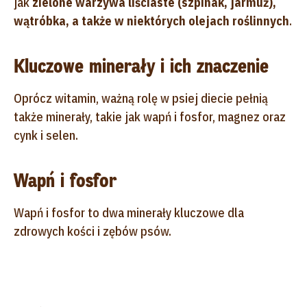
jak
zielone warzywa liściaste (szpinak, jarmuż),
wątróbka, a także w niektórych olejach roślinnych
.
Kluczowe minerały i ich znaczenie
Oprócz witamin, ważną rolę w psiej diecie pełnią
także minerały, takie jak wapń i fosfor, magnez oraz
cynk i selen.
Wapń i fosfor
Wapń i fosfor to dwa minerały kluczowe dla
zdrowych kości i zębów psów.