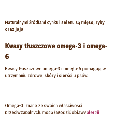
Naturalnymi źródłami cynku i selenu są
mięso, ryby
oraz jaja
.
Kwasy tłuszczowe omega-3 i omega-
6
Kwasy tłuszczowe omega-3 i omega-6 pomagają w
utrzymaniu zdrowej
skóry i sierści
u psów.
Omega-3, znane ze swoich właściwości
przeciwzapalnych, mogą łagodzić objawy
alergii