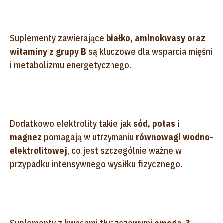
Suplementy zawierające
białko, aminokwasy oraz
witaminy z grupy B
są kluczowe dla wsparcia mięśni
i metabolizmu energetycznego.
Dodatkowo elektrolity takie jak
sód, potas i
magnez
pomagają w utrzymaniu
równowagi wodno-
elektrolitowej
, co jest szczególnie ważne w
przypadku intensywnego wysiłku fizycznego.
Suplementy z kwasami tłuszczowymi
omega-3