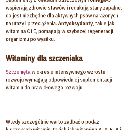
wspierają zdrowie stawów i redukują stany zapalne,
co jest niezbędne dla aktywnych psów narażonych
na urazy i przeciążenia.
Antyoksydanty
, takie jak
witamina C i E, pomagają w szybszej regeneracji
organizmu po wysiłku.
Witaminy dla szczeniaka
Szczenięta
w okresie intensywnego wzrostu i
rozwoju wymagają odpowiedniej suplementacji
witamin do prawidłowego rozwoju.
Wtedy szczególnie warto zadbać o podaż
kluczowych witamin, takich jak
witamina A, D, E, K i