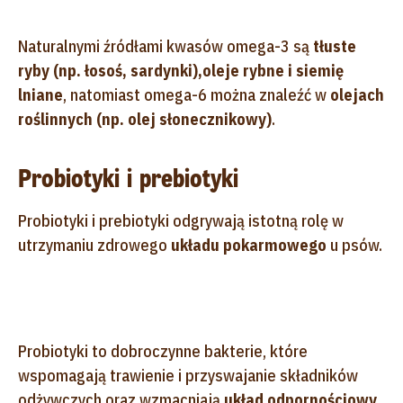
Naturalnymi źródłami kwasów omega-3 są
tłuste
ryby (np. łosoś, sardynki),
oleje rybne i siemię
lniane
, natomiast omega-6 można znaleźć w
olejach
roślinnych (np. olej słonecznikowy)
.
Probiotyki i prebiotyki
Probiotyki i prebiotyki odgrywają istotną rolę w
utrzymaniu zdrowego
układu pokarmowego
u psów.
Probiotyki to dobroczynne bakterie, które
wspomagają trawienie i przyswajanie składników
odżywczych oraz wzmacniają
układ odpornościowy
,