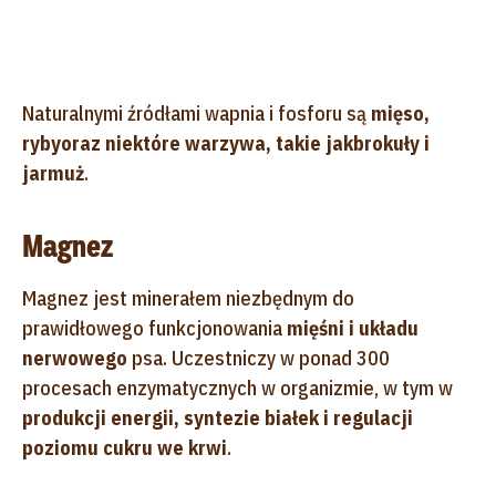
Naturalnymi źródłami wapnia i fosforu są
mięso,
ryby
oraz niektóre warzywa, takie jak
brokuły i
jarmuż
.
Magnez
Magnez jest minerałem niezbędnym do
prawidłowego funkcjonowania
mięśni i układu
nerwowego
psa. Uczestniczy w ponad 300
procesach enzymatycznych w organizmie, w tym w
produkcji energii, syntezie białek i regulacji
poziomu cukru we krwi
.