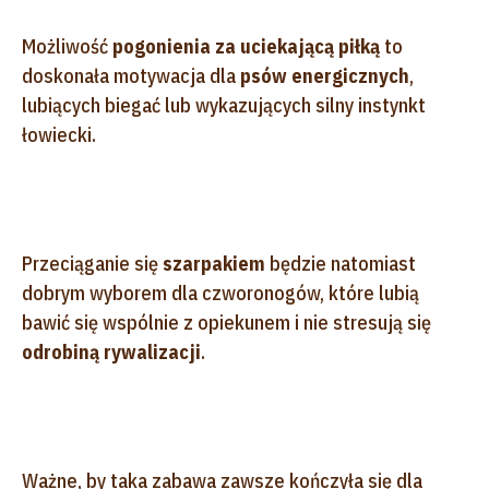
Możliwość
pogonienia za uciekającą piłką
to
doskonała motywacja dla
psów energicznych
,
lubiących biegać lub wykazujących silny instynkt
łowiecki.
Przeciąganie się
szarpakiem
będzie natomiast
dobrym wyborem dla czworonogów, które lubią
bawić się wspólnie z opiekunem i nie stresują się
odrobiną rywalizacji
.
Ważne, by taka zabawa zawsze kończyła się dla