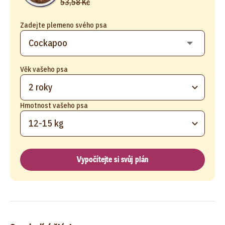
53,58 Kč
Zadejte plemeno svého psa
Věk vašeho psa
2 roky
Hmotnost vašeho psa
12-15 kg
Vypočítejte si svůj plán