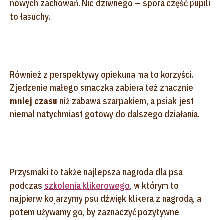
nowych zachowań. Nic dziwnego — spora część pupili
to łasuchy.
Również z perspektywy opiekuna ma to korzyści.
Zjedzenie małego smaczka zabiera też znacznie
mniej czasu
niż zabawa szarpakiem, a psiak jest
niemal natychmiast gotowy do dalszego działania.
Przysmaki to także najlepsza nagroda dla psa
podczas
szkolenia klikerowego
, w którym to
najpierw kojarzymy psu dźwięk klikera z nagrodą, a
potem używamy go, by zaznaczyć pozytywne