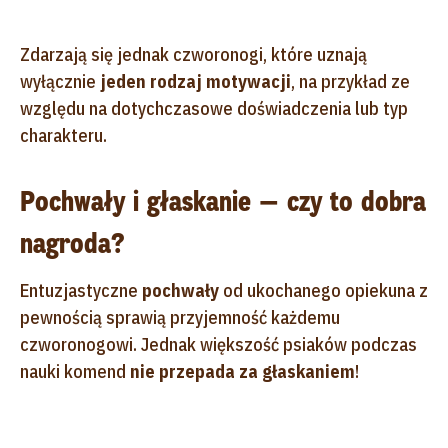
Zdarzają się jednak czworonogi, które uznają
wyłącznie
jeden rodzaj motywacji
, na przykład ze
względu na dotychczasowe doświadczenia lub typ
charakteru.
Pochwały i głaskanie — czy to dobra
nagroda?
Entuzjastyczne
pochwały
od ukochanego opiekuna z
pewnością sprawią przyjemność każdemu
czworonogowi. Jednak większość psiaków podczas
nauki komend
nie przepada za głaskaniem
!