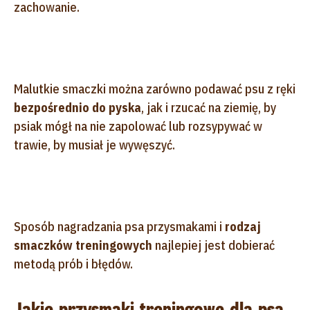
zachowanie.
Malutkie smaczki można zarówno podawać psu z ręki
bezpośrednio do pyska
, jak i rzucać na ziemię, by
psiak mógł na nie zapolować lub rozsypywać w
trawie, by musiał je wywęszyć.
Sposób nagradzania psa przysmakami i
rodzaj
smaczków treningowych
najlepiej jest dobierać
metodą prób i błędów.
Jakie przysmaki treningowe dla psa