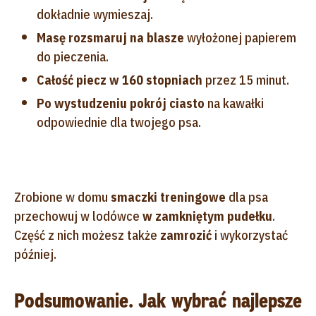
dokładnie wymieszaj.
Masę rozsmaruj na blasze
wyłożonej papierem
do pieczenia.
Całość piecz w 160 stopniach
przez 15 minut.
Po wystudzeniu pokrój ciasto
na kawałki
odpowiednie dla twojego psa.
Zrobione w domu
smaczki treningowe
dla psa
przechowuj w lodówce
w zamkniętym pudełku
.
Część z nich możesz także
zamrozić
i wykorzystać
później.
Podsumowanie. Jak wybrać najlepsze