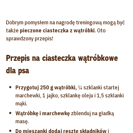
Dobrym pomysłem na nagrodę treningową mogą być
także
pieczone ciasteczka z wątróbki
. Oto
sprawdzony przepis!
Przepis na ciasteczka wątróbkowe
dla psa
Przygotuj 250 g wątróbki,
¼ szklanki startej
marchewki, 1 jajko, szklankę oleju i 1,5 szklanki
mąki.
Wątróbkę i marchewkę
zblenduj na gładką
masę.
Do mieszanki dodaj resztę składników
i