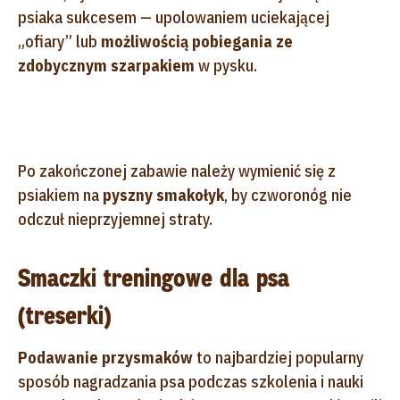
psiaka sukcesem — upolowaniem uciekającej
„ofiary” lub
możliwością pobiegania ze
zdobycznym szarpakiem
w pysku.
Po zakończonej zabawie należy wymienić się z
psiakiem na
pyszny smakołyk
, by czworonóg nie
odczuł nieprzyjemnej straty.
Smaczki treningowe dla psa
(treserki)
Podawanie przysmaków
to najbardziej popularny
sposób nagradzania psa podczas szkolenia i nauki