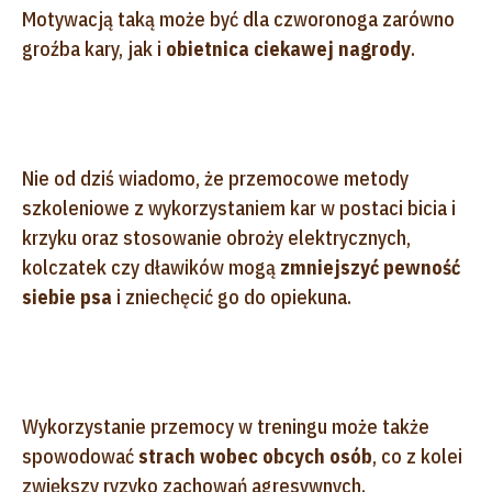
Motywacją taką może być dla czworonoga zarówno
groźba kary, jak i
obietnica ciekawej nagrody
.
Nie od dziś wiadomo, że przemocowe metody
szkoleniowe z wykorzystaniem kar w postaci bicia i
krzyku oraz stosowanie obroży elektrycznych,
kolczatek czy dławików mogą
zmniejszyć pewność
siebie psa
i zniechęcić go do opiekuna.
Wykorzystanie przemocy w treningu może także
spowodować
strach wobec obcych osób
, co z kolei
zwiększy ryzyko zachowań agresywnych.