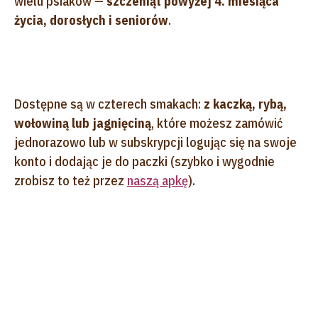
wielu psiaków —
szczeniąt powyżej 4. miesiąca
życia, dorosłych i seniorów
.
Dostępne są w czterech smakach:
z kaczką, rybą,
wołowiną lub jagnięciną
, które możesz zamówić
jednorazowo lub w subskrypcji logując się na swoje
konto i dodając je do paczki (szybko i wygodnie
zrobisz to też przez
naszą apkę
).