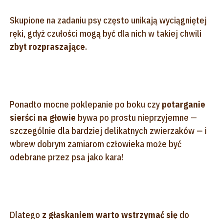
Skupione na zadaniu psy często unikają wyciągniętej
ręki, gdyż czułości mogą być dla nich w takiej chwili
zbyt rozpraszające
.
Ponadto mocne poklepanie po boku czy
potarganie
sierści na głowie
bywa po prostu nieprzyjemne —
szczególnie dla bardziej delikatnych zwierzaków — i
wbrew dobrym zamiarom człowieka może być
odebrane przez psa jako kara!
Dlatego
z głaskaniem warto wstrzymać się
do