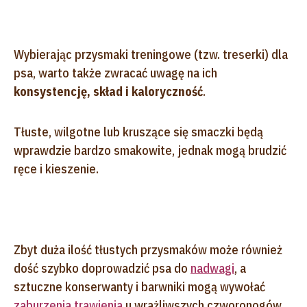
Wybierając przysmaki treningowe (tzw. treserki) dla
psa, warto także zwracać uwagę na ich
konsystencję, skład i kaloryczność
.
Tłuste, wilgotne lub kruszące się smaczki będą
wprawdzie bardzo smakowite, jednak mogą brudzić
ręce i kieszenie.
Zbyt duża ilość tłustych przysmaków może również
dość szybko doprowadzić psa do
nadwagi
, a
sztuczne konserwanty i barwniki mogą wywołać
zaburzenia trawienia
u wrażliwszych czworonogów.