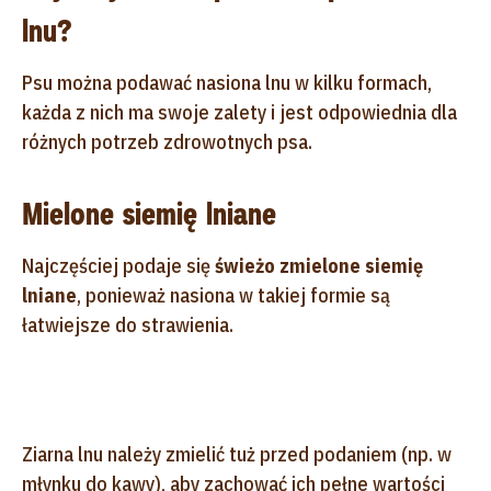
lnu?
Psu można podawać nasiona lnu w kilku formach,
każda z nich ma swoje zalety i jest odpowiednia dla
różnych potrzeb zdrowotnych psa.
Mielone siemię lniane
Najczęściej podaje się
świeżo zmielone siemię
lniane
, ponieważ nasiona w takiej formie są
łatwiejsze do strawienia.
Ziarna lnu należy zmielić tuż przed podaniem (np. w
młynku do kawy), aby zachować ich pełne wartości