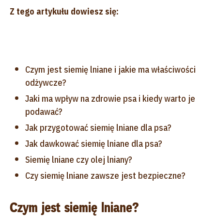
Z tego artykułu dowiesz się:
Czym jest siemię lniane i jakie ma właściwości
odżywcze?
Jaki ma wpływ na zdrowie psa i kiedy warto je
podawać?
Jak przygotować siemię lniane dla psa?
Jak dawkować siemię lniane dla psa?
Siemię lniane czy olej lniany?
Czy siemię lniane zawsze jest bezpieczne?
Czym jest siemię lniane?