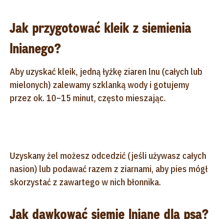
Jak przygotować kleik z siemienia
lnianego?
Aby uzyskać kleik, jedną łyżkę ziaren lnu (całych lub
mielonych) zalewamy szklanką wody i gotujemy
przez ok. 10–15 minut, często mieszając.
Uzyskany żel możesz odcedzić (jeśli używasz całych
nasion) lub podawać razem z ziarnami, aby pies mógł
skorzystać z zawartego w nich błonnika.
Jak dawkować siemię lniane dla psa?