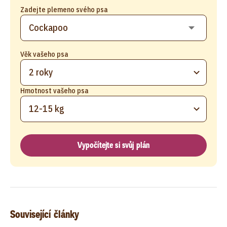
Zadejte plemeno svého psa
Věk vašeho psa
2 roky
Hmotnost vašeho psa
12-15 kg
Vypočítejte si svůj plán
Související články