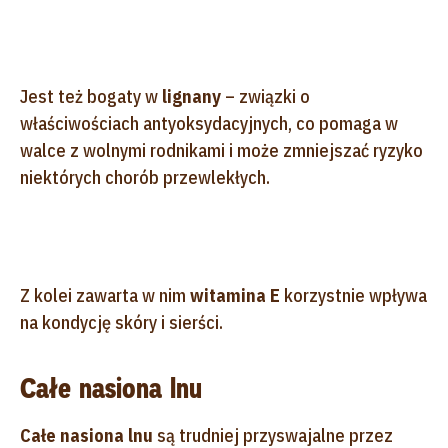
Jest też bogaty w
lignany
– związki o
właściwościach antyoksydacyjnych, co pomaga w
walce z wolnymi rodnikami i może zmniejszać ryzyko
niektórych chorób przewlekłych.
Z kolei zawarta w nim
witamina E
korzystnie wpływa
na kondycję skóry i sierści.
Całe nasiona lnu
Całe nasiona lnu
są trudniej przyswajalne przez