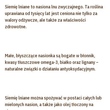
Siemię lniane to nasiona lnu zwyczajnego. Ta roślina
uprawiana od tysięcy lat jest ceniona nie tylko za
walory odżywcze, ale także za właściwości
zdrowotne.
Małe, błyszczące nasionka są bogate w błonnik,
kwasy tłuszczowe omega-3, białko oraz lignany –
naturalne związki o działaniu antyoksydacyjnym.
Siemię lniane można spożywać w postaci całych lub
mielonych nasion, a także jako olej tłoczony na