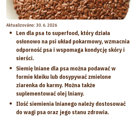
Aktualizováno: 30. 6. 2026
Len dla psa to superfood, który działa
osłonowo na psi układ pokarmowy, wzmacnia
odporność psa i wspomaga kondycję skóry i
sierści.
Siemię lniane dla psa można podawać w
formie kleiku lub dosypywać zmielone
ziarenka do karmy. Można także
suplementować olej lniany.
Ilość siemienia lnianego należy dostosować
do wagi psa oraz jego stanu zdrowia.