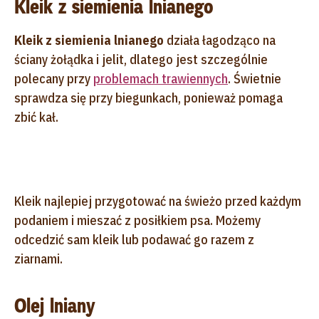
Kleik z siemienia lnianego
Kleik z siemienia lnianego
działa łagodząco na
ściany żołądka i jelit, dlatego jest szczególnie
polecany przy
problemach trawiennych
. Świetnie
sprawdza się przy biegunkach, ponieważ pomaga
zbić kał.
Kleik najlepiej przygotować na świeżo przed każdym
podaniem i mieszać z posiłkiem psa. Możemy
odcedzić sam kleik lub podawać go razem z
ziarnami.
Olej lniany