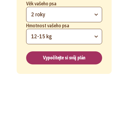
Věk vašeho psa
2 roky
Hmotnost vašeho psa
12-15 kg
Vypočítejte si svůj plán