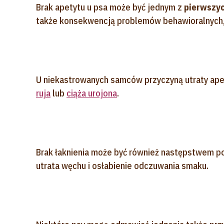
Brak apetytu u psa może być jednym z
pierwszyc
także konsekwencją problemów behawioralnych, 
U niekastrowanych samców przyczyną utraty apet
ruja
lub
ciąża urojona
.
Brak łaknienia może być również następstwem 
utrata węchu i osłabienie odczuwania smaku.