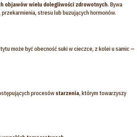
h objawów wielu dolegliwości zdrowotnych
. Bywa
przekarmienia, stresu lub buzujących hormonów.
ytu może być obecność suki w cieczce, z kolei u samic —
postępujących procesów
starzenia
, którym towarzyszy