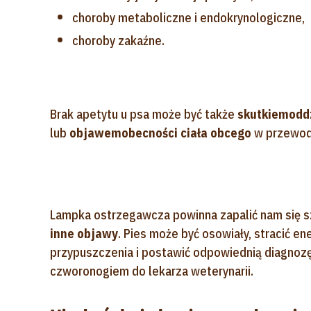
choroby metaboliczne i endokrynologiczne,
choroby zakaźne.
Brak apetytu u psa może być także
skutkiem
odd
lub
objawem
obecności ciała obcego
w przewod
Lampka ostrzegawcza powinna zapalić nam się s
inne objawy
. Pies może być osowiały, stracić e
przypuszczenia i postawić odpowiednią diagnozę,
czworonogiem do lekarza weterynarii.