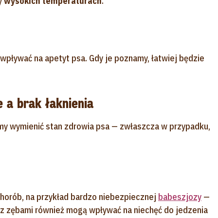
y
wysokich temperaturach
.
wpływać na apetyt psa. Gdy je poznamy, łatwiej będzie
 a brak łaknienia
my wymienić stan zdrowia psa — zwłaszcza w przypadku,
horób, na przykład bardzo niebezpiecznej
babeszjozy
—
z zębami również mogą wpływać na niechęć do jedzenia