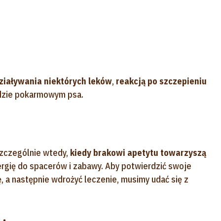
ziaływania niektórych leków
,
reakcją po szczepieniu
zie pokarmowym psa.
zczególnie wtedy,
kiedy brakowi apetytu towarzyszą
nergię do spacerów i zabawy. Aby potwierdzić swoje
 a następnie wdrożyć leczenie, musimy udać się z