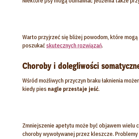
Niektóre psy mogą odmawiać jedzenia także prz
Warto przyjrzeć się bliżej powodom, które mogą 
poszukać
skutecznych rozwiązań
.
Choroby i dolegliwości somatyczne
Wśród możliwych przyczyn braku łaknienia może
kiedy pies
nagle przestaje jeść
.
Zmniejszenie apetytu może być objawem wielu c
choroby wywoływanej przez kleszcze. Problemy 