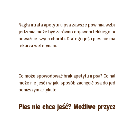
Nagła utrata apetytu u psa zawsze powinna wzb
jedzenia może być zarówno objawem lekkiego po
poważniejszych chorób. Dlatego jeśli pies nie m
lekarza weterynarii.
Co może spowodować brak apetytu u psa? Co należ
może nie jeść i w jaki sposób zachęcić psa do j
poniższym artykule.
Pies nie chce jeść? Możliwe przyc