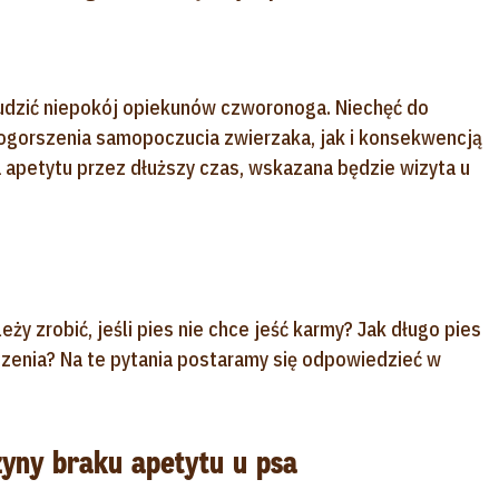
udzić niepokój opiekunów czworonoga. Niechęć do
gorszenia samopoczucia zwierzaka, jak i konsekwencją
a apetytu przez dłuższy czas, wskazana będzie wizyta u
y zrobić, jeśli pies nie chce jeść karmy? Jak długo pies
edzenia? Na te pytania postaramy się odpowiedzieć w
zyny braku apetytu u psa