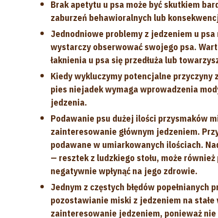
Brak apetytu u psa może być skutkiem bar
zaburzeń behawioralnych lub konsekwencj
Jednodniowe problemy z jedzeniem u psa 
wystarczy obserwować swojego psa. Warto
łaknienia u psa się przedłuża lub towarzys
Kiedy wykluczymy potencjalne przyczyny z
pies niejadek wymaga wprowadzenia modyf
jedzenia.
Podawanie psu dużej ilości przysmaków mi
zainteresowanie głównym jedzeniem. Przy
podawane w umiarkowanych ilościach. Na
— resztek z ludzkiego stołu, może równie
negatywnie wpłynąć na jego zdrowie.
Jednym z częstych błędów popełnianych p
pozostawianie miski z jedzeniem na stałe 
zainteresowanie jedzeniem, ponieważ nie 