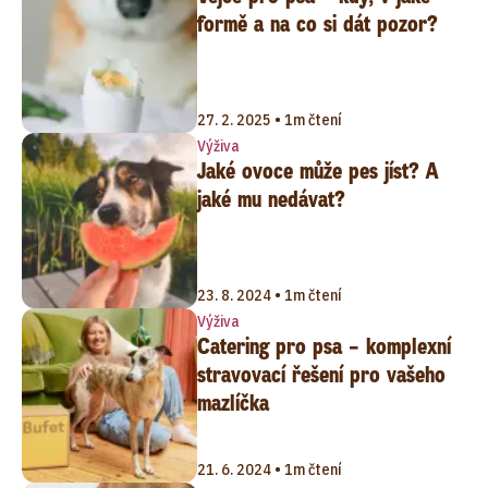
formě a na co si dát pozor?
27. 2. 2025 • 1m čtení
Výživa
Jaké ovoce může pes jíst? A
jaké mu nedávat?
23. 8. 2024 • 1m čtení
Výživa
Catering pro psa – komplexní
stravovací řešení pro vašeho
mazlíčka
21. 6. 2024 • 1m čtení