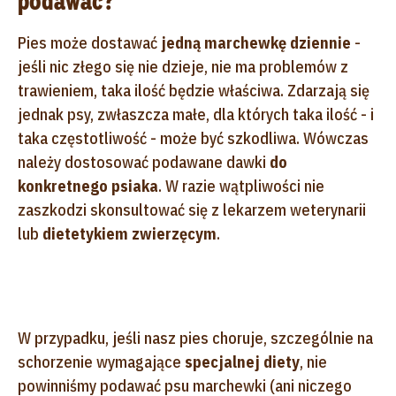
podawać?
Pies może dostawać
jedną marchewkę dziennie
-
jeśli nic złego się nie dzieje, nie ma problemów z
trawieniem, taka ilość będzie właściwa. Zdarzają się
jednak psy, zwłaszcza małe, dla których taka ilość - i
taka częstotliwość - może być szkodliwa. Wówczas
należy dostosować podawane dawki
do
konkretnego psiaka
. W razie wątpliwości nie
zaszkodzi skonsultować się z lekarzem weterynarii
lub
dietetykiem zwierzęcym
.
W przypadku, jeśli nasz pies choruje, szczególnie na
schorzenie wymagające
specjalnej diety
, nie
powinniśmy podawać psu marchewki (ani niczego