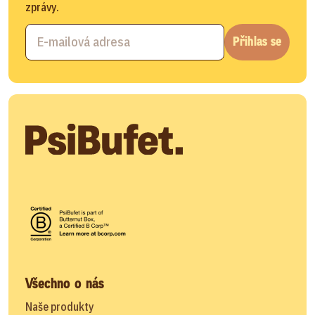
zprávy.
Přihlas se
Všechno o nás
Naše produkty