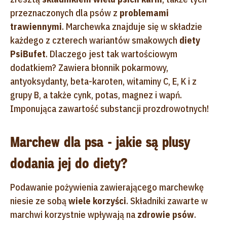
przeznaczonych dla psów z
problemami
trawiennymi
. Marchewka znajduje się w składzie
każdego z czterech wariantów smakowych
diety
PsiBufet
. Dlaczego jest tak wartościowym
dodatkiem? Zawiera błonnik pokarmowy,
antyoksydanty, beta-karoten, witaminy C, E, K i z
grupy B, a także cynk, potas, magnez i wapń.
Imponująca zawartość substancji prozdrowotnych!
Marchew dla psa - jakie są plusy
dodania jej do diety?
Podawanie pożywienia zawierającego marchewkę
niesie ze sobą
wiele korzyści
. Składniki zawarte w
marchwi korzystnie wpływają na
zdrowie psów
.