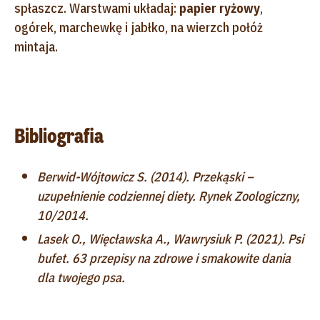
spłaszcz. Warstwami układaj:
papier ryżowy
,
ogórek, marchewkę i jabłko, na wierzch połóż
mintaja.
Bibliografia
Berwid-Wójtowicz S. (2014). Przekąski –
uzupełnienie codziennej diety. Rynek Zoologiczny,
10/2014.
Lasek O., Więcławska A., Wawrysiuk P. (2021). Psi
bufet. 63 przepisy na zdrowe i smakowite dania
dla twojego psa.