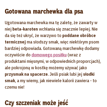
Gotowana marchewka dla psa
Ugotowana marchewka ma tę zaletę, że zawarty w
niej
beta-karoten
wchłania się znacznie lepiej. Nie
da się też ukryć, że warzywo to
poddane obróbce
termicznej
ma słodszy smak, więc niektórym psom
bardziej odpowiada. Gotowaną marchewkę dodamy
oczywiście do
domowego posiłku
(wraz z
produktami mięsnymi, w odpowiednich proporcjach),
ale pokrojoną w kostkę możemy używać jako
przysmak na spacerze
. Jeśli psiak lubi jej
słodki
smak
, a my wiemy, jak niewiele kalorii zawiera - to
czemu nie!
Czy szczeniak może jeść