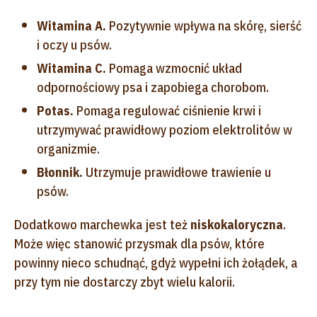
Witamina A.
Pozytywnie wpływa na skórę, sierść
i oczy u psów.
Witamina C.
Pomaga wzmocnić układ
odpornościowy psa i zapobiega chorobom.
Potas.
Pomaga regulować ciśnienie krwi i
utrzymywać prawidłowy poziom elektrolitów w
organizmie.
Błonnik.
Utrzymuje prawidłowe trawienie u
psów.
Dodatkowo marchewka jest też
niskokaloryczna
.
Może więc stanowić przysmak dla psów, które
powinny nieco schudnąć, gdyż wypełni ich żołądek, a
przy tym nie dostarczy zbyt wielu kalorii.