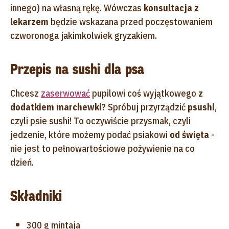
innego) na własną rękę. Wówczas
konsultacja z
lekarzem
będzie wskazana przed poczęstowaniem
czworonoga jakimkolwiek gryzakiem.
Przepis na sushi dla psa
Chcesz
zaserwować
pupilowi coś wyjątkowego
z
dodatkiem marchewki
? Spróbuj przyrządzić
psushi
,
czyli psie sushi! To oczywiście przysmak, czyli
jedzenie, które możemy podać psiakowi
od święta
-
nie jest to pełnowartościowe pożywienie na co
dzień.
Składniki
300 g mintaja