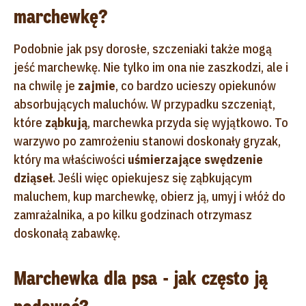
marchewkę?
Podobnie jak psy dorosłe, szczeniaki także mogą
jeść marchewkę. Nie tylko im ona nie zaszkodzi, ale i
na chwilę je
zajmie
, co bardzo ucieszy opiekunów
absorbujących maluchów. W przypadku szczeniąt,
które
ząbkują
, marchewka przyda się wyjątkowo. To
warzywo po zamrożeniu stanowi doskonały gryzak,
który ma właściwości
uśmierzające swędzenie
dziąseł
. Jeśli więc opiekujesz się ząbkującym
maluchem, kup marchewkę, obierz ją, umyj i włóż do
zamrażalnika, a po kilku godzinach otrzymasz
doskonałą zabawkę.
Marchewka dla psa - jak często ją