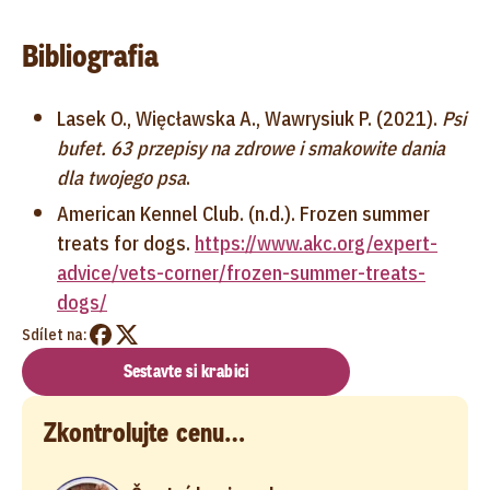
Bibliografia
Lasek O., Więcławska A., Wawrysiuk P. (2021).
Psi
bufet. 63 przepisy na zdrowe i smakowite dania
dla twojego psa
.
American Kennel Club. (n.d.). Frozen summer
treats for dogs.
https://www.akc.org/expert-
advice/vets-corner/frozen-summer-treats-
dogs/
Sdílet na:
Sestavte si krabici
Zkontrolujte cenu…