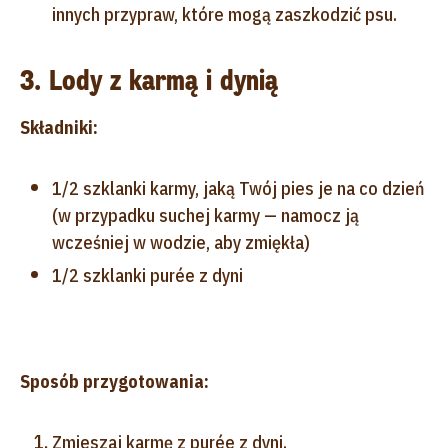
innych przypraw, które mogą zaszkodzić psu.
3. Lody z karmą i dynią
Składniki:
1/2 szklanki karmy, jaką Twój pies je na co dzień
(w przypadku suchej karmy — namocz ją
wcześniej w wodzie, aby zmiękła)
1/2 szklanki purée z dyni
Sposób przygotowania:
Zmieszaj karmę z purée z dyni.