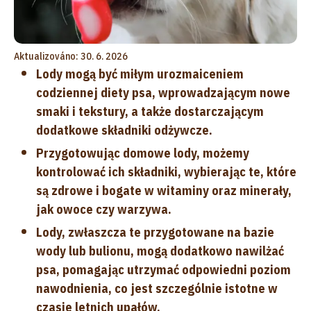
Aktualizováno: 30. 6. 2026
Lody mogą być miłym urozmaiceniem
codziennej diety psa, wprowadzającym nowe
smaki i tekstury, a także dostarczającym
dodatkowe składniki odżywcze.
Przygotowując domowe lody, możemy
kontrolować ich składniki, wybierając te, które
są zdrowe i bogate w witaminy oraz minerały,
jak owoce czy warzywa.
Lody, zwłaszcza te przygotowane na bazie
wody lub bulionu, mogą dodatkowo nawilżać
psa, pomagając utrzymać odpowiedni poziom
nawodnienia, co jest szczególnie istotne w
czasie letnich upałów.