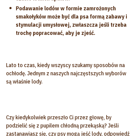
Podawanie lodów w formie zamrożonych
smakołyków może być dla psa formą zabawy i
stymulacji umysłowej, zwłaszcza jeśli trzeba
trochę popracować, aby je zjeść.
Lato to czas, kiedy wszyscy szukamy sposobów na
ochłodę. Jednym z naszych najczęstszych wyborów
są właśnie lody.
Czy kiedykolwiek przeszło Ci przez głowę, by
podzielić się z pupilem chłodną przekąską? Jeśli
zastanawiasz się, czy psy mogą jeść lody, odpowiedź