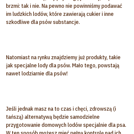
brzmi: tak i nie. Na pewno nie powinniśmy podawać
im ludzkich lodów, które zawierają cukier i inne
szkodliwe dla psów substancje.
Natomiast na rynku znajdziemy już produkty, takie
jak specjalne lody dla psów. Mało tego, powstają
nawet lodziarnie dla psów!
Jeśli jednak masz na to czas i chęci, zdrowszą (i
tańszą) alternatywą będzie samodzielne
przygotowanie domowych lodów specjalnie dla psa.
W ten sposób możesz mieć pełną kontrolę nad ich