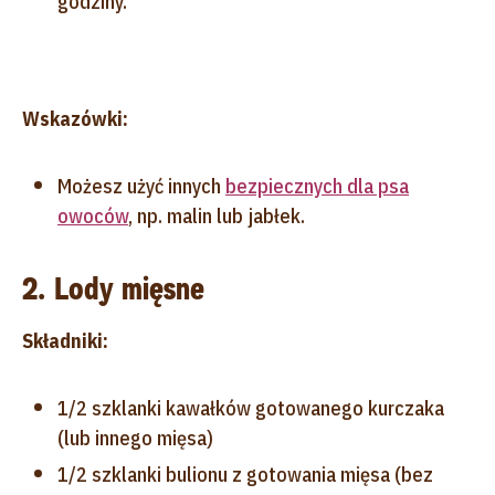
godziny.
Wskazówki:
Możesz użyć innych
bezpiecznych dla psa
owoców
, np. malin lub jabłek.
2. Lody mięsne
Składniki:
1/2 szklanki kawałków gotowanego kurczaka
(lub innego mięsa)
1/2 szklanki bulionu z gotowania mięsa (bez