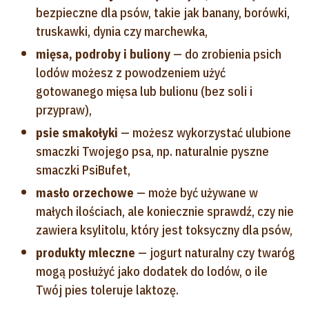
bezpieczne dla psów, takie jak banany, borówki,
truskawki, dynia czy marchewka,
mięsa, podroby i buliony
— do zrobienia psich
lodów możesz z powodzeniem użyć
gotowanego mięsa lub bulionu (bez soli i
przypraw),
psie smakołyki
— możesz wykorzystać ulubione
smaczki Twojego psa, np. naturalnie pyszne
smaczki PsiBufet,
masło orzechowe
— może być używane w
małych ilościach, ale koniecznie sprawdź, czy nie
zawiera ksylitolu, który jest toksyczny dla psów,
produkty mleczne
— jogurt naturalny czy twaróg
mogą posłużyć jako dodatek do lodów, o ile
Twój pies toleruje laktozę.