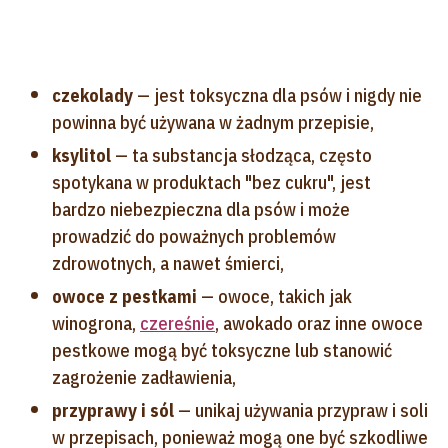
czekolady
— jest toksyczna dla psów i nigdy nie
powinna być używana w żadnym przepisie,
ksylitol
— ta substancja słodząca, często
spotykana w produktach "bez cukru", jest
bardzo niebezpieczna dla psów i może
prowadzić do poważnych problemów
zdrowotnych, a nawet śmierci,
owoce z pestkami
— owoce, takich jak
winogrona,
czereśnie
, awokado oraz inne owoce
pestkowe mogą być toksyczne lub stanowić
zagrożenie zadławienia,
przyprawy i sól
— unikaj używania przypraw i soli
w przepisach, ponieważ mogą one być szkodliwe