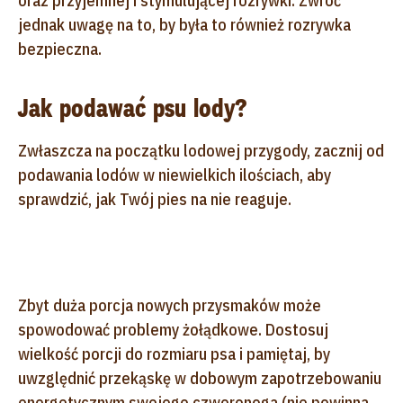
oraz przyjemnej i stymulującej rozrywki. Zwróć
jednak uwagę na to, by była to również rozrywka
bezpieczna.
Jak podawać psu lody?
Zwłaszcza na początku lodowej przygody, zacznij od
podawania lodów w niewielkich ilościach, aby
sprawdzić, jak Twój pies na nie reaguje.
Zbyt duża porcja nowych przysmaków może
spowodować problemy żołądkowe. Dostosuj
wielkość porcji do rozmiaru psa i pamiętaj, by
uwzględnić przekąskę w dobowym zapotrzebowaniu
energetycznym swojego czworonoga (nie powinna