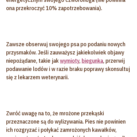
ona przekroczyć 10% zapotrzebowania).
Zawsze obserwuj swojego psa po podaniu nowych
przysmaków. Jeśli zauważysz jakiekolwiek objawy
niepożądane, takie jak
wymioty
,
biegunka
, przerwij
podawanie lodów i w razie braku poprawy skonsultuj
się z lekarzem weterynarii.
Zwróć uwagę na to, że mrożone przekąski
przeznaczone są do wylizywania. Pies nie powinien
ich rozgryzać i połykać zamrożonych kawałków,