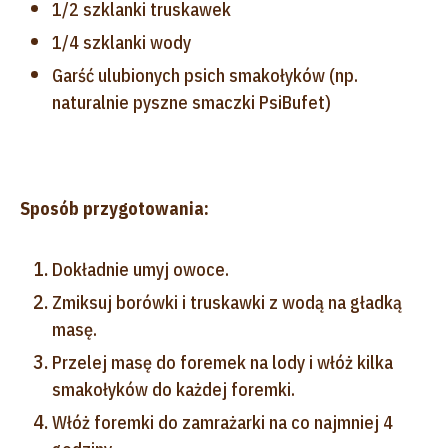
1/2 szklanki truskawek
1/4 szklanki wody
Garść ulubionych psich smakołyków (np.
naturalnie pyszne smaczki PsiBufet)
Sposób przygotowania:
Dokładnie umyj owoce.
Zmiksuj borówki i truskawki z wodą na gładką
masę.
Przelej masę do foremek na lody i włóż kilka
smakołyków do każdej foremki.
Włóż foremki do zamrażarki na co najmniej 4