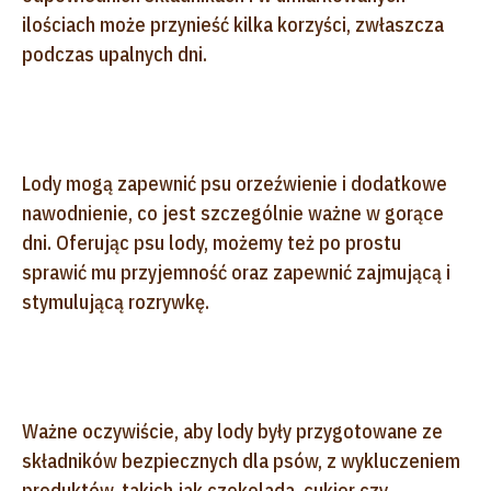
ilościach może przynieść kilka korzyści, zwłaszcza
podczas upalnych dni.
Lody mogą zapewnić psu orzeźwienie i dodatkowe
nawodnienie, co jest szczególnie ważne w gorące
dni. Oferując psu lody, możemy też po prostu
sprawić mu przyjemność oraz zapewnić zajmującą i
stymulującą rozrywkę.
Ważne oczywiście, aby lody były przygotowane ze
składników bezpiecznych dla psów, z wykluczeniem
produktów, takich jak czekolada, cukier czy