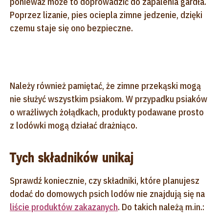
ponieważ może to doprowadzić do zapalenia gardła.
Poprzez lizanie, pies ociepla zimne jedzenie, dzięki
czemu staje się ono bezpieczne.
Należy również pamiętać, że zimne przekąski mogą
nie służyć wszystkim psiakom. W przypadku psiaków
o wrażliwych żołądkach, produkty podawane prosto
z lodówki mogą działać drażniąco.
Tych składników unikaj
Sprawdź koniecznie, czy składniki, które planujesz
dodać do domowych psich lodów nie znajdują się na
liście produktów zakazanych
. Do takich należą m.in.: