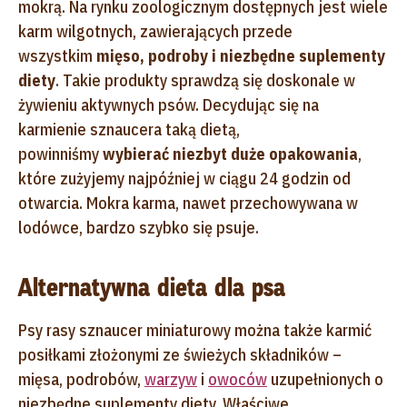
mokrą. Na rynku zoologicznym dostępnych jest wiele
karm wilgotnych, zawierających przede
wszystkim
mięso, podroby i niezbędne suplementy
diety
.
Takie produkty sprawdzą się doskonale w
żywieniu aktywnych psów. Decydując się na
karmienie sznaucera taką dietą,
powinniśmy
wybierać niezbyt duże opakowania
,
które zużyjemy najpóźniej w ciągu 24 godzin od
otwarcia
. Mokra karma, nawet przechowywana w
lodówce, bardzo szybko się psuje.
Alternatywna dieta dla psa
Psy rasy sznaucer miniaturowy można także karmić
posiłkami złożonymi ze świeżych składników –
mięsa, podrobów,
warzyw
i
owoców
uzupełnionych o
niezbędne suplementy diety. Właściwe