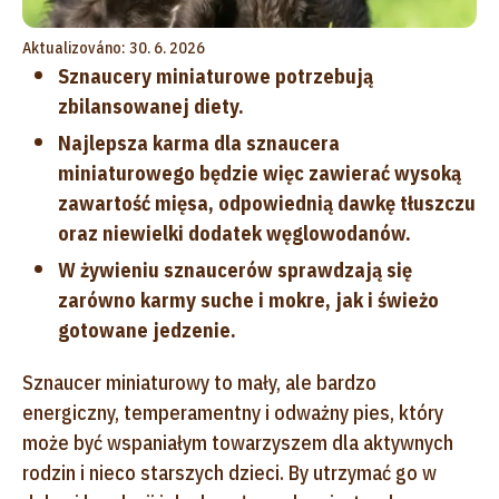
Aktualizováno: 30. 6. 2026
Sznaucery miniaturowe potrzebują
zbilansowanej diety.
Najlepsza karma dla sznaucera
miniaturowego będzie więc zawierać wysoką
zawartość mięsa, odpowiednią dawkę tłuszczu
oraz niewielki dodatek węglowodanów.
W żywieniu sznaucerów sprawdzają się
zarówno karmy suche i mokre, jak i świeżo
gotowane jedzenie.
Sznaucer miniaturowy to mały, ale bardzo
energiczny, temperamentny i odważny pies, który
może być wspaniałym towarzyszem dla aktywnych
rodzin i nieco starszych dzieci. By utrzymać go w