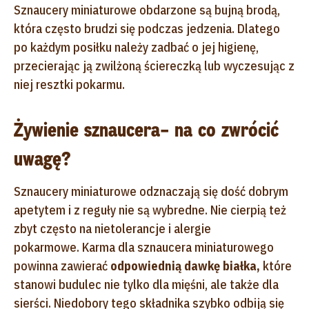
Sznaucery miniaturowe obdarzone są bujną brodą,
która często brudzi się podczas jedzenia. Dlatego
po każdym posiłku należy zadbać o jej higienę,
przecierając ją zwilżoną ściereczką lub wyczesując z
niej resztki pokarmu.
Żywienie sznaucera– na co zwrócić
uwagę?
Sznaucery miniaturowe odznaczają się dość dobrym
apetytem i z reguły nie są wybredne. Nie cierpią też
zbyt często na nietolerancje i alergie
pokarmowe.
Karma dla sznaucera miniaturowego
powinna zawierać
odpowiednią dawkę białka,
które
stanowi budulec nie tylko dla mięśni, ale także dla
sierści.
Niedobory tego składnika szybko odbiją się