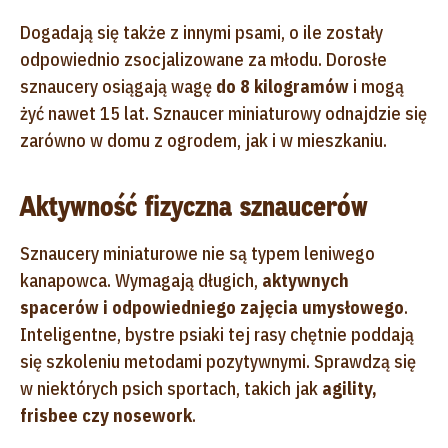
Dogadają się także z innymi psami, o ile zostały
odpowiednio zsocjalizowane za młodu.
Dorosłe
sznaucery osiągają wagę
do 8 kilogramów
i mogą
żyć nawet 15 lat.
Sznaucer miniaturowy odnajdzie się
zarówno w domu z ogrodem, jak i w mieszkaniu.
Aktywność fizyczna sznaucerów
Sznaucery miniaturowe nie są typem leniwego
kanapowca.
Wymagają długich,
aktywnych
spacerów i odpowiedniego zajęcia umysłowego
.
Inteligentne, bystre psiaki tej rasy chętnie poddają
się szkoleniu metodami pozytywnymi. Sprawdzą się
w niektórych psich sportach, takich jak
agility,
frisbee czy nosework
.