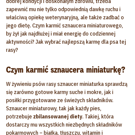
dobrej kondycji i doskonałym zdrowiu, trzeba
zapewnić mu nie tylko odpowiednią dawkę ruchu i
właściwą opiekę weterynaryjną, ale także zadbać o
jego dietę. Czym karmić sznaucera miniaturowego,
by żył jak najdłużej i miał energię do codziennej
aktywności? Jak wybrać najlepszą karmę dla psa tej
rasy?
Czym karmić sznaucera miniaturkę?
W żywieniu psów rasy sznaucer miniaturka sprawdzą
się zarówno gotowe karmy suche i mokre, jak i
posiłki przygotowane ze świeżych składników.
Sznaucer miniaturowy, tak jak każdy pies,
potrzebuje
zbilansowanej diety
. Takiej, która
dostarczy mu wszystkich niezbędnych składników
pokarmowych
– białka, tłuszczu, witamin i