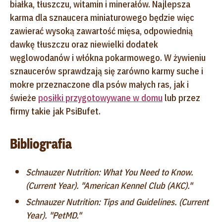
białka, tłuszczu, witamin i minerałów. Najlepsza
karma dla sznaucera miniaturowego będzie więc
zawierać wysoką zawartość mięsa, odpowiednią
dawkę tłuszczu oraz niewielki dodatek
węglowodanów i włókna pokarmowego. W żywieniu
sznaucerów sprawdzają się zarówno karmy suche i
mokre przeznaczone dla psów małych ras, jak i
świeże
posiłki przygotowywane w domu
lub przez
firmy takie jak PsiBufet.
Bibliografia
Schnauzer Nutrition: What You Need to Know.
(Current Year). "American Kennel Club (AKC)."
Schnauzer Nutrition: Tips and Guidelines. (Current
Year). "PetMD."