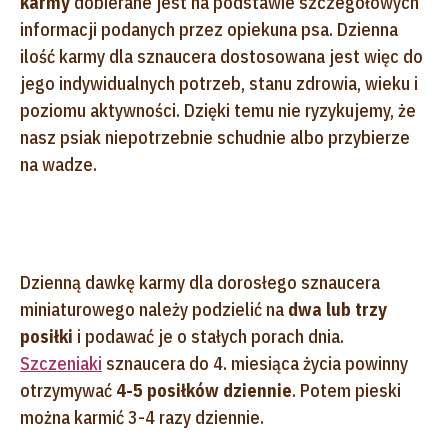
karmy
dobierane jest na podstawie szczegółowych
informacji podanych przez opiekuna psa
. Dzienna
ilość karmy dla sznaucera dostosowana jest więc do
jego indywidualnych potrzeb, stanu zdrowia, wieku i
poziomu aktywności. Dzięki temu nie ryzykujemy, że
nasz psiak niepotrzebnie schudnie albo przybierze
na wadze.
Dzienną dawkę karmy dla dorosłego sznaucera
miniaturowego należy podzielić na
dwa lub trzy
posiłki
i podawać je o stałych porach dnia.
Szczeniaki
sznaucera do 4. miesiąca życia powinny
otrzymywać
4-5 posiłków dziennie
. Potem pieski
można karmić 3-4 razy dziennie.