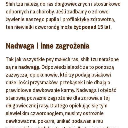
Shih tzu należą do ras długowiecznych i stosunkowo
odpornych na choroby. Jeśli zadbamy o zdrowe
żywienie naszego pupila i profilaktykę zdrowotną,
ten niewielki czworonóg może
żyć ponad 15 lat
.
Nadwaga i inne zagrożenia
Tak jak wszystkie psy małych ras, shih tzu narażone
są na
nadwagę
. Odpowiedzialność za to ponoszą
zazwyczaj opiekunowie, którzy podają psiakowi
duże ilości przysmaków, przekąsek i nie dbają o
prawidłowe dawkowanie karmy. Nadwaga i otyłość
stanowią poważne zagrożenie dla zdrowia u tej
długowiecznej rasy. Dlatego opiekując się tym
niewielkim czworonogiem, musimy ostrożnie
dawkować mu pokarm, unikać podawania mu