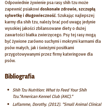
Odpowiednie żywienie psa rasy shih tzu może
zapewnić psiakowi
doskonałe zdrowie, szczupłą
sylwetkę i długowieczność
. Szukając najlepszej
karmy dla shih tzu, należy brać pod uwagę jedynie
wysokiej jakości zbilansowane diety o dużej
zawartości białka zwierzęcego. Psy tej rasy mogą
być żywione zarówno suchymi i mokrymi karmami dla
psów małych, jak i świeżymi posiłkami
przygotowywanymi przez firmy kateringowe dla
psów.
Bibliografia
Shih Tzu Nutrition: What to Feed Your Shih
Tzu."American Kennel Club (AKC)."
Laflamme, Dorothy. (2012). "Small Animal Clinical