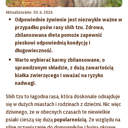
Aktualizováno: 30. 6. 2026
Odpowiednie żywienie jest niezwykle ważne w
przypadku psów rasy shih tzu. Zdrowa,
zbilansowana dieta pomoże zapewnić
pieskowi odpowiednią kondycję i
długowieczność.
Warto wybierać karmy zbilansowane, o
sprawdzonym składzie, z dużą zawartością
białka zwierzęcego i uważać na ryzyko
nadwagi.
Shih tzu to łagodna rasa, która doskonale odnajduje
się w dużych miastach i rodzinach z dziećmi. Nic więc
dziwnego, że w obecnych czasach te niewielkie
psiaki cieszą się dużą
popularnością
. Ze względu na
silne przywiązanie do domowników i bujną okrywę