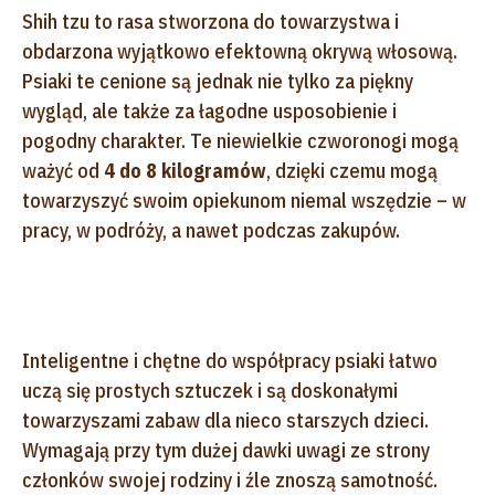
Shih tzu to rasa stworzona do towarzystwa i
obdarzona wyjątkowo efektowną okrywą włosową.
Psiaki te cenione są jednak nie tylko za piękny
wygląd, ale także za łagodne usposobienie i
pogodny charakter. Te niewielkie czworonogi mogą
ważyć od
4 do 8 kilogramów
, dzięki czemu mogą
towarzyszyć swoim opiekunom niemal wszędzie – w
pracy, w podróży, a nawet podczas zakupów.
Inteligentne i chętne do współpracy psiaki łatwo
uczą się prostych sztuczek i są doskonałymi
towarzyszami zabaw dla nieco starszych dzieci.
Wymagają przy tym dużej dawki uwagi ze strony
członków swojej rodziny i źle znoszą samotność.