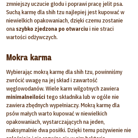
zmniejszy uczucie głodu i poprawi pracę jelit psa.
Suchą karmę dla shih tzu najlepiej jest kupować w
niewielkich opakowaniach, dzięki czemu zostanie
ona
szybko zjedzona po otwarciu
i nie straci
wartości odżywczych.
Mokra karma
Wybierając mokrą karmę dla shih tzu, powinniśmy
zwrócić uwagę na jej skład i zawartość
węglowodanów. Wiele karm wilgotnych zawiera
minimalne
ilości
tego składnika lub w ogóle nie
zawiera zbędnych wypełniaczy. Mokrą karmę dla
psów małych warto kupować w niewielkich
opakowaniach, wystarczających na jeden,
maksymalnie dwa posiłki. Dzięki temu pożywienie nie