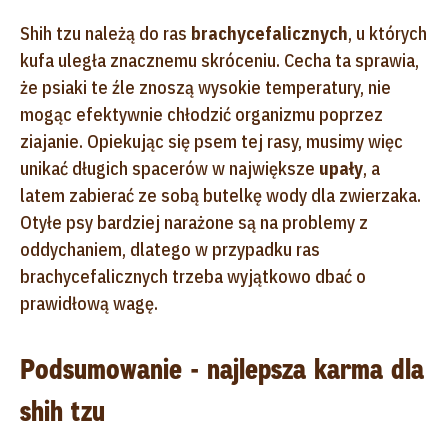
Shih tzu należą do ras
brachycefalicznych
, u których
kufa uległa znacznemu skróceniu. Cecha ta sprawia,
że psiaki te źle znoszą wysokie temperatury, nie
mogąc efektywnie chłodzić organizmu poprzez
ziajanie. Opiekując się psem tej rasy, musimy więc
unikać długich spacerów w największe
upały
, a
latem zabierać ze sobą butelkę wody dla zwierzaka.
Otyłe psy bardziej narażone są na problemy z
oddychaniem, dlatego w przypadku ras
brachycefalicznych trzeba wyjątkowo dbać o
prawidłową wagę.
Podsumowanie - najlepsza karma dla
shih tzu