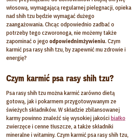
włosową, wymagającą regularnej pielęgnacji, opieka
nad shih tzu będzie wymagać dużego
zaangażowania. Chcąc odpowiednio zadbać o
potrzeby tego czworonoga, nie możemy także
zapominać o jego
odpowiednim
żywieniu
. Czym
karmić psa rasy shih tzu, by zapewnić mu zdrowie i
energię?
Czym karmić psa rasy shih tzu?
Psa rasy shih tzu można karmić zarówno dietą
gotową, jak i pokarmem przygotowywanym ze
świeżych składników. W składzie zbilansowanej
karmy powinno znaleźć się wysokiej jakości
białko
zwierzęce i cenne tłuszcze, a także składniki
mineralne i witaminy. Czym karmić psa rasy shih tzu,