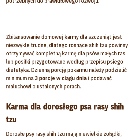
potrzebnych do prawidłowego rozwoju.
Zbilansowanie domowej karmy dla szczeniąt jest
niezwykle trudne, dlatego rosnące shih tzu powinny
otrzymywać kompletną karmę dla psów małych ras
lub posiłki przygotowane według przepisu psiego
dietetyka. Dzienną porcję pokarmu należy podzielić
minimum na
3 porcje w ciągu dnia
i podawać
maluchowi o ustalonych porach.
Karma dla dorosłego psa rasy shih
tzu
Dorosłe psy rasy shih tzu mają niewielkie żołądki,