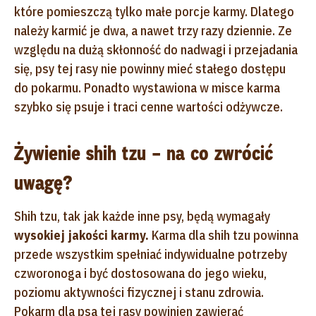
które pomieszczą tylko małe porcje karmy. Dlatego
należy karmić je dwa, a nawet trzy razy dziennie. Ze
względu na dużą skłonność do nadwagi i przejadania
się, psy tej rasy nie powinny mieć stałego dostępu
do pokarmu. Ponadto wystawiona w misce karma
szybko się psuje i traci cenne wartości odżywcze.
Żywienie shih tzu – na co zwrócić
uwagę?
Shih tzu, tak jak każde inne psy, będą wymagały
wysokiej jakości karmy.
Karma dla shih tzu powinna
przede wszystkim spełniać indywidualne potrzeby
czworonoga i być dostosowana do jego wieku,
poziomu aktywności fizycznej i stanu zdrowia.
Pokarm dla psa tej rasy powinien zawierać