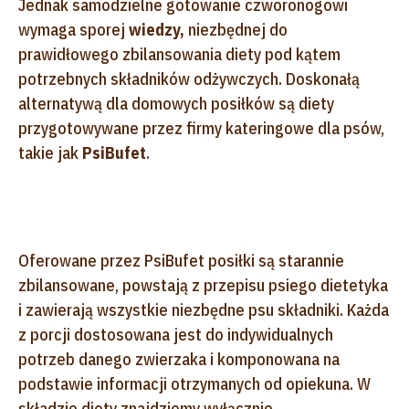
Jednak samodzielne gotowanie czworonogowi
wymaga sporej
wiedzy,
niezbędnej do
prawidłowego zbilansowania diety pod kątem
potrzebnych składników odżywczych. Doskonałą
alternatywą dla domowych posiłków są diety
przygotowywane przez firmy kateringowe dla psów,
takie jak
PsiBufet
.
Oferowane przez PsiBufet posiłki są starannie
zbilansowane, powstają z przepisu psiego dietetyka
i zawierają wszystkie niezbędne psu składniki. Każda
z porcji dostosowana jest do indywidualnych
potrzeb danego zwierzaka i komponowana na
podstawie informacji otrzymanych od opiekuna. W
składzie diety znajdziemy wyłącznie