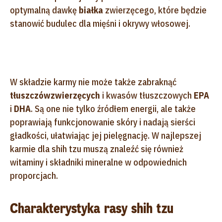
optymalną dawkę
białka
zwierzęcego, które będzie
stanowić budulec dla mięśni i okrywy włosowej.
W składzie karmy nie może także zabraknąć
tłuszczów
zwierzęcych
i kwasów tłuszczowych
EPA
i
DHA
. Są one nie tylko źródłem energii, ale także
poprawiają funkcjonowanie skóry i nadają sierści
gładkości, ułatwiając jej pielęgnację. W najlepszej
karmie dla shih tzu muszą znaleźć się również
witaminy i składniki mineralne w odpowiednich
proporcjach.
Charakterystyka rasy shih tzu