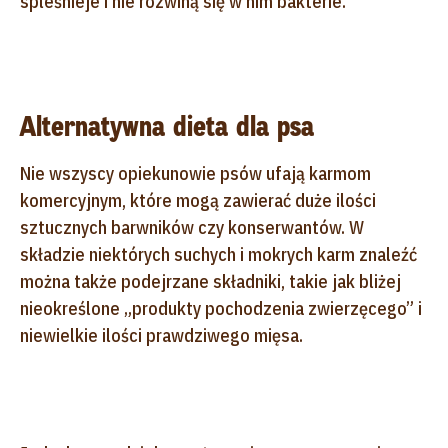
spleśnieje i nie rozwiną się w nim bakterie.
Alternatywna dieta dla psa
Nie wszyscy opiekunowie psów ufają karmom
komercyjnym, które mogą zawierać duże ilości
sztucznych barwników czy konserwantów. W
składzie niektórych suchych i mokrych karm znaleźć
można także podejrzane składniki, takie jak bliżej
nieokreślone „produkty pochodzenia zwierzęcego” i
niewielkie ilości prawdziwego mięsa.