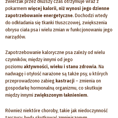
zwierzak przez dłuższy czas otrzymuje wraz z
pokarmem
więcej kalorii, niż wynosi jego dzienne
zapotrzebowanie energetyczne
. Dochodzi wtedy
do odkładania się tkanki tłuszczowej, zwiększenia
obrysu ciała psa i wielu zmian w funkcjonowaniu jego
narządów.
Zapotrzebowanie kaloryczne psa zależy od wielu
czynników, między innymi od jego
poziomu
aktywności, wieku i stanu zdrowia
. Na
nadwagę i otyłość narażone są także psy, u których
przeprowadzono zabieg
kastracji
– zmienia on
gospodarkę hormonalną organizmu, co skutkuje
między innymi
zwiększonym łaknieniem
.
Również niektóre choroby, takie jak niedoczynność
tarczycy, będą skutkować zmniejszonym