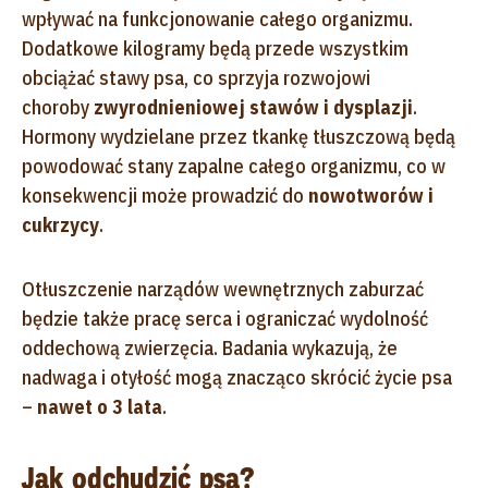
wpływać na funkcjonowanie całego organizmu.
Dodatkowe kilogramy będą przede wszystkim
obciążać stawy psa, co sprzyja rozwojowi
choroby
zwyrodnieniowej stawów i dysplazji
.
Hormony wydzielane przez tkankę tłuszczową będą
powodować stany zapalne całego organizmu, co w
konsekwencji może prowadzić do
nowotworów i
cukrzycy
.
Otłuszczenie narządów wewnętrznych zaburzać
będzie także pracę serca i ograniczać wydolność
oddechową zwierzęcia. Badania wykazują, że
nadwaga i otyłość mogą znacząco skrócić życie psa
–
nawet o 3 lata
.
Jak odchudzić psa?