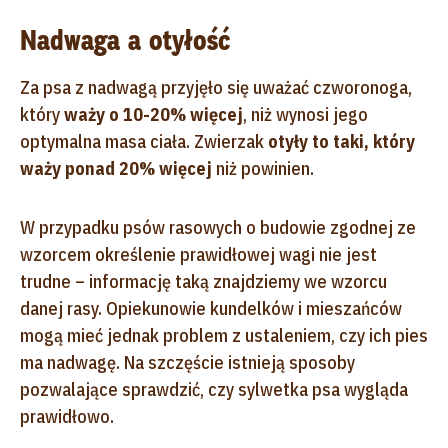
Nadwaga a otyłość
Za psa z nadwagą przyjęło się uważać czworonoga,
który
waży o 10-20% więcej
, niż wynosi jego
optymalna masa ciała. Zwierzak
otyły to taki, który
waży ponad 20% więce
j
niż powinien.
W przypadku psów rasowych o budowie zgodnej ze
wzorcem określenie prawidłowej wagi nie jest
trudne – informację taką znajdziemy we wzorcu
danej rasy. Opiekunowie kundelków i mieszańców
mogą mieć jednak problem z ustaleniem, czy ich pies
ma nadwagę. Na szczęście istnieją sposoby
pozwalające sprawdzić, czy sylwetka psa wygląda
prawidłowo.