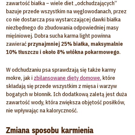
zawartość białka – wiele diet „odchudzających”
bazuje przede wszystkim na węglowodanach, przez
co nie dostarcza psu wystarczającej dawki białka
niezbędnego do zbudowania odpowiedniej masy
mięśniowej.
Dobra sucha karma light powinna
zawierać
przynajmniej 25% białka, maksymalnie
10% tłuszczu i około 8% włókna pokarmowego
.
W odchudzaniu psa sprawdzają się także karmy
mokre, jak i
zbilansowane diety domowe
, które
składają się przede wszystkim z mięsa i warzyw
bogatych w błonnik. Ich dodatkową zaletą jest duża
zawartość wody, która zwiększa objętość posiłków,
nie wpływając na kaloryczność.
Zmiana sposobu karmienia