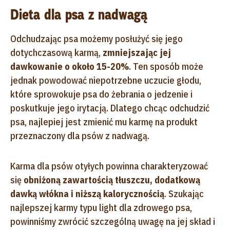
Dieta dla psa z nadwagą
Odchudzając psa możemy posłużyć się jego
dotychczasową karmą,
zmniejszając jej
dawkowanie o około 15-20%
. Ten sposób może
jednak powodować niepotrzebne uczucie głodu,
które sprowokuje psa do żebrania o jedzenie i
poskutkuje jego irytacją. Dlatego chcąc odchudzić
psa, najlepiej jest zmienić mu karmę na produkt
przeznaczony dla psów z nadwagą.
Karma dla psów otyłych powinna charakteryzować
się
obniżoną zawartością tłuszczu, dodatkową
dawką włókna i niższą kalorycznością
. Szukając
najlepszej karmy typu light dla zdrowego psa,
powinniśmy zwrócić szczególną uwagę na jej skład i