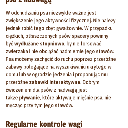
W odchudzaniu psa niezwykle ważne jest
zwiększenie jego aktywności fizycznej. Nie należy
jednak robić tego zbyt gwałtownie. W przypadku
ciężkich, otłuszczonych psów spacery powinny
być
wydłużane stopniowo
, by nie forsować
zwierzaka i nie obciążać nadmiernie jego stawów.
Psa możemy zachęcić do ruchu poprzez przeróżne
zabawy polegające na wyszukiwaniu ukrytego w
domu lub w ogrodzie jedzenia i proponując mu
przeróżne
zabawki interaktywne
. Dobrym
ćwiczeniem dla psów z nadwagą jest
także
pływanie
, które aktywuje mięśnie psa, nie
męcząc przy tym jego stawów.
Regularne kontrole wagi