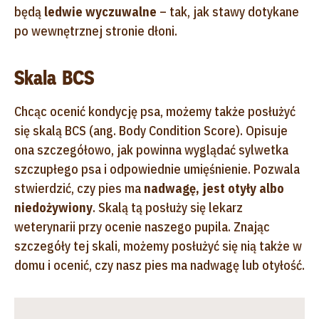
będą
ledwie wyczuwalne
– tak, jak stawy dotykane
po wewnętrznej stronie dłoni.
Skala BCS
Chcąc ocenić kondycję psa, możemy także posłużyć
się skalą BCS (ang. Body Condition Score). Opisuje
ona szczegółowo, jak powinna wyglądać sylwetka
szczupłego psa i odpowiednie umięśnienie. Pozwala
stwierdzić, czy pies ma
nadwagę, jest otyły albo
niedożywiony
. Skalą tą posłuży się lekarz
weterynarii przy ocenie naszego pupila. Znając
szczegóły tej skali, możemy posłużyć się nią także w
domu i ocenić, czy nasz pies ma nadwagę lub otyłość.