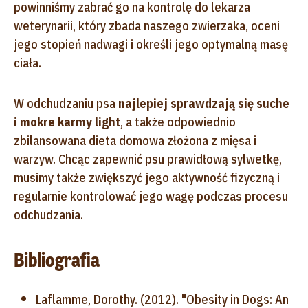
powinniśmy zabrać go na kontrolę do lekarza
weterynarii, który zbada naszego zwierzaka, oceni
jego stopień nadwagi i określi jego optymalną masę
ciała.
W odchudzaniu psa
najlepiej sprawdzają się suche
i mokre karmy light
, a także odpowiednio
zbilansowana dieta domowa złożona z mięsa i
warzyw. Chcąc zapewnić psu prawidłową sylwetkę,
musimy także zwiększyć jego aktywność fizyczną i
regularnie kontrolować jego wagę podczas procesu
odchudzania.
Bibliografia
Laflamme, Dorothy. (2012). "Obesity in Dogs: An