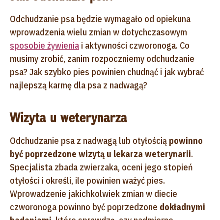
Odchudzanie psa będzie wymagało od opiekuna
wprowadzenia wielu zmian w dotychczasowym
sposobie żywienia
i aktywności czworonoga. Co
musimy zrobić, zanim rozpoczniemy odchudzanie
psa? Jak szybko pies powinien chudnąć i jak wybrać
najlepszą karmę dla psa z nadwagą?
Wizyta u weterynarza
Odchudzanie psa z nadwagą lub otyłością
powinno
być poprzedzone wizytą u lekarza weterynarii
.
Specjalista zbada zwierzaka, oceni jego stopień
otyłości i określi, ile powinien ważyć pies.
Wprowadzenie jakichkolwiek zmian w diecie
czworonoga powinno być poprzedzone
dokładnymi