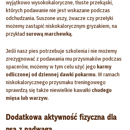
wyjątkowo wysokokaloryczne, tłuste przekąski,
których podawanie nie jest wskazane podczas
odchudzania. Suszone uszy, żwacze czy przełyki
możemy zastąpić niskokalorycznym gryzakiem, na
przykład
surową marchewką
.
Jeśli nasz pies potrzebuje szkolenia i nie możemy
zrezygnować z podawania mu przysmaków podczas
spacerów, możemy w tym celu użyć jego
karmy
odliczonej od dziennej dawki pokarmu
. W ramach
niskokalorycznego przysmaku treningowego
sprawdzą się także niewielkie kawałki
chudego
mięsa lub warzyw.
Dodatkowa aktywność fizyczna dla
psa z nadwagą