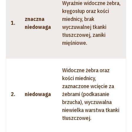
Wyraźnie widoczne żebra,
kręgosłup oraz kości
znaczna
miednicy, brak
1.
niedowaga
wyczuwalnej tkanki
tłuszczowej, zaniki
mięśniowe.
Widoczne żebra oraz
kości miednicy,
zaznaczone wcięcie za
2.
niedowaga
żebrami (podkasanie
brzucha), wyczuwalna
niewielka warstwa tkanki
tłuszczowej.