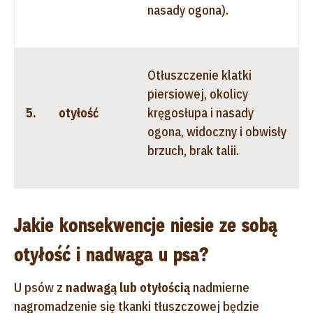
nasady ogona).
Otłuszczenie klatki
piersiowej, okolicy
5.
otyłość
kręgosłupa i nasady
ogona, widoczny i obwisły
brzuch, brak talii.
Jakie konsekwencje niesie ze sobą
otyłość i nadwaga u psa?
U psów z
nadwagą lub otyłością
nadmierne
nagromadzenie się tkanki tłuszczowej będzie