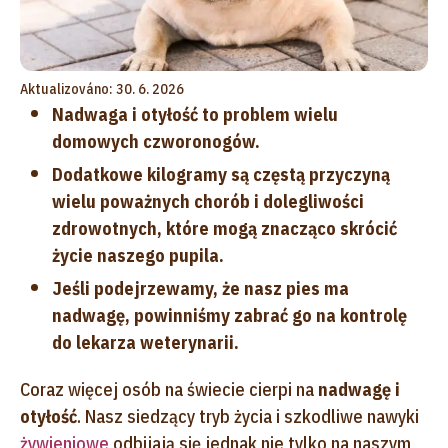
Aktualizováno: 30. 6. 2026
Nadwaga i otyłość to problem wielu
domowych czworonogów.
Dodatkowe kilogramy są częstą przyczyną
wielu poważnych chorób i dolegliwości
zdrowotnych, które mogą znacząco skrócić
życie naszego pupila.
Jeśli podejrzewamy, że nasz pies ma
nadwagę, powinniśmy zabrać go na kontrolę
do lekarza weterynarii.
Coraz więcej osób na świecie cierpi na
nadwagę i
otyłość
. Nasz siedzący tryb życia i szkodliwe nawyki
żywieniowe
odbijają się jednak nie tylko na naszym