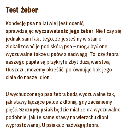
Test żeber
Kondycję psa najłatwiej jest ocenić,
sprawdzając
wyczuwalność jego żeber
. Nie liczy się
jednak sam fakt tego, że jesteśmy w stanie
zlokalizować je pod skórą psa – mogą być one
wyczuwalne także u psów z nadwagą. To, czy żebra
naszego pupila są przykryte zbyt dużą warstwą
tłuszczu, możemy określić, porównując bok jego
ciała do naszej dłoni.
U wychudzonego psa żebra będą wyczuwalne tak,
jak stawy łączące palce z dłonią, gdy zaciśniemy
pięść.
Szczupły psiak
będzie miał żebra wyczuwalne
podobnie, jak te same stawy na wierzchu dłoni
wyprostowanej. U psiaka z nadwagą żebra