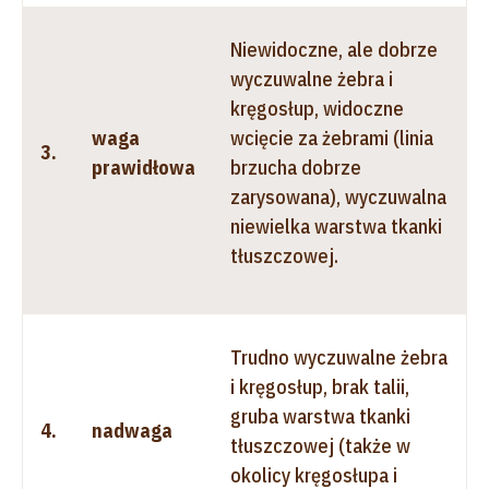
Niewidoczne, ale dobrze
wyczuwalne żebra i
kręgosłup, widoczne
waga
wcięcie za żebrami (linia
3.
prawidłowa
brzucha dobrze
zarysowana), wyczuwalna
niewielka warstwa tkanki
tłuszczowej.
Trudno wyczuwalne żebra
i kręgosłup, brak talii,
gruba warstwa tkanki
4.
nadwaga
tłuszczowej (także w
okolicy kręgosłupa i