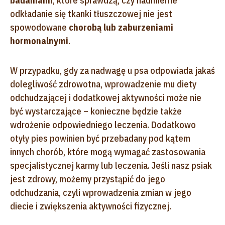
badaniami
, które sprawdzą, czy nadmierne
odkładanie się tkanki tłuszczowej nie jest
spowodowane
chorobą lub zaburzeniami
hormonalnymi
.
W przypadku, gdy za nadwagę u psa odpowiada jakaś
dolegliwość zdrowotna, wprowadzenie mu diety
odchudzającej i dodatkowej aktywności może nie
być wystarczające – konieczne będzie także
wdrożenie odpowiedniego leczenia. Dodatkowo
otyły pies powinien być przebadany pod kątem
innych chorób, które mogą wymagać zastosowania
specjalistycznej karmy lub leczenia. Jeśli nasz psiak
jest zdrowy, możemy przystąpić do jego
odchudzania, czyli wprowadzenia zmian w jego
diecie i zwiększenia aktywności fizycznej.