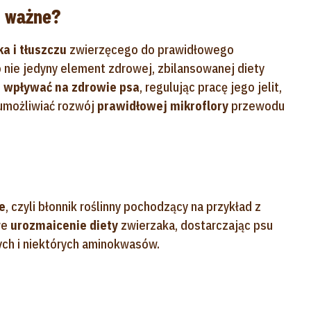
ą ważne?
ka i tłuszczu
zwierzęcego do prawidłowego
 nie jedyny element zdrowej, zbilansowanej diety
 wpływać na zdrowie psa
, regulując pracę jego jelit,
 umożliwiać rozwój
prawidłowej mikroflory
przewodu
e
, czyli błonnik roślinny pochodzący na przykład z
we
urozmaicenie diety
zwierzaka, dostarczając psu
ych i niektórych aminokwasów.