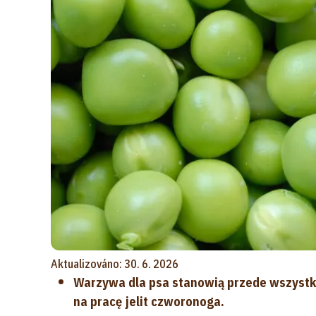
Aktualizováno: 30. 6. 2026
Warzywa dla psa stanowią przede wszystk
na pracę jelit czworonoga.