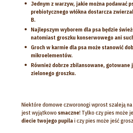
Jednym z warzyw, jakie można podawać psu
prebiotycznego włókna dostarcza zwierzak
B.
Najlepszym wyborem dla psa będzie świeżo
natomiast groszku konserwowego ani such
Groch w karmie dla psa może stanowić dobr
mikroelementów.
Również dobrze zbilansowane, gotowane je
zielonego groszku.
Niektóre domowe czworonogi wprost szaleją na
jest wyjątkowo
smaczne
! Tylko czy pies może 
diecie twojego pupila
i czy pies może jeść gro