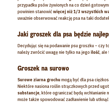
przypadku psów żywionych na co dzień gotowym
powinien stanowić
więcej niż 1/3 wszystkich 
uważnie obserwować reakcję psa na taki dodatek
Jaki groszek dla psa będzie najle
Decydując się na podawanie psu groszku – czy t
należy zwrócić uwagę nie tylko na jego
ilość
, ale
Groszek na surowo
Surowe ziarna grochu
mogą być dla psa ciężkos
Niektóre nasiona roślin strączkowych przed ug
substancje
, które ograniczać będą wchłanianie
może także spowodować zadławienie lub utknąć 