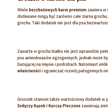
Wiele
bezzbożowych karm premium
zawiera w 
dodawane mogą być zarówno całe ziarna grochu, 
grochu. Taki dodatek nie jest dla psa bezwartoś
Zawarte w grochu białko nie jest wprawdzie peł
psu aminokwasów egzogennych, jednak może by
bazującej na mięsie i podrobach. Natomiast wł
właściwości
i ograniczać rozwój patogennych mi
Groszek stanowi także wartościowy dodatek w
p
Indyczy Kąsek i Kurczę Pieczone
zawierają ziel