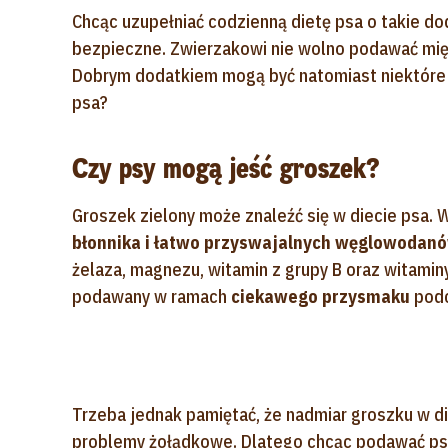
Chcąc uzupełniać codzienną dietę psa o takie do
bezpieczne. Zwierzakowi nie wolno podawać mi
Dobrym dodatkiem mogą być natomiast niektóre
psa?
Czy psy mogą jeść groszek?
Groszek zielony może znaleźć się w diecie psa.
błonnika i łatwo przyswajalnych węglowodan
żelaza, magnezu, witamin z grupy B oraz witami
podawany w ramach
ciekawego przysmaku
podc
Trzeba jednak pamiętać, że nadmiar groszku w 
problemy żołądkowe. Dlatego chcąc podawać ps