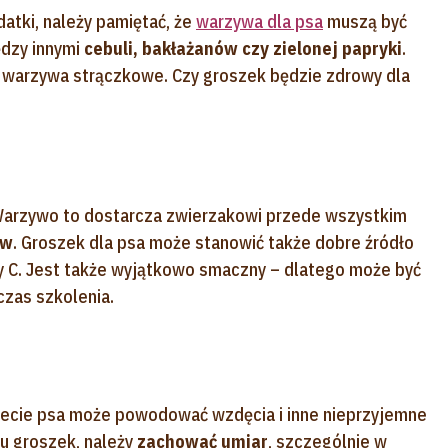
datki, należy pamiętać, że
warzywa dla psa
muszą być
ędzy innymi
cebuli, bakłażanów czy zielonej papryki
.
 warzywa strączkowe. Czy groszek będzie zdrowy dla
 Warzywo to dostarcza zwierzakowi przede wszystkim
ów
. Groszek dla psa może stanowić także dobre źródło
ny C. Jest także wyjątkowo smaczny – dlatego może być
zas szkolenia.
diecie psa może powodować wzdęcia i inne nieprzyjemne
u groszek, należy
zachować umiar
, szczególnie w