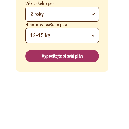
Věk vašeho psa
2 roky
Hmotnost vašeho psa
12-15 kg
Vypočítejte si svůj plán