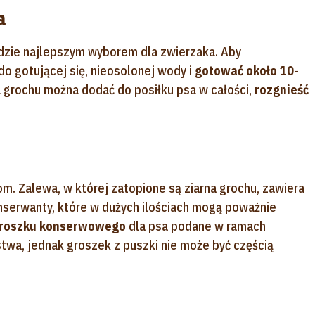
a
dzie najlepszym wyborem dla zwierzaka. Aby
o gotującej się, nieosolonej wody i
gotować około 10-
a grochu można dodać do posiłku psa w całości,
rozgnieść
. Zalewa, w której zatopione są ziarna grochu, zawiera
konserwanty, które w dużych ilościach mogą poważnie
groszku konserwowego
dla psa podane w ramach
wa, jednak groszek z puszki nie może być częścią