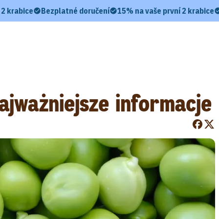
 2 krabice
Bezplatné doručení
15% na vaše první 2 krabice
ajważniejsze informacje