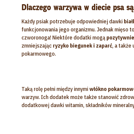
Dlaczego warzywa w diecie psa s
Każdy psiak potrzebuje odpowiedniej dawki
biał
funkcjonowania jego organizmu. Jednak mięso to
czworonoga! Niektóre dodatki mogą
pozytywnie
zmniejszając
ryzyko biegunek i zaparć
, a także
pokarmowego.
Taką rolę pełni między innymi
włókno pokarmow
warzyw. Ich dodatek może także stanowić zdro
dodatkowej dawki witamin, składników mineraln