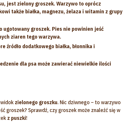
, jest zielony groszek. Warzywo to oprócz
owi także białka, magnezu, żelaza i witamin z grupy
 ugotowany groszek. Pies nie powinien jeść
ych ziaren tego warzywa.
e źródło dodatkowego białka, błonnika i
dzenie dla psa może zawierać niewielkie ilości
 widok
zielonego groszku
. Nic dziwnego – to warzywo
jeść groszek? Sprawdź, czy groszek może znaleźć się w
szek
z puszki
!