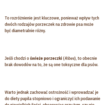
To rozróżnienie jest kluczowe, ponieważ wpływ tych
dwóch rodzajów porzeczek na zdrowie psa może
być diametralnie różny.
Jeśli chodzi o
świeże porzeczki
(
Ribes
), to obecnie
brak dowodów na to, że są one toksyczne dla psów.
Warto jednak zachować ostrożność i wprowadzać je
do diety pupila stopniowo i ograniczyć ich podawanie
do niewielkich ilości, obserwując przy tym, czy nie