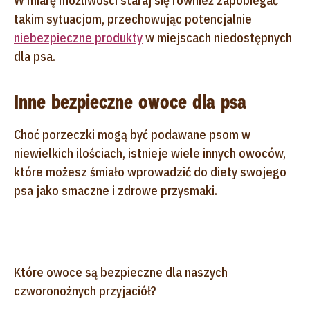
W miarę możliwości staraj się również zapobiegać
takim sytuacjom, przechowując potencjalnie
niebezpieczne produkty
w miejscach niedostępnych
dla psa.
Inne bezpieczne owoce dla psa
Choć porzeczki mogą być podawane psom w
niewielkich ilościach, istnieje wiele innych owoców,
które możesz śmiało wprowadzić do diety swojego
psa jako smaczne i zdrowe przysmaki.
Które owoce są bezpieczne dla naszych
czworonożnych przyjaciół?