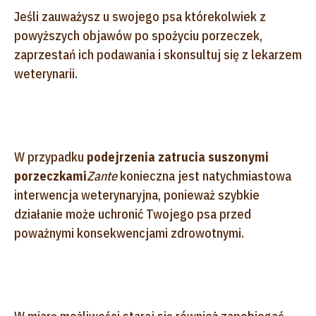
Jeśli zauważysz u swojego psa którekolwiek z
powyższych objawów po spożyciu porzeczek,
zaprzestań ich podawania i skonsultuj się z lekarzem
weterynarii.
W przypadku
podejrzenia zatrucia suszonymi
porzeczkami
Zante
konieczna jest natychmiastowa
interwencja weterynaryjna, ponieważ szybkie
działanie może uchronić Twojego psa przed
poważnymi konsekwencjami zdrowotnymi.