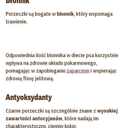
Błonnik
Porzeczki są bogate w
błonnik
, który wspomaga
trawienie.
Odpowiednia ilość błonnika w diecie psa korzystnie
wpływa na zdrowie układu pokarmowego,
pomagając w zapobieganiu
zaparciom
i wspierając
zdrową florę jelitową.
Antyoksydanty
Czarne porzeczki są szczególnie znane z
wysokiej
zawartości antocyjanów
, które nadają im
charakterystyczny, ciemny kolor.