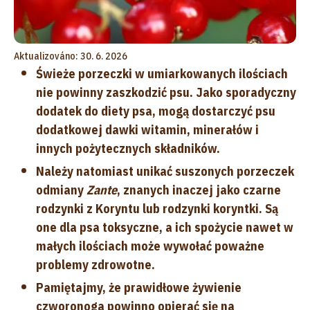
Aktualizováno: 30. 6. 2026
Świeże porzeczki w umiarkowanych ilościach
nie powinny zaszkodzić psu. Jako sporadyczny
dodatek do diety psa, mogą dostarczyć psu
dodatkowej dawki witamin, minerałów i
innych pożytecznych składników.
Należy natomiast unikać suszonych porzeczek
odmiany
Zante
, znanych inaczej jako czarne
rodzynki z Koryntu lub rodzynki koryntki. Są
one dla psa toksyczne, a ich spożycie nawet w
małych ilościach może wywołać poważne
problemy zdrowotne.
Pamiętajmy, że prawidłowe żywienie
czworonoga powinno opierać się na