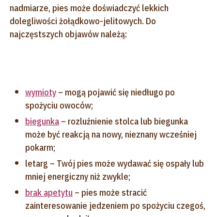
nadmiarze, pies może doświadczyć lekkich
dolegliwości żołądkowo-jelitowych. Do
najczęstszych objawów należą:
wymioty
– mogą pojawić się niedługo po
spożyciu owoców;
biegunka
– rozluźnienie stolca lub biegunka
może być reakcją na nowy, nieznany wcześniej
pokarm;
letarg – Twój pies może wydawać się ospały lub
mniej energiczny niż zwykle;
brak apetytu
– pies może stracić
zainteresowanie jedzeniem po spożyciu czegoś,