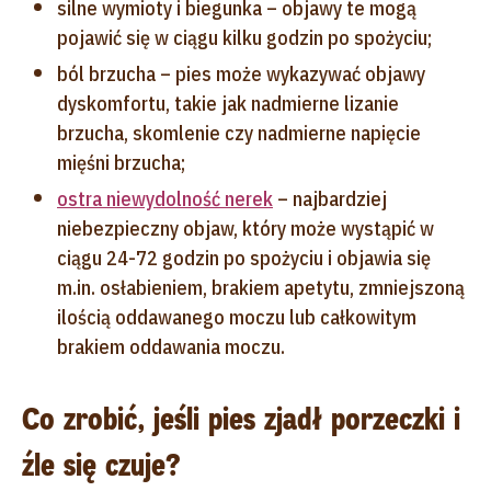
silne wymioty i biegunka – objawy te mogą
pojawić się w ciągu kilku godzin po spożyciu;
ból brzucha – pies może wykazywać objawy
dyskomfortu, takie jak nadmierne lizanie
brzucha, skomlenie czy nadmierne napięcie
mięśni brzucha;
ostra niewydolność nerek
– najbardziej
niebezpieczny objaw, który może wystąpić w
ciągu 24-72 godzin po spożyciu i objawia się
m.in. osłabieniem, brakiem apetytu, zmniejszoną
ilością oddawanego moczu lub całkowitym
brakiem oddawania moczu.
Co zrobić, jeśli pies zjadł porzeczki i
źle się czuje?