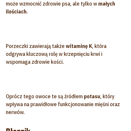
może wzmocnić zdrowie psa, ale tylko w
małych
ilościach
.
Porzeczki zawierają także
witaminę K
, która
odgrywa kluczową rolę w krzepnięciu krwi i
wspomaga zdrowie kości.
Oprócz tego owoce te są źródłem
potasu
, który
wpływa na prawidłowe funkcjonowanie mięśni oraz
nerwów.