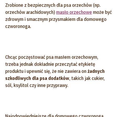
Zrobione z bezpiecznych dla psa orzechów (np.
orzechów arachidowych)
masło orzechowe
może być
zdrowym i smacznym przysmakiem dla domowego
czworonoga.
Chcąc poczęstować psa masłem orzechowym,
trzeba jednak dokładnie przeczytać etykietę
produktu i upewnić się, że nie zawiera on
żadnych
szkodliwych dla psa dodatków
, takich jak cukier,
sól, ksylitol czy inne przyprawy.
Najodpowiedniejsze dla domowego czworonoga