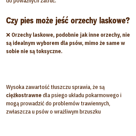
do poważnych zatruć.
Czy pies może jeść orzechy laskowe?
❌
Orzechy laskowe, podobnie jak inne orzechy, nie
są idealnym wyborem dla psów, mimo że same w
sobie nie są toksyczne.
Wysoka zawartość tłuszczu sprawia, że są
ciężkostrawne
dla psiego układu pokarmowego i
mogą prowadzić do problemów trawiennych,
zwłaszcza u psów o wrażliwym brzuszku