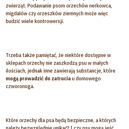
zwierząt. Podawanie psom orzechów nerkowca,
migdałów czy orzeszków ziemnych może więc
budzić wiele kontrowersji.
Trzeba także pamiętać, że niektóre dostępne w
sklepach orzechy nie zaszkodzą psu w małych
ilościach, jednak inne zawierają substancje, które
mogą prowadzić do zatrucia
u domowego
czworonoga.
Które orzechy dla psa będą bezpieczne, a których
należy bezwzględnie unikać? I czy psy mogą jeść