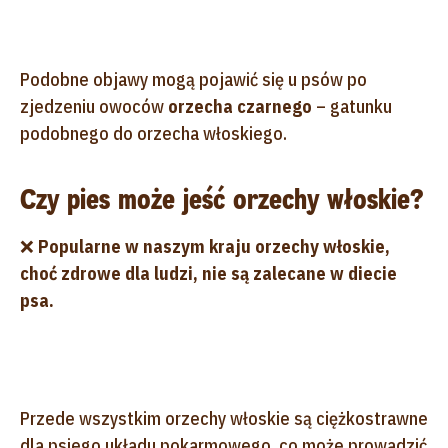
Podobne objawy mogą pojawić się u psów po
zjedzeniu owoców
orzecha czarnego
– gatunku
podobnego do orzecha włoskiego.
Czy pies może jeść orzechy włoskie?
❌
Popularne w naszym kraju orzechy włoskie,
choć zdrowe dla ludzi, nie są zalecane w diecie
psa.
Przede wszystkim orzechy włoskie są ciężkostrawne
dla psiego układu pokarmowego, co może prowadzić