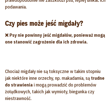
prawdopodobnie nie zaszkodzi psu, lepiej unikać ich
podawania.
Czy pies może jeść migdały?
❌ Psy nie powinny jeść migdałów, ponieważ mogą
one stanowić zagrożenie dla ich zdrowia.
Chociaż migdały nie są toksyczne w takim stopniu
jak niektóre inne orzechy, np. makadamia, są
trudne
do strawienia
i mogą prowadzić do problemów
żołądkowych, takich jak wymioty, biegunka czy
niestrawność.