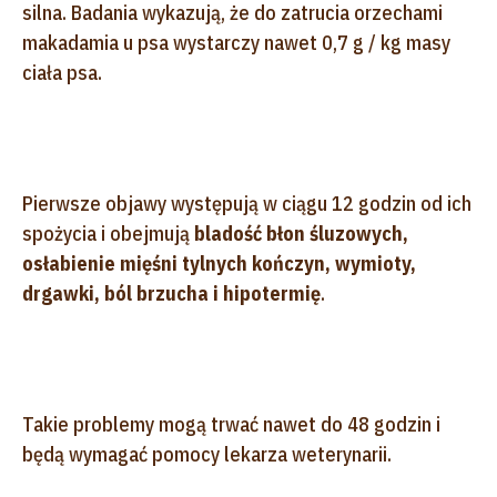
silna. Badania wykazują, że do zatrucia orzechami
makadamia u psa wystarczy nawet 0,7 g / kg masy
ciała psa.
Pierwsze objawy występują w ciągu 12 godzin od ich
spożycia i obejmują
bladość błon śluzowych,
osłabienie mięśni tylnych kończyn, wymioty,
drgawki, ból brzucha i hipotermię
.
Takie problemy mogą trwać nawet do 48 godzin i
będą wymagać pomocy lekarza weterynarii.