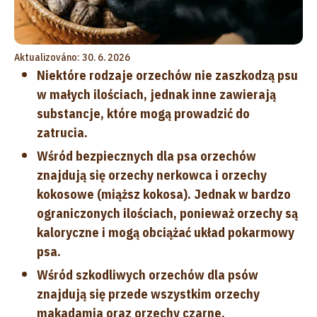
Aktualizováno: 30. 6. 2026
Niektóre rodzaje orzechów nie zaszkodzą psu
w małych ilościach, jednak inne zawierają
substancje, które mogą prowadzić do
zatrucia.
Wśród bezpiecznych dla psa orzechów
znajdują się orzechy nerkowca i orzechy
kokosowe (miąższ kokosa). Jednak w bardzo
ograniczonych ilościach, ponieważ orzechy są
kaloryczne i mogą obciążać układ pokarmowy
psa.
Wśród szkodliwych orzechów dla psów
znajdują się przede wszystkim orzechy
makadamia oraz orzechy czarne.