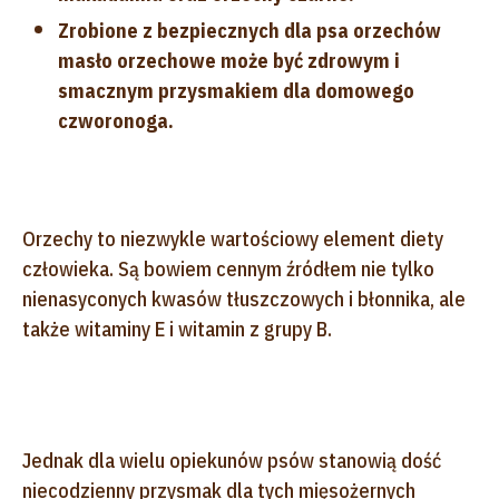
Zrobione z bezpiecznych dla psa orzechów
masło orzechowe może być zdrowym i
smacznym przysmakiem dla domowego
czworonoga.
Orzechy to niezwykle wartościowy element diety
człowieka. Są bowiem cennym źródłem nie tylko
nienasyconych kwasów tłuszczowych i błonnika, ale
także witaminy E i witamin z grupy B.
Jednak dla wielu opiekunów psów stanowią dość
niecodzienny przysmak dla tych mięsożernych