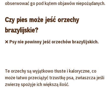
obserwować go pod kątem objawów niepożądanych.
Czy pies może jeść orzechy
brazylijskie?
❌
Psy nie powinny jeść orzechów brazylijskich.
Te orzechy są wyjątkowo tłuste i kaloryczne, co
może łatwo przeciążyć trzustkę psa, zwłaszcza jeśli
zwierzę spożyje ich większą ilość.