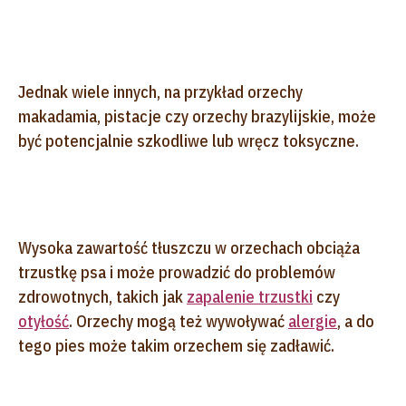
Jednak wiele innych, na przykład orzechy
makadamia, pistacje czy orzechy brazylijskie, może
być potencjalnie szkodliwe lub wręcz toksyczne.
Wysoka zawartość tłuszczu w orzechach obciąża
trzustkę psa i może prowadzić do problemów
zdrowotnych, takich jak
zapalenie trzustki
czy
otyłość
. Orzechy mogą też wywoływać
alergie
, a do
tego pies może takim orzechem się zadławić.