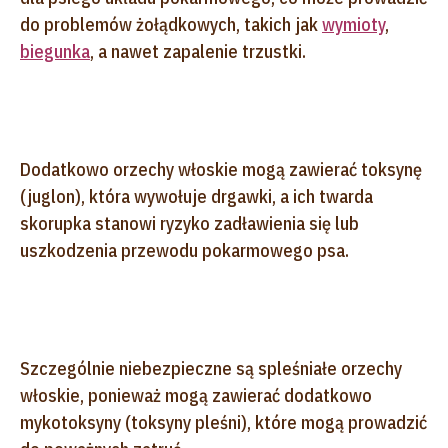
do problemów żołądkowych, takich jak
wymioty
,
biegunka
, a nawet zapalenie trzustki.
Dodatkowo orzechy włoskie mogą zawierać toksynę
(juglon), która wywołuje drgawki, a ich twarda
skorupka stanowi ryzyko zadławienia się lub
uszkodzenia przewodu pokarmowego psa.
Szczególnie niebezpieczne są spleśniałe orzechy
włoskie, ponieważ mogą zawierać dodatkowo
mykotoksyny (toksyny pleśni), które mogą prowadzić