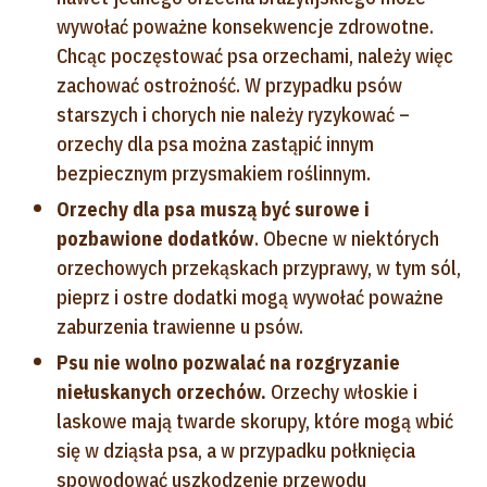
wywołać poważne konsekwencje zdrowotne.
Chcąc poczęstować psa orzechami, należy więc
zachować ostrożność. W przypadku psów
starszych i chorych nie należy ryzykować –
orzechy dla psa można zastąpić innym
bezpiecznym przysmakiem roślinnym.
Orzechy dla psa muszą być surowe i
pozbawione dodatków
. Obecne w niektórych
orzechowych przekąskach przyprawy, w tym sól,
pieprz i ostre dodatki mogą wywołać poważne
zaburzenia trawienne u psów.
Psu nie wolno pozwalać na rozgryzanie
niełuskanych orzechów.
Orzechy włoskie i
laskowe mają twarde skorupy, które mogą wbić
się w dziąsła psa, a w przypadku połknięcia
spowodować uszkodzenie przewodu