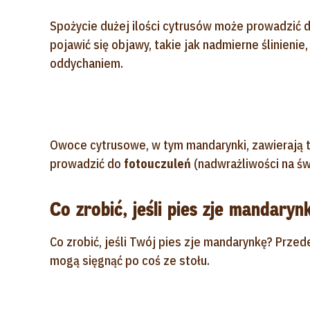
Spożycie dużej ilości cytrusów może prowadzić 
pojawić się objawy, takie jak nadmierne ślinieni
oddychaniem.
Owoce cytrusowe, w tym mandarynki, zawierają t
prowadzić do
fotouczuleń
(nadwrażliwości na św
Co zrobić, jeśli pies zje mandaryn
Co zrobić, jeśli Twój pies zje mandarynkę? Przed
mogą sięgnąć po coś ze stołu.