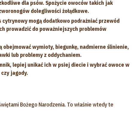
szkodliwe dla psów. Spożycie owoców takich jak
woronogów dolegliwości żołądkowe.
was cytrynowy mogą dodatkowo podrażniać przewód
ach prowadzić do poważniejszych problemów
 obejmować wymioty, biegunkę, nadmierne ślinienie,
gawki lub problemy z oddychaniem.
nnik, lepiej unikać ich w psiej diecie i wybrać owoce w
 czy jagody.
świętami Bożego Narodzenia. To właśnie wtedy te