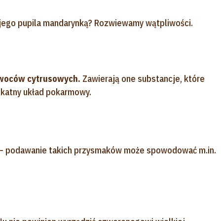
jego pupila mandarynką? Rozwiewamy wątpliwości.
owoców cytrusowych.
Zawierają one substancje, które
likatny układ pokarmowy.
 – podawanie takich przysmaków może spowodować m.in.