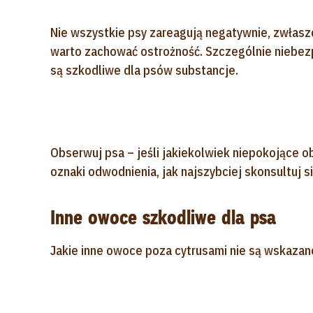
Nie wszystkie psy zareagują negatywnie, zwłaszc
warto zachować ostrożność. Szczególnie niebe
są szkodliwe dla psów substancje.
Obserwuj psa – jeśli jakiekolwiek niepokojące ob
oznaki odwodnienia, jak najszybciej skonsultuj s
Inne owoce szkodliwe dla psa
Jakie inne owoce poza cytrusami nie są wskazan