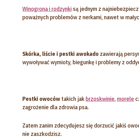
Winogrona i rodzynki
są jednym z najniebezpiecz
poważnych problemów z nerkami, nawet w małych
Skórka, liście i pestki awokado
zawierają persyn
wywoływać wymioty, biegunkę i problemy z oddy
Pestki owoców
takich jak
brzoskwinie
,
morele
c
zagrożenie dla zdrowia psa.
Zatem zanim zdecydujesz się dorzucić jakiś owo
nie zaszkodzisz.