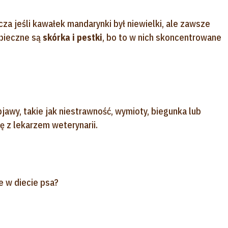
za jeśli kawałek mandarynki był niewielki, ale zawsze
zpieczne są
skórka i pestki
, bo to w nich skoncentrowane
jawy, takie jak niestrawność, wymioty, biegunka lub
ię z lekarzem weterynarii.
e w diecie psa?