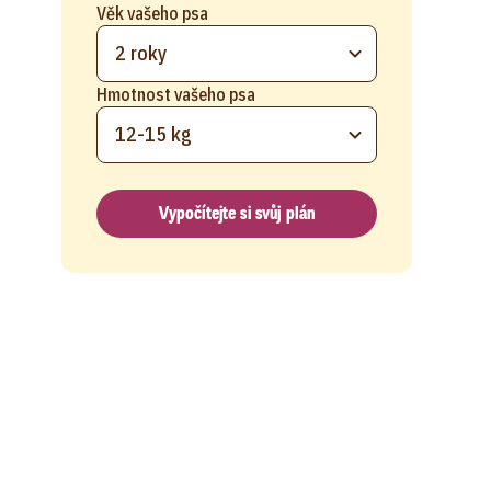
Věk vašeho psa
2 roky
Hmotnost vašeho psa
12-15 kg
Vypočítejte si svůj plán