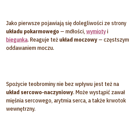
Jako pierwsze pojawiają się dolegliwości ze strony
układu pokarmowego
— mdłości,
wymioty
i
biegunka
. Reaguje też
układ moczowy
— częstszym
oddawaniem moczu.
Spożycie teobrominy nie bez wpływu jest też na
układ sercowo-naczyniowy
. Może wystąpić zawał
mięśnia sercowego, arytmia serca, a także krwotok
wewnętrzny.