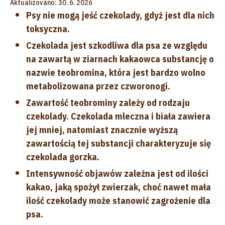
Aktualizováno: 30. 6. 2026
Psy nie mogą jeść czekolady, gdyż jest dla nich
toksyczna.
Czekolada jest szkodliwa dla psa ze względu
na zawartą w ziarnach kakaowca substancję o
nazwie teobromina, która jest bardzo wolno
metabolizowana przez czworonogi.
Zawartość teobrominy zależy od rodzaju
czekolady. Czekolada mleczna i biała zawiera
jej mniej, natomiast znacznie wyższą
zawartością tej substancji charakteryzuje się
czekolada gorzka.
Intensywność objawów zależna jest od ilości
kakao, jaką spożył zwierzak, choć nawet mała
ilość czekolady może stanowić zagrożenie dla
psa.