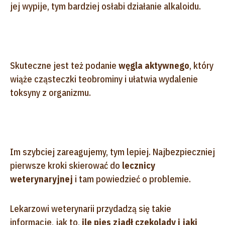
jej wypije, tym bardziej osłabi działanie alkaloidu.
Skuteczne jest też podanie
węgla aktywnego
, który
wiąże cząsteczki teobrominy i ułatwia wydalenie
toksyny z organizmu.
Im szybciej zareagujemy, tym lepiej. Najbezpieczniej
pierwsze kroki skierować do
lecznicy
weterynaryjnej
i tam powiedzieć o problemie.
Lekarzowi weterynarii przydadzą się takie
informacje, jak to,
ile pies zjadł czekolady i jaki