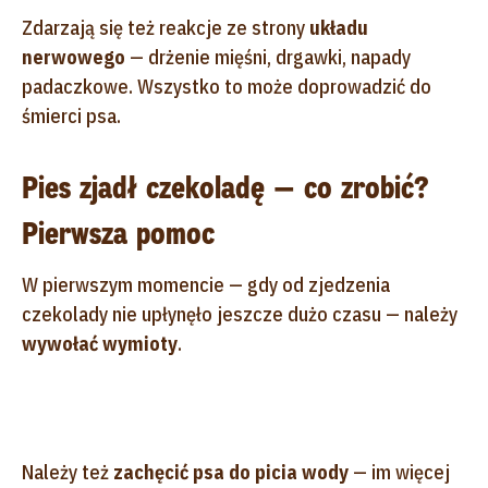
Zdarzają się też reakcje ze strony
układu
nerwowego
— drżenie mięśni, drgawki, napady
padaczkowe. Wszystko to może doprowadzić do
śmierci psa.
Pies zjadł czekoladę — co zrobić?
Pierwsza pomoc
W pierwszym momencie — gdy od zjedzenia
czekolady nie upłynęło jeszcze dużo czasu — należy
wywołać wymioty
.
Należy też
zachęcić psa do picia wody
— im więcej