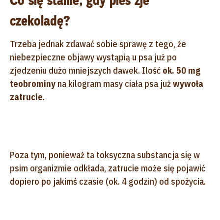
Co się stanie, gdy pies zje
czekoladę?
Trzeba jednak zdawać sobie sprawę z tego, że
niebezpieczne objawy wystąpią u psa już po
zjedzeniu dużo mniejszych dawek. Ilość
ok. 50 mg
teobrominy
na kilogram masy ciała psa już
wywoła
zatrucie
.
Poza tym, ponieważ ta toksyczna substancja się w
psim organizmie odkłada, zatrucie może się pojawić
dopiero po jakimś czasie (ok. 4 godzin) od spożycia.