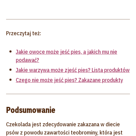
Przeczytaj też:
Jakie owoce może jeść pies, a jakich mu nie
podawać?
Jakie warzywa może zjeść pies? Lista produktów
Czego nie może jeść pies? Zakazane produkty
Podsumowanie
Czekolada jest zdecydowanie zakazana w diecie
psów z powodu zawartości teobrominy, która jest