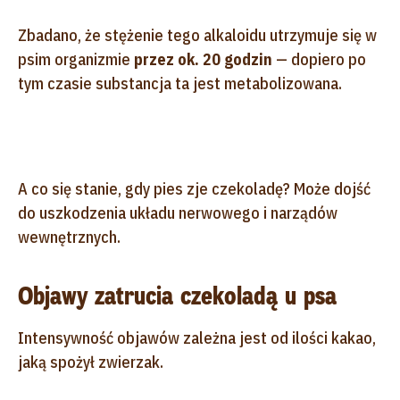
Zbadano, że stężenie tego alkaloidu utrzymuje się w
psim organizmie
przez ok. 20 godzin
— dopiero po
tym czasie substancja ta jest metabolizowana.
A co się stanie, gdy pies zje czekoladę? Może dojść
do uszkodzenia układu nerwowego i narządów
wewnętrznych.
Objawy zatrucia czekoladą u psa
Intensywność objawów zależna jest od ilości kakao,
jaką spożył zwierzak.