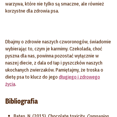
warzywa, które nie tylko są smaczne, ale również
korzystne dla zdrowia psa.
Dbajmy o zdrowie naszych czworonogów, świadomie
wybierając to, czym je karmimy. Czekolada, choć
pyszna dla nas, powinna pozostać wyłącznie w
naszej diecie, z dala od łap i pyszczków naszych
ukochanych zwierzaków. Pamiętajmy, że troska o
dietę psa to klucz do jego
długiego i zdrowego
życia
.
Bibliografia
Bates, N. (2015). Chocolate toxicity.
Companion