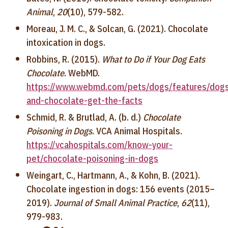
Animal
,
20
(10), 579-582.
Moreau, J. M. C., & Solcan, G. (2021). Chocolate
intoxication in dogs.
Robbins, R. (2015).
What to Do if Your Dog Eats
Chocolate
. WebMD.
https://www.webmd.com/pets/dogs/features/dog
and-chocolate-get-the-facts
Schmid, R. & Brutlad, A. (b. d.)
Chocolate
Poisoning in Dogs
. VCA Animal Hospitals.
https://vcahospitals.com/know-your-
pet/chocolate-poisoning-in-dogs
Weingart, C., Hartmann, A., & Kohn, B. (2021).
Chocolate ingestion in dogs: 156 events (2015–
2019).
Journal of Small Animal Practice
,
62
(11),
979-983.