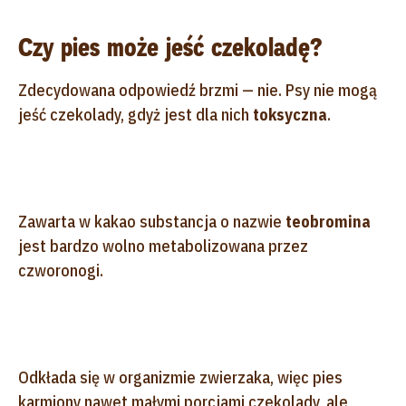
Czy pies może jeść czekoladę?
Zdecydowana odpowiedź brzmi — nie. Psy nie mogą
jeść czekolady, gdyż jest dla nich
toksyczna
.
Zawarta w kakao substancja o nazwie
teobromina
jest bardzo wolno metabolizowana przez
czworonogi.
Odkłada się w organizmie zwierzaka, więc pies
karmiony nawet małymi porcjami czekolady, ale