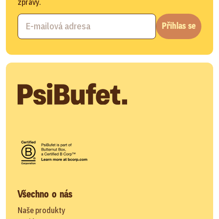
zprávy.
Přihlas se
Všechno o nás
Naše produkty