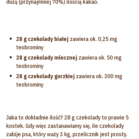
dużą (przynajmniej 70%) ilością kakao.
28 g czekolady białej
zawiera ok. 0,25 mg
teobrominy
28 g czekolady mlecznej
zawiera ok. 50 mg
teobrominy
28 g czekolady gorzkiej
zawiera ok. 300 mg
teobrominy
Jaka to dokładnie ilość? 28 g czekolady to prawie 5
kostek. Gdy więc zastanawiamy się, ile czekolady
zabije psa, który waży 3 kg, przelicznik jest prosty.