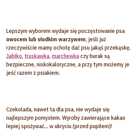
Lepszym wyborem wydaje się poczęstowanie psa
owocem lub słodkim warzywem
, jeśli już
rzeczywiście mamy ochotę dać psu jakąś przekąskę.
Jabłko
,
truskawka
,
marchewka
czy burak są
bezpieczne, niskokaloryczne, a przy tym możemy je
jeść razem z psiakiem.
Czekolada, nawet ta dla psa, nie wydaje się
najlepszym pomysłem. Wyroby zawierające kakao
lepiej spożywać... w ukryciu (przed pupilem)!