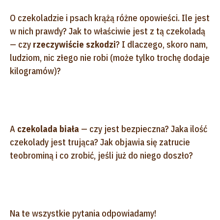
O czekoladzie i psach krążą różne opowieści. Ile jest
w nich prawdy? Jak to właściwie jest z tą czekoladą
— czy
rzeczywiście szkodzi
? I dlaczego, skoro nam,
ludziom, nic złego nie robi (może tylko trochę dodaje
kilogramów)?
A
czekolada biała
— czy jest bezpieczna? Jaka ilość
czekolady jest trująca? Jak objawia się zatrucie
teobrominą i co zrobić, jeśli już do niego doszło?
Na te wszystkie pytania odpowiadamy!