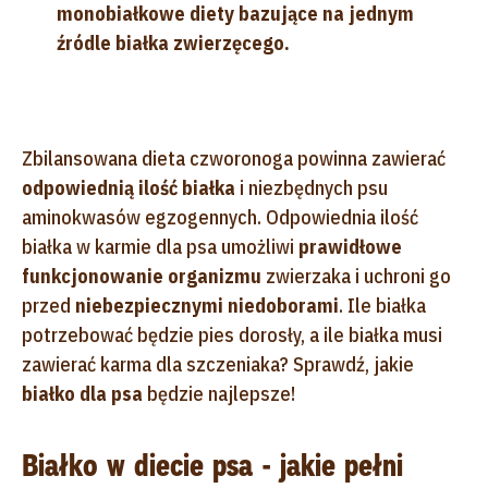
monobiałkowe diety bazujące na jednym
źródle białka zwierzęcego.
Zbilansowana dieta czworonoga powinna zawierać
odpowiednią ilość białka
i niezbędnych psu
aminokwasów egzogennych. Odpowiednia ilość
białka w karmie dla psa umożliwi
prawidłowe
funkcjonowanie organizmu
zwierzaka i uchroni go
przed
niebezpiecznymi niedoborami
. Ile białka
potrzebować będzie pies dorosły, a ile białka musi
zawierać karma dla szczeniaka? Sprawdź, jakie
białko dla psa
będzie najlepsze!
Białko w diecie psa - jakie pełni