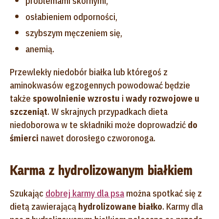
problemami skórnymi,
osłabieniem odporności,
szybszym męczeniem się,
anemią.
Przewlekły niedobór białka lub któregoś z
aminokwasów egzogennych powodować będzie
także
spowolnienie wzrostu
i
wady rozwojowe u
szczeniąt
. W skrajnych przypadkach dieta
niedoborowa w te składniki może doprowadzić
do
śmierci
nawet dorosłego czworonoga.
Karma z hydrolizowanym białkiem
Szukając
dobrej karmy dla psa
można spotkać się z
dietą zawierającą
hydrolizowane białko
. Karmy dla