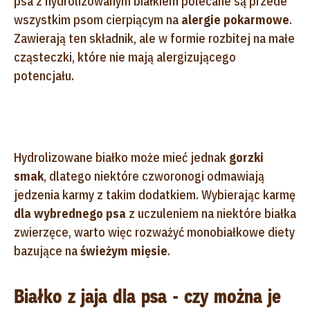
psa z hydrolizowanym białkiem polecane są przede
wszystkim psom cierpiącym na
alergie pokarmowe
.
Zawierają ten składnik, ale w formie rozbitej na małe
cząsteczki, które nie mają alergizującego
potencjału.
Hydrolizowane białko może mieć jednak
gorzki
smak
, dlatego niektóre czworonogi odmawiają
jedzenia karmy z takim dodatkiem. Wybierając karmę
dla wybrednego psa
z uczuleniem na niektóre białka
zwierzęce, warto więc rozważyć monobiałkowe diety
bazujące na
świeżym mięsie
.
Białko z jaja dla psa - czy można je