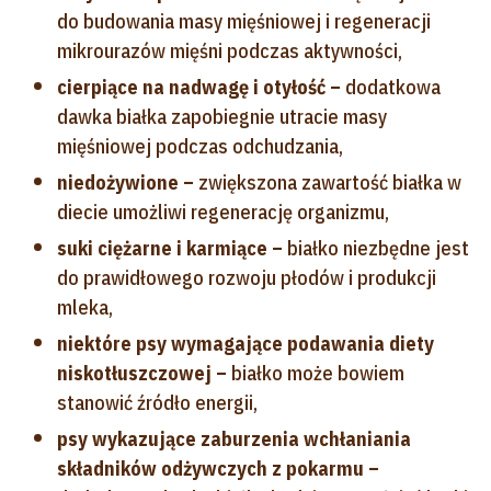
do budowania masy mięśniowej i regeneracji
mikrourazów mięśni podczas aktywności,
cierpiące na nadwagę i otyłość –
dodatkowa
dawka białka zapobiegnie utracie masy
mięśniowej podczas odchudzania,
niedożywione –
zwiększona zawartość białka w
diecie umożliwi regenerację organizmu,
suki ciężarne i karmiące –
białko niezbędne jest
do prawidłowego rozwoju płodów i produkcji
mleka,
niektóre psy wymagające podawania diety
niskotłuszczowej –
białko może bowiem
stanowić źródło energii,
psy wykazujące zaburzenia wchłaniania
składników odżywczych z pokarmu –