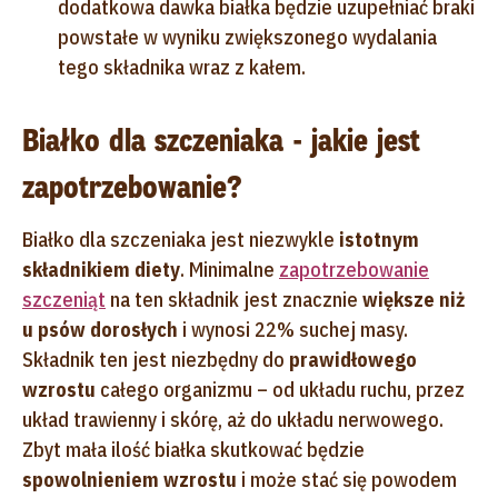
dodatkowa dawka białka będzie uzupełniać braki
powstałe w wyniku zwiększonego wydalania
tego składnika wraz z kałem.
Białko dla szczeniaka - jakie jest
zapotrzebowanie?
Białko dla szczeniaka jest niezwykle
istotnym
składnikiem diety
. Minimalne
zapotrzebowanie
szczeniąt
na ten składnik jest znacznie
większe niż
u psów dorosłych
i wynosi 22% suchej masy.
Składnik ten jest niezbędny do
prawidłowego
wzrostu
całego organizmu – od układu ruchu, przez
układ trawienny i skórę, aż do układu nerwowego.
Zbyt mała ilość białka skutkować będzie
spowolnieniem wzrostu
i może stać się powodem