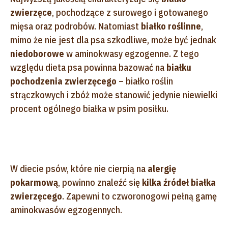
zwierzęce
, pochodzące z surowego i gotowanego
mięsa oraz podrobów. Natomiast
białko roślinne
,
mimo że nie jest dla psa szkodliwe, może być jednak
niedoborowe
w aminokwasy egzogenne. Z tego
względu dieta psa powinna bazować na
białku
pochodzenia zwierzęcego
– białko roślin
strączkowych i zbóż może stanowić jedynie niewielki
procent ogólnego białka w psim posiłku.
W diecie psów, które nie cierpią na
alergię
pokarmową
, powinno znaleźć się
kilka źródeł białka
zwierzęcego
. Zapewni to czworonogowi pełną gamę
aminokwasów egzogennych.