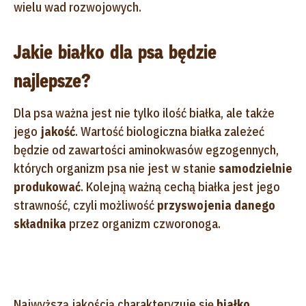
wielu wad rozwojowych.
Jakie białko dla psa będzie
najlepsze?
Dla psa ważna jest nie tylko ilość białka, ale także
jego
jakość
. Wartość biologiczna białka zależeć
będzie od zawartości aminokwasów egzogennych,
których organizm psa nie jest w stanie
samodzielnie
produkować
. Kolejną ważną cechą białka jest jego
strawność, czyli możliwość
przyswojenia danego
składnika
przez organizm czworonoga.
Najwyższą jakością charakteryzuje się
białko