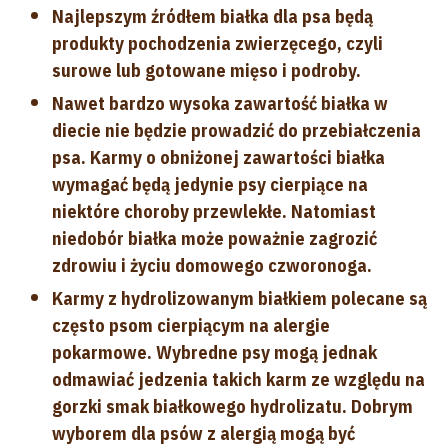
Najlepszym źródłem białka dla psa będą
produkty pochodzenia zwierzęcego, czyli
surowe lub gotowane mięso i podroby.
Nawet bardzo wysoka zawartość białka w
diecie nie będzie prowadzić do przebiałczenia
psa. Karmy o obniżonej zawartości białka
wymagać będą jedynie psy cierpiące na
niektóre choroby przewlekłe. Natomiast
niedobór białka może poważnie zagrozić
zdrowiu i życiu domowego czworonoga.
Karmy z hydrolizowanym białkiem polecane są
często psom cierpiącym na alergie
pokarmowe. Wybredne psy mogą jednak
odmawiać jedzenia takich karm ze względu na
gorzki smak białkowego hydrolizatu. Dobrym
wyborem dla psów z alergią mogą być