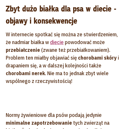
Zbyt dużo białka dla psa w diecie -
objawy i konsekwencje
W internecie spotkać się można ze stwierdzeniem,
że nadmiar białka w
diecie
powodować może
przebiałczenie
(zwane też przebiałkowaniem).
Problem ten miałby objawiać się
chorobami skóry
i
drapaniem się, a w dalszej kolejności także
chorobami nerek
. Nie ma to jednak zbyt wiele
wspólnego z rzeczywistością!
Normy żywieniowe dla psów podają jedynie
minimalne zapotrzebowanie
tych zwierząt na