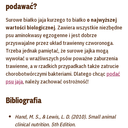
podawać?
Surowe białko jaja kurzego to białko
o najwyższej
wartości biologicznej
. Zawiera wszystkie niezbędne
psu aminokwasy egzogenne i jest dobrze
przyswajalne przez układ trawienny czworonoga.
Trzeba jednak pamiętać, że surowe jajka mogą
wywołać u wrażliwszych psów poważne zaburzenia
trawienne, a w rzadkich przypadkach także zatrucie
chorobotwórczymi bakteriami. Dlatego chcąc
podać
psu jaja
, należy zachować ostrożność!
Bibliografia
Hand, M. S., & Lewis, L. D. (2010). Small animal
clinical nutrition. 5th Edition.