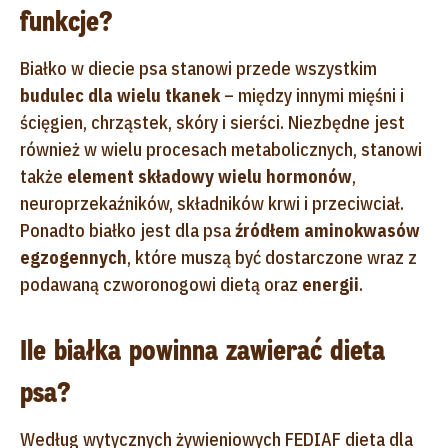
funkcje?
Białko w diecie psa stanowi przede wszystkim
budulec dla wielu tkanek
– między innymi mięśni i
ścięgien, chrząstek, skóry i sierści. Niezbędne jest
również w wielu procesach metabolicznych, stanowi
także
element składowy wielu hormonów
,
neuroprzekaźników, składników krwi i przeciwciał.
Ponadto białko jest dla psa
źródłem aminokwasów
egzogennych
, które muszą być dostarczone wraz z
podawaną czworonogowi dietą oraz
energii
.
Ile białka powinna zawierać dieta
psa?
Według wytycznych żywieniowych FEDIAF dieta dla