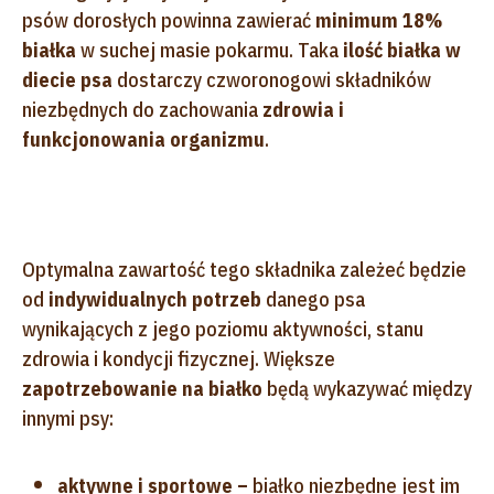
psów dorosłych powinna zawierać
minimum 18%
białka
w suchej masie pokarmu. Taka
ilość białka w
diecie psa
dostarczy czworonogowi składników
niezbędnych do zachowania
zdrowia i
funkcjonowania organizmu
.
Optymalna zawartość tego składnika zależeć będzie
od
indywidualnych potrzeb
danego psa
wynikających z jego poziomu aktywności, stanu
zdrowia i kondycji fizycznej. Większe
zapotrzebowanie na białko
będą wykazywać między
innymi psy:
aktywne i sportowe –
białko niezbędne jest im