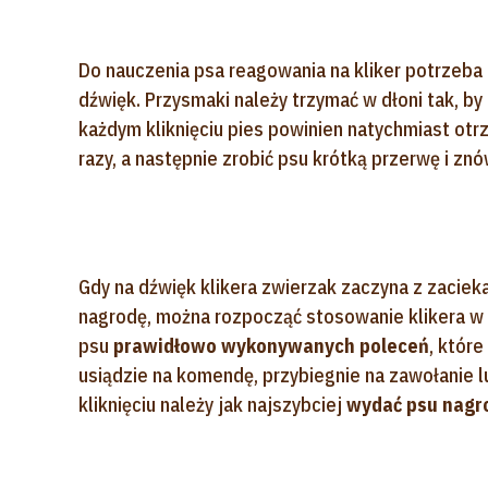
Do nauczenia psa reagowania na kliker potrzeba
dźwięk. Przysmaki należy trzymać w dłoni tak, b
każdym kliknięciu pies powinien natychmiast ot
razy, a następnie zrobić psu krótką przerwę i z
Gdy na dźwięk klikera zwierzak zaczyna z zaciek
nagrodę, można rozpocząć stosowanie klikera w
psu
prawidłowo wykonywanych poleceń
, które
usiądzie na komendę, przybiegnie na zawołanie 
kliknięciu należy jak najszybciej
wydać psu nagr