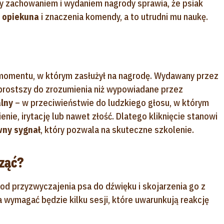
zy zachowaniem i wydaniem nagrody sprawia, że psiak
 opiekuna
i znaczenia komendy, a to utrudni mu naukę.
omentu, w którym zasłużył na nagrodę. Wydawany przez
 prostszy do zrozumienia niż wypowiadane przez
lny
– w przeciwieństwie do ludzkiego głosu, w którym
nie, irytację lub nawet złość. Dlatego kliknięcie stanowi
ny sygnał
, który pozwala na skuteczne szkolenie.
cząć?
od przyzwyczajenia psa do dźwięku i skojarzenia go z
wymagać będzie kilku sesji, które uwarunkują reakcję