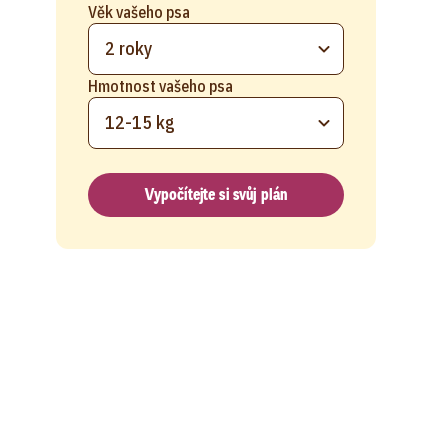
Věk vašeho psa
2 roky
Hmotnost vašeho psa
12-15 kg
Vypočítejte si svůj plán