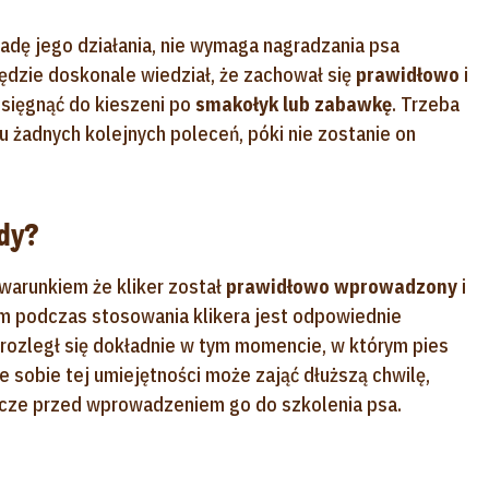
sadę jego działania, nie wymaga nagradzania psa
będzie doskonale wiedział, że zachował się
prawidłowo
i
sięgnąć do kieszeni po
smakołyk lub zabawkę
. Trzeba
u żadnych kolejnych poleceń, póki nie zostanie on
dy?
warunkiem że kliker został
prawidłowo wprowadzony
i
m podczas stosowania klikera jest odpowiednie
rozległ się dokładnie w tym momencie, w którym pies
 sobie tej umiejętności może zająć dłuższą chwilę,
szcze przed wprowadzeniem go do szkolenia psa.