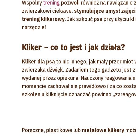
Wspólny
trening
pozwoli również na nawiązanie z 
zwierzakowi ciekawe,
stymulujące umysł zajęc
trening klikerowy
. Jak szkolić psa przy użyciu 
narzędzie!
Kliker – co to jest i jak działa?
Kliker dla psa
to nic innego, jak mały przedmiot 
zwierzaka dźwięk. Zadaniem tego gadżetu jest
wydanej przez opiekuna. Nauczony reagowania na
momencie zachował się prawidłowo i za co zost
szkoleniu kliknięcie oznaczać powinno „zareagow
Poręczne, plastikowe lub
metalowe klikery
możn