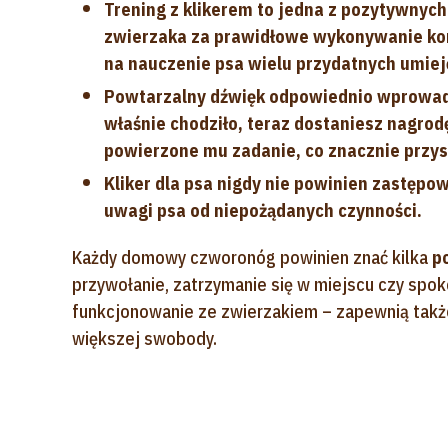
Trening z klikerem to jedna z pozytywnyc
zwierzaka za prawidłowe wykonywanie ko
na nauczenie psa wielu przydatnych umiej
Powtarzalny dźwięk odpowiednio wprowadz
właśnie chodziło, teraz dostaniesz nagro
powierzone mu zadanie, co znacznie przys
Kliker dla psa nigdy nie powinien zastęp
uwagi psa od niepożądanych czynności.
Każdy domowy czworonóg powinien znać kilka
p
przywołanie, zatrzymanie się w miejscu czy spok
funkcjonowanie ze zwierzakiem – zapewnią tak
większej swobody.