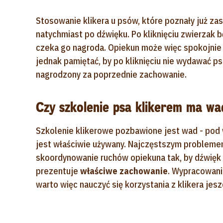
Stosowanie klikera u psów, które poznały już za
natychmiast po dźwięku. Po kliknięciu zwierzak 
czeka go nagroda. Opiekun może więc spokojnie 
jednak pamiętać, by po kliknięciu nie wydawać ps
nagrodzony za poprzednie zachowanie.
Czy szkolenie psa klikerem ma wa
Szkolenie klikerowe pozbawione jest wad - pod 
jest właściwie używany. Najczęstszym probleme
skoordynowanie ruchów opiekuna tak, by dźwięk 
prezentuje
właściwe zachowanie
. Wypracowanie
warto więc nauczyć się korzystania z klikera je