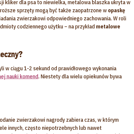
i kliker dla psa to niewielka, metalowa blaszka ukryta w
 Droższe sprzęty mogą być także zaopatrzone w
opaskę
adania zwierzakowi odpowiedniego zachowania. W roli
zedmioty codziennego użytku – na przykład
metalowe
teczny?
zyli w ciągu 1-2 sekund od prawidłowego wykonania
nej nauki komend
. Niestety dla wielu opiekunów bywa
podanie zwierzakowi nagrody zabiera czas, w którym
ele innych, często niepotrzebnych lub nawet