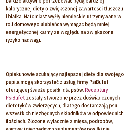
bardzo aktywne potrzebować będą bardziej
kalorycznej diety o zwiększonej zawartości tłuszczu
i białka. Natomiast wyżły niemieckie utrzymywane w
roli domowego ulubieńca wymagać będą mniej
energetycznej karmy ze względu na zwiększone
ryzyko nadwagi.
Opiekunowie szukający najlepszej diety dla swojego
pupila mogą skorzystać z usług firmy PsiBufet
oferującej świeże posiłki dla psów.
Receptury
PsiBufet
zostały stworzone przez doświadczonych
dietetyków zwierzęcych, dlatego dostarczają psu
wszystkich niezbędnych składników w odpowiednich
ilościach. Złożone wyłącznie z mięsa, podrobów,
warzyw i niezbędnych suplementów posiłki nie