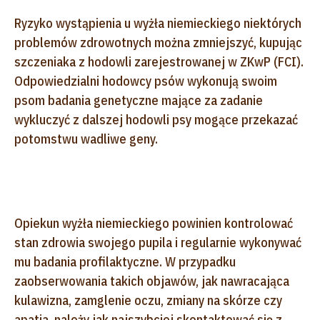
Ryzyko wystąpienia u wyżła niemieckiego niektórych
problemów zdrowotnych można zmniejszyć, kupując
szczeniaka z hodowli zarejestrowanej w ZKwP (FCI).
Odpowiedzialni hodowcy psów wykonują swoim
psom badania genetyczne mające za zadanie
wykluczyć z dalszej hodowli psy mogące przekazać
potomstwu wadliwe geny.
Opiekun wyżła niemieckiego powinien kontrolować
stan zdrowia swojego pupila i regularnie wykonywać
mu badania profilaktyczne. W przypadku
zaobserwowania takich objawów, jak nawracająca
kulawizna, zamglenie oczu, zmiany na skórze czy
apatia, należy jak najszybciej skontaktować się z