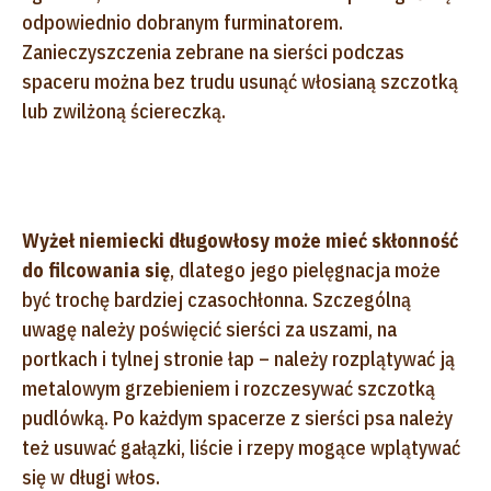
odpowiednio dobranym furminatorem.
Zanieczyszczenia zebrane na sierści podczas
spaceru można bez trudu usunąć włosianą szczotką
lub zwilżoną ściereczką.
Wyżeł niemiecki długowłosy może mieć skłonność
do filcowania się
, dlatego jego pielęgnacja może
być trochę bardziej czasochłonna. Szczególną
uwagę należy poświęcić sierści za uszami, na
portkach i tylnej stronie łap – należy rozplątywać ją
metalowym grzebieniem i rozczesywać szczotką
pudlówką. Po każdym spacerze z sierści psa należy
też usuwać gałązki, liście i rzepy mogące wplątywać
się w długi włos.