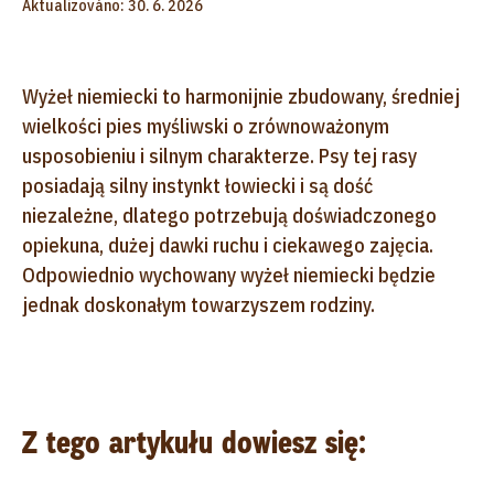
Aktualizováno: 30. 6. 2026
Wyżeł niemiecki to harmonijnie zbudowany, średniej
wielkości pies myśliwski o zrównoważonym
usposobieniu i silnym charakterze. Psy tej rasy
posiadają silny instynkt łowiecki i są dość
niezależne, dlatego potrzebują doświadczonego
opiekuna, dużej dawki ruchu i ciekawego zajęcia.
Odpowiednio wychowany wyżeł niemiecki będzie
jednak doskonałym towarzyszem rodziny.
Z tego artykułu dowiesz się: