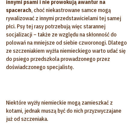
innymi psami i nie prowokują awantur na
spacerach
, choć niekastrowane samce mogą
rywalizować z innymi przedstawicielami tej samej
płci. Psy tej rasy potrzebują więc starannej
socjalizacji – także ze względu na skłonność do
polowań na mniejsze od siebie czworonogi. Dlatego
ze szczeniakiem wyżła niemieckiego warto udać się
do psiego przedszkola prowadzonego przez
doświadczonego specjalistę.
Niektóre wyżły niemieckie mogą zamieszkać z
kotami, jednak muszą być do nich przyzwyczajane
już od szczeniaka.