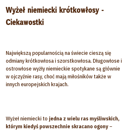
Wyżeł niemiecki krótkowłosy -
Ciekawostki
Największą popularnością na świecie cieszą się
odmiany krótkowłosa i szorstkowłosa. Długowłose i
ostrowłose wyżły niemieckie spotykane są głównie
w ojczyźnie rasy, choć mają miłośników także w
innych europejskich krajach.
Wyżeł niemiecki to
jedna z wielu ras myśliwskich,
którym kiedyś powszechnie skracano ogony
–