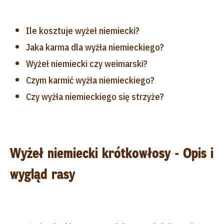
Ile kosztuje wyżeł niemiecki?
Jaka karma dla wyżła niemieckiego?
Wyżeł niemiecki czy weimarski?
Czym karmić wyżła niemieckiego?
Czy wyżła niemieckiego się strzyże?
Wyżeł niemiecki krótkowłosy - Opis i
wygląd rasy