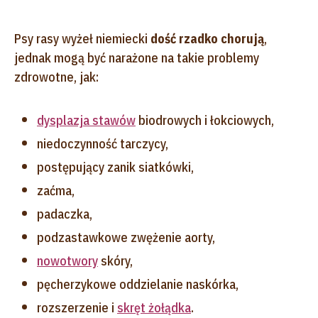
Psy rasy wyżeł niemiecki
dość rzadko chorują
,
jednak mogą być narażone na takie problemy
zdrowotne, jak:
dysplazja stawów
biodrowych i łokciowych,
niedoczynność tarczycy,
postępujący zanik siatkówki,
zaćma,
padaczka,
podzastawkowe zwężenie aorty,
nowotwory
skóry,
pęcherzykowe oddzielanie naskórka,
rozszerzenie i
skręt żołądka
.