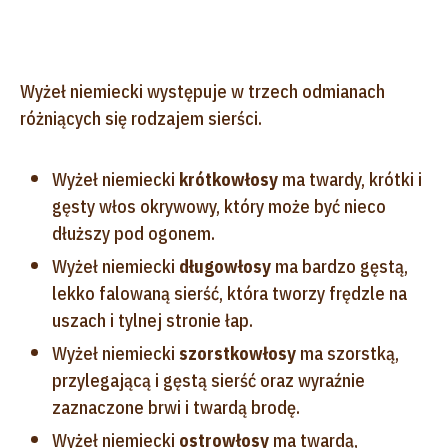
Wyżeł niemiecki występuje w trzech odmianach
różniących się rodzajem sierści.
Wyżeł niemiecki
krótkowłosy
ma twardy, krótki i
gęsty włos okrywowy, który może być nieco
dłuższy pod ogonem.
Wyżeł niemiecki
długowłosy
ma bardzo gęstą,
lekko falowaną sierść, która tworzy frędzle na
uszach i tylnej stronie łap.
Wyżeł niemiecki
szorstkowłosy
ma szorstką,
przylegającą i gęstą sierść oraz wyraźnie
zaznaczone brwi i twardą brodę.
Wyżeł niemiecki
ostrowłosy
ma twardą,