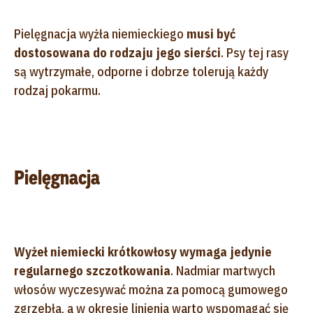
Pielęgnacja wyżła niemieckiego
musi być
dostosowana do rodzaju jego sierści
. Psy tej rasy
są wytrzymałe, odporne i dobrze tolerują każdy
rodzaj pokarmu.
Pielęgnacja
Wyżeł niemiecki krótkowłosy wymaga jedynie
regularnego szczotkowania
. Nadmiar martwych
włosów wyczesywać można za pomocą gumowego
zgrzebła, a w okresie linienia warto wspomagać się