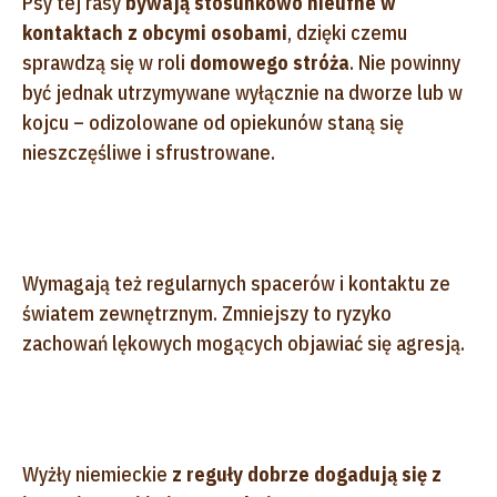
Psy tej rasy
bywają stosunkowo nieufne w
kontaktach z obcymi osobami
, dzięki czemu
sprawdzą się w roli
domowego stróża
. Nie powinny
być jednak utrzymywane wyłącznie na dworze lub w
kojcu – odizolowane od opiekunów staną się
nieszczęśliwe i sfrustrowane.
Wymagają też regularnych spacerów i kontaktu ze
światem zewnętrznym. Zmniejszy to ryzyko
zachowań lękowych mogących objawiać się agresją.
Wyżły niemieckie
z reguły dobrze dogadują się z