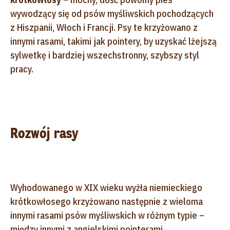
wywodzący się od psów myśliwskich pochodzących
z Hiszpanii, Włoch i Francji. Psy te krzyżowano z
innymi rasami, takimi jak pointery, by uzyskać lżejszą
sylwetkę i bardziej wszechstronny, szybszy styl
pracy.
Rozwój rasy
Wyhodowanego w XIX wieku wyżła niemieckiego
krótkowłosego krzyżowano następnie z wieloma
innymi rasami psów myśliwskich w różnym typie –
między innymi z angielskimi pointerami,