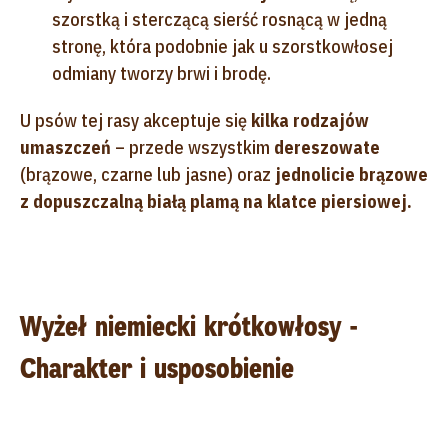
szorstką i sterczącą sierść rosnącą w jedną
stronę, która podobnie jak u szorstkowłosej
odmiany tworzy brwi i brodę.
U psów tej rasy akceptuje się
kilka rodzajów
umaszczeń
– przede wszystkim
dereszowate
(brązowe, czarne lub jasne) oraz
jednolicie brązowe
z dopuszczalną białą plamą na klatce piersiowej.
Wyżeł niemiecki krótkowłosy -
Charakter i usposobienie