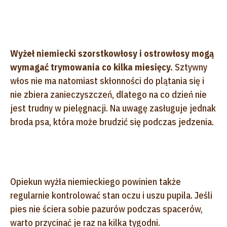
Wyżeł niemiecki szorstkowłosy i ostrowłosy mogą
wymagać trymowania co kilka miesięcy.
Sztywny
włos nie ma natomiast skłonności do plątania się i
nie zbiera zanieczyszczeń, dlatego na co dzień nie
jest trudny w pielęgnacji. Na uwagę zasługuje jednak
broda psa, która może brudzić się podczas jedzenia.
Opiekun wyżła niemieckiego powinien także
regularnie kontrolować stan oczu i uszu pupila. Jeśli
pies nie ściera sobie pazurów podczas spacerów,
warto przycinać je raz na kilka tygodni.