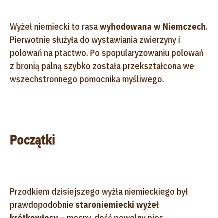
Wyżeł niemiecki to rasa
wyhodowana w Niemczech
.
Pierwotnie służyła do wystawiania zwierzyny i
polowań na ptactwo. Po spopularyzowaniu polowań
z bronią palną szybko została przekształcona we
wszechstronnego pomocnika myśliwego.
Początki
Przodkiem dzisiejszego wyżła niemieckiego był
prawdopodobnie
staroniemiecki wyżeł
krótkowłosy
– mocny, dość powolny pies