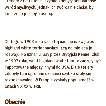
„Teriery z Poltalloch” szybko zdobyły popularność
wśród myśliwych, jednak ich twórca nie chciał, by
kojarzono je z jego osobą.
Dlatego w 1908 roku rasie tej nadano nazwę west
highland white terrier nawiązującą do miejsca jej
rozwoju. Po uznaniu rasy przez Brytyjski Kennel Club
w 1907 roku, west highland white teriery zaczęły być
importowane między innymi do USA. Białe teriery
zdobyły tam ogromne uznanie i szybko stały się
rozpoznawalne. W Europie zyskały popularność w
latach 90. XX wieku.
Obecnie