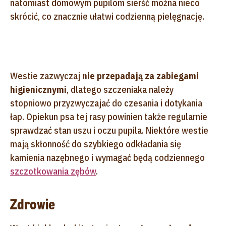
natomiast domowym pupilom sierść można nieco
skrócić, co znacznie ułatwi codzienną pielęgnację.
Westie zazwyczaj
nie przepadają za zabiegami
higienicznymi
, dlatego szczeniaka należy
stopniowo przyzwyczajać do czesania i dotykania
łap. Opiekun psa tej rasy powinien także regularnie
sprawdzać stan uszu i oczu pupila. Niektóre westie
mają skłonność do szybkiego odkładania się
kamienia nazębnego i wymagać będą codziennego
szczotkowania zębów
.
Zdrowie