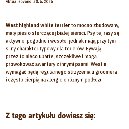
Aktualizováno: 30. 6. 2026
West highland white terrier
to mocno zbudowany,
mały pies o sterczącej białej sierści. Psy tej rasy są
aktywne, pogodne i wesołe, jednak mają przy tym
silny charakter typowy dla terierów. Bywają
przez to nieco uparte, szczekliwe i mogą
prowokować awantury z innymi psami. Westie
wymagać będą regularnego strzyżenia u groomera
i często cierpią na alergie o różnym podłożu.
Z tego artykułu dowiesz się: