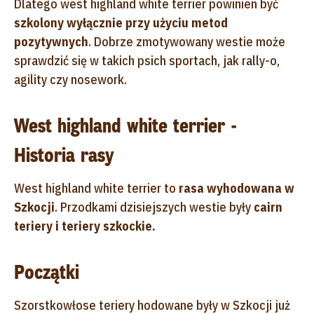
Dlatego west highland white terrier powinien być
szkolony wyłącznie przy użyciu metod
pozytywnych
. Dobrze zmotywowany westie może
sprawdzić się w takich psich sportach, jak rally-o,
agility czy nosework.
West highland white terrier -
Historia rasy
West highland white terrier to
rasa wyhodowana w
Szkocji
. Przodkami dzisiejszych westie były
cairn
teriery i teriery szkockie.
Początki
Szorstkowłose teriery hodowane były w Szkocji już