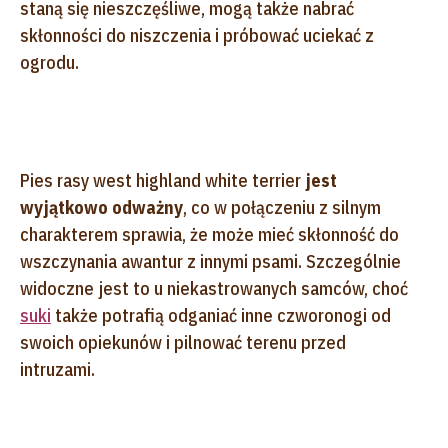
staną się nieszczęśliwe, mogą także nabrać
skłonności do niszczenia i próbować uciekać z
ogrodu.
Pies rasy west highland white terrier
jest
wyjątkowo odważny
, co w połączeniu z silnym
charakterem sprawia, że może mieć skłonność do
wszczynania awantur z innymi psami. Szczególnie
widoczne jest to u niekastrowanych samców, choć
suki
także potrafią odganiać inne czworonogi od
swoich opiekunów i pilnować terenu przed
intruzami.