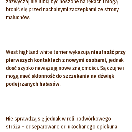
zazwyczaj nie lubią być noszone na rękach i mogą
bronić się przed nachalnymi zaczepkami ze strony
maluchów.
West highland white terrier wykazują
nieufność przy
pierwszych kontaktach z nowymi osobami
, jednak
dość szybko nawiązują nowe znajomości. Są czujne i
mogą mieć
skłonność do szczekania na dźwięk
podejrzanych hałasów
.
Nie sprawdzą się jednak w roli podwórkowego
stróża – odseparowane od ukochanego opiekuna