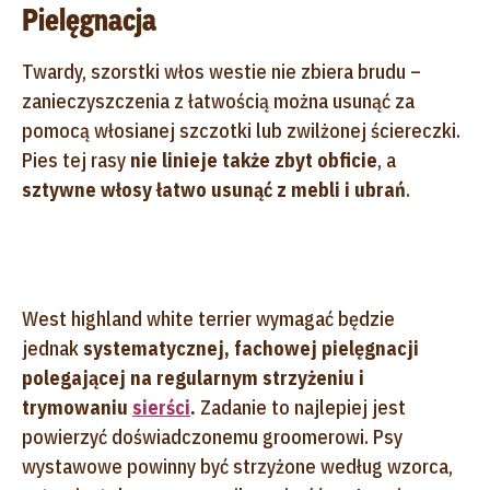
Pielęgnacja
Twardy, szorstki włos westie nie zbiera brudu –
zanieczyszczenia z łatwością można usunąć za
pomocą włosianej szczotki lub zwilżonej ściereczki.
Pies tej rasy
nie linieje także zbyt obficie
, a
sztywne włosy łatwo usunąć z mebli i ubrań
.
West highland white terrier wymagać będzie
jednak
systematycznej, fachowej pielęgnacji
polegającej na regularnym strzyżeniu i
trymowaniu
sierści
.
Zadanie to najlepiej jest
powierzyć doświadczonemu groomerowi. Psy
wystawowe powinny być strzyżone według wzorca,