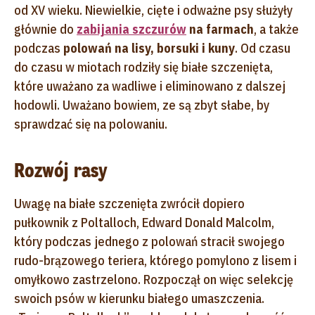
od XV wieku. Niewielkie, cięte i odważne psy służyły
głównie do
zabijania szczurów
na farmach
, a także
podczas
polowań na lisy, borsuki i kuny
. Od czasu
do czasu w miotach rodziły się białe szczenięta,
które uważano za wadliwe i eliminowano z dalszej
hodowli. Uważano bowiem, ze są zbyt słabe, by
sprawdzać się na polowaniu.
Rozwój rasy
Uwagę na białe szczenięta zwrócił dopiero
pułkownik z Poltalloch, Edward Donald Malcolm,
który podczas jednego z polowań stracił swojego
rudo-brązowego teriera, którego pomylono z lisem i
omyłkowo zastrzelono. Rozpoczął on więc selekcję
swoich psów w kierunku białego umaszczenia.