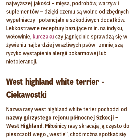
najwyższej jakości – mięsa, podrobów, warzyw i
suplementów – dzięki czemu są wolne od zbędnych
wypełniaczy i potencjalnie szkodliwych dodatków.
Lekkostrawne receptury bazujące m.in. na indyku,
wołowinie,
kurczaku
czy jagnięcinie sprawdzą się w
żywieniu najbardziej wrażliwych psów i zmniejszą
ryzyko wystąpienia alergii pokarmowej lub
nietolerancji.
West highland white terrier -
Ciekawostki
Nazwa rasy west highland white terier pochodzi od
nazwy górzystego rejonu północnej Szkocji –
West Highland
. Miłośnicy rasy skracają ją często do
pieszczotliwego „westie”, choć można spotkać się