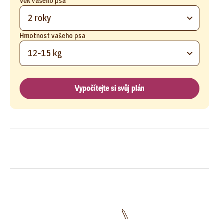
Věk vašeho psa
2 roky
Hmotnost vašeho psa
12-15 kg
Vypočítejte si svůj plán