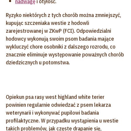
nadwagę
i otyłość.
Ryzyko niektórych z tych chorób można zmniejszyć,
kupując szczeniaka westie z hodowli
zarejestrowanej w ZKwP (FCI). Odpowiedzialni
hodowcy wykonują swoim psom badania mające
wykluczyć chore osobniki z dalszego rozrodu, co
znacznie eliminuje występowanie poważnych chorób
dziedzicznych u potomstwa.
Opiekun psa rasy west highland white terier
powinien regularnie odwiedzać z psem lekarza
weterynarii i wykonywać pupilowi badania
profilaktyczne. W przypadku wystąpienia u westie
takich problemów, jak częste drapanie się,