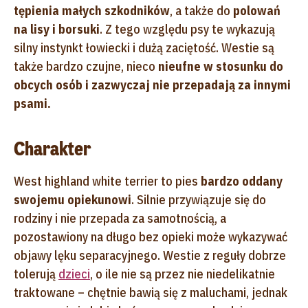
tępienia małych szkodników
, a także do
polowań
na lisy i borsuki
. Z tego względu psy te wykazują
silny instynkt łowiecki i dużą zaciętość. Westie są
także bardzo czujne, nieco
nieufne w stosunku do
obcych osób i zazwyczaj nie przepadają za innymi
psami.
Charakter
West highland white terrier to pies
bardzo oddany
swojemu opiekunowi
. Silnie przywiązuje się do
rodziny i nie przepada za samotnością, a
pozostawiony na długo bez opieki może wykazywać
objawy lęku separacyjnego. Westie z reguły dobrze
tolerują
dzieci
, o ile nie są przez nie niedelikatnie
traktowane – chętnie bawią się z maluchami, jednak