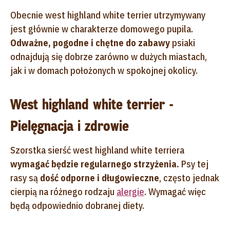
Obecnie west highland white terrier utrzymywany
jest głównie w charakterze domowego pupila.
Odważne, pogodne i chętne do zabawy
psiaki
odnajdują się dobrze zarówno w dużych miastach,
jak i w domach położonych w spokojnej okolicy.
West highland white terrier -
Pielęgnacja i zdrowie
Szorstka sierść west highland white terriera
wymagać będzie regularnego strzyżenia.
Psy tej
rasy są
dość odporne i długowieczne
, często jednak
cierpią na różnego rodzaju
alergie
. Wymagać więc
będą odpowiednio dobranej diety.