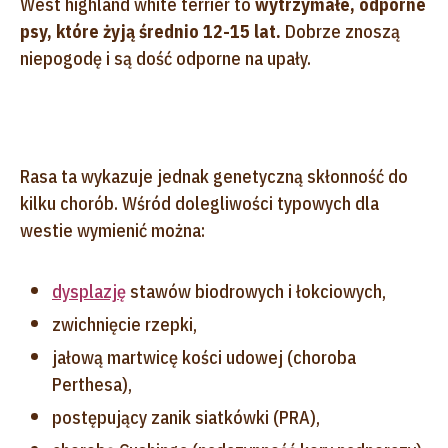
West highland white terrier to
wytrzymałe, odporne
psy, które żyją średnio 12-15 lat.
Dobrze znoszą
niepogodę i są dość odporne na upały.
Rasa ta wykazuje jednak genetyczną skłonność do
kilku chorób. Wśród dolegliwości typowych dla
westie wymienić można:
dysplazję
stawów biodrowych i łokciowych,
zwichnięcie rzepki,
jałową martwicę kości udowej (choroba
Perthesa),
postępujący zanik siatkówki (PRA),