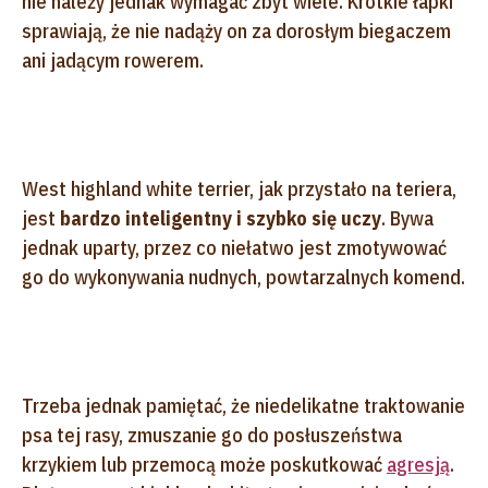
nie należy jednak wymagać zbyt wiele. Krótkie łapki
sprawiają, że nie nadąży on za dorosłym biegaczem
ani jadącym rowerem.
West highland white terrier, jak przystało na teriera,
jest
bardzo inteligentny i szybko się uczy
. Bywa
jednak uparty, przez co niełatwo jest zmotywować
go do wykonywania nudnych, powtarzalnych komend.
Trzeba jednak pamiętać, że niedelikatne traktowanie
psa tej rasy, zmuszanie go do posłuszeństwa
krzykiem lub przemocą może poskutkować
agresją
.