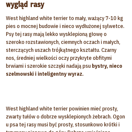
wygląd rasy
West highland white terrier to mały, ważący 7-10 kg
pies o mocnej budowie i nieco wydłużonej sylwetce.
Psy tej rasy mają lekko wysklepioną głowę o
szeroko rozstawionych, ciemnych oczach i małych,
sterczących uszach trójkątnego kształtu. Czarny
nos, średniej wielkości oczy przykryte obfitymi
brwiami i szerokie szczęki nadają psu
bystry, nieco
szelmowski i inteligentny wyraz.
West highland white terrier powinien mieć prosty,
zwarty tułów o dobrze wysklepionych żebrach. Ogon
u psa tej rasy musi być prosty, stosunkowo krótki i