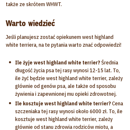
także ze skrótem WHWT.
Warto wiedzieć
Jeśli planujesz zostać opiekunem west highland
white terriera, na te pytania warto znać odpowiedzi!
Ile żyje west highland white terrier?
Średnia
długość życia psa tej rasy wynosi 12-15 lat. To,
ile żyć będzie west highland white terrier, zależy
głównie od genów psa, ale także od sposobu
żywienia i zapewnionej mu opieki zdrowotnej.
Ile kosztuje west highland white terrier?
Cena
szczeniaka tej rasy wynosi około 6000 zł. To, ile
kosztuje west highland white terrier, zależy
głównie od stanu zdrowia rodziców miotu, a