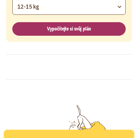
12-15 kg
Vypočítejte si svůj plán