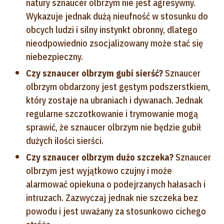
natury sznaucer olbrzym nie jest agresywny.
Wykazuje jednak dużą nieufność w stosunku do
obcych ludzi i silny instynkt obronny, dlatego
nieodpowiednio zsocjalizowany może stać się
niebezpieczny.
Czy sznaucer olbrzym gubi sierść?
Sznaucer
olbrzym obdarzony jest gęstym podszerstkiem,
który zostaje na ubraniach i dywanach. Jednak
regularne szczotkowanie i trymowanie mogą
sprawić, że sznaucer olbrzym nie będzie gubił
dużych ilości sierści.
Czy sznaucer olbrzym dużo szczeka?
Sznaucer
olbrzym jest wyjątkowo czujny i może
alarmować opiekuna o podejrzanych hałasach i
intruzach. Zazwyczaj jednak nie szczeka bez
powodu i jest uważany za stosunkowo cichego