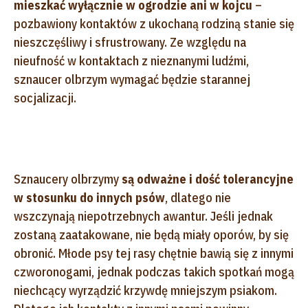
mieszkać wyłącznie w ogrodzie ani w kojcu
–
pozbawiony kontaktów z ukochaną rodziną stanie się
nieszczęśliwy i sfrustrowany. Ze względu na
nieufność w kontaktach z nieznanymi ludźmi,
sznaucer olbrzym wymagać będzie starannej
socjalizacji.
Sznaucery olbrzymy
są odważne i dość tolerancyjne
w stosunku do innych psów
, dlatego nie
wszczynają niepotrzebnych awantur. Jeśli jednak
zostaną zaatakowane, nie będą miały oporów, by się
obronić. Młode psy tej rasy chętnie bawią się z innymi
czworonogami, jednak podczas takich spotkań mogą
niechcący wyrządzić krzywdę mniejszym psiakom.