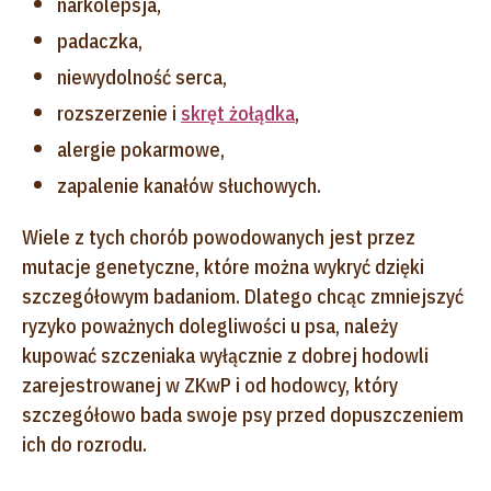
narkolepsja,
padaczka,
niewydolność serca,
rozszerzenie i
skręt żołądka
,
alergie pokarmowe,
zapalenie kanałów słuchowych.
Wiele z tych chorób powodowanych jest przez
mutacje genetyczne, które można wykryć dzięki
szczegółowym badaniom. Dlatego chcąc zmniejszyć
ryzyko poważnych dolegliwości u psa, należy
kupować szczeniaka wyłącznie z dobrej hodowli
zarejestrowanej w ZKwP i od hodowcy, który
szczegółowo bada swoje psy przed dopuszczeniem
ich do rozrodu.