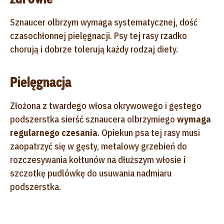
Sznaucer olbrzym wymaga systematycznej, dość
czasochłonnej pielęgnacji. Psy tej rasy rzadko
chorują i dobrze tolerują każdy rodzaj diety.
Pielęgnacja
Złożona z twardego włosa okrywowego i gęstego
podszerstka sierść sznaucera olbrzymiego
wymaga
regularnego czesania
. Opiekun psa tej rasy musi
zaopatrzyć się w gęsty, metalowy grzebień do
rozczesywania kołtunów na dłuższym włosie i
szczotkę pudlówkę do usuwania nadmiaru
podszerstka.