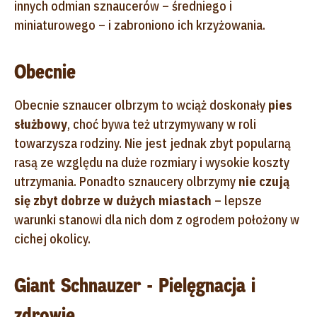
innych odmian sznaucerów – średniego i
miniaturowego – i zabroniono ich krzyżowania.
Obecnie
Obecnie sznaucer olbrzym to wciąż doskonały
pies
służbowy
, choć bywa też utrzymywany w roli
towarzysza rodziny. Nie jest jednak zbyt popularną
rasą ze względu na duże rozmiary i wysokie koszty
utrzymania. Ponadto sznaucery olbrzymy
nie czują
się zbyt dobrze w dużych miastach
– lepsze
warunki stanowi dla nich dom z ogrodem położony w
cichej okolicy.
Giant Schnauzer - Pielęgnacja i
zdrowie