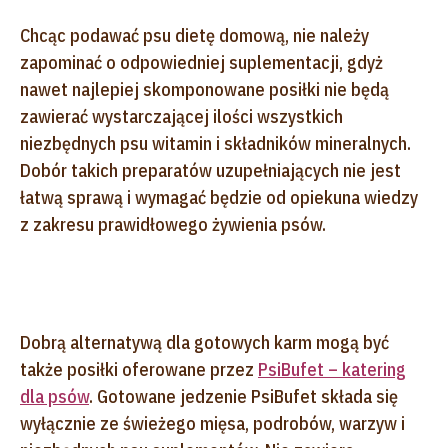
Chcąc podawać psu dietę domową, nie należy
zapominać o odpowiedniej suplementacji, gdyż
nawet najlepiej skomponowane posiłki nie będą
zawierać wystarczającej ilości wszystkich
niezbędnych psu witamin i składników mineralnych.
Dobór takich preparatów uzupełniających nie jest
łatwą sprawą i wymagać będzie od opiekuna wiedzy
z zakresu prawidłowego żywienia psów.
Dobrą alternatywą dla gotowych karm mogą być
także posiłki oferowane przez
PsiBufet – katering
dla psów
. Gotowane jedzenie PsiBufet składa się
wyłącznie ze świeżego mięsa, podrobów, warzyw i