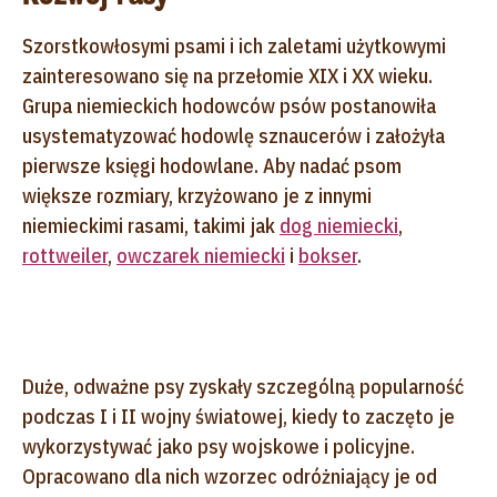
Szorstkowłosymi psami i ich zaletami użytkowymi
zainteresowano się na przełomie XIX i XX wieku.
Grupa niemieckich hodowców psów postanowiła
usystematyzować hodowlę sznaucerów i założyła
pierwsze księgi hodowlane. Aby nadać psom
większe rozmiary, krzyżowano je z innymi
niemieckimi rasami, takimi jak
dog niemiecki
,
rottweiler
,
owczarek niemiecki
i
bokser
.
Duże, odważne psy zyskały szczególną popularność
podczas I i II wojny światowej, kiedy to zaczęto je
wykorzystywać jako psy wojskowe i policyjne.
Opracowano dla nich wzorzec odróżniający je od