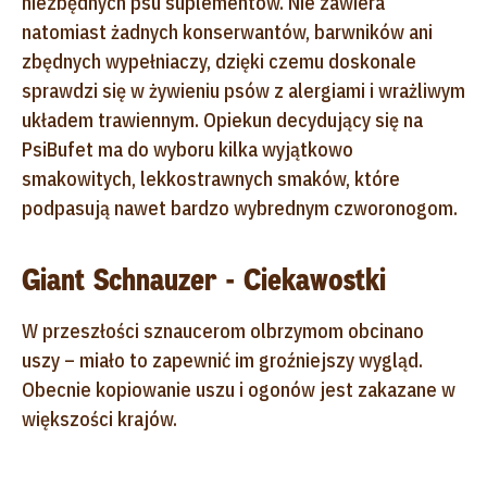
niezbędnych psu suplementów. Nie zawiera
natomiast żadnych konserwantów, barwników ani
zbędnych wypełniaczy, dzięki czemu doskonale
sprawdzi się w żywieniu psów z alergiami i wrażliwym
układem trawiennym. Opiekun decydujący się na
PsiBufet ma do wyboru kilka wyjątkowo
smakowitych, lekkostrawnych smaków, które
podpasują nawet bardzo wybrednym czworonogom.
Giant Schnauzer - Ciekawostki
W przeszłości sznaucerom olbrzymom obcinano
uszy – miało to zapewnić im groźniejszy wygląd.
Obecnie kopiowanie uszu i ogonów jest zakazane w
większości krajów.