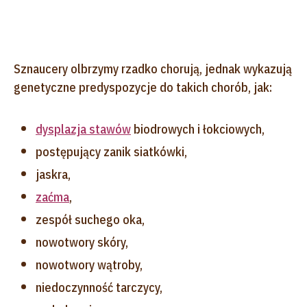
Sznaucery olbrzymy rzadko chorują, jednak wykazują
genetyczne predyspozycje do takich chorób, jak:
dysplazja stawów
biodrowych i łokciowych,
postępujący zanik siatkówki,
jaskra,
zaćma
,
zespół suchego oka,
nowotwory skóry,
nowotwory wątroby,
niedoczynność tarczycy,