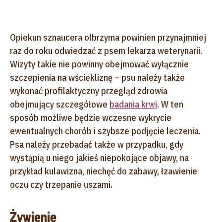
Opiekun sznaucera olbrzyma powinien przynajmniej
raz do roku odwiedzać z psem lekarza weterynarii.
Wizyty takie nie powinny obejmować wyłącznie
szczepienia na wściekliznę – psu należy także
wykonać profilaktyczny przegląd zdrowia
obejmujący szczegółowe
badania krwi
. W ten
sposób możliwe będzie wczesne wykrycie
ewentualnych chorób i szybsze podjęcie leczenia.
Psa należy przebadać także w przypadku, gdy
wystąpią u niego jakieś niepokojące objawy, na
przykład kulawizna, niechęć do zabawy, łzawienie
oczu czy trzepanie uszami.
Żywienie