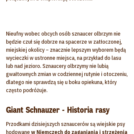
Nieufny wobec obcych osób sznaucer olbrzym nie
będzie czuł się dobrze na spacerze w zatłoczonej,
miejskiej okolicy – znacznie lepszym wyborem będą
wycieczki w ustronne miejsca, na przykład do lasu
lub nad jezioro. Sznaucery olbrzymy nie lubią
gwałtownych zmian w codziennej rutynie i otoczeniu,
dlatego nie sprawdzą się u boku opiekuna, który
często podróżuje.
Giant Schnauzer - Historia rasy
Przodkami dzisiejszych sznaucerów są wiejskie psy
hodowane
w Niemczech do zaganiania i strzeżenia