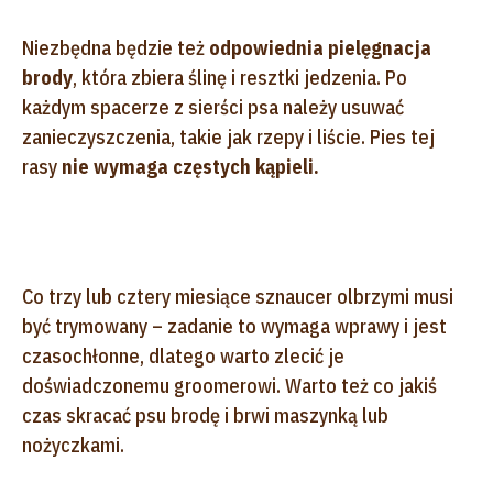
Niezbędna będzie też
odpowiednia pielęgnacja
brody
, która zbiera ślinę i resztki jedzenia. Po
każdym spacerze z sierści psa należy usuwać
zanieczyszczenia, takie jak rzepy i liście. Pies tej
rasy
nie wymaga częstych kąpieli.
Co trzy lub cztery miesiące sznaucer olbrzymi musi
być trymowany – zadanie to wymaga wprawy i jest
czasochłonne, dlatego warto zlecić je
doświadczonemu groomerowi. Warto też co jakiś
czas skracać psu brodę i brwi maszynką lub
nożyczkami.