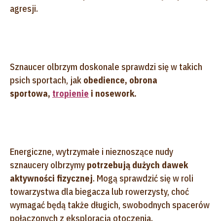
agresji.
Sznaucer olbrzym doskonale sprawdzi się w takich
psich sportach, jak
obedience, obrona
sportowa,
tropienie
i nosework.
Energiczne, wytrzymałe i nieznoszące nudy
sznaucery olbrzymy
potrzebują dużych dawek
aktywności fizycznej
. Mogą sprawdzić się w roli
towarzystwa dla biegacza lub rowerzysty, choć
wymagać będą także długich, swobodnych spacerów
połączonych z eksploracją otoczenia.