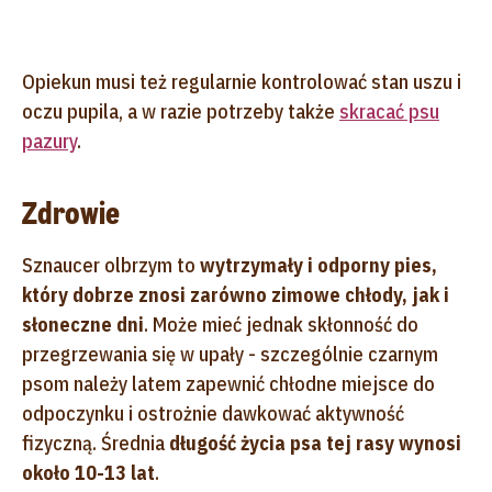
Opiekun musi też regularnie kontrolować stan uszu i
oczu pupila, a w razie potrzeby także
skracać psu
pazury
.
Zdrowie
Sznaucer olbrzym to
wytrzymały i odporny pies,
który dobrze znosi zarówno zimowe chłody, jak i
słoneczne dni
. Może mieć jednak skłonność do
przegrzewania się w upały - szczególnie czarnym
psom należy latem zapewnić chłodne miejsce do
odpoczynku i ostrożnie dawkować aktywność
fizyczną. Średnia
długość życia psa tej rasy wynosi
około 10-13 lat
.