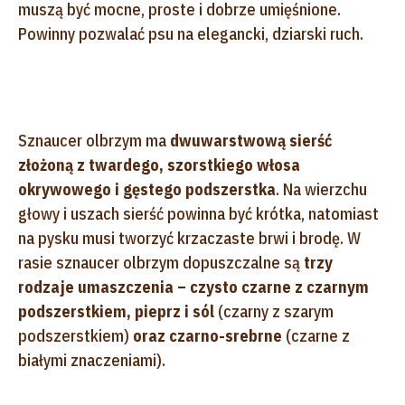
muszą być mocne, proste i dobrze umięśnione.
Powinny pozwalać psu na elegancki, dziarski ruch.
Sznaucer olbrzym ma
dwuwarstwową sierść
złożoną z twardego, szorstkiego włosa
okrywowego i gęstego podszerstka
. Na wierzchu
głowy i uszach sierść powinna być krótka, natomiast
na pysku musi tworzyć krzaczaste brwi i brodę. W
rasie sznaucer olbrzym dopuszczalne są
trzy
rodzaje umaszczenia – czysto czarne z czarnym
podszerstkiem, pieprz i sól
(czarny z szarym
podszerstkiem)
oraz czarno-srebrne
(czarne z
białymi znaczeniami).