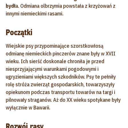
bydł
a. Odmiana olbrzymia powstała z krzyżowań z
innymi niemieckimi rasami.
Początki
Wiejskie psy przypominające szorstkowłosą
odmianę niemieckich pinczerów znane były w XVII
wieku. Ich sierść doskonale chroniła je przed
niesprzyjającymi warunkami pogodowymi i
ugryzieniami większych szkodników. Psy te pełniły
rolę stróża zwierząt gospodarskich, towarzyszyły
opiekunom podczas transportu towarów na targi i
pilnowały straganów. Aż do XX wieku spotykane były
wyłącznie w Bawarii.
Rozwój rasy