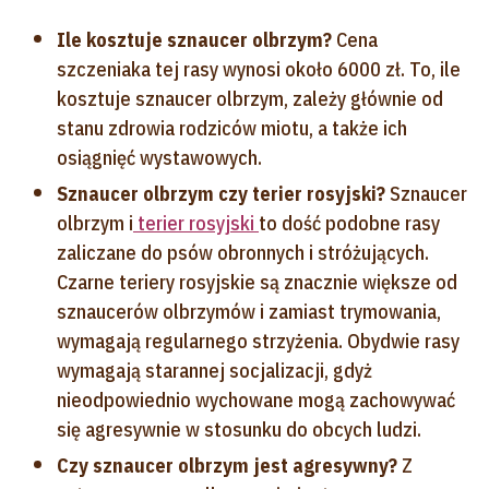
Ile kosztuje sznaucer olbrzym?
Cena
szczeniaka tej rasy wynosi około 6000 zł. To, ile
kosztuje sznaucer olbrzym, zależy głównie od
stanu zdrowia rodziców miotu, a także ich
osiągnięć wystawowych.
Sznaucer olbrzym czy terier rosyjski?
Sznaucer
olbrzym i
terier rosyjski
to dość podobne rasy
zaliczane do psów obronnych i stróżujących.
Czarne teriery rosyjskie są znacznie większe od
sznaucerów olbrzymów i zamiast trymowania,
wymagają regularnego strzyżenia. Obydwie rasy
wymagają starannej socjalizacji, gdyż
nieodpowiednio wychowane mogą zachowywać
się agresywnie w stosunku do obcych ludzi.
Czy sznaucer olbrzym jest agresywny?
Z