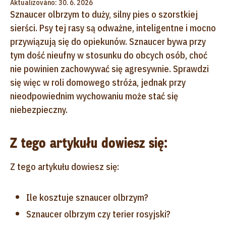
Aktualizováno: 30. 6. 2026
Sznaucer olbrzym to duży, silny pies o szorstkiej
sierści. Psy tej rasy są odważne, inteligentne i mocno
przywiązują się do opiekunów. Sznaucer bywa przy
tym dość nieufny w stosunku do obcych osób, choć
nie powinien zachowywać się agresywnie. Sprawdzi
się więc w roli domowego stróża, jednak przy
nieodpowiednim wychowaniu może stać się
niebezpieczny.
Z tego artykułu dowiesz się:
Z tego artykułu dowiesz się:
Ile kosztuje sznaucer olbrzym?
Sznaucer olbrzym czy terier rosyjski?