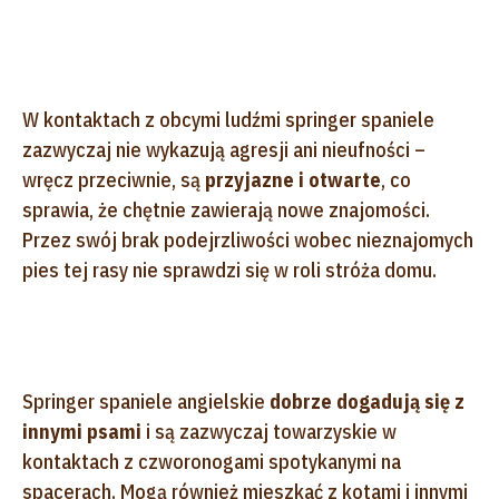
W kontaktach z obcymi ludźmi springer spaniele
zazwyczaj nie wykazują agresji ani nieufności –
wręcz przeciwnie, są
przyjazne i otwarte
, co
sprawia, że chętnie zawierają nowe znajomości.
Przez swój brak podejrzliwości wobec nieznajomych
pies tej rasy nie sprawdzi się w roli stróża domu.
Springer spaniele angielskie
dobrze dogadują się z
innymi psami
i są zazwyczaj towarzyskie w
kontaktach z czworonogami spotykanymi na
spacerach. Mogą również mieszkać z kotami i innymi