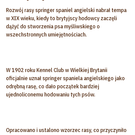
Rozwój rasy springer spaniel angielski nabrał tempa
w XIX wieku, kiedy to brytyjscy hodowcy zaczęli
dążyć do stworzenia psa myśliwskiego o
wszechstronnych umiejętnościach.
W 1902 roku Kennel Club w Wielkiej Brytanii
oficjalnie uznał springer spaniela angielskiego jako
odrębną rasę, co dało początek bardziej
ujednoliconemu hodowaniu tych psów.
Opracowano i ustalono wzorzec rasy, co przyczyniło