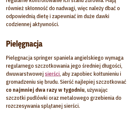
regularne kontrolowanie ich stanu zdrowia. Mają
również skłonność do nadwagi, więc należy dbać o
odpowiednią dietę i zapewniać im duże dawki
codziennej aktywności.
Pielęgnacja
Pielęgnacja springer spaniela angielskiego wymaga
regularnego szczotkowania jego średniej długości,
dwuwarstwowej
sierści
, aby zapobiec kołtunieniu i
gromadzeniu się brudu. Sierść najlepiej szczotkować
co najmniej dwa razy w tygodniu
, używając
szczotki pudlówki oraz metalowego grzebienia do
rozczesywania splątanej sierści.