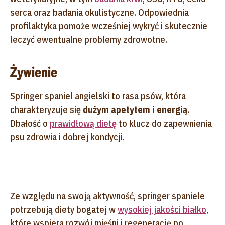
serca oraz badania okulistyczne. Odpowiednia
profilaktyka pomoże wcześniej wykryć i skutecznie
leczyć ewentualne problemy zdrowotne.
Żywienie
Springer spaniel angielski to rasa psów, która
charakteryzuje się
dużym apetytem i energią
.
Dbałość o
prawidłową dietę
to klucz do zapewnienia
psu zdrowia i dobrej kondycji.
Ze względu na swoją aktywność, springer spaniele
potrzebują diety bogatej w
wysokiej jakości białko
,
które wspiera rozwój mięśni i regenerację po