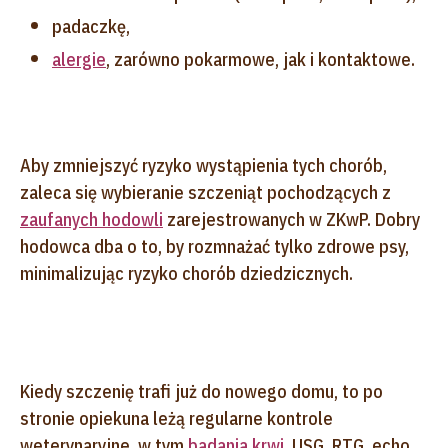
padaczkę,
alergie
, zarówno pokarmowe, jak i kontaktowe.
Aby zmniejszyć ryzyko wystąpienia tych chorób,
zaleca się wybieranie szczeniąt pochodzących z
zaufanych hodowli
zarejestrowanych w ZKwP. Dobry
hodowca dba o to, by rozmnażać tylko zdrowe psy,
minimalizując ryzyko chorób dziedzicznych.
Kiedy szczenię trafi już do nowego domu, to po
stronie opiekuna leżą regularne kontrole
weterynaryjne, w tym
badania krwi
, USG, RTG, echo