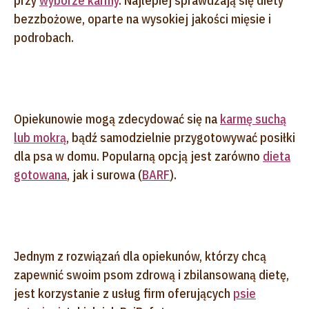
przy
wyborze karmy
. Najlepiej sprawdzają się diety
bezzbożowe, oparte na wysokiej jakości mięsie i
podrobach.
Opiekunowie mogą zdecydować się na
karmę suchą
lub mokrą
, bądź samodzielnie przygotowywać posiłki
dla psa w domu. Popularną opcją jest zarówno
dieta
gotowana
, jak i surowa (
BARF
).
Jednym z rozwiązań dla opiekunów, którzy chcą
zapewnić swoim psom zdrową i zbilansowaną dietę,
jest korzystanie z usług firm oferujących
psie