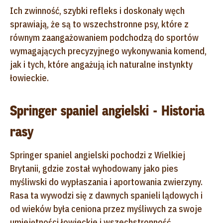
Ich zwinność, szybki refleks i doskonały węch
sprawiają, że są to wszechstronne psy, które z
równym zaangażowaniem podchodzą do sportów
wymagających precyzyjnego wykonywania komend,
jak i tych, które angażują ich naturalne instynkty
łowieckie.
Springer spaniel angielski - Historia
rasy
Springer spaniel angielski pochodzi z Wielkiej
Brytanii, gdzie został wyhodowany jako pies
myśliwski do wypłaszania i aportowania zwierzyny.
Rasa ta wywodzi się z dawnych spanieli lądowych i
od wieków była ceniona przez myśliwych za swoje
umiejętności łowieckie i wszechstronność.