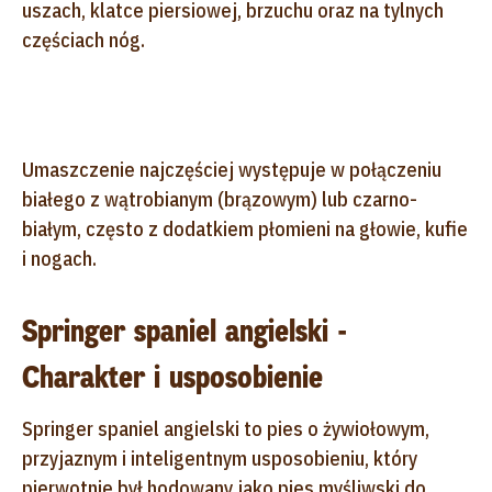
uszach, klatce piersiowej, brzuchu oraz na tylnych
częściach nóg.
Umaszczenie najczęściej występuje w połączeniu
białego z wątrobianym (brązowym) lub czarno-
białym, często z dodatkiem płomieni na głowie, kufie
i nogach.
Springer spaniel angielski -
Charakter i usposobienie
Springer spaniel angielski to pies o żywiołowym,
przyjaznym i inteligentnym usposobieniu, który
pierwotnie był hodowany jako pies myśliwski do