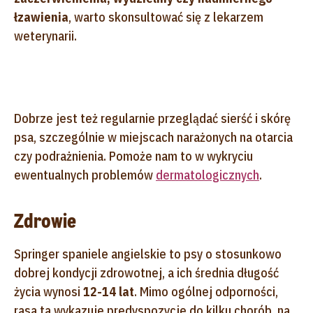
łzawienia
, warto skonsultować się z lekarzem
weterynarii.
Dobrze jest też regularnie przeglądać sierść i skórę
psa, szczególnie w miejscach narażonych na otarcia
czy podrażnienia. Pomoże nam to w wykryciu
ewentualnych problemów
dermatologicznych
.
Zdrowie
Springer spaniele angielskie to psy o stosunkowo
dobrej kondycji zdrowotnej, a ich średnia długość
życia wynosi
12-14 lat
. Mimo ogólnej odporności,
rasa ta wykazuje predyspozycje do kilku chorób, na