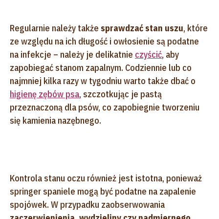
Regularnie należy także
sprawdzać stan uszu
, które
ze względu na ich długość i owłosienie są podatne
na infekcje – należy je delikatnie
czyścić
, aby
zapobiegać stanom zapalnym. Codziennie lub co
najmniej kilka razy w tygodniu warto także dbać o
higienę zębów psa
, szczotkując je pastą
przeznaczoną dla psów, co zapobiegnie tworzeniu
się kamienia nazębnego.
Kontrola stanu oczu również jest istotna, ponieważ
springer spaniele mogą być podatne na zapalenie
spojówek. W przypadku zaobserwowania
zaczerwienienia, wydzieliny czy nadmiernego