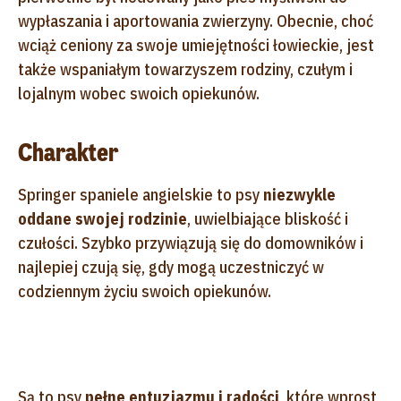
wypłaszania i aportowania zwierzyny. Obecnie, choć
wciąż ceniony za swoje umiejętności łowieckie, jest
także wspaniałym towarzyszem rodziny, czułym i
lojalnym wobec swoich opiekunów.
Charakter
Springer spaniele angielskie to psy
niezwykle
oddane swojej rodzinie
, uwielbiające bliskość i
czułości. Szybko przywiązują się do domowników i
najlepiej czują się, gdy mogą uczestniczyć w
codziennym życiu swoich opiekunów.
Są to psy
pełne entuzjazmu i radości
, które wprost