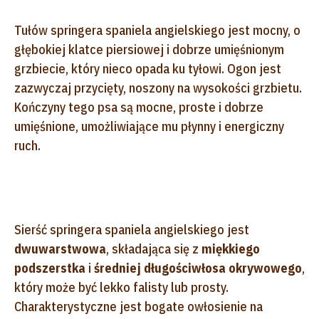
Tułów springera spaniela angielskiego jest mocny, o
głębokiej klatce piersiowej i dobrze umięśnionym
grzbiecie, który nieco opada ku tyłowi. Ogon jest
zazwyczaj przycięty, noszony na wysokości grzbietu.
Kończyny tego psa są mocne, proste i dobrze
umięśnione, umożliwiające mu płynny i energiczny
ruch.
Sierść springera spaniela angielskiego jest
dwuwarstwowa
, składająca się z
miękkiego
podszerstka
i
średniej długości
włosa okrywowego
,
który może być lekko falisty lub prosty.
Charakterystyczne jest bogate owłosienie na