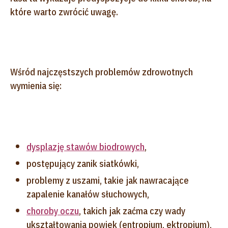
które warto zwrócić uwagę.
Wśród najczęstszych problemów zdrowotnych
wymienia się:
dysplazję stawów biodrowych
,
postępujący zanik siatkówki,
problemy z uszami, takie jak nawracające
zapalenie kanałów słuchowych,
choroby oczu
, takich jak zaćma czy wady
ukształtowania powiek (entropium, ektropium),