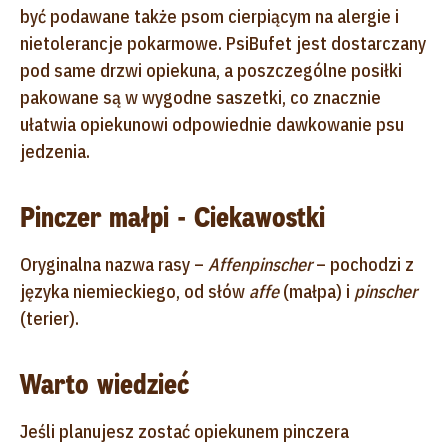
być podawane także psom cierpiącym na alergie i
nietolerancje pokarmowe. PsiBufet jest dostarczany
pod same drzwi opiekuna, a poszczególne posiłki
pakowane są w wygodne saszetki, co znacznie
ułatwia opiekunowi odpowiednie dawkowanie psu
jedzenia.
Pinczer małpi - Ciekawostki
Oryginalna nazwa rasy –
Affenpinscher
– pochodzi z
języka niemieckiego, od słów
affe
(małpa) i
pinscher
(terier).
Warto wiedzieć
Jeśli planujesz zostać opiekunem pinczera