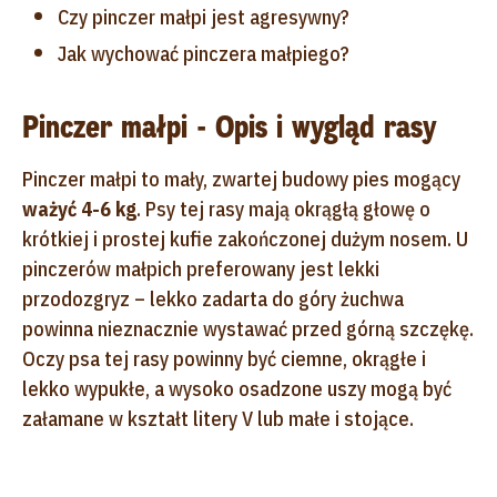
Czy pinczer małpi jest agresywny?
Jak wychować pinczera małpiego?
Pinczer małpi - Opis i wygląd rasy
Pinczer małpi to mały, zwartej budowy pies mogący
ważyć 4-6 kg
. Psy tej rasy mają okrągłą głowę o
krótkiej i prostej kufie zakończonej dużym nosem. U
pinczerów małpich preferowany jest lekki
przodozgryz – lekko zadarta do góry żuchwa
powinna nieznacznie wystawać przed górną szczękę.
Oczy psa tej rasy powinny być ciemne, okrągłe i
lekko wypukłe, a wysoko osadzone uszy mogą być
załamane w kształt litery V lub małe i stojące.