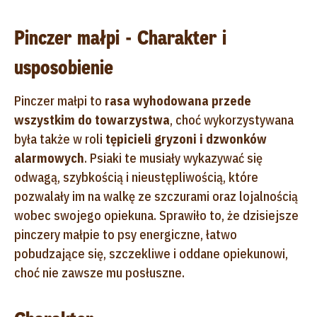
Pinczer małpi - Charakter i
usposobienie
Pinczer małpi to
rasa wyhodowana przede
wszystkim do towarzystwa
, choć wykorzystywana
była także w roli
tępicieli gryzoni i dzwonków
alarmowych
. Psiaki te musiały wykazywać się
odwagą, szybkością i nieustępliwością, które
pozwalały im na walkę ze szczurami oraz lojalnością
wobec swojego opiekuna. Sprawiło to, że dzisiejsze
pinczery małpie to psy energiczne, łatwo
pobudzające się, szczekliwe i oddane opiekunowi,
choć nie zawsze mu posłuszne.