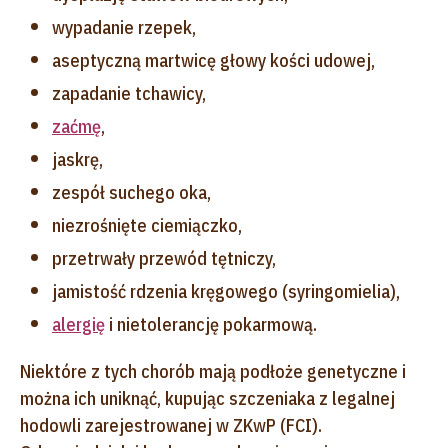
wypadanie rzepek,
aseptyczną martwicę głowy kości udowej,
zapadanie tchawicy,
zaćmę
,
jaskrę,
zespół suchego oka,
niezrośnięte ciemiączko,
przetrwały przewód tętniczy,
jamistość rdzenia kręgowego (syringomielia),
alergię
i nietolerancję pokarmową.
Niektóre z tych chorób mają podłoże genetyczne i
można ich uniknąć, kupując szczeniaka z legalnej
hodowli zarejestrowanej w ZKwP (FCI).