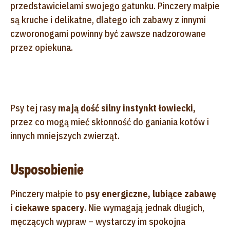
przedstawicielami swojego gatunku. Pinczery małpie
są kruche i delikatne, dlatego ich zabawy z innymi
czworonogami powinny być zawsze nadzorowane
przez opiekuna.
Psy tej rasy
mają dość silny instynkt łowiecki,
przez co mogą mieć skłonność do ganiania kotów i
innych mniejszych zwierząt.
Usposobienie
Pinczery małpie to
psy energiczne, lubiące zabawę
i ciekawe spacery
. Nie wymagają jednak długich,
męczących wypraw – wystarczy im spokojna