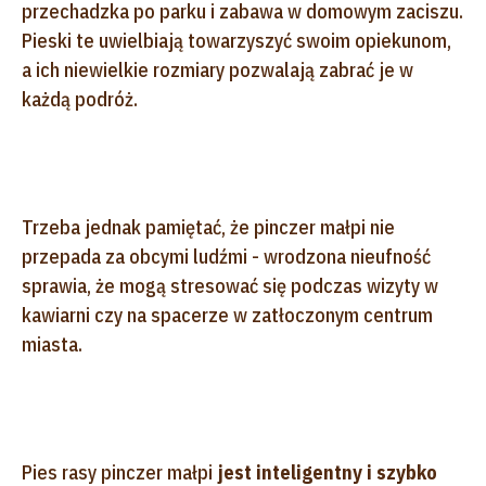
przechadzka po parku i zabawa w domowym zaciszu.
Pieski te uwielbiają towarzyszyć swoim opiekunom,
a ich niewielkie rozmiary pozwalają zabrać je w
każdą podróż.
Trzeba jednak pamiętać, że pinczer małpi nie
przepada za obcymi ludźmi - wrodzona nieufność
sprawia, że mogą stresować się podczas wizyty w
kawiarni czy na spacerze w zatłoczonym centrum
miasta.
Pies rasy pinczer małpi
jest inteligentny i szybko