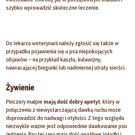
szybko wprowadzić skuteczne leczenie.
Do lekarza weterynarii należy zgłosić się także w
przypadku pojawienia się u psa niepokojących
objawów – na przykład kaszlu, kulawizny,
nawracającej biegunki lub nadmiernej utraty sierści.
Żywienie
Pinczery małpie
mają dość dobry apetyt
, który w
połączeniu z niewystarczającą dawką ruchu może
doprowadzić do nadwagi i otyłości. Z tego względu
niezwykle ważne jest odpowiednie dawkowanie psu
jedzenia. Psy tej rasy mają dość wrażliwe żołądki i