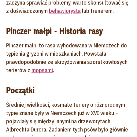
zaczyna sprawiać problemy, warto skonsultować się
z doświadczonym
behawiorystą
lub trenerem.
Pinczer małpi - Historia rasy
Pinczer małpi to rasa wyhodowana w Niemczech do
tępienia gryzoni w mieszkaniach. Powstała
prawdopodobnie ze skrzyżowania szorstkowłosych
terierów z
mopsami
.
Początki
Średniej wielkości, kosmate teriery o różnorodnym
typie znane były w Niemczech już w XVI wieku –
pojawiały się między innymi na drzeworytach
Albrechta Durera. Zadaniem tych psów było głównie