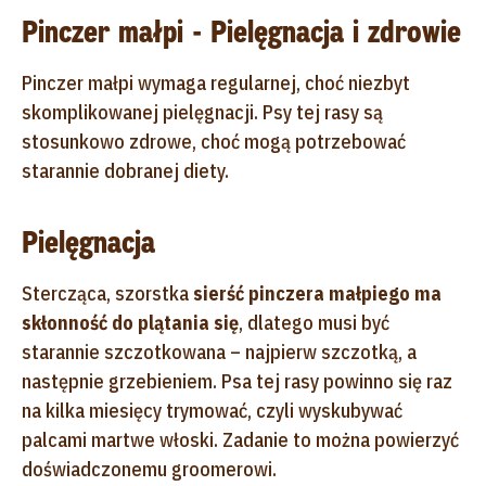
Pinczer małpi - Pielęgnacja i zdrowie
Pinczer małpi wymaga regularnej, choć niezbyt
skomplikowanej pielęgnacji. Psy tej rasy są
stosunkowo zdrowe, choć mogą potrzebować
starannie dobranej diety.
Pielęgnacja
Stercząca, szorstka
sierść pinczera małpiego ma
skłonność do plątania się
, dlatego musi być
starannie szczotkowana – najpierw szczotką, a
następnie grzebieniem. Psa tej rasy powinno się raz
na kilka miesięcy trymować, czyli wyskubywać
palcami martwe włoski. Zadanie to można powierzyć
doświadczonemu groomerowi.