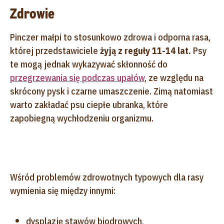
Zdrowie
Pinczer małpi to stosunkowo zdrowa i odporna rasa,
której przedstawiciele
żyją z reguły 11-14 lat.
Psy
te mogą jednak wykazywać skłonność do
przegrzewania się podczas upałów
, ze względu na
skrócony pysk i czarne umaszczenie. Zimą natomiast
warto zakładać psu ciepłe ubranka, które
zapobiegną wychłodzeniu organizmu.
Wśród problemów zdrowotnych typowych dla rasy
wymienia się między innymi:
dysplazję stawów biodrowych,