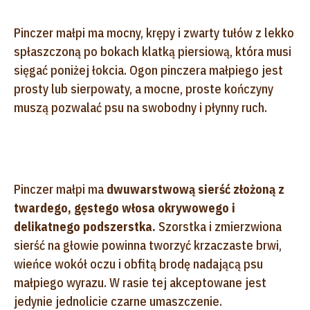
Pinczer małpi ma mocny, krępy i zwarty tułów z lekko
spłaszczoną po bokach klatką piersiową, która musi
sięgać poniżej łokcia. Ogon pinczera małpiego jest
prosty lub sierpowaty, a mocne, proste kończyny
muszą pozwalać psu na swobodny i płynny ruch.
Pinczer małpi ma
dwuwarstwową sierść złożoną z
twardego, gęstego włosa okrywowego i
delikatnego podszerstka.
Szorstka i zmierzwiona
sierść na głowie powinna tworzyć krzaczaste brwi,
wieńce wokół oczu i obfitą brodę nadającą psu
małpiego wyrazu. W rasie tej akceptowane jest
jedynie jednolicie czarne umaszczenie.