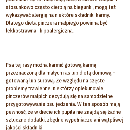
stosunkowo często cierpią na biegunki, mogą też
wykazywać alergię na niektóre składniki karmy.
Dlatego dieta pinczera małpiego powinna być
lekkostrawna i hipoalergiczna.
Psa tej rasy można karmić gotową karmą
przeznaczoną dla małych ras lub dietą domową –
gotowaną lub surową. Ze względu na częste
problemy trawienne, niektórzy opiekunowie
pinczerów małpich decydują się na samodzielne
przygotowywanie psu jedzenia. W ten sposób mają
pewność, że w diecie ich pupila nie znajdą się żadne
sztuczne dodatki, zbędne wypełniacze ani wątpliwej
jakości składniki.