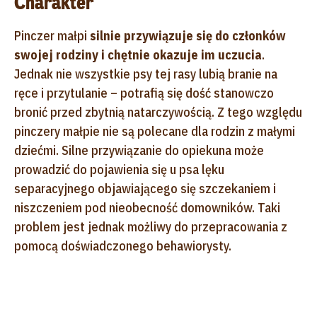
Charakter
Pinczer małpi
silnie przywiązuje się do członków
swojej rodziny i chętnie okazuje im uczucia
.
Jednak nie wszystkie psy tej rasy lubią branie na
ręce i przytulanie – potrafią się dość stanowczo
bronić przed zbytnią natarczywością. Z tego względu
pinczery małpie nie są polecane dla rodzin z małymi
dziećmi. Silne przywiązanie do opiekuna może
prowadzić do pojawienia się u psa lęku
separacyjnego objawiającego się szczekaniem i
niszczeniem pod nieobecność domowników. Taki
problem jest jednak możliwy do przepracowania z
pomocą doświadczonego behawiorysty.