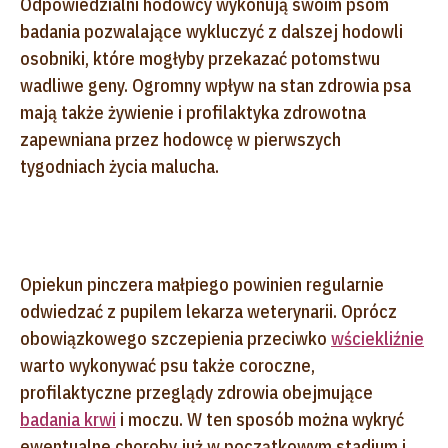
Odpowiedzialni hodowcy wykonują swoim psom
badania pozwalające wykluczyć z dalszej hodowli
osobniki, które mogłyby przekazać potomstwu
wadliwe geny. Ogromny wpływ na stan zdrowia psa
mają także żywienie i profilaktyka zdrowotna
zapewniana przez hodowcę w pierwszych
tygodniach życia malucha.
Opiekun pinczera małpiego powinien regularnie
odwiedzać z pupilem lekarza weterynarii. Oprócz
obowiązkowego szczepienia przeciwko
wściekliźnie
warto wykonywać psu także coroczne,
profilaktyczne przeglądy zdrowia obejmujące
badania krwi
i moczu. W ten sposób można wykryć
ewentualne choroby już w początkowym stadium i