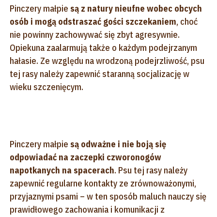
Pinczery małpie
są z natury nieufne wobec obcych
osób i mogą odstraszać gości szczekaniem
, choć
nie powinny zachowywać się zbyt agresywnie.
Opiekuna zaalarmują także o każdym podejrzanym
hałasie. Ze względu na wrodzoną podejrzliwość, psu
tej rasy należy zapewnić staranną socjalizację w
wieku szczenięcym.
Pinczery małpie
są odważne i nie boją się
odpowiadać na zaczepki czworonogów
napotkanych na spacerach
. Psu tej rasy należy
zapewnić regularne kontakty ze zrównoważonymi,
przyjaznymi psami – w ten sposób maluch nauczy się
prawidłowego zachowania i komunikacji z