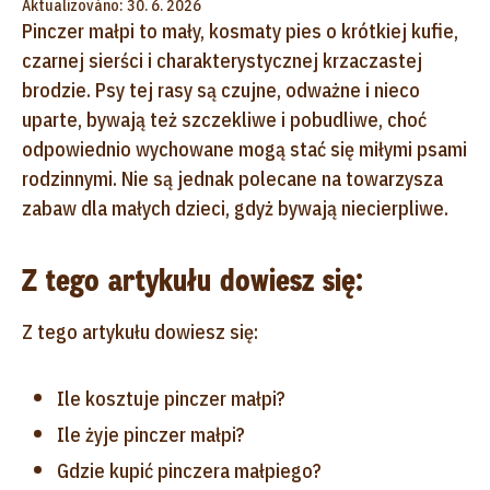
Aktualizováno: 30. 6. 2026
Pinczer małpi to mały, kosmaty pies o krótkiej kufie,
czarnej sierści i charakterystycznej krzaczastej
brodzie. Psy tej rasy są czujne, odważne i nieco
uparte, bywają też szczekliwe i pobudliwe, choć
odpowiednio wychowane mogą stać się miłymi psami
rodzinnymi. Nie są jednak polecane na towarzysza
zabaw dla małych dzieci, gdyż bywają niecierpliwe.
Z tego artykułu dowiesz się:
Z tego artykułu dowiesz się:
Ile kosztuje pinczer małpi?
Ile żyje pinczer małpi?
Gdzie kupić pinczera małpiego?