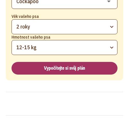
Věk vašeho psa
2 roky
Hmotnost vašeho psa
12-15 kg
Vypočítejte si svůj plán