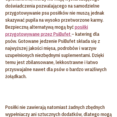
doświadczenia pozwalającego na samodzielne
przygotowywanie psu posiłków nie muszą jednak
skazywać pupila na wysoko przetworzone karmy.
Bezpieczną alternatywą mogą być
posiłki
przygotowywane przez PsiBufet
– katering dla
psów. Gotowane jedzenie PsiBufet składa się z
najwyższej jakości mięsa, podrobów i warzyw
uzupełnionych niezbędnymi suplementami. Dzięki
temu jest zbilansowane, lekkostrawne i łatwo
przyswajalne nawet dla psów o bardzo wrażliwych
żołądkach.
Posiłki nie zawierają natomiast żadnych zbędnych
wypełniaczy ani sztucznych dodatków, dlatego mogą