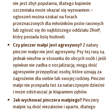
nie jest zbyt popularna, dlatego kupienie
szczeniaka może okazać się wyzwaniem –
ogłoszeń można szukać na forach
przeznaczonych dla miłośników psów rasowych
lub zgłosić się do najbliższego oddziału ZKwP,
który posiada listę hodowli.
Czy pinczer małpi jest agresywny?
Z natury
pinczer małpi nie jest agresywny. Psy tej rasy są
jednak nieufne w stosunku do obcych osób i jeśli
opiekun nie zadba o socjalizację, mogą dość
agresywnie przepędzać osoby, które uznają za
zagrożenie dla siebie lub swojej rodziny. Pinczer
małpi nie przepada też za natarczywymi dziećmi
i może odstraszać je kłapaniem zębów.
Jak wychować pinczera małpiego?
Pinczery
małpie są dość niezależne i uparte, dlatego