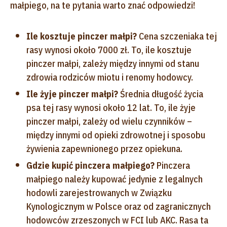
małpiego, na te pytania warto znać odpowiedzi!
Ile kosztuje pinczer małpi?
Cena szczeniaka tej
rasy wynosi około 7000 zł. To, ile kosztuje
pinczer małpi, zależy między innymi od stanu
zdrowia rodziców miotu i renomy hodowcy.
Ile żyje pinczer małpi?
Średnia długość życia
psa tej rasy wynosi około 12 lat. To, ile żyje
pinczer małpi, zależy od wielu czynników –
między innymi od opieki zdrowotnej i sposobu
żywienia zapewnionego przez opiekuna.
Gdzie kupić pinczera małpiego?
Pinczera
małpiego należy kupować jedynie z legalnych
hodowli zarejestrowanych w Związku
Kynologicznym w Polsce oraz od zagranicznych
hodowców zrzeszonych w FCI lub AKC. Rasa ta