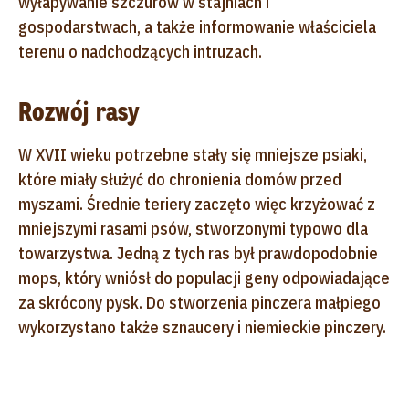
wyłapywanie szczurów w stajniach i
gospodarstwach, a także informowanie właściciela
terenu o nadchodzących intruzach.
Rozwój rasy
W XVII wieku potrzebne stały się mniejsze psiaki,
które miały służyć do chronienia domów przed
myszami. Średnie teriery zaczęto więc krzyżować z
mniejszymi rasami psów, stworzonymi typowo dla
towarzystwa. Jedną z tych ras był prawdopodobnie
mops, który wniósł do populacji geny odpowiadające
za skrócony pysk. Do stworzenia pinczera małpiego
wykorzystano także sznaucery i niemieckie pinczery.