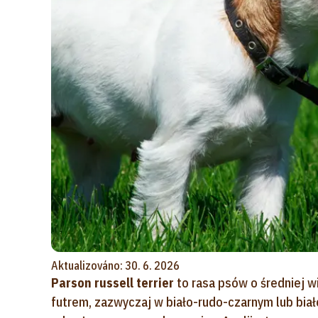
Aktualizováno: 30. 6. 2026
Parson russell terrier
to rasa psów o średniej w
futrem, zazwyczaj w biało-rudo-czarnym lub bia