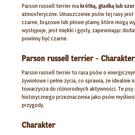
Parson russell terrier ma
krótką, gładką lub szor
atmosferyczne. Umaszczenie psów tej rasy jest n
czarne, brązowe lub płowe plamy, które mogą wys
występuje, jest miękki i gęsty, zapewniając dod
powinny być czarne.
Parson russell terrier - Charakter
Parson russell terrier to rasa psów o energiczny
żywiołowe i pełne życia, co sprawia, że idealnie
towarzysza do różnorodnych aktywności. Te psy s
historycznego przeznaczenia jako psów myśliwsk
przygody.
Charakter