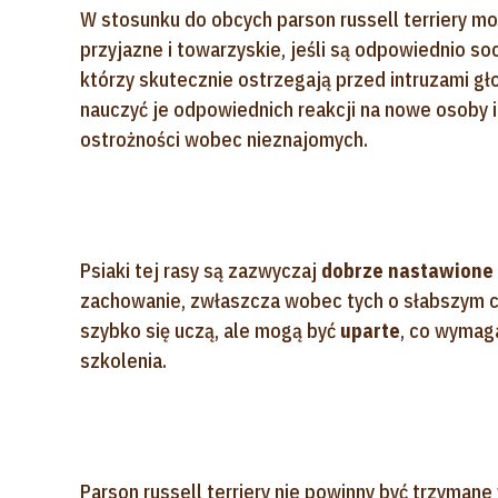
W stosunku do obcych parson russell terriery 
przyjazne i towarzyskie, jeśli są odpowiednio s
którzy skutecznie ostrzegają przed intruzami gł
nauczyć je odpowiednich reakcji na nowe osoby i
ostrożności wobec nieznajomych.
Psiaki tej rasy są zazwyczaj
dobrze nastawione
zachowanie, zwłaszcza wobec tych o słabszym cha
szybko się uczą, ale mogą być
uparte
, co wymag
szkolenia.
Parson russell terriery nie powinny być trzyman