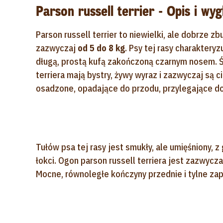
Parson russell terrier - Opis i wy
Parson russell terrier to niewielki, ale dobrze 
zazwyczaj
od 5 do 8 kg
. Psy tej rasy charaktery
długą, prostą kufą zakończoną czarnym nosem. Ś
terriera mają bystry, żywy wyraz i zazwyczaj są 
osadzone, opadające do przodu, przylegające do
Tułów psa tej rasy jest smukły, ale umięśniony, 
łokci. Ogon parson russell terriera jest zazwycz
Mocne, równoległe kończyny przednie i tylne zap