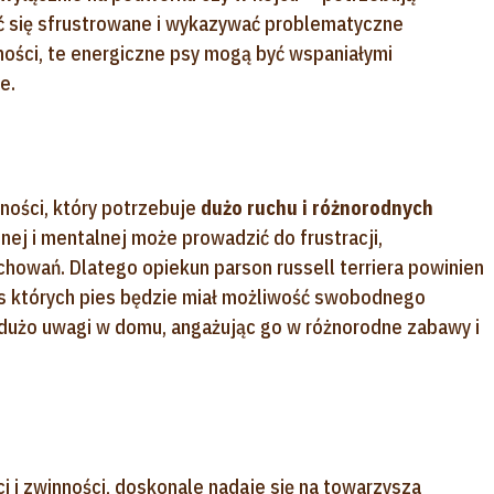
ać się sfrustrowane i wykazywać problematyczne
ności, te energiczne psy mogą być wspaniałymi
e.
alności, który potrzebuje
dużo ruchu i różnorodnych
znej i mentalnej może prowadzić do frustracji,
howań. Dlatego opiekun parson russell terriera powinien
s których pies będzie miał możliwość swobodnego
 dużo uwagi w domu, angażując go w różnorodne zabawy i
ci i zwinności, doskonale nadaje się na towarzysza