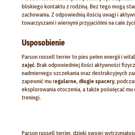
bliskiego kontaktu z rodziną. Bez tego mogą st
zachowania. Z odpowiednią ilością uwagi i aktyw
towarzyszami i wiernymi przyjaciółmi na całe życi
Usposobienie
Parson russell terrier to pies pełen energii i wit
zajęć
. Brak odpowiedniej ilości aktywności fizyc
nadmiernego szczekania oraz destrukcyjnych zac
zapewnić mu r
egularne, długie spacery
, podcza
eksplorowania otoczenia, a także poświęcać mu
treningi.
Parson russell terrier, dzięki swojej wytrzymałoś