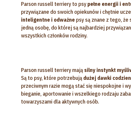
Parson russell terriery to psy
pełne energii i en
przywiązane do swoich opiekunów i chętnie ucze
inteligentne i odważne
psy są znane z tego, że
jedną osobę, do której są najbardziej przywiąza
wszystkich członków rodziny.
Parson russell terriery mają
silny instynkt myśli
Są to psy, które potrzebują
dużej dawki codzie
przeciwnym razie mogą stać się niespokojne i 
bieganie, aportowanie i wszelkiego rodzaju zaba
towarzyszami dla aktywnych osób.