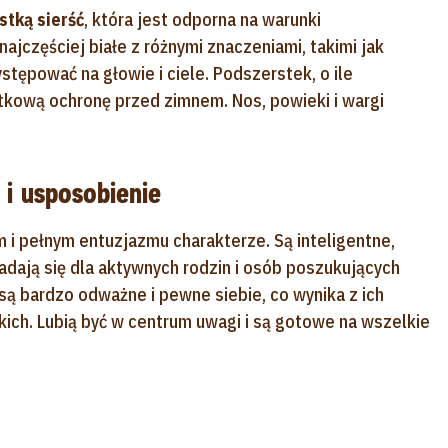
stką sierść
, która jest odporna na warunki
ajczęściej białe z różnymi znaczeniami, takimi jak
tępować na głowie i ciele. Podszerstek, o ile
atkową ochronę przed zimnem. Nos, powieki i wargi
 i usposobienie
m i pełnym entuzjazmu charakterze. Są inteligentne,
 nadają się dla aktywnych rodzin i osób poszukujących
ą bardzo odważne i pewne siebie, co wynika z ich
ich. Lubią być w centrum uwagi i są gotowe na wszelkie