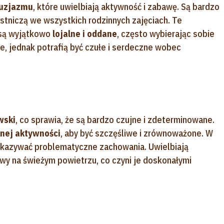
tuzjazmu
, które uwielbiają aktywność i zabawę. Są bardzo
stniczą we wszystkich rodzinnych zajęciach. Te
 są wyjątkowo
lojalne i oddane
, często wybierając sobie
ne, jednak potrafią być czułe i serdeczne wobec
wski
, co sprawia, że są bardzo czujne i zdeterminowane.
nnej aktywności
, aby być szczęśliwe i zrównoważone. W
wykazywać problematyczne zachowania. Uwielbiają
wy na świeżym powietrzu, co czyni je doskonałymi