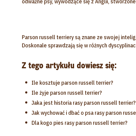
odważne psy, wywodzące się z Anglii, stworzone 
Parson russell terriery są znane ze swojej inteli
Doskonale sprawdzają się w różnych dyscyplinach 
Z tego artykułu dowiesz się:
Ile kosztuje parson russell terrier?
Ile żyje parson russell terrier?
Jaka jest historia rasy parson russell terrier?
Jak wychować i dbać o psa rasy parson russel
Dla kogo pies rasy parson russell terrier?