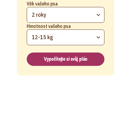
Věk vašeho psa
2 roky
Hmotnost vašeho psa
12-15 kg
Vypočítejte si svůj plán