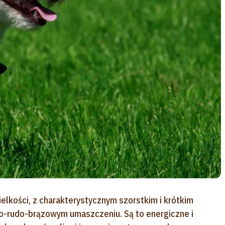
ielkości, z charakterystycznym szorstkim i krótkim
ło-rudo-brązowym umaszczeniu. Są to energiczne i