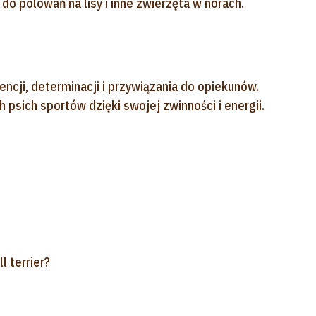
do polowań na lisy i inne zwierzęta w norach.
gencji, determinacji i przywiązania do opiekunów.
psich sportów dzięki swojej zwinności i energii.
l terrier?