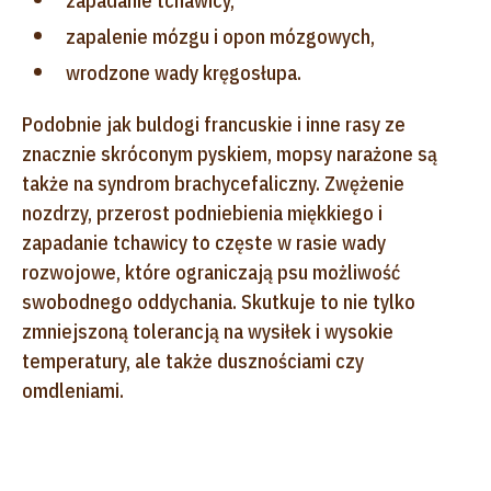
zapadanie tchawicy,
zapalenie mózgu i opon mózgowych,
wrodzone wady kręgosłupa.
Podobnie jak buldogi francuskie i inne rasy ze
znacznie skróconym pyskiem, mopsy narażone są
także na syndrom brachycefaliczny. Zwężenie
nozdrzy, przerost podniebienia miękkiego i
zapadanie tchawicy to częste w rasie wady
rozwojowe, które ograniczają psu możliwość
swobodnego oddychania. Skutkuje to nie tylko
zmniejszoną tolerancją na wysiłek i wysokie
temperatury, ale także dusznościami czy
omdleniami.