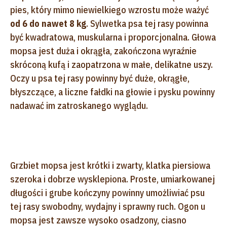
pies, który mimo niewielkiego wzrostu może ważyć
od 6 do nawet 8 kg
. Sylwetka psa tej rasy powinna
być kwadratowa, muskularna i proporcjonalna. Głowa
mopsa jest duża i okrągła, zakończona wyraźnie
skróconą kufą i zaopatrzona w małe, delikatne uszy.
Oczy u psa tej rasy powinny być duże, okrągłe,
błyszczące, a liczne fałdki na głowie i pysku powinny
nadawać im zatroskanego wyglądu.
Grzbiet mopsa jest krótki i zwarty, klatka piersiowa
szeroka i dobrze wysklepiona. Proste, umiarkowanej
długości i grube kończyny powinny umożliwiać psu
tej rasy swobodny, wydajny i sprawny ruch. Ogon u
mopsa jest zawsze wysoko osadzony, ciasno