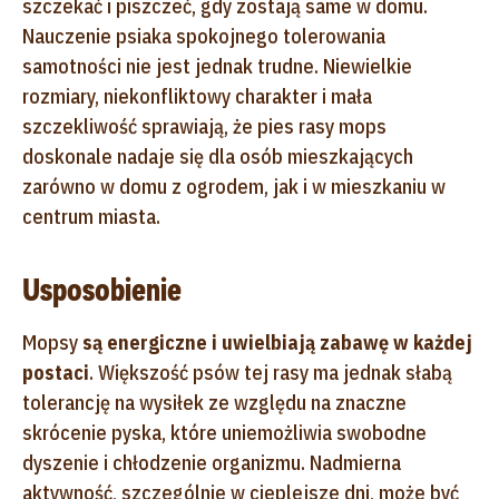
szczekać i piszczeć, gdy zostają same w domu.
Nauczenie psiaka spokojnego tolerowania
samotności nie jest jednak trudne. Niewielkie
rozmiary, niekonfliktowy charakter i mała
szczekliwość sprawiają, że pies rasy mops
doskonale nadaje się dla osób mieszkających
zarówno w domu z ogrodem, jak i w mieszkaniu w
centrum miasta.
Usposobienie
Mopsy
są energiczne i uwielbiają zabawę w każdej
postaci
. Większość psów tej rasy ma jednak słabą
tolerancję na wysiłek ze względu na znaczne
skrócenie pyska, które uniemożliwia swobodne
dyszenie i chłodzenie organizmu. Nadmierna
aktywność, szczególnie w cieplejsze dni, może być