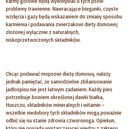
karmy gotowe będą wywoływać u tych psów
problemy trawienne. Nawracające biegunki, częste
wzdęcia i gazy będą wskazaniem do zmiany sposobu
karmienia i podawania zwierzakowi diety domowej
złożonej wyłącznie z naturalnych,
niskoprzetworzonych składników.
Chcąc podawać mopsowi dietę domową, należy
jednak pamiętać, że samodzielne zbilansowanie
jadłospisu nie jest łatwym zadaniem. Każdy pies
potrzebuje bowiem określonej dawki białka,
tłuszczu, składników mineralnych i witamin –
wszelkie niedobory tych składników mogą poważnie
odbić się na stanie zdrowia czworonoga. Opiekun,
który nie posiada wystarczającej wiedzy z zakresu