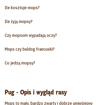
Ile kosztuje mops?
Ile żyją mopsy?
Czy mopsom wypadają oczy?
Mops czy buldog francuski?
Co jedzą mopsy?
Pug - Opis i wygląd rasy
Mops to mały, bardzo zwarty i dobrze umięśniony