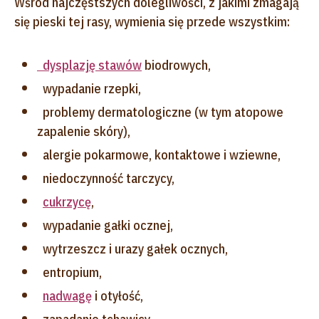
Wśród najczęstszych dolegliwości, z jakimi zmagają
się pieski tej rasy, wymienia się przede wszystkim:
dysplazję stawów
biodrowych,
wypadanie rzepki,
problemy dermatologiczne (w tym atopowe
zapalenie skóry),
alergie pokarmowe, kontaktowe i wziewne,
niedoczynność tarczycy,
cukrzycę
,
wypadanie gałki ocznej,
wytrzeszcz i urazy gałek ocznych,
entropium,
nadwagę
i otyłość,