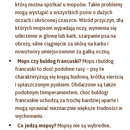
którą można spotkać u mopsów. Takie problemy
mogą wystąpić u wszystkich psów o dużych
oczach i skróconej czaszce. Wśród przyczyn, dla
których mopsom wypadają oczy, wymienia się
uderzenie w głowę lub kark, szarpanie psa na
obroży, silne ciągnięcie za skórę na karku i
nowotwory umiejscowione za gałką oczną.
Mops czy buldog francuski?
Mops i buldog
francuski to dość podobne rasy – psy te
charakteryzują się krępą budową, krótką sierścią
i spłaszczonym pyskiem. Obdarzone są także
podobnym temperamentem, choć buldogi
francuskie uchodzą za trochę bardziej uparte i
mogą sprawiać nieznacznie większe trudności w
wychowaniu.
Co jedzą mopsy?
Mopsy nie są wybredne,