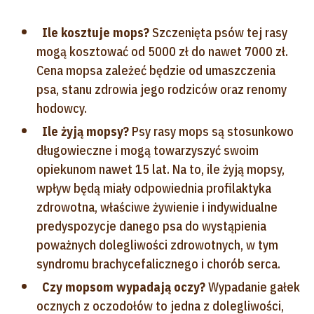
Ile kosztuje mops?
Szczenięta psów tej rasy
mogą kosztować od 5000 zł do nawet 7000 zł.
Cena mopsa zależeć będzie od umaszczenia
psa, stanu zdrowia jego rodziców oraz renomy
hodowcy.
Ile żyją mopsy?
Psy rasy mops są stosunkowo
długowieczne i mogą towarzyszyć swoim
opiekunom nawet 15 lat. Na to, ile żyją mopsy,
wpływ będą miały odpowiednia profilaktyka
zdrowotna, właściwe żywienie i indywidualne
predyspozycje danego psa do wystąpienia
poważnych dolegliwości zdrowotnych, w tym
syndromu brachycefalicznego i chorób serca.
Czy mopsom wypadają oczy?
Wypadanie gałek
ocznych z oczodołów to jedna z dolegliwości,