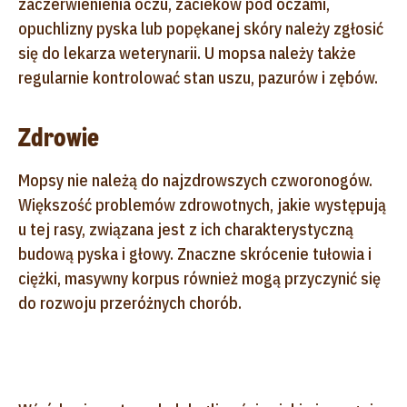
zaczerwienienia oczu, zacieków pod oczami,
opuchlizny pyska lub popękanej skóry należy zgłosić
się do lekarza weterynarii. U mopsa należy także
regularnie kontrolować stan uszu, pazurów i zębów.
Zdrowie
Mopsy nie należą do najzdrowszych czworonogów.
Większość problemów zdrowotnych, jakie występują
u tej rasy, związana jest z ich charakterystyczną
budową pyska i głowy. Znaczne skrócenie tułowia i
ciężki, masywny korpus również mogą przyczynić się
do rozwoju przeróżnych chorób.