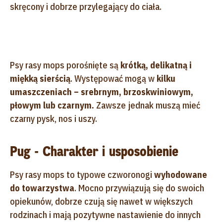
skręcony i dobrze przylegający do ciała.
Psy rasy mops porośnięte są
krótką, delikatną i
miękką sierścią
. Występować mogą w
kilku
umaszczeniach – srebrnym, brzoskwiniowym,
płowym lub czarnym.
Zawsze jednak muszą mieć
czarny pysk, nos i uszy.
Pug - Charakter i usposobienie
Psy rasy mops to typowe czworonogi
wyhodowane
do towarzystwa
. Mocno przywiązują się do swoich
opiekunów, dobrze czują się nawet w większych
rodzinach i mają pozytywne nastawienie do innych