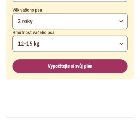
Věk vašeho psa
2 roky
Hmotnost vašeho psa
12-15 kg
Vypočítejte si svůj plán