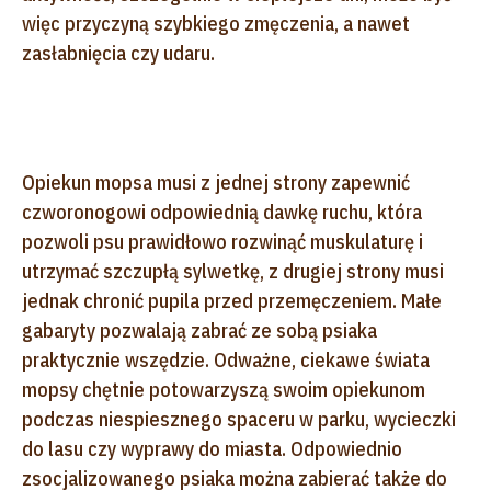
więc przyczyną szybkiego zmęczenia, a nawet
zasłabnięcia czy udaru.
Opiekun mopsa musi z jednej strony zapewnić
czworonogowi odpowiednią dawkę ruchu, która
pozwoli psu prawidłowo rozwinąć muskulaturę i
utrzymać szczupłą sylwetkę, z drugiej strony musi
jednak chronić pupila przed przemęczeniem. Małe
gabaryty pozwalają zabrać ze sobą psiaka
praktycznie wszędzie. Odważne, ciekawe świata
mopsy chętnie potowarzyszą swoim opiekunom
podczas niespiesznego spaceru w parku, wycieczki
do lasu czy wyprawy do miasta. Odpowiednio
zsocjalizowanego psiaka można zabierać także do