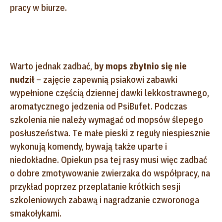
pracy w biurze.
Warto jednak zadbać,
by mops zbytnio się nie
nudził
– zajęcie zapewnią psiakowi zabawki
wypełnione częścią dziennej dawki lekkostrawnego,
aromatycznego jedzenia od PsiBufet. Podczas
szkolenia nie należy wymagać od mopsów ślepego
posłuszeństwa. Te małe pieski z reguły niespiesznie
wykonują komendy, bywają także uparte i
niedokładne. Opiekun psa tej rasy musi więc zadbać
o dobre zmotywowanie zwierzaka do współpracy, na
przykład poprzez przeplatanie krótkich sesji
szkoleniowych zabawą i nagradzanie czworonoga
smakołykami.