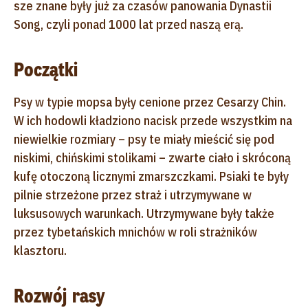
sze znane były już za czasów panowania Dynastii
Song, czyli ponad 1000 lat przed naszą erą.
Początki
Psy w typie mopsa były cenione przez Cesarzy Chin.
W ich hodowli kładziono nacisk przede wszystkim na
niewielkie rozmiary – psy te miały mieścić się pod
niskimi, chińskimi stolikami – zwarte ciało i skróconą
kufę otoczoną licznymi zmarszczkami. Psiaki te były
pilnie strzeżone przez straż i utrzymywane w
luksusowych warunkach. Utrzymywane były także
przez tybetańskich mnichów w roli strażników
klasztoru.
Rozwój rasy