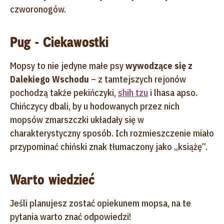
czworonogów.
Pug - Ciekawostki
Mopsy to nie jedyne małe psy
wywodzące się z
Dalekiego Wschodu
– z tamtejszych rejonów
pochodzą także pekińczyki,
shih tzu
i lhasa apso.
Chińczycy dbali, by u hodowanych przez nich
mopsów zmarszczki układały się w
charakterystyczny sposób. Ich rozmieszczenie miało
przypominać chiński znak tłumaczony jako „książę”.
Warto wiedzieć
Jeśli planujesz zostać opiekunem mopsa, na te
pytania warto znać odpowiedzi!