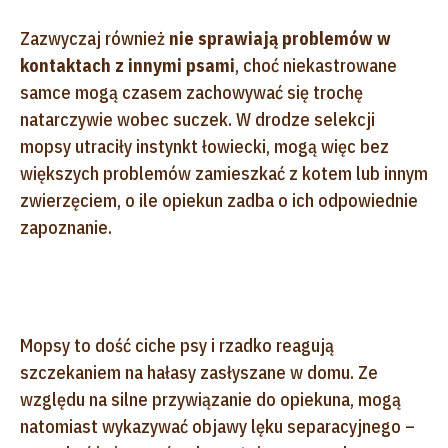
Zazwyczaj również
nie sprawiają problemów w
kontaktach z innymi psami
, choć niekastrowane
samce mogą czasem zachowywać się trochę
natarczywie wobec suczek. W drodze selekcji
mopsy utraciły instynkt łowiecki, mogą więc bez
większych problemów zamieszkać z kotem lub innym
zwierzęciem, o ile opiekun zadba o ich odpowiednie
zapoznanie.
Mopsy to dość ciche psy i rzadko reagują
szczekaniem na hałasy zasłyszane w domu. Ze
względu na silne przywiązanie do opiekuna, mogą
natomiast wykazywać objawy lęku separacyjnego –