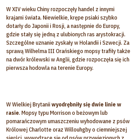
W XIV wieku Chiny rozpoczęły handel z innymi
krajami świata. Niewielkie, krępe psiaki szybko
dotarły do Japonii i Rosji, a następnie do Europy,
gdzie stały się jedną z ulubionych ras arystokracji.
Szczególne uznanie zyskały w Holandii i Szwecji. Za
sprawą Wilhelma III Orańskiego mopsy trafiły także
na dwór królewski w Anglii, gdzie rozpoczęła się ich
pierwsza hodowla na terenie Europy.
W Wielkiej Brytanii
wyodrębniły się dwie linie w
rasie
. Mopsy typu Morrison o beżowym lub
pomarańczowym umaszczeniu wyhodowane z psów
Królowej Charlotte oraz Willouhgby o ciemniejszej
sierści, wywodzące się od psów przywiezionych z