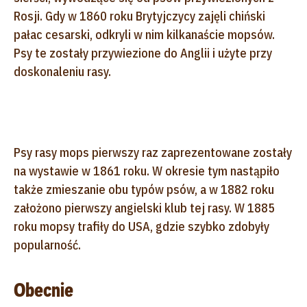
Rosji. Gdy w 1860 roku Brytyjczycy zajęli chiński
pałac cesarski, odkryli w nim kilkanaście mopsów.
Psy te zostały przywiezione do Anglii i użyte przy
doskonaleniu rasy.
Psy rasy mops pierwszy raz zaprezentowane zostały
na wystawie w 1861 roku. W okresie tym nastąpiło
także zmieszanie obu typów psów, a w 1882 roku
założono pierwszy angielski klub tej rasy. W 1885
roku mopsy trafiły do USA, gdzie szybko zdobyły
popularność.
Obecnie