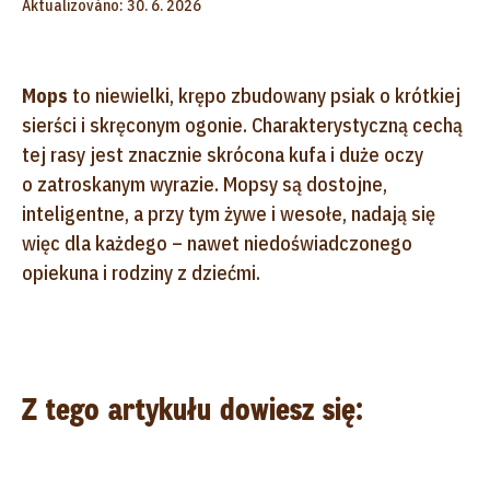
Aktualizováno: 30. 6. 2026
Mops
to niewielki, krępo zbudowany psiak o krótkiej
sierści i skręconym ogonie. Charakterystyczną cechą
tej rasy jest znacznie skrócona kufa i duże oczy
o zatroskanym wyrazie. Mopsy są dostojne,
inteligentne, a przy tym żywe i wesołe, nadają się
więc dla każdego – nawet niedoświadczonego
opiekuna i rodziny z dziećmi.
Z tego artykułu dowiesz się: