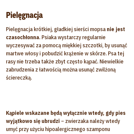
Pielęgnacja
Pielęgnacja krótkiej, gładkiej sierści mopsa
nie jest
czasochłonna
. Psiaka wystarczy regularnie
wyczesywać za pomocą miękkiej szczotki, by usunąć
martwe włosy i pobudzić krążenie w skórze. Psa tej
rasy nie trzeba także zbyt często kąpać. Niewielkie
zabrudzenia z łatwością można usunąć zwilżoną
ściereczką.
Kąpiele wskazane będą wyłącznie wtedy, gdy pies
wyjątkowo się ubrudzi
– zwierzaka należy wtedy
umyć przy użyciu hipoalergicznego szamponu