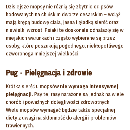
Dzisiejsze mopsy nie różnią się zbytnio od psów
hodowanych na chińskim dworze cesarskim – wciąż
mają krępą budowę ciała, jasną i gładką sierść oraz
niewielki wzrost. Psiaki te doskonale odnalazły się w
miejskich warunkach i często wybierane są przez
osoby, które poszukują pogodnego, niekłopotliwego
czworonoga mniejszej wielkości.
Pug - Pielęgnacja i zdrowie
Krótka sierść u mopsów
nie wymaga intensywnej
pielęgnacji.
Psy tej rasy narażone są jednak na wiele
chorób i poważnych dolegliwości zdrowotnych.
Wiele mopsów wymagać będzie także specjalnej
diety z uwagi na skłonność do alergii i problemów
trawiennych.