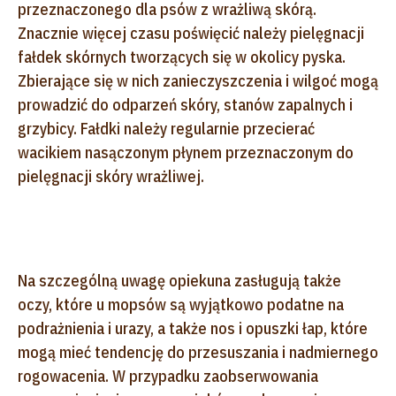
przeznaczonego dla psów z wrażliwą skórą.
Znacznie więcej czasu poświęcić należy pielęgnacji
fałdek skórnych tworzących się w okolicy pyska.
Zbierające się w nich zanieczyszczenia i wilgoć mogą
prowadzić do odparzeń skóry, stanów zapalnych i
grzybicy. Fałdki należy regularnie przecierać
wacikiem nasączonym płynem przeznaczonym do
pielęgnacji skóry wrażliwej.
Na szczególną uwagę opiekuna zasługują także
oczy, które u mopsów są wyjątkowo podatne na
podrażnienia i urazy, a także nos i opuszki łap, które
mogą mieć tendencję do przesuszania i nadmiernego
rogowacenia. W przypadku zaobserwowania