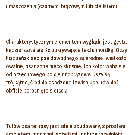
umaszczenia (czarnym, brązowym lub cielistym).
Charakterystycznym elementem wyglądu jest gęsta,
kędzierzawa sierść pokrywająca także mordkę. Oczy
hiszpańskiego psa dowodnego są średniej wielkości,
owalne, osadzone nieco skośnie. Ich kolor waha się
od orzechowego po ciemnobrązowy. Uszy są
trójkątne, średnio osadzone i zwisające, również
obficie porośnięte sierścią.
Tułów psa tej rasy jest silnie zbudowany, z prostym
grzbietem, mocnymi lędźwiami i dobrze rozwiniętą