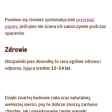
Powinno się również systematycznie
przycinać
pazury
, jeśli pies nie ściera ich samoczynnie podczas
spacerów.
Zdrowie
Hiszpański pies dowodny to rasa ogólnie zdrowa i
odporna, żyjąca średnio
12–14 lat
.
Dzięki zwartej budowie ciała oraz naturalnej,
wełnistej sierści, psy te dobrze znoszą zarówno
chłodne, jak i umiarkowanie ciepłe warunki