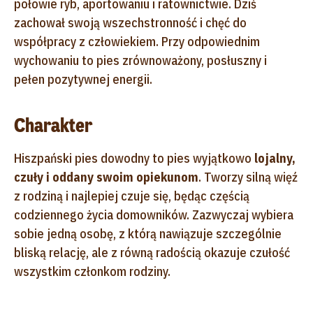
połowie ryb, aportowaniu i ratownictwie. Dziś
zachował swoją wszechstronność i chęć do
współpracy z człowiekiem. Przy odpowiednim
wychowaniu to pies zrównoważony, posłuszny i
pełen pozytywnej energii.
Charakter
Hiszpański pies dowodny to pies wyjątkowo
lojalny,
czuły i oddany swoim opiekunom
. Tworzy silną więź
z rodziną i najlepiej czuje się, będąc częścią
codziennego życia domowników. Zazwyczaj wybiera
sobie jedną osobę, z którą nawiązuje szczególnie
bliską relację, ale z równą radością okazuje czułość
wszystkim członkom rodziny.