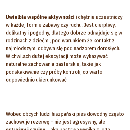
Uwielbia wspólne aktywności
i chętnie uczestniczy
w każdej formie zabawy czy ruchu. Jest cierpliwy,
delikatny i pogodny, dlatego dobrze odnajduje się w
rodzinach z dziećmi, pod warunkiem że kontakt z
najmłodszymi odbywa się pod nadzorem dorosłych.
W chwilach dużej ekscytacji może wykazywać
naturalne zachowania pasterskie, takie jak
podskakiwanie czy próby kontroli, co warto
odpowiednio ukierunkować.
Wobec obcych ludzi hiszpański pies dowodny często
zachowuje rezerwę – nie jest agresywny, ale
ostrożny i czujny
. Taka postawa wynika z jego