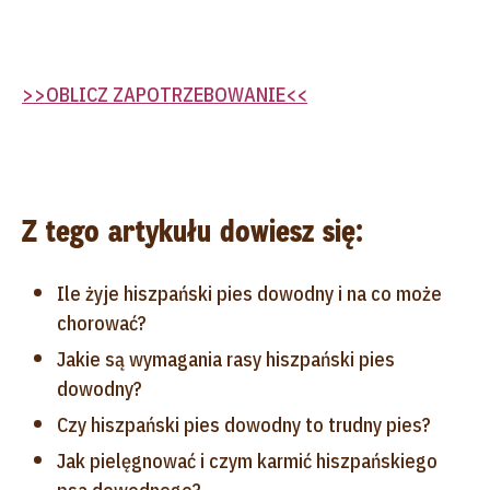
>>OBLICZ ZAPOTRZEBOWANIE<<
Z tego artykułu dowiesz się:
Ile żyje hiszpański pies dowodny i na co może
chorować?
Jakie są wymagania rasy hiszpański pies
dowodny?
Czy hiszpański pies dowodny to trudny pies?
Jak pielęgnować i czym karmić hiszpańskiego