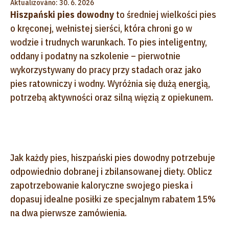
Aktualizováno: 30. 6. 2026
Hiszpański pies dowodny
to średniej wielkości pies
o kręconej, wełnistej sierści, która chroni go w
wodzie i trudnych warunkach. To pies inteligentny,
oddany i podatny na szkolenie – pierwotnie
wykorzystywany do pracy przy stadach oraz jako
pies ratowniczy i wodny. Wyróżnia się dużą energią,
potrzebą aktywności oraz silną więzią z opiekunem.
Jak każdy pies, hiszpański pies dowodny potrzebuje
odpowiednio dobranej i zbilansowanej diety. Oblicz
zapotrzebowanie kaloryczne swojego pieska i
dopasuj idealne posiłki ze specjalnym rabatem 15%
na dwa pierwsze zamówienia.