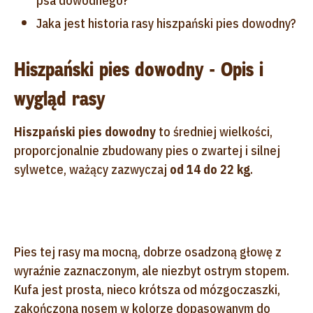
psa dowodnego?
Jaka jest historia rasy hiszpański pies dowodny?
Hiszpański pies dowodny - Opis i
wygląd rasy
Hiszpański pies dowodny
to średniej wielkości,
proporcjonalnie zbudowany pies o zwartej i silnej
sylwetce, ważący zazwyczaj
od 14 do 22 kg
.
Pies tej rasy ma mocną, dobrze osadzoną głowę z
wyraźnie zaznaczonym, ale niezbyt ostrym stopem.
Kufa jest prosta, nieco krótsza od mózgoczaszki,
zakończona nosem w kolorze dopasowanym do