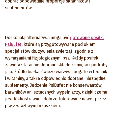
dobrać odpowiednie proporcje składników i
suplementów.
Doskonałą alternatywą mogą być
gotowane posiłki
PsiBufet
, które są przygotowywane pod okiem
specjalistów ds. żywienia zwierząt, zgodnie z
wymaganiami fizjologicznymi psa. Każdy posiłek
zawiera starannie dobrane składniki: mięso i podroby
jako źródło białka, świeże warzywa bogate w błonnik
i witaminy, a także odpowiednio dobrane, niezbędne
suplementy. Jedzenie PsiBufet nie konserwantów,
barwników ani sztucznych wypełniaczy, dzięki czemu
jest lekkostrawne i dobrze tolerowane nawet przez
psy z wrażliwym brzuszkiem.