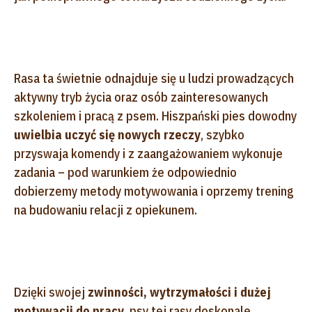
Rasa ta świetnie odnajduje się u ludzi prowadzących
aktywny tryb życia oraz osób zainteresowanych
szkoleniem i pracą z psem. Hiszpański pies dowodny
uwielbia uczyć się nowych rzeczy
, szybko
przyswaja komendy i z zaangażowaniem wykonuje
zadania – pod warunkiem że odpowiednio
dobierzemy metody motywowania i oprzemy trening
na budowaniu relacji z opiekunem.
Dzięki swojej
zwinności, wytrzymałości i dużej
motywacji do pracy
, psy tej rasy doskonale