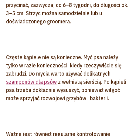
przycinać, zazwyczaj co 6–8 tygodni, do długości ok.
3–5 cm. Strzyc można samodzielnie lub u
doświadczonego groomera.
Częste kąpiele nie są konieczne. Myć psa należy
tylko w razie konieczności, kiedy rzeczywiście się
zabrudzi. Do mycia warto używać delikatnych
szamponów dla psów
z wełnistą sierścią. Po kąpieli
psa trzeba dokładnie wysuszyć, ponieważ wilgoć
może sprzyjać rozwojowi grzybów i bakterii.
Ważne jest również regularne kontrolowanie i