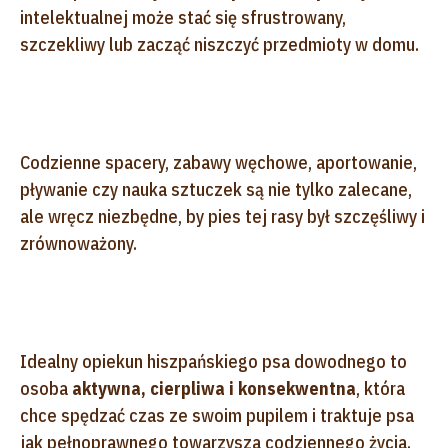
intelektualnej może stać się sfrustrowany,
szczekliwy lub zacząć niszczyć przedmioty w domu.
Codzienne spacery, zabawy węchowe, aportowanie,
pływanie czy nauka sztuczek są nie tylko zalecane,
ale wręcz niezbędne, by pies tej rasy był szczęśliwy i
zrównoważony.
Idealny opiekun hiszpańskiego psa dowodnego to
osoba
aktywna, cierpliwa i konsekwentna
, która
chce spędzać czas ze swoim pupilem i traktuje psa
jak pełnoprawnego towarzysza codziennego życia.