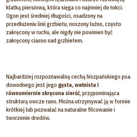
klatką piersiową, która sięga co najmniej do łokci.
Ogon jest średniej długości, osadzony na
przedłużeniu linii grzbietu, noszony luźno, często
zakręcony w ruchu, ale nigdy nie powinien być
zakręcony ciasno nad grzbietem.
Najbardziej rozpoznawalną cechą hiszpańskiego psa
dowodnego jest jego
gęsta, wełnista i
równomiernie skręcona sierść
, przypominająca
strukturą owcze runo. Można utrzymywać ją w formie
krótkiej lub pozwalać na naturalne filcowanie i
tworzenie dredów.