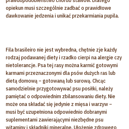
prawdopodobieństwo chorób stawów. Dlatego
opiekun musi szczególnie zadbać o prawidłowe
dawkowanie jedzenia i unikać przekarmiania pupila.
Fila brasileiro nie jest wybredna, chętnie zje każdy
rodzaj podawanej diety i rzadko cierpi na alergie czy
nietolerancje. Psa tej rasy można karmić gotowymi
karmami przeznaczonymi dla psów dużych ras lub
dietą domową – gotowaną lub surową. Chcąc
samodzielnie przygotowywać psu posiłki, należy
pamiętać o odpowiednim zbilansowaniu diety. Nie
może ona składać się jedynie z mięsa i warzyw –
musi być uzupełniona odpowiednio dobranymi
suplementami zawierającymi niezbędne psu
witaminy i składniki mineralne. Ułożenie zdrowego