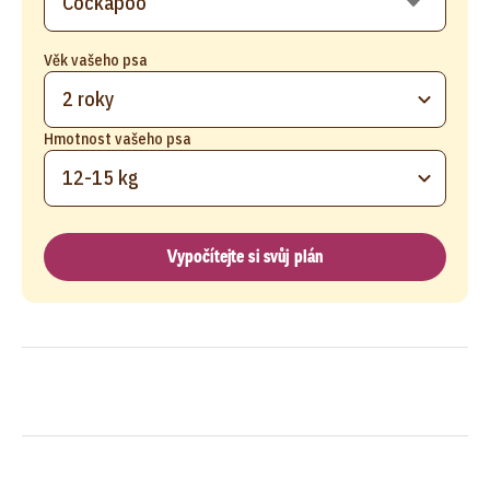
Věk vašeho psa
2 roky
Hmotnost vašeho psa
12-15 kg
Vypočítejte si svůj plán