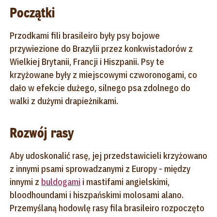
Początki
Przodkami fili brasileiro były psy bojowe
przywiezione do Brazylii przez konkwistadorów z
Wielkiej Brytanii, Francji i Hiszpanii. Psy te
krzyżowane były z miejscowymi czworonogami, co
dało w efekcie dużego, silnego psa zdolnego do
walki z dużymi drapieżnikami.
Rozwój rasy
Aby udoskonalić rasę, jej przedstawicieli krzyżowano
z innymi psami sprowadzanymi z Europy - między
innymi z
buldogami
i mastifami angielskimi,
bloodhoundami i hiszpańskimi molosami alano.
Przemyślaną hodowlę rasy fila brasileiro rozpoczęto