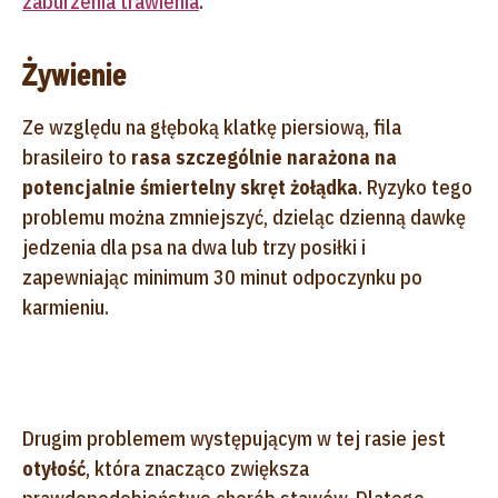
zaburzenia trawienia
.
Żywienie
Ze względu na głęboką klatkę piersiową, fila
brasileiro to
rasa szczególnie narażona na
potencjalnie śmiertelny skręt żołądka
. Ryzyko tego
problemu można zmniejszyć, dzieląc dzienną dawkę
jedzenia dla psa na dwa lub trzy posiłki i
zapewniając minimum 30 minut odpoczynku po
karmieniu.
Drugim problemem występującym w tej rasie jest
otyłość
, która znacząco zwiększa