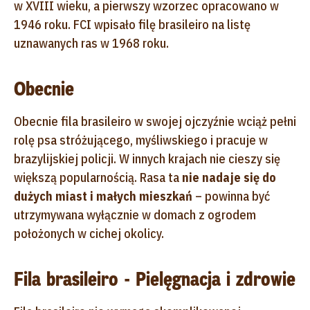
w XVIII wieku, a pierwszy wzorzec opracowano w
1946 roku. FCI wpisało filę brasileiro na listę
uznawanych ras w 1968 roku.
Obecnie
Obecnie fila brasileiro w swojej ojczyźnie wciąż pełni
rolę psa stróżującego, myśliwskiego i pracuje w
brazylijskiej policji. W innych krajach nie cieszy się
większą popularnością. Rasa ta
n
ie nadaje się do
dużych miast i małych mieszkań
– powinna być
utrzymywana wyłącznie w domach z ogrodem
położonych w cichej okolicy.
Fila brasileiro - Pielęgnacja i zdrowie