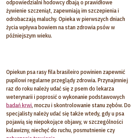
odpowiedzialni hodowcy dbają o prawidłowe
żywienie szczeniąt, zapewniają im szczepienia i
odrobaczają maluchy. Opieka w pierwszych dniach
życia wpływa bowiem na stan zdrowia psów w
późniejszym wieku.
Opiekun psa rasy fila brasileiro powinien zapewnić
pupilowi regularne przeglądy zdrowia. Przynajmniej
raz do roku należy udać się z psem do lekarza
weterynarii i poprosić o wykonanie podstawowych
badań krwi
, moczu i skontrolowanie stanu zębów. Do
specjalisty należy udać się także wtedy, gdy u psa
pojawią się niepokojące objawy, w szczególności
kulawizny, niechęć do ruchu, posmutnienie czy