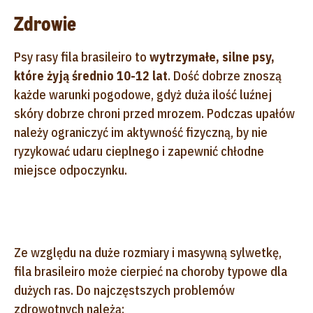
Zdrowie
Psy rasy fila brasileiro to
w
ytrzymałe, silne psy,
które żyją średnio 10-12 lat
. Dość dobrze znoszą
każde warunki pogodowe, gdyż duża ilość luźnej
skóry dobrze chroni przed mrozem. Podczas upałów
należy ograniczyć im aktywność fizyczną, by nie
ryzykować udaru cieplnego i zapewnić chłodne
miejsce odpoczynku.
Ze względu na duże rozmiary i masywną sylwetkę,
fila brasileiro może cierpieć na choroby typowe dla
dużych ras. Do najczęstszych problemów
zdrowotnych należą: