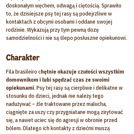
doskonałym węchem, odwagą i ciętością. Sprawiło
to, że dzisiejsze psy tej rasy są podejrzliwe w
kontaktach z obcymi osobami i oddane swojej
rodzinie. Wykazują przy tym pewną dozę
samodzielności i nie są ślepo posłuszne opiekunowi.
Charakter
Fila brasileiro c
hętnie okazuje czułości wszystkim
domownikom i lubi spędzać czas ze swoimi
opiekunami
. Psy tej rasy są cierpliwe i delikatne w
stosunku do dzieci, jednak nie należy tego
nadużywać – źle traktowane przez malucha,
ciągnięte za uszy czy przygniatane mogą zirytować
się, a nawet uciec się do agresji w obronie przed
bólem. Dlatego ich kontakty z dziećmi muszą