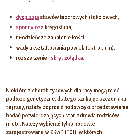
dysplazja
stawów biodrowych i łokciowych,
spondyloza
kręgosłupa,
młodzieńcze zapalenie kości,
wady ukształtowania powiek (ektropium),
rozszerzenie i
skręt żołądka
.
Niektóre z chorób typowych dla rasy mogą mieć
podłoże genetyczne, dlatego szukając szczeniaka
tej rasy, należy poprosić hodowcę o przedstawienie
badań potwierdzających stan zdrowia rodziców
miotu. Należy wybierać tylko hodowle
zarejestrowane w ZKwP (FCI), w których