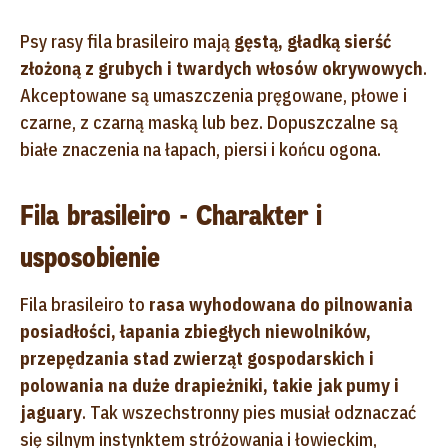
Psy rasy fila brasileiro mają
gęstą, gładką sierść
złożoną z grubych i twardych włosów okrywowych
.
Akceptowane są umaszczenia pręgowane, płowe i
czarne, z czarną maską lub bez. Dopuszczalne są
białe znaczenia na łapach, piersi i końcu ogona.
Fila brasileiro - Charakter i
usposobienie
Fila brasileiro to
rasa wyhodowana do pilnowania
posiadłości, łapania zbiegłych niewolników,
przepędzania stad zwierząt gospodarskich i
polowania na duże drapieżniki, takie jak pumy i
jaguary
. Tak wszechstronny pies musiał odznaczać
się silnym instynktem stróżowania i łowieckim,