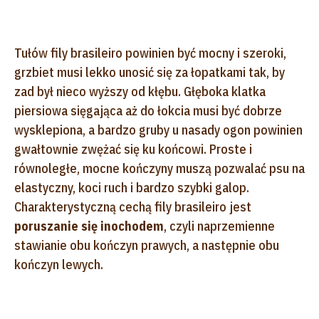
Tułów fily brasileiro powinien być mocny i szeroki,
grzbiet musi lekko unosić się za łopatkami tak, by
zad był nieco wyższy od kłębu. Głęboka klatka
piersiowa sięgająca aż do łokcia musi być dobrze
wysklepiona, a bardzo gruby u nasady ogon powinien
gwałtownie zwężać się ku końcowi. Proste i
równoległe, mocne kończyny muszą pozwalać psu na
elastyczny, koci ruch i bardzo szybki galop.
Charakterystyczną cechą fily brasileiro jest
poruszanie się inochodem
, czyli naprzemienne
stawianie obu kończyn prawych, a następnie obu
kończyn lewych.