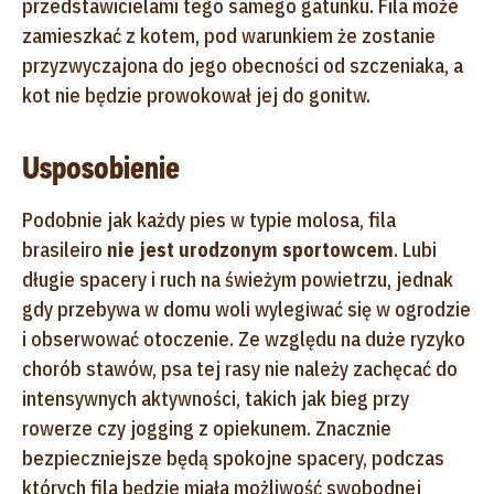
przedstawicielami tego samego gatunku. Fila może
zamieszkać z kotem, pod warunkiem że zostanie
przyzwyczajona do jego obecności od szczeniaka, a
kot nie będzie prowokował jej do gonitw.
Usposobienie
Podobnie jak każdy pies w typie molosa, fila
brasileiro
nie jest urodzonym sportowcem
. Lubi
długie spacery i ruch na świeżym powietrzu, jednak
gdy przebywa w domu woli wylegiwać się w ogrodzie
i obserwować otoczenie. Ze względu na duże ryzyko
chorób stawów, psa tej rasy nie należy zachęcać do
intensywnych aktywności, takich jak bieg przy
rowerze czy jogging z opiekunem. Znacznie
bezpieczniejsze będą spokojne spacery, podczas
których fila będzie miała możliwość swobodnej