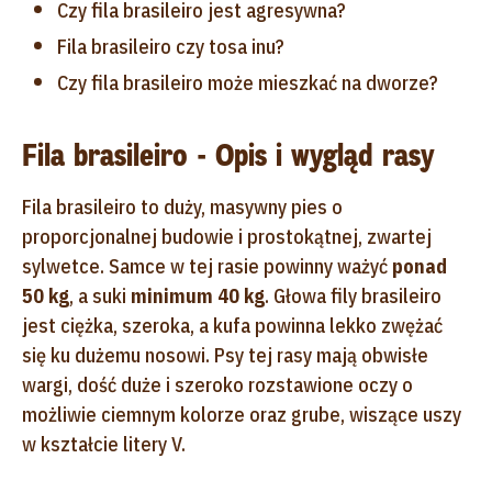
Czy fila brasileiro jest agresywna?
Fila brasileiro czy tosa inu?
Czy fila brasileiro może mieszkać na dworze?
Fila brasileiro - Opis i wygląd rasy
Fila brasileiro to duży, masywny pies o
proporcjonalnej budowie i prostokątnej, zwartej
sylwetce. Samce w tej rasie powinny ważyć
ponad
50 kg
, a suki
minimum 40 kg
. Głowa fily brasileiro
jest ciężka, szeroka, a kufa powinna lekko zwężać
się ku dużemu nosowi. Psy tej rasy mają obwisłe
wargi, dość duże i szeroko rozstawione oczy o
możliwie ciemnym kolorze oraz grube, wiszące uszy
w kształcie litery V.