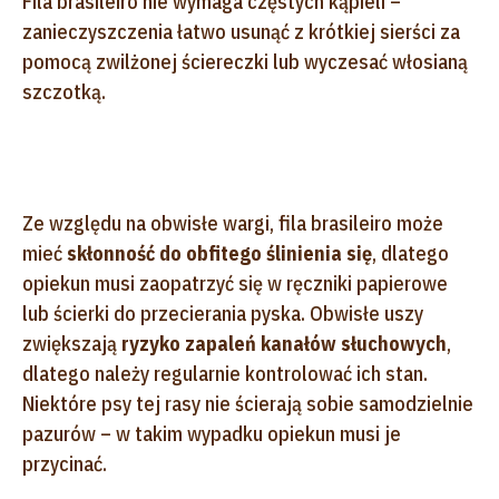
Fila brasileiro nie wymaga częstych kąpieli –
zanieczyszczenia łatwo usunąć z krótkiej sierści za
pomocą zwilżonej ściereczki lub wyczesać włosianą
szczotką.
Ze względu na obwisłe wargi, fila brasileiro może
mieć
skłonność do obfitego ślinienia się
, dlatego
opiekun musi zaopatrzyć się w ręczniki papierowe
lub ścierki do przecierania pyska. Obwisłe uszy
zwiększają
ryzyko zapaleń kanałów słuchowych
,
dlatego należy regularnie kontrolować ich stan.
Niektóre psy tej rasy nie ścierają sobie samodzielnie
pazurów – w takim wypadku opiekun musi je
przycinać.