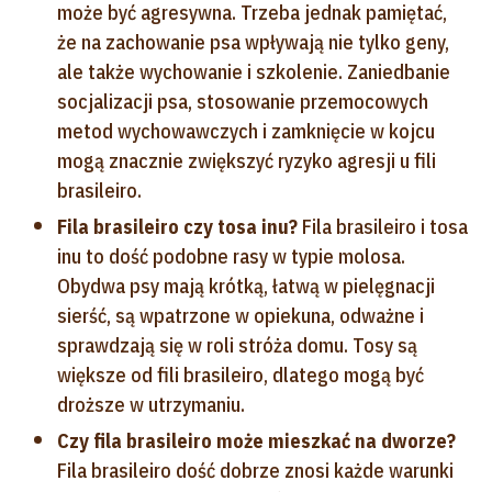
może być agresywna. Trzeba jednak pamiętać,
że na zachowanie psa wpływają nie tylko geny,
ale także wychowanie i szkolenie. Zaniedbanie
socjalizacji psa, stosowanie przemocowych
metod wychowawczych i zamknięcie w kojcu
mogą znacznie zwiększyć ryzyko agresji u fili
brasileiro.
Fila brasileiro czy tosa inu?
Fila brasileiro i tosa
inu to dość podobne rasy w typie molosa.
Obydwa psy mają krótką, łatwą w pielęgnacji
sierść, są wpatrzone w opiekuna, odważne i
sprawdzają się w roli stróża domu. Tosy są
większe od fili brasileiro, dlatego mogą być
droższe w utrzymaniu.
Czy fila brasileiro może mieszkać na dworze?
Fila brasileiro dość dobrze znosi każde warunki