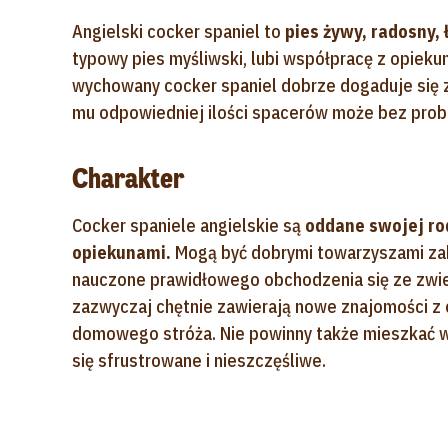
Angielski cocker spaniel to
pies żywy, radosny, 
typowy pies myśliwski, lubi współpracę z opieku
wychowany cocker spaniel dobrze dogaduje się z 
mu odpowiedniej ilości spacerów może bez pro
Charakter
Cocker spaniele angielskie są
oddane swojej rod
opiekunami.
Mogą być dobrymi towarzyszami zab
nauczone prawidłowego obchodzenia się ze zwierz
zazwyczaj chętnie zawierają nowe znajomości z o
domowego stróża. Nie powinny także mieszkać w
się sfrustrowane i nieszczęśliwe.