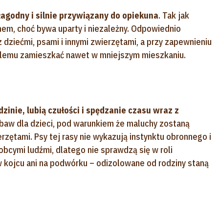
łagodny i silnie przywiązany do opiekuna
. Tak jak
nem, choć bywa uparty i niezależny. Odpowiednio
dziećmi, psami i innymi zwierzętami, a przy zapewnieniu
blemu zamieszkać nawet w mniejszym mieszkaniu.
zinie, lubią czułości i spędzanie czasu wraz z
aw dla dzieci, pod warunkiem że maluchy zostaną
ętami. Psy tej rasy nie wykazują instynktu obronnego i
bcymi ludźmi, dlatego nie sprawdzą się w roli
 kojcu ani na podwórku – odizolowane od rodziny staną