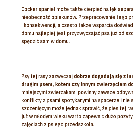
Cocker spaniel może także cierpieć na lęk separ
nieobecność opiekunów. Przepracowanie tego pr
i konsekwencji, a często także wsparcia doświ
domu najlepiej jest przyzwyczajać psa już od sz
spędzić sam w domu.
Psy tej rasy zazwyczaj
dobrze dogadują się z i
drugim psem, kotem czy innym zwierzęciem
mniejszymi zwierzakami powinny zawsze odbywa
konflikty z psami spotykanymi na spacerze i nie
szczenięcym może jednak sprawić, że pies tej ra
już w młodym wieku warto zapewnić dużo pozytyw
zajęciach z psiego przedszkola.