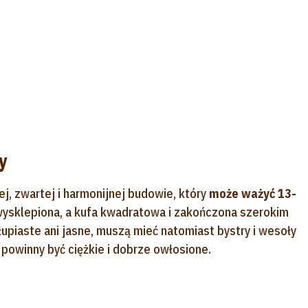
y
ej, zwartej i harmonijnej budowie, który
może ważyć 13-
 wysklepiona, a kufa kwadratowa i zakończona szerokim
upiaste ani jasne, muszą mieć natomiast bystry i wesoły
 powinny być ciężkie i dobrze owłosione.