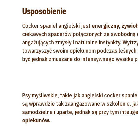
Usposobienie
Cocker spaniel angielski jest
energiczny, żywio
ciekawych spacerów połączonych ze swobodną ek
angażujących zmysły i naturalne instynkty. Wytr
towarzyszyć swoim opiekunom podczas leśnych s
być jednak zmuszane do intensywnego wysiłku p
Psy myśliwskie, takie jak angielski cocker spanie
są wprawdzie tak zaangażowane w szkolenie, ja
samodzielne i uparte, jednak są przy tym intelig
opiekunów.