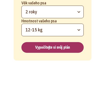
Věk vašeho psa
2 roky
Hmotnost vašeho psa
12-15 kg
Vypočítejte si svůj plán