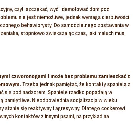
acyjny, czyli szczekać, wyć i demolować dom pod
oblemu nie jest niemożliwe, jednak wymaga cierpliwości
adczonego behawiorysty. Do samodzielnego zostawania w
czeniaka, stopniowo zwiększając czas, jaki maluch musi
nnymi czworonogami i może bez problemu zamieszkać z
 domowym.
Trzeba jednak pamiętać, że kontakty spaniela z
ć się pod nadzorem. Spaniele rzadko popadają w
 są pamiętliwe. Nieodpowiednia socjalizacja w wieku
sy stanie się reaktywny i agresywny. Dlatego cockerowi
nych kontaktów z innymi psami, na przykład na