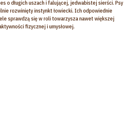
es o długich uszach i falującej, jedwabistej sierści. Psy
nie rozwinięty instynkt łowiecki. Ich odpowiednie
ele sprawdzą się w roli towarzysza nawet większej
aktywności fizycznej i umysłowej.