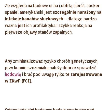
Ze względu na budowę ucha i obfitą sierść, cocker
spaniel amerykański jest
szczególnie narażony na
infekcje kanałów słuchowych
– dlatego bardzo
ważna jest ich profilaktyka i szybka reakcja na
pierwsze objawy stanów zapalnych.
Aby zminimalizować ryzyko chorób genetycznych,
przy kupnie szczeniaka należy dobrze sprawdzić
hodowlę
i brać pod uwagę tylko te
zarejestrowane
w ZKwP (FCI)
.
Odpowiedzialni hodowcy badają swoje psy pod