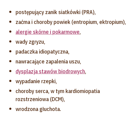
postępujący zanik siatkówki (PRA),
zaćma i choroby powiek (entropium, ektropium),
alergie skórne i pokarmowe
,
wady zgryzu,
padaczka idiopatyczna,
nawracające zapalenia uszu,
dysplazja stawów biodrowych
,
wypadanie rzepki,
choroby serca, w tym kardiomiopatia
rozstrzeniowa (DCM),
wrodzona głuchota.