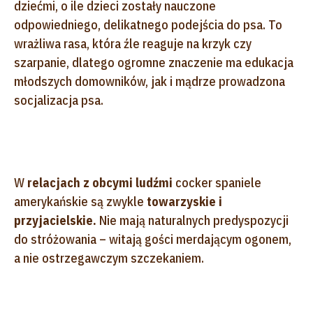
dziećmi, o ile dzieci zostały nauczone
odpowiedniego, delikatnego podejścia do psa. To
wrażliwa rasa, która źle reaguje na krzyk czy
szarpanie, dlatego ogromne znaczenie ma edukacja
młodszych domowników, jak i mądrze prowadzona
socjalizacja psa.
W
relacjach z obcymi ludźmi
cocker spaniele
amerykańskie są zwykle
towarzyskie i
przyjacielskie.
Nie mają naturalnych predyspozycji
do stróżowania – witają gości merdającym ogonem,
a nie ostrzegawczym szczekaniem.