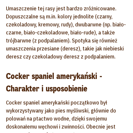
Umaszczenie tej rasy jest bardzo zróżnicowane.
Dopuszczalne są m.in. kolory jednolite (czarny,
czekoladowy, kremowy, rudy), dwubarwne (np. biało-
czarne, biało-czekoladowe, biało-rude), a także
trójbarwne (z podpalaniem). Spotyka się również
umaszczenia przesiane (deresz), takie jak niebieski
deresz czy czekoladowy deresz z podpalaniem.
Cocker spaniel amerykański -
Charakter i usposobienie
Cocker spaniel amerykański początkowo był
wykorzystywany jako pies myśliwski, głównie do
polowań na ptactwo wodne, dzięki swojemu
doskonałemu węchowi i zwinności. Obecnie jest