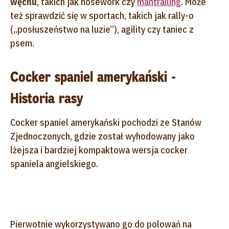
węchu
, takich jak nosework czy
mantrailing
. Może
też sprawdzić się w sportach, takich jak rally-o
(„posłuszeństwo na luzie”), agility czy taniec z
psem.
Cocker spaniel amerykański -
Historia rasy
Cocker spaniel amerykański pochodzi ze Stanów
Zjednoczonych, gdzie został wyhodowany jako
lżejsza i bardziej kompaktowa wersja cocker
spaniela angielskiego.
Pierwotnie wykorzystywano go do polowań na