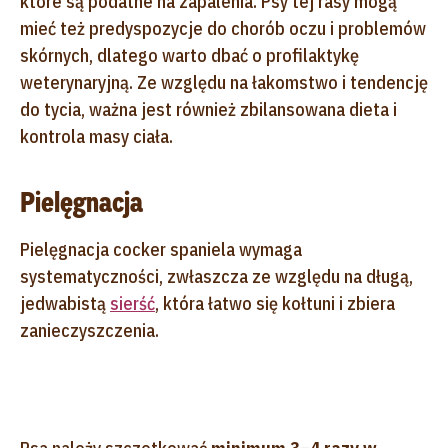
które są podatne na zapalenia. Psy tej rasy mogą
mieć też predyspozycje do chorób oczu i problemów
skórnych, dlatego warto dbać o profilaktykę
weterynaryjną. Ze względu na łakomstwo i tendencję
do tycia, ważna jest również zbilansowana dieta i
kontrola masy ciała.
Pielęgnacja
Pielęgnacja cocker spaniela wymaga
systematyczności, zwłaszcza ze względu na długą,
jedwabistą
sierść
, która łatwo się kołtuni i zbiera
zanieczyszczenia.