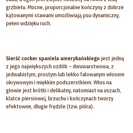
grzbietu. Mocne, proporcjonalne kończyny z dobrze
kątowanymi stawami umożliwiają psu dynamiczny,
pełen wdzięku ruch.
Sierść cocker spaniela amerykańskiego
jest jedną
z jego największych ozdób – dwuwarstwowa, z
jedwabistym, prostym lub lekko falowanym włosem
okrywowym i miękkim podszerstkiem. Włos na
głowie jest krótki i delikatny, natomiast na uszach,
klatce piersiowej, brzuchu i kończynach tworzy
efektowne, długie frędzle (tzw. pióra).