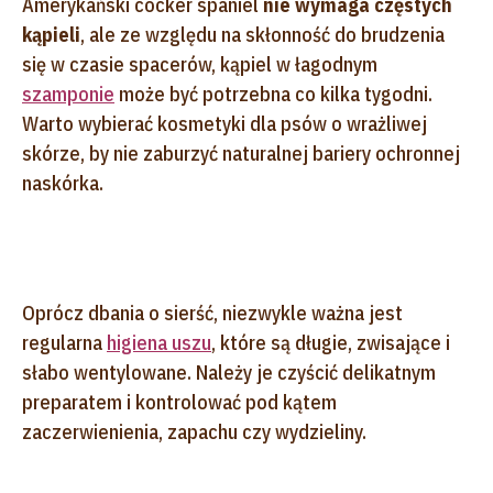
Amerykański cocker spaniel
nie wymaga częstych
kąpieli
, ale ze względu na skłonność do brudzenia
się w czasie spacerów, kąpiel w łagodnym
szamponie
może być potrzebna co kilka tygodni.
Warto wybierać kosmetyki dla psów o wrażliwej
skórze, by nie zaburzyć naturalnej bariery ochronnej
naskórka.
Oprócz dbania o sierść, niezwykle ważna jest
regularna
higiena uszu
, które są długie, zwisające i
słabo wentylowane. Należy je czyścić delikatnym
preparatem i kontrolować pod kątem
zaczerwienienia, zapachu czy wydzieliny.