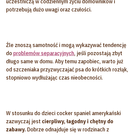
uczestniczą w codziennym życiu domowników i
potrzebują dużo uwagi oraz czułości.
Źle znoszą samotność i mogą wykazywać tendencję
do
problemów separacyjnych
, jeśli pozostają zbyt
długo same w domu. Aby temu zapobiec, warto już
od szczeniaka przyzwyczajać psa do krótkich rozłąk,
stopniowo wydłużając czas nieobecności.
W stosunku do dzieci cocker spaniel amerykański
zazwyczaj jest
cierpliwy, łagodny i chętny do
zabawy.
Dobrze odnajduje się w rodzinach z