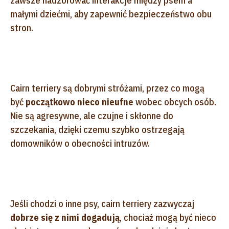
zawsze nadzorować interakcje między psem a
małymi dziećmi, aby zapewnić bezpieczeństwo obu
stron.
Cairn terriery są dobrymi stróżami, przez co mogą
być
początkowo nieco nieufne
wobec obcych osób.
Nie są agresywne, ale czujne i skłonne do
szczekania, dzięki czemu szybko ostrzegają
domowników o obecności intruzów.
Jeśli chodzi o inne psy, cairn terriery zazwyczaj
dobrze się z nimi dogadują
, chociaż mogą być nieco