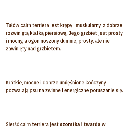
Tułów cairn terriera jest krępy i muskularny, z dobrze
rozwiniętą klatką piersiową. Jego grzbiet jest prosty
i mocny, a ogon noszony dumnie, prosty, ale nie
zawinięty nad grzbietem.
Krótkie, mocne i dobrze umięśnione kończyny
pozwalają psu na zwinne i energiczne poruszanie się.
Sierść cairn terriera jest
szorstka i twarda w