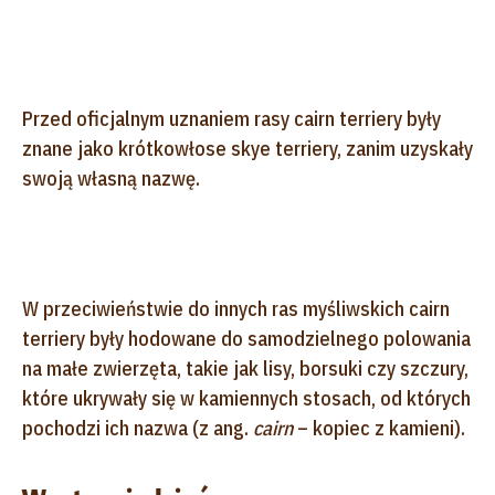
Przed oficjalnym uznaniem rasy cairn terriery były
znane jako krótkowłose skye terriery, zanim uzyskały
swoją własną nazwę.
W przeciwieństwie do innych ras myśliwskich cairn
terriery były hodowane do samodzielnego polowania
na małe zwierzęta, takie jak lisy, borsuki czy szczury,
które ukrywały się w kamiennych stosach, od których
pochodzi ich nazwa (z ang.
cairn
– kopiec z kamieni).