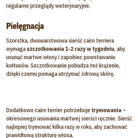
regularne przeglądy weterynaryjne.
Pielęgnacja
Szorstka, dwuwarstwowa sierść cairn terriera
wymaga
szczotkowania 1-2 razy w tygodniu
, aby
usunąć martwe włosy i zapobiec powstawaniu
kołtunów. Szczotkowanie pobudza też krążenie,
dzięki czemu pomaga utrzymać zdrową skórę.
Dodatkowo cairn terrier potrzebuje
trymowania
–
okresowego usuwania martwej sierści ręcznie. Sierść
najlepiej trymować kilka razy w roku, aby zachować
prawidłową strukturę włosa.