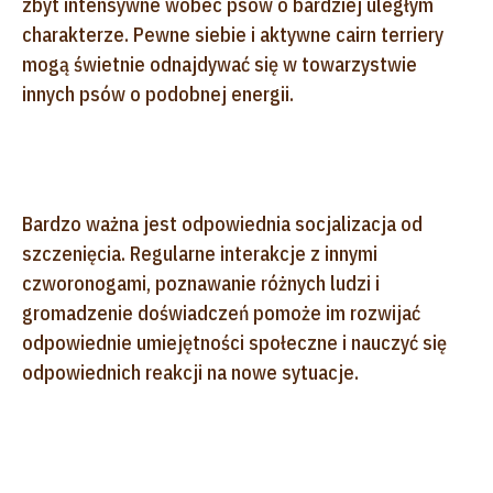
zbyt intensywne wobec psów o bardziej uległym
charakterze. Pewne siebie i aktywne cairn terriery
mogą świetnie odnajdywać się w towarzystwie
innych psów o podobnej energii.
Bardzo ważna jest odpowiednia socjalizacja od
szczenięcia. Regularne interakcje z innymi
czworonogami, poznawanie różnych ludzi i
gromadzenie doświadczeń pomoże im rozwijać
odpowiednie umiejętności społeczne i nauczyć się
odpowiednich reakcji na nowe sytuacje.