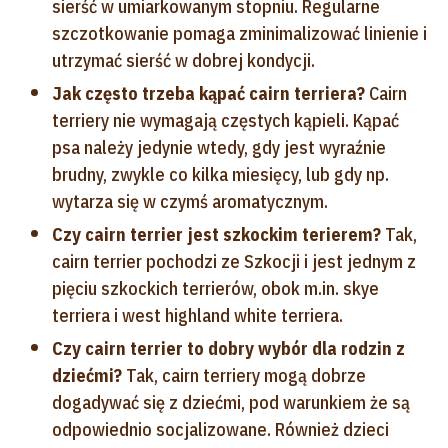
sierść w umiarkowanym stopniu. Regularne
szczotkowanie pomaga zminimalizować linienie i
utrzymać sierść w dobrej kondycji.
Jak często trzeba kąpać cairn terriera?
Cairn
terriery nie wymagają częstych kąpieli. Kąpać
psa należy jedynie wtedy, gdy jest wyraźnie
brudny, zwykle co kilka miesięcy, lub gdy np.
wytarza się w czymś aromatycznym.
Czy cairn terrier jest szkockim terierem?
Tak,
cairn terrier pochodzi ze Szkocji i jest jednym z
pięciu szkockich terrierów, obok m.in. skye
terriera i west highland white terriera.
Czy cairn terrier to dobry wybór dla rodzin z
dziećmi?
Tak, cairn terriery mogą dobrze
dogadywać się z dziećmi, pod warunkiem że są
odpowiednio socjalizowane. Również dzieci