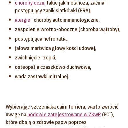
choroby oczu
, takie jak melanoza, zaćma i
postępujący zanik siatkówki (PRA),
alergie
i choroby autoimmunologiczne,
zespolenie wrotno-oboczne (choroba wątroby),
postępująca nefropatia,
jałowa martwica głowy kości udowej,
zwichnięcie rzepki,
osteopatia czaszkowo-żuchwowa,
wada zastawki mitralnej.
Wybierając szczeniaka cairn terriera, warto zwrócić
uwagę na
hodowle zarejestrowane w ZKwP
(FCI),
które dbają o zdrowie psów poprzez