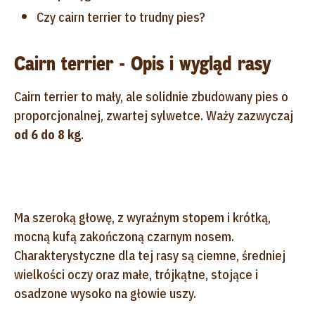
Czy cairn terrier to trudny pies?
Cairn terrier - Opis i wygląd rasy
Cairn terrier to mały, ale solidnie zbudowany pies o
proporcjonalnej, zwartej sylwetce. Waży zazwyczaj
od 6 do 8 kg
.
Ma szeroką głowę, z wyraźnym stopem i krótką,
mocną kufą zakończoną czarnym nosem.
Charakterystyczne dla tej rasy są ciemne, średniej
wielkości oczy oraz małe, trójkątne, stojące i
osadzone wysoko na głowie uszy.