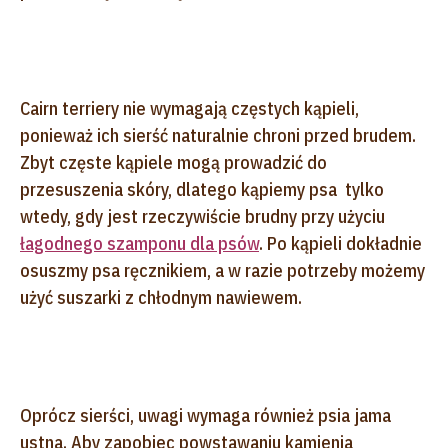
Cairn terriery nie wymagają częstych kąpieli,
ponieważ ich sierść naturalnie chroni przed brudem.
Zbyt częste kąpiele mogą prowadzić do
przesuszenia skóry, dlatego kąpiemy psa tylko
wtedy, gdy jest rzeczywiście brudny przy użyciu
łagodnego szamponu dla psów
. Po kąpieli dokładnie
osuszmy psa ręcznikiem, a w razie potrzeby możemy
użyć suszarki z chłodnym nawiewem.
Oprócz sierści, uwagi wymaga również psia jama
ustna. Aby zapobiec powstawaniu kamienia