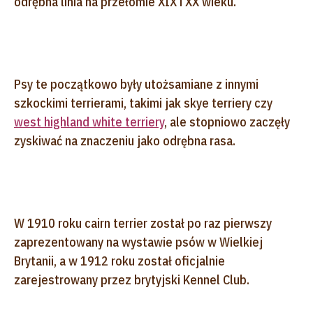
odrębna linia na przełomie XIX i XX wieku.
Psy te początkowo były utożsamiane z innymi
szkockimi terrierami, takimi jak skye terriery czy
west highland white terriery
, ale stopniowo zaczęły
zyskiwać na znaczeniu jako odrębna rasa.
W 1910 roku cairn terrier został po raz pierwszy
zaprezentowany na wystawie psów w Wielkiej
Brytanii, a w 1912 roku został oficjalnie
zarejestrowany przez brytyjski Kennel Club.