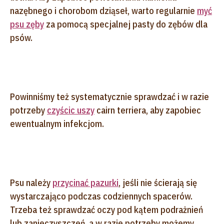
nazębnego i chorobom dziąseł, warto regularnie
myć
psu zęby
za pomocą specjalnej pasty do zębów dla
psów.
Powinniśmy też systematycznie sprawdzać i w razie
potrzeby
czyścic uszy
cairn terriera, aby zapobiec
ewentualnym infekcjom.
Psu należy
przycinać pazurki
, jeśli nie ścierają się
wystarczająco podczas codziennych spacerów.
Trzeba też sprawdzać oczy pod kątem podrażnień
lub zanieczyszczeń, a w razie potrzeby możemy