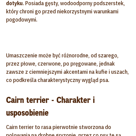
dotyku
. Posiada gęsty, wodoodporny podszerstek,
który chroni go przed niekorzystnymi warunkami
pogodowymi.
Umaszczenie może być różnorodne, od szarego,
przez płowe, czerwone, po pręgowane, jednak
zawsze z ciemniejszymi akcentami na kufie i uszach,
co podkreśla charakterystyczny wygląd psa.
Cairn terrier - Charakter i
usposobienie
Cairn terrier to rasa pierwotnie stworzona do
polowania na drobne gryzonie, przez co psy te są