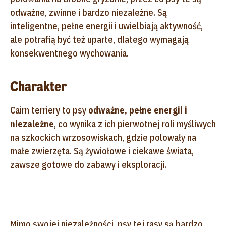
odważne, zwinne i bardzo niezależne. Są
inteligentne, pełne energii i uwielbiają aktywność,
ale potrafią być też uparte, dlatego wymagają
konsekwentnego wychowania.
Charakter
Cairn terriery to psy
odważne, pełne energii i
niezależne
, co wynika z ich pierwotnej roli myśliwych
na szkockich wrzosowiskach, gdzie polowały na
małe zwierzęta. Są żywiołowe i ciekawe świata,
zawsze gotowe do zabawy i eksploracji.
Mimo swojej niezależności, psy tej rasy są bardzo