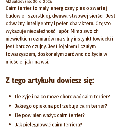
Aktualizováno: 30. 6. 2026
Cairn terrier
to mały, energiczny pies o zwartej
budowie i szorstkiej, dwuwarstwowej sierści. Jest
odważny, inteligentny i pełen charakteru. Często
wykazuje niezależność i upór. Mimo swoich
niewielkich rozmiarów ma silny instynkt łowiecki i
jest bardzo czujny. Jest lojalnym i czułym
towarzyszem, doskonałym zarówno do życia w
mieście, jak i na wsi.
Z tego artykułu dowiesz się:
Ile żyje i na co może chorować cairn terrier?
Jakiego opiekuna potrzebuje cairn terrier?
Ile powinien ważyć cairn terrier?
Jak pielęgnować cairn terriera?