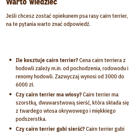
Warto wiedzieć
Jeśli chcesz zostać opiekunem psa rasy cairn terrier,
na te pytania warto znać odpowiedź.
Ile kosztuje cairn terrier?
Cena cairn terriera z
hodowli zależy m.in. od pochodzenia, rodowodu i
renomy hodowli. Zazwyczaj wynosi od 3000 do
6000 zł.
Czy cairn terrier ma włosy?
Cairn terrier ma
szorstką, dwuwarstwową sierść, która składa się
z twardego włosa okrywowego i miękkiego
podszerstka.
Czy cairn terrier gubi sierść?
Cairn terrier gubi