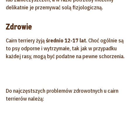
delikatnie je przemywać solą fizjologiczną.
Zdrowie
Cairn terriery żyją
średnio 12-17 lat
. Choć ogólnie są
to psy odporne i wytrzymałe, tak jak w przypadku
każdej rasy, mogą być podatne na pewne schorzenia.
Do najczęstszych problemów zdrowotnych u cairn
terrierów należą: