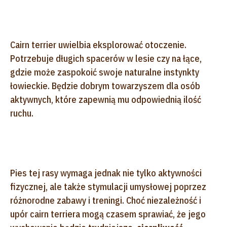
Cairn terrier uwielbia eksplorować otoczenie.
Potrzebuje długich spacerów w lesie czy na łące,
gdzie może zaspokoić swoje naturalne instynkty
łowieckie. Będzie dobrym towarzyszem dla osób
aktywnych, które zapewnią mu odpowiednią ilość
ruchu.
Pies tej rasy wymaga jednak nie tylko aktywności
fizycznej, ale także stymulacji umysłowej poprzez
różnorodne zabawy i treningi. Choć niezależność i
upór cairn terriera mogą czasem sprawiać, że jego